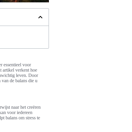
er essentieel voor
t artikel verkent hoe
nwichtig leven. Door
 van de balans die u
rwijst naar het creëren
 kan voor iedereen
pt balans om stress te