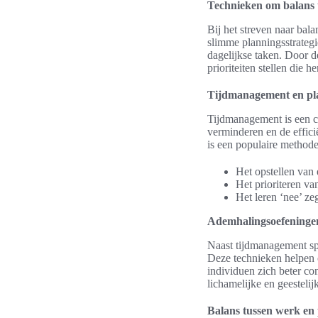
Technieken om balans 
Bij het streven naar bala
slimme planningsstrategi
dagelijkse taken. Door d
prioriteiten stellen die 
Tijdmanagement en pl
Tijdmanagement is een cr
verminderen en de effici
is een populaire methode
Het opstellen van e
Het prioriteren va
Het leren ‘nee’ ze
Ademhalingsoefeningen
Naast tijdmanagement spe
Deze technieken helpen 
individuen zich beter c
lichamelijke en geesteli
Balans tussen werk en 