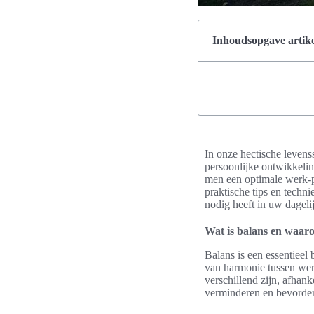
Inhoudsopgave artike
In onze hectische levenss
persoonlijke ontwikkeling
men een optimale werk-p
praktische tips en techn
nodig heeft in uw dageli
Wat is balans en waaro
Balans is een essentieel 
van harmonie tussen werk
verschillend zijn, afhank
verminderen en bevordert