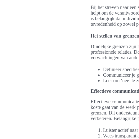
Bij het streven naar een 
helpt om de verantwoorde
is belangrijk dat individ
tevredenheid op zowel pro
Het stellen van grenze
Duidelijke grenzen zijn 
professionele relaties.
verwachtingen van andere
Definieer specifie
Communiceer je gr
Leer om ‘nee’ te 
Effectieve communicati
Effectieve communicatie 
koste gaat van de werk-p
grenzen. Dit ondersteun
verbeteren. Belangrijke 
Luister actief naa
Wees transparant 