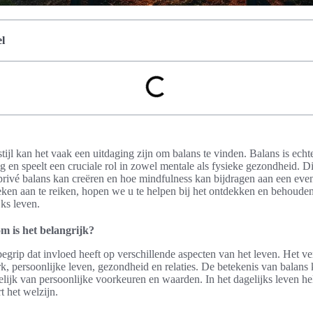
l
tijl kan het vaak een uitdaging zijn om balans te vinden. Balans is echt
 en speelt een cruciale rol in zowel mentale als fysieke gezondheid. Di
rivé balans kan creëren en hoe mindfulness kan bijdragen aan een eve
ieken aan te reiken, hopen we u te helpen bij het ontdekken en behouden
jks leven.
m is het belangrijk?
begrip dat invloed heeft op verschillende aspecten van het leven. Het ve
, persoonlijke leven, gezondheid en relaties. De betekenis van balans
elijk van persoonlijke voorkeuren en waarden. In het dagelijks leven hel
 het welzijn.