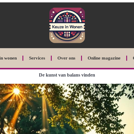
in wonen
Services
Over ons
Online magazine
De kunst van balans vinden