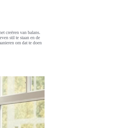
het creëren van balans.
ven stil te staan en de
manieren om dat te doen