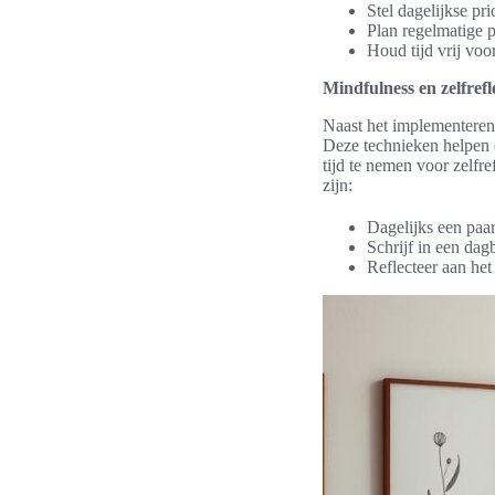
Stel dagelijkse pri
Plan regelmatige 
Houd tijd vrij voor
Mindfulness en zelfrefl
Naast het implementeren 
Deze technieken helpen o
tijd te nemen voor zelfr
zijn:
Dagelijks een paar
Schrijf in een da
Reflecteer aan het