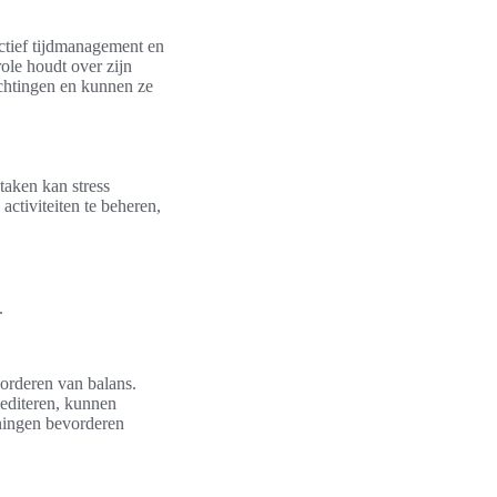
ectief tijdmanagement en
ole houdt over zijn
ichtingen en kunnen ze
taken kan stress
activiteiten te beheren,
.
orderen van balans.
mediteren, kunnen
eningen bevorderen