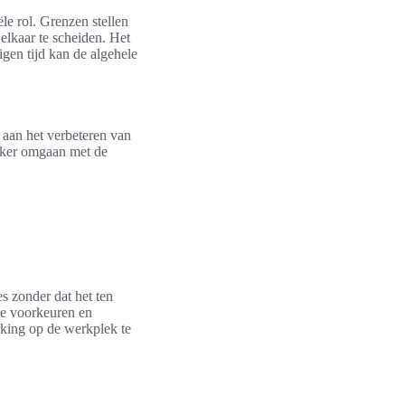
ële rol. Grenzen stellen
elkaar te scheiden. Het
igen tijd kan de algehele
 aan het verbeteren van
ijker omgaan met de
s zonder dat het ten
jke voorkeuren en
rking op de werkplek te