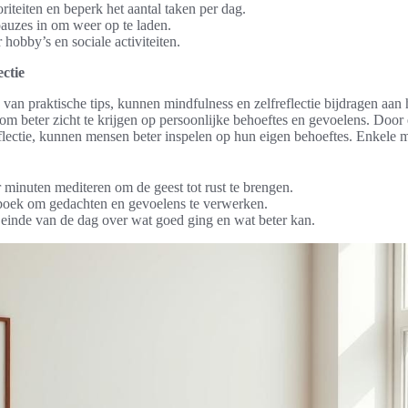
oriteiten en beperk het aantal taken per dag.
pauzes in om weer op te laden.
 hobby’s en sociale activiteiten.
ectie
van praktische tips, kunnen mindfulness en zelfreflectie bijdragen aan 
m beter zicht te krijgen op persoonlijke behoeftes en gevoelens. Door e
eflectie, kunnen mensen beter inspelen op hun eigen behoeftes. Enkele 
 minuten mediteren om de geest tot rust te brengen.
gboek om gedachten en gevoelens te verwerken.
 einde van de dag over wat goed ging en wat beter kan.