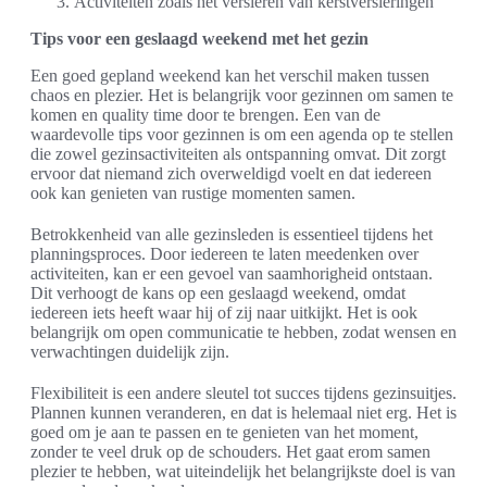
Activiteiten zoals het versieren van kerstversieringen
Tips voor een geslaagd weekend met het gezin
Een goed gepland weekend kan het verschil maken tussen
chaos en plezier. Het is belangrijk voor gezinnen om samen te
komen en quality time door te brengen. Een van de
waardevolle tips voor gezinnen is om een agenda op te stellen
die zowel gezinsactiviteiten als ontspanning omvat. Dit zorgt
ervoor dat niemand zich overweldigd voelt en dat iedereen
ook kan genieten van rustige momenten samen.
Betrokkenheid van alle gezinsleden is essentieel tijdens het
planningsproces. Door iedereen te laten meedenken over
activiteiten, kan er een gevoel van saamhorigheid ontstaan.
Dit verhoogt de kans op een geslaagd weekend, omdat
iedereen iets heeft waar hij of zij naar uitkijkt. Het is ook
belangrijk om open communicatie te hebben, zodat wensen en
verwachtingen duidelijk zijn.
Flexibiliteit is een andere sleutel tot succes tijdens gezinsuitjes.
Plannen kunnen veranderen, en dat is helemaal niet erg. Het is
goed om je aan te passen en te genieten van het moment,
zonder te veel druk op de schouders. Het gaat erom samen
plezier te hebben, wat uiteindelijk het belangrijkste doel is van