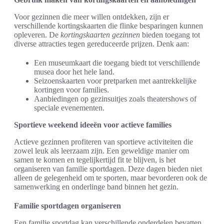
Voor gezinnen die meer willen ontdekken, zijn er
verschillende kortingskaarten die flinke besparingen kunnen
opleveren. De
kortingskaarten gezinnen
bieden toegang tot
diverse attracties tegen gereduceerde prijzen. Denk aan:
Een museumkaart die toegang biedt tot verschillende
musea door het hele land.
Seizoenskaarten voor pretparken met aantrekkelijke
kortingen voor families.
Aanbiedingen op gezinsuitjes zoals theatershows of
speciale evenementen.
Sportieve weekend ideeën voor actieve families
Actieve gezinnen profiteren van sportieve activiteiten die
zowel leuk als leerzaam zijn. Een geweldige manier om
samen te komen en tegelijkertijd fit te blijven, is het
organiseren van familie sportdagen. Deze dagen bieden niet
alleen de gelegenheid om te sporten, maar bevorderen ook de
samenwerking en onderlinge band binnen het gezin.
Familie sportdagen organiseren
Een familie sportdag kan verschillende onderdelen bevatten,