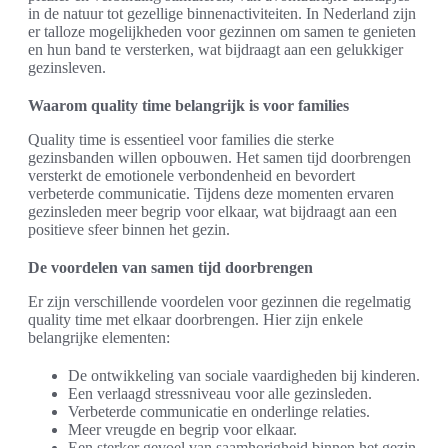
in de natuur tot gezellige binnenactiviteiten. In Nederland zijn
er talloze mogelijkheden voor gezinnen om samen te genieten
en hun band te versterken, wat bijdraagt aan een gelukkiger
gezinsleven.
Waarom quality time belangrijk is voor families
Quality time is essentieel voor families die sterke
gezinsbanden willen opbouwen. Het samen tijd doorbrengen
versterkt de emotionele verbondenheid en bevordert
verbeterde communicatie. Tijdens deze momenten ervaren
gezinsleden meer begrip voor elkaar, wat bijdraagt aan een
positieve sfeer binnen het gezin.
De voordelen van samen tijd doorbrengen
Er zijn verschillende voordelen voor gezinnen die regelmatig
quality time met elkaar doorbrengen. Hier zijn enkele
belangrijke elementen:
De ontwikkeling van sociale vaardigheden bij kinderen.
Een verlaagd stressniveau voor alle gezinsleden.
Verbeterde communicatie en onderlinge relaties.
Meer vreugde en begrip voor elkaar.
Een sterker gevoel van saamhorigheid binnen het gezin.