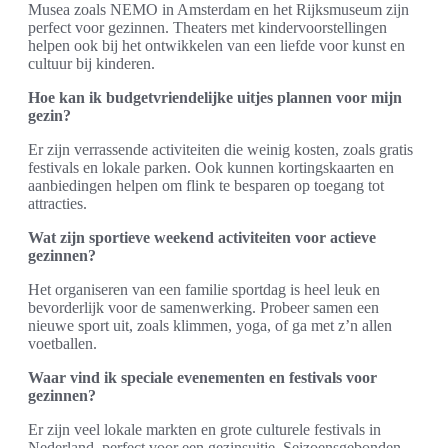
Musea zoals NEMO in Amsterdam en het Rijksmuseum zijn
perfect voor gezinnen. Theaters met kindervoorstellingen
helpen ook bij het ontwikkelen van een liefde voor kunst en
cultuur bij kinderen.
Hoe kan ik budgetvriendelijke uitjes plannen voor mijn
gezin?
Er zijn verrassende activiteiten die weinig kosten, zoals gratis
festivals en lokale parken. Ook kunnen kortingskaarten en
aanbiedingen helpen om flink te besparen op toegang tot
attracties.
Wat zijn sportieve weekend activiteiten voor actieve
gezinnen?
Het organiseren van een familie sportdag is heel leuk en
bevorderlijk voor de samenwerking. Probeer samen een
nieuwe sport uit, zoals klimmen, yoga, of ga met z’n allen
voetballen.
Waar vind ik speciale evenementen en festivals voor
gezinnen?
Er zijn veel lokale markten en grote culturele festivals in
Nederland, perfect voor een gezinsuitje. Seizoensgebonden