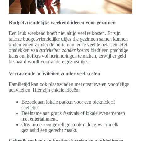
Budgetvriendelijke weekend ideeën voor gezinnen
Een leuk weekend hoeft niet altijd veel te kosten. Er zijn
talloze budgetvriendelijke uitjes die gezinnen samen kunnen
ondernemen zonder de portemonnee te veel te belasten. Het
ontdekken van
activiteiten zonder kosten
biedt een prachtige
kans om koffers vol herinneringen te maken, terwijl er geld
bespaard wordt voor andere gezinsuitjes.
Verrassende activiteiten zonder veel kosten
Familietijd kan ook plaatsvinden met creatieve en voordelige
activiteiten. Hier zijn enkele ideeën:
Bezoek aan lokale parken voor een picknick of
spelletjes.
Deelname aan gratis festivals of lokale evenementen
met entertainment.
Organiseer een gezellige kookmiddag waarin elk
gezinslid een gerecht maakt.
Gebruik maken van kortingskaarten en aanbiedingen