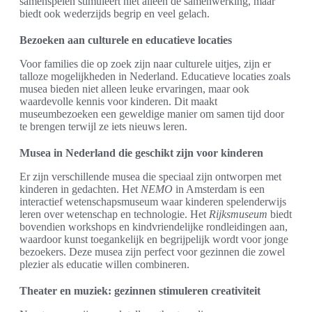
samenspelen stimuleert niet alleen de samenwerking, maar
biedt ook wederzijds begrip en veel gelach.
Bezoeken aan culturele en educatieve locaties
Voor families die op zoek zijn naar culturele uitjes, zijn er
talloze mogelijkheden in Nederland. Educatieve locaties zoals
musea bieden niet alleen leuke ervaringen, maar ook
waardevolle kennis voor kinderen. Dit maakt
museumbezoeken een geweldige manier om samen tijd door
te brengen terwijl ze iets nieuws leren.
Musea in Nederland die geschikt zijn voor kinderen
Er zijn verschillende musea die speciaal zijn ontworpen met
kinderen in gedachten. Het
NEMO
in Amsterdam is een
interactief wetenschapsmuseum waar kinderen spelenderwijs
leren over wetenschap en technologie. Het
Rijksmuseum
biedt
bovendien workshops en kindvriendelijke rondleidingen aan,
waardoor kunst toegankelijk en begrijpelijk wordt voor jonge
bezoekers. Deze musea zijn perfect voor gezinnen die zowel
plezier als educatie willen combineren.
Theater en muziek: gezinnen stimuleren creativiteit