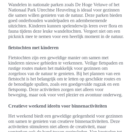
Wandelen in nationale parken zoals De Hoge Veluwe of het
Nationaal Park Utrechtse Heuvelrug is ideaal voor gezinnen
die samen willen genieten van de natuur. Deze parken bieden
goed onderhouden wandelpaden en adembenemende
uitzichten. Kinderen kunnen spelenderwijs leren over flora en
fauna tijdens deze leuke wandeltochten. Vergeet niet om een
picknick mee te nemen voor een heerlijk moment in de natuur.
fietstochten met kinderen
Fietstochten zijn een geweldige manier om samen met
kinderen nieuwe gebieden te verkennen. Veilige fietspaden en
rustige routes maken het makkelijk voor gezinnen om
zorgeloos van de natuur te genieten. Bij het plannen van een
fietstocht is het belangrijk om te letten op geschikte routes en
de benodigde spullen, zoals een goedgevulde rugzak en een
fietspomp. Deze activiteiten zorgen niet alleen voor
beweging, maar ook voor veel plezier en avontuur onderweg.
Creatieve weekend ideeën voor binnenactiviteiten
Het weekend biedt een geweldige gelegenheid voor gezinnen
om samen te genieten van creatieve binnenactiviteiten. Deze
activiteiten stimuleren niet alleen de creativiteit, maar
versterken ook de band tussen gezinsleden. Van knutselen tot