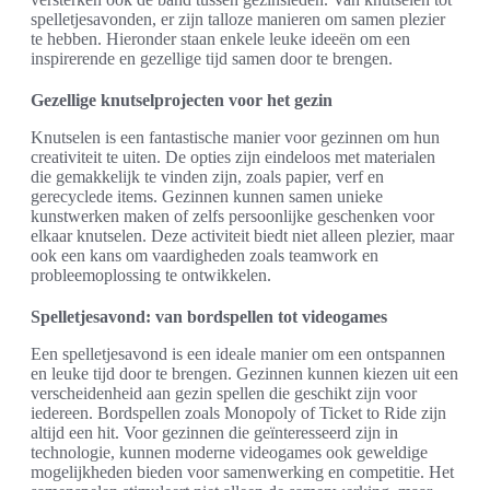
spelletjesavonden, er zijn talloze manieren om samen plezier
te hebben. Hieronder staan enkele leuke ideeën om een
inspirerende en gezellige tijd samen door te brengen.
Gezellige knutselprojecten voor het gezin
Knutselen is een fantastische manier voor gezinnen om hun
creativiteit te uiten. De opties zijn eindeloos met materialen
die gemakkelijk te vinden zijn, zoals papier, verf en
gerecyclede items. Gezinnen kunnen samen unieke
kunstwerken maken of zelfs persoonlijke geschenken voor
elkaar knutselen. Deze activiteit biedt niet alleen plezier, maar
ook een kans om vaardigheden zoals teamwork en
probleemoplossing te ontwikkelen.
Spelletjesavond: van bordspellen tot videogames
Een spelletjesavond is een ideale manier om een ontspannen
en leuke tijd door te brengen. Gezinnen kunnen kiezen uit een
verscheidenheid aan gezin spellen die geschikt zijn voor
iedereen. Bordspellen zoals Monopoly of Ticket to Ride zijn
altijd een hit. Voor gezinnen die geïnteresseerd zijn in
technologie, kunnen moderne videogames ook geweldige
mogelijkheden bieden voor samenwerking en competitie. Het