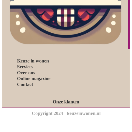
Keuze in wonen
Services
Over ons
Online magazine
Contact
Onze klanten
Copyright 2024 - keuzeinwonen.nl