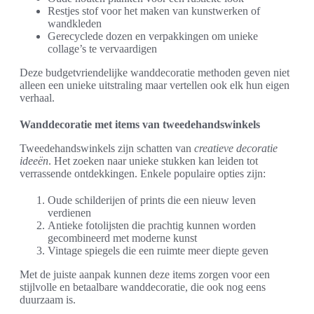
Restjes stof voor het maken van kunstwerken of
wandkleden
Gerecyclede dozen en verpakkingen om unieke
collage’s te vervaardigen
Deze budgetvriendelijke wanddecoratie methoden geven niet
alleen een unieke uitstraling maar vertellen ook elk hun eigen
verhaal.
Wanddecoratie met items van tweedehandswinkels
Tweedehandswinkels zijn schatten van
creatieve decoratie
ideeën
. Het zoeken naar unieke stukken kan leiden tot
verrassende ontdekkingen. Enkele populaire opties zijn:
Oude schilderijen of prints die een nieuw leven
verdienen
Antieke fotolijsten die prachtig kunnen worden
gecombineerd met moderne kunst
Vintage spiegels die een ruimte meer diepte geven
Met de juiste aanpak kunnen deze items zorgen voor een
stijlvolle en betaalbare wanddecoratie, die ook nog eens
duurzaam is.