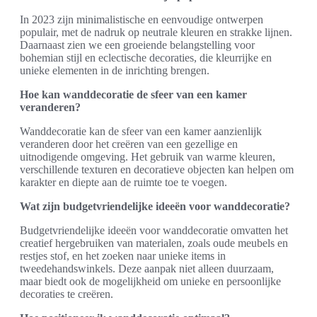
In 2023 zijn minimalistische en eenvoudige ontwerpen
populair, met de nadruk op neutrale kleuren en strakke lijnen.
Daarnaast zien we een groeiende belangstelling voor
bohemian stijl en eclectische decoraties, die kleurrijke en
unieke elementen in de inrichting brengen.
Hoe kan wanddecoratie de sfeer van een kamer
veranderen?
Wanddecoratie kan de sfeer van een kamer aanzienlijk
veranderen door het creëren van een gezellige en
uitnodigende omgeving. Het gebruik van warme kleuren,
verschillende texturen en decoratieve objecten kan helpen om
karakter en diepte aan de ruimte toe te voegen.
Wat zijn budgetvriendelijke ideeën voor wanddecoratie?
Budgetvriendelijke ideeën voor wanddecoratie omvatten het
creatief hergebruiken van materialen, zoals oude meubels en
restjes stof, en het zoeken naar unieke items in
tweedehandswinkels. Deze aanpak niet alleen duurzaam,
maar biedt ook de mogelijkheid om unieke en persoonlijke
decoraties te creëren.