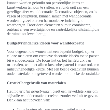
kunnen worden gebruikt om persoonlijke items en
kunstwerken tentoon te stellen, wat bijdraagt aan een
gezellige sfeer wanddecoratie. Decoratieve objecten, zoals
vazen of sculpturen, kunnen samen met wanddecoratie
worden ingezet om een harmonieuze inrichting te
waarborgen. Door deze elementen slim te combineren,
ontstaat er een overtuigende en aantrekkelijke uitstraling die
de ruimte tot leven brengt.
Budgetvriendelijke ideeën voor wanddecoratie
Voor degenen die wonen met een beperkt budget, zijn er
talloze manieren om creatieve decoratie ideeën toe te passen
bij wanddecoratie. De focus ligt op het hergebruik van
materialen, wat niet alleen kostenbesparend is maar ook een
milieuvriendelijke keuze. Met een beetje creativiteit kunnen
oude materialen omgetoverd worden tot unieke decorstukken.
Creatief hergebruik van materialen
Het
materialen hergebruiken
biedt een geweldige kans om
stijlvolle wanddecoratie te creëren zonder veel uit te geven.
Denk aan het upcyclen van:
Oude houten planken voor een rustieke look