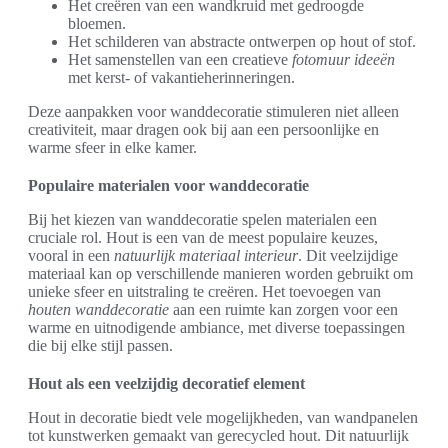
Het creëren van een wandkruid met gedroogde
bloemen.
Het schilderen van abstracte ontwerpen op hout of stof.
Het samenstellen van een creatieve
fotomuur ideeën
met kerst- of vakantieherinneringen.
Deze aanpakken voor wanddecoratie stimuleren niet alleen
creativiteit, maar dragen ook bij aan een persoonlijke en
warme sfeer in elke kamer.
Populaire materialen voor wanddecoratie
Bij het kiezen van wanddecoratie spelen materialen een
cruciale rol. Hout is een van de meest populaire keuzes,
vooral in een
natuurlijk materiaal interieur
. Dit veelzijdige
materiaal kan op verschillende manieren worden gebruikt om
unieke sfeer en uitstraling te creëren. Het toevoegen van
houten wanddecoratie
aan een ruimte kan zorgen voor een
warme en uitnodigende ambiance, met diverse toepassingen
die bij elke stijl passen.
Hout als een veelzijdig decoratief element
Hout in decoratie biedt vele mogelijkheden, van wandpanelen
tot kunstwerken gemaakt van gerecycled hout. Dit natuurlijk