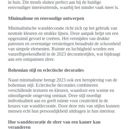
in huis. Die trends sluiten perfect aan bij de huidige
eenvoudiger interieurtrends, waarbij het minder vaak meer is.
Minimalisme en eenvoudige ontwerpen
Minimalistische wanddecoratie richt zich op het gebruik van
neutrale kleuren en strakke lijnen. Deze aanpak helpt om een
opgeruimd gevoel te creëren. Het vermijden van drukke
patronen en overmatige versieringen benadrukt de schoonheid
van simpele elementen. Ruimte en luchtigheid worden een
vanzelfsprekendheid in de 2023 decoratiestijlen, wat bijdraagt
aan een ontspannen sfeer.
Bohemian stijl en eclectische decoraties
Naast minimalisme brengt 2023 ook een heropleving van de
bohemian stijl. Eclectische decoraties combineren
verschillende texturen en kleuren, waardoor een warme en
uitnodigende omgeving ontstaat. Deze stijl moedigt
individualiteit aan en geeft ruimte voor creativiteit in de
keuzes van wanddecoratie. Door deze mix van stijlen kunnen
mensen echt hun persoonlijkheid uitdragen in hun interieur.
Hoe wanddecoratie de sfeer van een kamer kan
veranderen