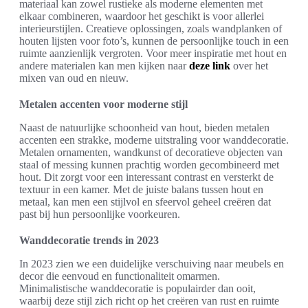
materiaal kan zowel rustieke als moderne elementen met
elkaar combineren, waardoor het geschikt is voor allerlei
interieurstijlen. Creatieve oplossingen, zoals wandplanken of
houten lijsten voor foto’s, kunnen de persoonlijke touch in een
ruimte aanzienlijk vergroten. Voor meer inspiratie met hout en
andere materialen kan men kijken naar
deze link
over het
mixen van oud en nieuw.
Metalen accenten voor moderne stijl
Naast de natuurlijke schoonheid van hout, bieden metalen
accenten een strakke, moderne uitstraling voor wanddecoratie.
Metalen ornamenten, wandkunst of decoratieve objecten van
staal of messing kunnen prachtig worden gecombineerd met
hout. Dit zorgt voor een interessant contrast en versterkt de
textuur in een kamer. Met de juiste balans tussen hout en
metaal, kan men een stijlvol en sfeervol geheel creëren dat
past bij hun persoonlijke voorkeuren.
Wanddecoratie trends in 2023
In 2023 zien we een duidelijke verschuiving naar meubels en
decor die eenvoud en functionaliteit omarmen.
Minimalistische wanddecoratie is populairder dan ooit,
waarbij deze stijl zich richt op het creëren van rust en ruimte