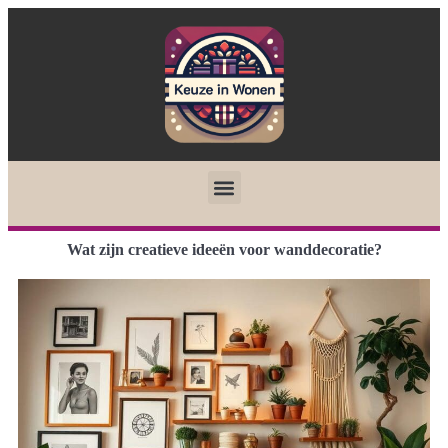
Wat zijn creatieve ideeën voor wanddecoratie?