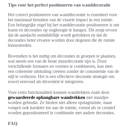
Tips voor het perfect positioneren van wanddecoratie
Het correct positioneren van wanddecoratie is essentieel voor
het maximaal benutten van de visuele impact in een ruimte.
Een belangrijke regel bij het wanddecoratie positioneren is om
kunst en decoraties op ooghoogte te hangen. Dit zorgt ervoor
dat de aandacht onmiddellijk wordt getrokken en dat de
decoraties beter ervaren worden door degenen die de ruimte
binnentreden.
Bovendien is het nuttig om decoraties in groepen te plaatsen,
wat steeds een van de beste muurdecoratie tips is. Door
verschillende formaten en vormen te combineren, kan men
een coherente uitstraling creëren zonder de consistentie van de
stijl te verliezen. Het is een effectieve decoratie strategie om
zowel eenvoud als diversiteit te integreren.
Voor extra functionaliteit kunnen wandrekken zoals deze
gewaardeerde ophangbare wandrekken
met mandjes
worden gebruikt. Ze bieden niet alleen opslagruimte, maar
voegen ook karakter toe aan de ruimte, vooral als ze creatief
worden gepositioneerd in combinatie met andere decoraties.
FAQ