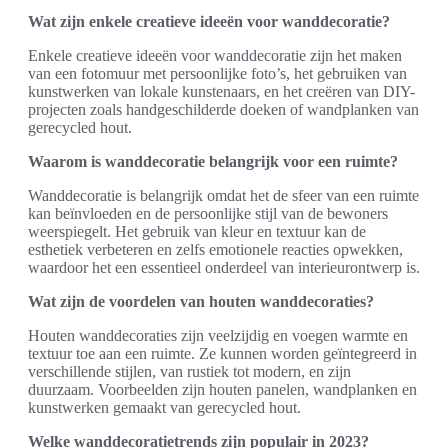
Wat zijn enkele creatieve ideeën voor wanddecoratie?
Enkele creatieve ideeën voor wanddecoratie zijn het maken
van een fotomuur met persoonlijke foto’s, het gebruiken van
kunstwerken van lokale kunstenaars, en het creëren van DIY-
projecten zoals handgeschilderde doeken of wandplanken van
gerecycled hout.
Waarom is wanddecoratie belangrijk voor een ruimte?
Wanddecoratie is belangrijk omdat het de sfeer van een ruimte
kan beïnvloeden en de persoonlijke stijl van de bewoners
weerspiegelt. Het gebruik van kleur en textuur kan de
esthetiek verbeteren en zelfs emotionele reacties opwekken,
waardoor het een essentieel onderdeel van interieurontwerp is.
Wat zijn de voordelen van houten wanddecoraties?
Houten wanddecoraties zijn veelzijdig en voegen warmte en
textuur toe aan een ruimte. Ze kunnen worden geïntegreerd in
verschillende stijlen, van rustiek tot modern, en zijn
duurzaam. Voorbeelden zijn houten panelen, wandplanken en
kunstwerken gemaakt van gerecycled hout.
Welke wanddecoratietrends zijn populair in 2023?