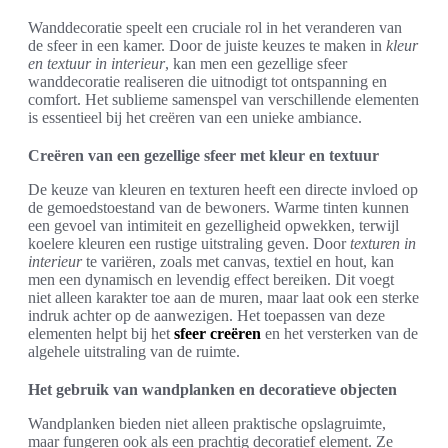
Wanddecoratie speelt een cruciale rol in het veranderen van
de sfeer in een kamer. Door de juiste keuzes te maken in
kleur
en textuur in interieur
, kan men een gezellige sfeer
wanddecoratie realiseren die uitnodigt tot ontspanning en
comfort. Het sublieme samenspel van verschillende elementen
is essentieel bij het creëren van een unieke ambiance.
Creëren van een gezellige sfeer met kleur en textuur
De keuze van kleuren en texturen heeft een directe invloed op
de gemoedstoestand van de bewoners. Warme tinten kunnen
een gevoel van intimiteit en gezelligheid opwekken, terwijl
koelere kleuren een rustige uitstraling geven. Door
texturen in
interieur
te variëren, zoals met canvas, textiel en hout, kan
men een dynamisch en levendig effect bereiken. Dit voegt
niet alleen karakter toe aan de muren, maar laat ook een sterke
indruk achter op de aanwezigen. Het toepassen van deze
elementen helpt bij het
sfeer creëren
en het versterken van de
algehele uitstraling van de ruimte.
Het gebruik van wandplanken en decoratieve objecten
Wandplanken bieden niet alleen praktische opslagruimte,
maar fungeren ook als een prachtig decoratief element. Ze