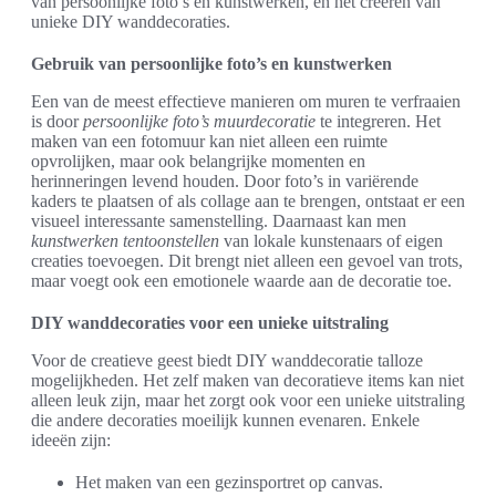
van persoonlijke foto’s en kunstwerken, en het creëren van
unieke DIY wanddecoraties.
Gebruik van persoonlijke foto’s en kunstwerken
Een van de meest effectieve manieren om muren te verfraaien
is door
persoonlijke foto’s muurdecoratie
te integreren. Het
maken van een fotomuur kan niet alleen een ruimte
opvrolijken, maar ook belangrijke momenten en
herinneringen levend houden. Door foto’s in variërende
kaders te plaatsen of als collage aan te brengen, ontstaat er een
visueel interessante samenstelling. Daarnaast kan men
kunstwerken tentoonstellen
van lokale kunstenaars of eigen
creaties toevoegen. Dit brengt niet alleen een gevoel van trots,
maar voegt ook een emotionele waarde aan de decoratie toe.
DIY wanddecoraties voor een unieke uitstraling
Voor de creatieve geest biedt DIY wanddecoratie talloze
mogelijkheden. Het zelf maken van decoratieve items kan niet
alleen leuk zijn, maar het zorgt ook voor een unieke uitstraling
die andere decoraties moeilijk kunnen evenaren. Enkele
ideeën zijn:
Het maken van een gezinsportret op canvas.