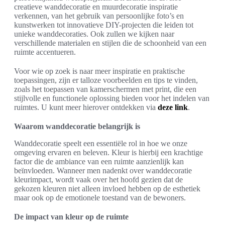
creatieve wanddecoratie en muurdecoratie inspiratie
verkennen, van het gebruik van persoonlijke foto’s en
kunstwerken tot innovatieve DIY-projecten die leiden tot
unieke wanddecoraties. Ook zullen we kijken naar
verschillende materialen en stijlen die de schoonheid van een
ruimte accentueren.
Voor wie op zoek is naar meer inspiratie en praktische
toepassingen, zijn er talloze voorbeelden en tips te vinden,
zoals het toepassen van kamerschermen met print, die een
stijlvolle en functionele oplossing bieden voor het indelen van
ruimtes. U kunt meer hierover ontdekken via
deze link
.
Waarom wanddecoratie belangrijk is
Wanddecoratie speelt een essentiële rol in hoe we onze
omgeving ervaren en beleven. Kleur is hierbij een krachtige
factor die de ambiance van een ruimte aanzienlijk kan
beïnvloeden. Wanneer men nadenkt over wanddecoratie
kleurimpact, wordt vaak over het hoofd gezien dat de
gekozen kleuren niet alleen invloed hebben op de esthetiek
maar ook op de emotionele toestand van de bewoners.
De impact van kleur op de ruimte