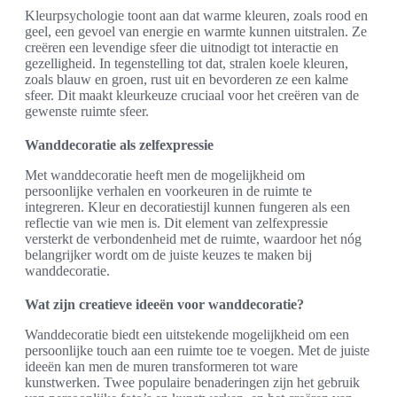
Kleurpsychologie toont aan dat warme kleuren, zoals rood en
geel, een gevoel van energie en warmte kunnen uitstralen. Ze
creëren een levendige sfeer die uitnodigt tot interactie en
gezelligheid. In tegenstelling tot dat, stralen koele kleuren,
zoals blauw en groen, rust uit en bevorderen ze een kalme
sfeer. Dit maakt kleurkeuze cruciaal voor het creëren van de
gewenste ruimte sfeer.
Wanddecoratie als zelfexpressie
Met wanddecoratie heeft men de mogelijkheid om
persoonlijke verhalen en voorkeuren in de ruimte te
integreren. Kleur en decoratiestijl kunnen fungeren als een
reflectie van wie men is. Dit element van zelfexpressie
versterkt de verbondenheid met de ruimte, waardoor het nóg
belangrijker wordt om de juiste keuzes te maken bij
wanddecoratie.
Wat zijn creatieve ideeën voor wanddecoratie?
Wanddecoratie biedt een uitstekende mogelijkheid om een
persoonlijke touch aan een ruimte toe te voegen. Met de juiste
ideeën kan men de muren transformeren tot ware
kunstwerken. Twee populaire benaderingen zijn het gebruik