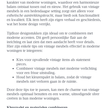
karakter van moderne woningen, waardoor een harmonieuze
balans ontstaat tussen oud en nieuw. Het gebruik van vintage
meubels in een hedendaagse setting zorgt niet alleen voor
esthetische aantrekkingskracht
, maar biedt ook functionaliteit
en kwaliteit. Elk item heeft zijn eigen verhaal en geschiedenis,
wat het home design verrijkt.
Tijdloze designstukken zijn ideaal om te combineren met
moderne accenten. Dit geeft persoonlijke flair aan de
inrichting en laat zien dat men aandacht heeft voor details.
Hier zijn enkele tips om vintage meubels effectief in moderne
woningen te integreren:
Kies voor opvallende vintage items als statement
pieces.
Combineer vintage meubels met moderne verlichting
voor een frisse uitstraling.
Houd het kleurenpalet in balans, zodat de vintage
meubels niet verloren gaan in de ruimte.
Door deze tips toe te passen, kan men de charme van vintage
meubels optimaal benutten en een warme, uitnodigende sfeer
creëren in hun moderne woningen.
Kleurpalet en materialen combineren