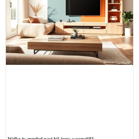
Welke tv-meubel past bij jouw woonstijl?