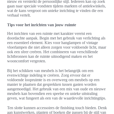
nieuw en versterkt de persoonlijke stijl. Iedereen kan op zoek
gaan naar speciale vondsten tijdens markten of antiekwinkels,
wat de kans vergroot om unieke inrichting te vinden die een
verhaal vertelt.
Tips voor het inrichten van jouw ruimte
Het inrichten van een ruimte met karakter vereist een
doordachte aanpak. Begin met het gebruik van verlichting als
een essentieel element. Kies voor hanglampen of vintage
vloerlampen die niet alleen zorgen voor voldoende licht, maar
ook een sfeer creëren. Het combineren van verschillende
lichtbronnen kan de ruimte uitnodigend maken en het
wooncomfort vergroten.
Bij het schikken van meubels is het belangrijk om een
evenwichtige indeling te creëren. Zorg ervoor dat er
voldoende loopruimte is en overweeg om meubels op een
manier te plaatsen dat gesprekken tussen gasten worden
aangemoedigd. Het gebruik van een mix van oude en nieuwe
meubels kan bovendien een speelse en unieke uitstraling
geven, wat fungeert als een van de waardevolle inrichtingtips.
Ten slotte kunnen accessoires de finishing touch bieden. Denk
aan kunstwerken, planten of boeken die passen bij de stijl van