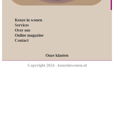
Keuze in wonen
Services
Over ons
Online magazine
Contact
Onze klanten
Copyright 2024 - keuzeinwonen.nl