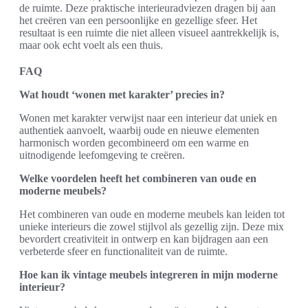
de ruimte. Deze praktische interieuradviezen dragen bij aan
het creëren van een persoonlijke en gezellige sfeer. Het
resultaat is een ruimte die niet alleen visueel aantrekkelijk is,
maar ook echt voelt als een thuis.
FAQ
Wat houdt ‘wonen met karakter’ precies in?
Wonen met karakter verwijst naar een interieur dat uniek en
authentiek aanvoelt, waarbij oude en nieuwe elementen
harmonisch worden gecombineerd om een warme en
uitnodigende leefomgeving te creëren.
Welke voordelen heeft het combineren van oude en
moderne meubels?
Het combineren van oude en moderne meubels kan leiden tot
unieke interieurs die zowel stijlvol als gezellig zijn. Deze mix
bevordert creativiteit in ontwerp en kan bijdragen aan een
verbeterde sfeer en functionaliteit van de ruimte.
Hoe kan ik vintage meubels integreren in mijn moderne
interieur?