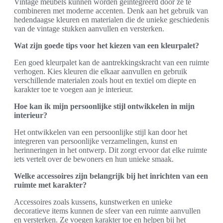
Vintage meubels kunnen worden geïntegreerd door ze te
combineren met moderne accenten. Denk aan het gebruik van
hedendaagse kleuren en materialen die de unieke geschiedenis
van de vintage stukken aanvullen en versterken.
Wat zijn goede tips voor het kiezen van een kleurpalet?
Een goed kleurpalet kan de aantrekkingskracht van een ruimte
verhogen. Kies kleuren die elkaar aanvullen en gebruik
verschillende materialen zoals hout en textiel om diepte en
karakter toe te voegen aan je interieur.
Hoe kan ik mijn persoonlijke stijl ontwikkelen in mijn
interieur?
Het ontwikkelen van een persoonlijke stijl kan door het
integreren van persoonlijke verzamelingen, kunst en
herinneringen in het ontwerp. Dit zorgt ervoor dat elke ruimte
iets vertelt over de bewoners en hun unieke smaak.
Welke accessoires zijn belangrijk bij het inrichten van een
ruimte met karakter?
Accessoires zoals kussens, kunstwerken en unieke
decoratieve items kunnen de sfeer van een ruimte aanvullen
en versterken. Ze voegen karakter toe en helpen bij het