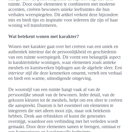
ruimte. Door oude elementen te combineren met moderne
accenten, creëren bewoners unieke leefruimtes die hun
verhalen weerspiegelen. Dit artikel verkent deze bijzondere
mix en biedt tips en inspiratie voor iedereen die zijn of haar
woning wil transformeren.
Wat betekent wonen met karakter?
Wonen met karakter gaat over het creëren van een uniek en
authentiek interieur dat de persoonlijkheid en geschiedenis
van een ruimte weerspiegelt. Dit vormt een belangrijk aspect
in karakteristieke woningen, waar elementen zoals antieke
meubels en kunstwerken bijdragen aan de algehele sfeer. Een
interieur stijl
die deze kenmerken omarmt, vertelt een verhaal
en biedt een warme, uitnodigende omgeving.
De
woonstijl
van een ruimte hangt vaak af van de
persoonlijke smaak
van de bewoners. Ieder detail, van de
gekozen kleuren tot de meubels, helpt om een sfeer te creëren
die aanspreekt. Daarom is het essentieel om elementen te
integreren die niet alleen mooi zijn, maar ook betekenis
hebben. Denk aan erfstukken of kunst die generaties
overstijgt, waardoor een verbinding met het verleden wordt
gemaakt. Door deze elementen samen te brengen, ontstaat er
een harmonieuze en karaktervolle leefruimte.