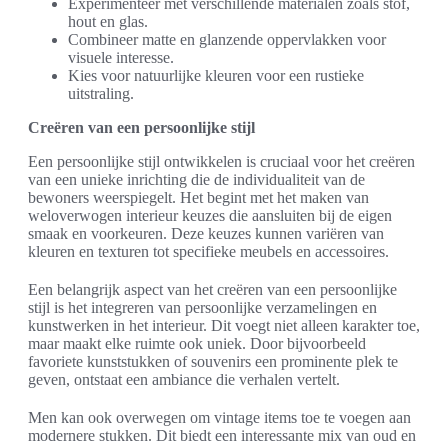
Experimenteer met verschillende materialen zoals stof,
hout en glas.
Combineer matte en glanzende oppervlakken voor
visuele interesse.
Kies voor natuurlijke kleuren voor een rustieke
uitstraling.
Creëren van een persoonlijke stijl
Een persoonlijke stijl ontwikkelen is cruciaal voor het creëren
van een unieke inrichting die de individualiteit van de
bewoners weerspiegelt. Het begint met het maken van
weloverwogen interieur keuzes die aansluiten bij de eigen
smaak en voorkeuren. Deze keuzes kunnen variëren van
kleuren en texturen tot specifieke meubels en accessoires.
Een belangrijk aspect van het creëren van een persoonlijke
stijl is het integreren van persoonlijke verzamelingen en
kunstwerken in het interieur. Dit voegt niet alleen karakter toe,
maar maakt elke ruimte ook uniek. Door bijvoorbeeld
favoriete kunststukken of souvenirs een prominente plek te
geven, ontstaat een ambiance die verhalen vertelt.
Men kan ook overwegen om vintage items toe te voegen aan
modernere stukken. Dit biedt een interessante mix van oud en