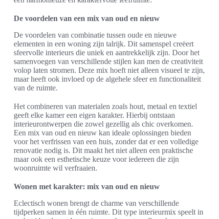
De voordelen van een mix van oud en nieuw
De voordelen van combinatie tussen oude en nieuwe
elementen in een woning zijn talrijk. Dit samenspel creëert
sfeervolle interieurs die uniek en aantrekkelijk zijn. Door het
samenvoegen van verschillende stijlen kan men de creativiteit
volop laten stromen. Deze mix hoeft niet alleen visueel te zijn,
maar heeft ook invloed op de algehele sfeer en functionaliteit
van de ruimte.
Het combineren van materialen zoals hout, metaal en textiel
geeft elke kamer een eigen karakter. Hierbij ontstaan
interieurontwerpen die zowel gezellig als chic overkomen.
Een mix van oud en nieuw kan ideale oplossingen bieden
voor het verfrissen van een huis, zonder dat er een volledige
renovatie nodig is. Dit maakt het niet alleen een praktische
maar ook een esthetische keuze voor iedereen die zijn
woonruimte wil verfraaien.
Wonen met karakter: mix van oud en nieuw
Eclectisch wonen brengt de charme van verschillende
tijdperken samen in één ruimte. Dit type interieurmix speelt in