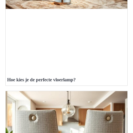
Hoe kies je de perfecte vloerlamp?