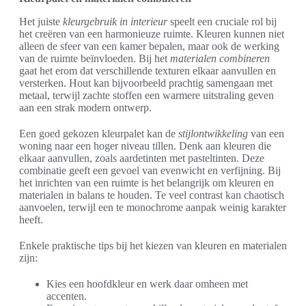
Het juiste
kleurgebruik in interieur
speelt een cruciale rol bij
het creëren van een harmonieuze ruimte. Kleuren kunnen niet
alleen de sfeer van een kamer bepalen, maar ook de werking
van de ruimte beïnvloeden. Bij het
materialen combineren
gaat het erom dat verschillende texturen elkaar aanvullen en
versterken. Hout kan bijvoorbeeld prachtig samengaan met
metaal, terwijl zachte stoffen een warmere uitstraling geven
aan een strak modern ontwerp.
Een goed gekozen kleurpalet kan de
stijlontwikkeling
van een
woning naar een hoger niveau tillen. Denk aan kleuren die
elkaar aanvullen, zoals aardetinten met pasteltinten. Deze
combinatie geeft een gevoel van evenwicht en verfijning. Bij
het inrichten van een ruimte is het belangrijk om kleuren en
materialen in balans te houden. Te veel contrast kan chaotisch
aanvoelen, terwijl een te monochrome aanpak weinig karakter
heeft.
Enkele praktische tips bij het kiezen van kleuren en materialen
zijn:
Kies een hoofdkleur en werk daar omheen met
accenten.