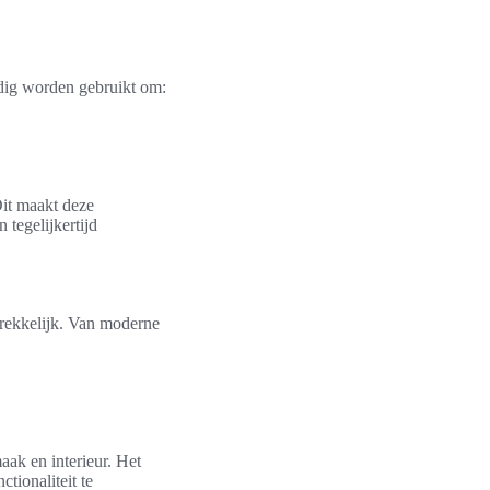
dig worden gebruikt om:
Dit maakt deze
tegelijkertijd
rekkelijk. Van moderne
aak en interieur. Het
tionaliteit te