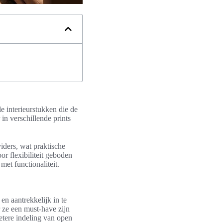
le interieurstukken die de
 in verschillende prints
ders, wat praktische
or flexibiliteit geboden
et functionaliteit.
n aantrekkelijk in te
 ze een must-have zijn
betere indeling van open