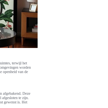
imtes, terwijl het
de omgevingen worden
 de openheid van de
en afgebakend. Deze
afgesloten te zijn.
st gewenst is. Het