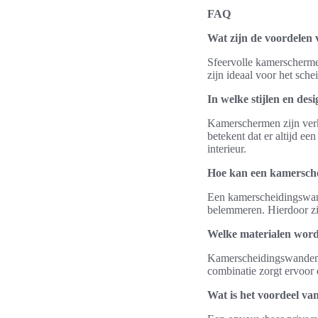
FAQ
Wat zijn de voordelen 
Sfeervolle kamerschermen
zijn ideaal voor het sche
In welke stijlen en de
Kamerschermen zijn verkri
betekent dat er altijd ee
interieur.
Hoe kan een kamersche
Een kamerscheidingswand 
belemmeren. Hierdoor zi
Welke materialen wor
Kamerscheidingswanden w
combinatie zorgt ervoor d
Wat is het voordeel v