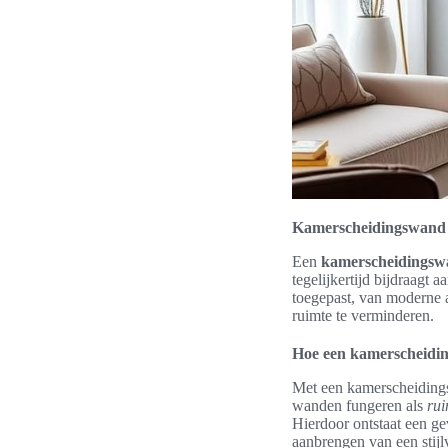
Kamerscheidingswand me
Een
kamerscheidingsw
tegelijkertijd bijdraagt
toegepast, van moderne a
ruimte te verminderen.
Hoe een kamerscheidin
Met een kamerscheiding
wanden fungeren als
rui
Hierdoor ontstaat een g
aanbrengen van een stijl