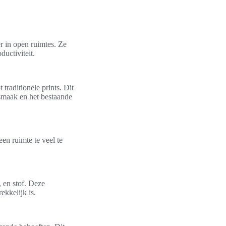
r in open ruimtes. Ze
ductiviteit.
traditionele prints. Dit
 smaak en het bestaande
en ruimte te veel te
 en stof. Deze
ekkelijk is.