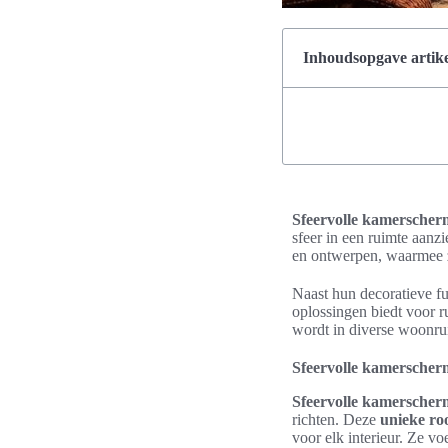
Inhoudsopgave artike
Sfeervolle kamerscher
sfeer in een ruimte aanz
en ontwerpen, waarmee zi
Naast hun decoratieve f
oplossingen biedt voor r
wordt in diverse woonrui
Sfeervolle kamerscherm
Sfeervolle kamerscher
richten. Deze
unieke ro
voor elk interieur. Ze vo