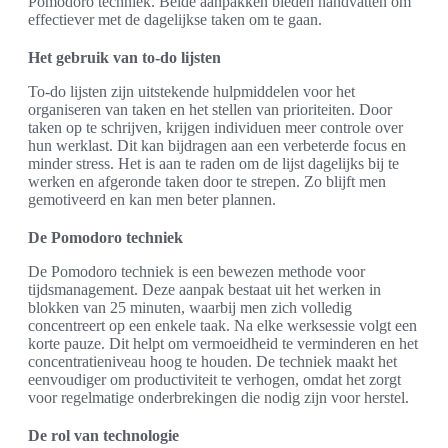
Pomodoro techniek. Beide aanpakken bieden handvatten om
effectiever met de dagelijkse taken om te gaan.
Het gebruik van to-do lijsten
To-do lijsten zijn uitstekende hulpmiddelen voor het
organiseren van taken en het stellen van prioriteiten. Door
taken op te schrijven, krijgen individuen meer controle over
hun werklast. Dit kan bijdragen aan een verbeterde focus en
minder stress. Het is aan te raden om de lijst dagelijks bij te
werken en afgeronde taken door te strepen. Zo blijft men
gemotiveerd en kan men beter plannen.
De Pomodoro techniek
De Pomodoro techniek is een bewezen methode voor
tijdsmanagement. Deze aanpak bestaat uit het werken in
blokken van 25 minuten, waarbij men zich volledig
concentreert op een enkele taak. Na elke werksessie volgt een
korte pauze. Dit helpt om vermoeidheid te verminderen en het
concentratieniveau hoog te houden. De techniek maakt het
eenvoudiger om productiviteit te verhogen, omdat het zorgt
voor regelmatige onderbrekingen die nodig zijn voor herstel.
De rol van technologie