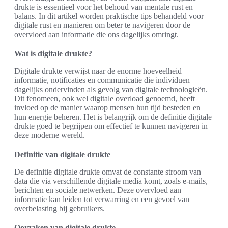
drukte is essentieel voor het behoud van mentale rust en
balans. In dit artikel worden praktische tips behandeld voor
digitale rust en manieren om beter te navigeren door de
overvloed aan informatie die ons dagelijks omringt.
Wat is digitale drukte?
Digitale drukte verwijst naar de enorme hoeveelheid
informatie, notificaties en communicatie die individuen
dagelijks ondervinden als gevolg van digitale technologieën.
Dit fenomeen, ook wel digitale overload genoemd, heeft
invloed op de manier waarop mensen hun tijd besteden en
hun energie beheren. Het is belangrijk om de definitie digitale
drukte goed te begrijpen om effectief te kunnen navigeren in
deze moderne wereld.
Definitie van digitale drukte
De definitie digitale drukte omvat de constante stroom van
data die via verschillende digitale media komt, zoals e-mails,
berichten en sociale netwerken. Deze overvloed aan
informatie kan leiden tot verwarring en een gevoel van
overbelasting bij gebruikers.
Oorzaken van digitale drukte