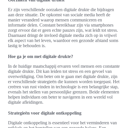
Er zijn verschillende oorzaken digitale drukte die bijdragen
aan deze situatie. De opkomst van sociale media heeft de
manier veranderd waarop mensen communiceren en
informatie delen. Constant bereikbaar zijn via smartphones
zorgt ervoor dat er geen echte pauzes zijn, wat leidt tot stress.
Daarnaast dringt de invloed digitale media zich op in vrijwel
elk aspect van het leven, waardoor een gezonde afstand soms
lastig te behouden is.
Hoe ga je om met digitale drukte?
In de huidige maatschappij ervaren veel mensen een constante
digitale drukte. Dit kan leiden tot stress en een gevoel van
overweldiging. Om beter om te gaan met digitale drukte, zijn
er verschillende strategieën die kunnen worden toegepast. Het
creëren van rust vinden in technologie is een belangrijke stap,
evenals het stellen van persoonlijke grenzen. Beide elementen
helpen individuen om beter te navigeren in een wereld vol
digitale afleidingen.
Strategieën voor digitale ontkoppeling
Digitale ontkoppeling is essentieel voor het verminderen van
prikkels en het herstellen van een gezonde balans. Een