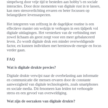
simpelweg door vrije tijd te besteden aan hobby’s en sociale
interacties. Door deze momenten van digitale rust in te lassen,
kan men stressverlichting ervaren en beter focussen op
belangrijkere levensaspecten.
Het integreren van zelfzorg in de dagelijkse routine is een
effectieve manier om welzijn te verhogen in een tijdperk vol
digitale uitdagingen. Het versterken van de verbinding met
zowel lichaam als geest zorgt voor een meer gebalanceerd
leven. Zo wordt digitale druk een minder overweldigende
factor, en kunnen individuen met hernieuwde energie en focus
verder gaan.
FAQ
Wat is digitale drukte precies?
Digitale drukte verwijst naar de overbelasting aan informatie
en communicatie die mensen ervaren door de constante
aanwezigheid van digitale technologieën, zoals smartphones
en sociale media. Dit fenomeen kan leiden tot verhoogde
stress en een gevoel van overweldiging.
Wat zijn de oorzaken van digitale drukte?