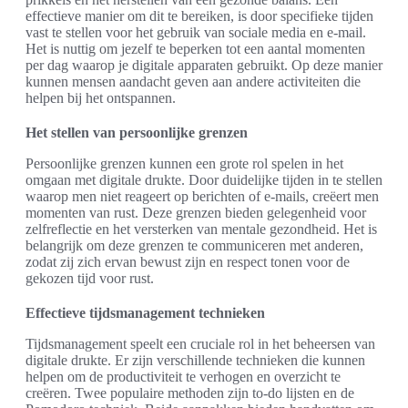
effectieve manier om dit te bereiken, is door specifieke tijden
vast te stellen voor het gebruik van sociale media en e-mail.
Het is nuttig om jezelf te beperken tot een aantal momenten
per dag waarop je digitale apparaten gebruikt. Op deze manier
kunnen mensen aandacht geven aan andere activiteiten die
helpen bij het ontspannen.
Het stellen van persoonlijke grenzen
Persoonlijke grenzen kunnen een grote rol spelen in het
omgaan met digitale drukte. Door duidelijke tijden in te stellen
waarop men niet reageert op berichten of e-mails, creëert men
momenten van rust. Deze grenzen bieden gelegenheid voor
zelfreflectie en het versterken van mentale gezondheid. Het is
belangrijk om deze grenzen te communiceren met anderen,
zodat zij zich ervan bewust zijn en respect tonen voor de
gekozen tijd voor rust.
Effectieve tijdsmanagement technieken
Tijdsmanagement speelt een cruciale rol in het beheersen van
digitale drukte. Er zijn verschillende technieken die kunnen
helpen om de productiviteit te verhogen en overzicht te
creëren. Twee populaire methoden zijn to-do lijsten en de