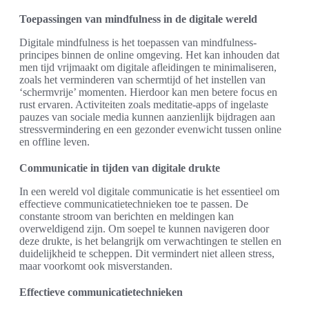
Toepassingen van mindfulness in de digitale wereld
Digitale mindfulness is het toepassen van mindfulness-
principes binnen de online omgeving. Het kan inhouden dat
men tijd vrijmaakt om digitale afleidingen te minimaliseren,
zoals het verminderen van schermtijd of het instellen van
‘schermvrije’ momenten. Hierdoor kan men betere focus en
rust ervaren. Activiteiten zoals meditatie-apps of ingelaste
pauzes van sociale media kunnen aanzienlijk bijdragen aan
stressvermindering en een gezonder evenwicht tussen online
en offline leven.
Communicatie in tijden van digitale drukte
In een wereld vol digitale communicatie is het essentieel om
effectieve communicatietechnieken toe te passen. De
constante stroom van berichten en meldingen kan
overweldigend zijn. Om soepel te kunnen navigeren door
deze drukte, is het belangrijk om verwachtingen te stellen en
duidelijkheid te scheppen. Dit vermindert niet alleen stress,
maar voorkomt ook misverstanden.
Effectieve communicatietechnieken