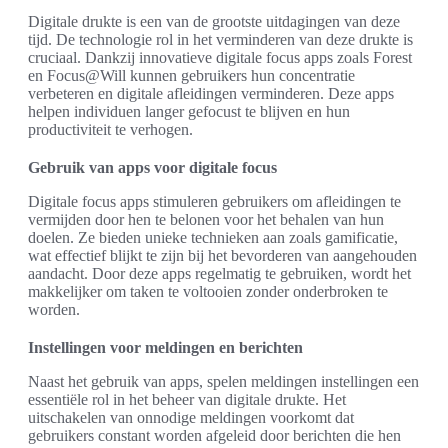
Digitale drukte is een van de grootste uitdagingen van deze
tijd. De technologie rol in het verminderen van deze drukte is
cruciaal. Dankzij innovatieve digitale focus apps zoals Forest
en Focus@Will kunnen gebruikers hun concentratie
verbeteren en digitale afleidingen verminderen. Deze apps
helpen individuen langer gefocust te blijven en hun
productiviteit te verhogen.
Gebruik van apps voor digitale focus
Digitale focus apps stimuleren gebruikers om afleidingen te
vermijden door hen te belonen voor het behalen van hun
doelen. Ze bieden unieke technieken aan zoals gamificatie,
wat effectief blijkt te zijn bij het bevorderen van aangehouden
aandacht. Door deze apps regelmatig te gebruiken, wordt het
makkelijker om taken te voltooien zonder onderbroken te
worden.
Instellingen voor meldingen en berichten
Naast het gebruik van apps, spelen meldingen instellingen een
essentiële rol in het beheer van digitale drukte. Het
uitschakelen van onnodige meldingen voorkomt dat
gebruikers constant worden afgeleid door berichten die hen