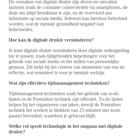
De oorzaken van digitale drukte zijn divers en omvatten
factoren zoals de constante connectiviteit via smartphones, de
druk om altijd bereikbaar te zijn, en de overvloed aan
informatie op sociale media. Iedereen kan hierdoor beïnvloed
worden, wat de mentale gezondheid negatief kan
beïnvloeden.
Hoe kan ik digitale drukte verminderen?
Je kunt digitale drukte verminderen door digitale ontkoppeling
toe te passen, zoals tijdgebonden beperkingen voor het
gebruik van sociale media en het stellen van persoonlijke
grenzen. Dit helpt bij het creëren van momenten van rust en
reflectie, wat essentieel is voor je mentale welzijn.
Wat zijn effectieve tijdsmanagement technieken?
Tijdsmanagement technieken zoals het gebruik van to-do
lijsten en de Pomodoro techniek zijn effectief. To-do lijsten
helpen bij het organiseren van taken, terwijl de Pomodoro
techniek het werken in blokken van 25 minuten met korte
pauzes bevordert, waardoor je gefocust blijft.
Welke rol speelt technologie in het omgaan met digitale
drukte?