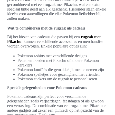
gecombineerd met een rugzak met Pikachu, wat een extra
speciaal tintje geeft aan elk geschenk. Hieronder staan enkele
ideeën voor aanvullingen die elke Pokemon liefhebber blij
zullen maken.
Wat te combineren met de rugzak als cadeau
Bij het kiezen van cadeaus die passen bij een
rugzak met
Pikachu
, kunnen verschillende accessoires en merchandise
worden overwogen. Enkele populaire opties zijn:
Pokemon t-shirts met verschillende designs
Petten en hoeden met Pikachu of andere Pokemon
karakters
Pokémon knuffels die gemakkelijk mee te nemen zijn
Pokemon spelletjes voor gezelligheid met vrienden
Pokemon stickers om de rugzak te personaliseren
Speciale gelegenheden voor Pokemon cadeaus
Pokemon cadeaus zijn perfect voor verschillende
gelegenheden zoals verjaardagen, feestdagen of als gewoon
een verrassing. De combinatie van een rugzak met Pikachu en
andere gadgets zal zeker een glimlach op het gezicht van de
ontvanger toveren. Denk aan: