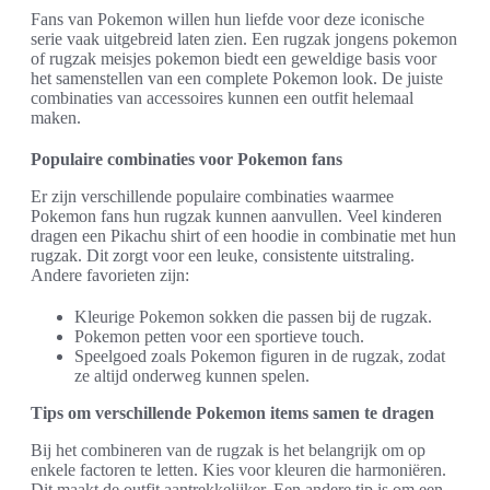
Fans van Pokemon willen hun liefde voor deze iconische
serie vaak uitgebreid laten zien. Een rugzak jongens pokemon
of rugzak meisjes pokemon biedt een geweldige basis voor
het samenstellen van een complete Pokemon look. De juiste
combinaties van accessoires kunnen een outfit helemaal
maken.
Populaire combinaties voor Pokemon fans
Er zijn verschillende populaire combinaties waarmee
Pokemon fans hun rugzak kunnen aanvullen. Veel kinderen
dragen een Pikachu shirt of een hoodie in combinatie met hun
rugzak. Dit zorgt voor een leuke, consistente uitstraling.
Andere favorieten zijn:
Kleurige Pokemon sokken die passen bij de rugzak.
Pokemon petten voor een sportieve touch.
Speelgoed zoals Pokemon figuren in de rugzak, zodat
ze altijd onderweg kunnen spelen.
Tips om verschillende Pokemon items samen te dragen
Bij het combineren van de rugzak is het belangrijk om op
enkele factoren te letten. Kies voor kleuren die harmoniëren.
Dit maakt de outfit aantrekkelijker. Een andere tip is om een