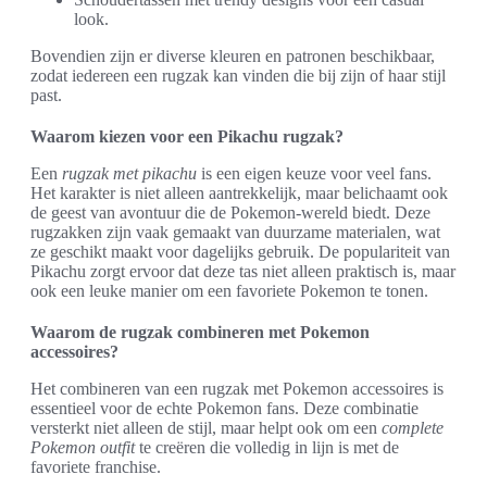
look.
Bovendien zijn er diverse kleuren en patronen beschikbaar,
zodat iedereen een rugzak kan vinden die bij zijn of haar stijl
past.
Waarom kiezen voor een Pikachu rugzak?
Een
rugzak met pikachu
is een eigen keuze voor veel fans.
Het karakter is niet alleen aantrekkelijk, maar belichaamt ook
de geest van avontuur die de Pokemon-wereld biedt. Deze
rugzakken zijn vaak gemaakt van duurzame materialen, wat
ze geschikt maakt voor dagelijks gebruik. De populariteit van
Pikachu zorgt ervoor dat deze tas niet alleen praktisch is, maar
ook een leuke manier om een favoriete Pokemon te tonen.
Waarom de rugzak combineren met Pokemon
accessoires?
Het combineren van een rugzak met Pokemon accessoires is
essentieel voor de echte Pokemon fans. Deze combinatie
versterkt niet alleen de stijl, maar helpt ook om een
complete
Pokemon outfit
te creëren die volledig in lijn is met de
favoriete franchise.