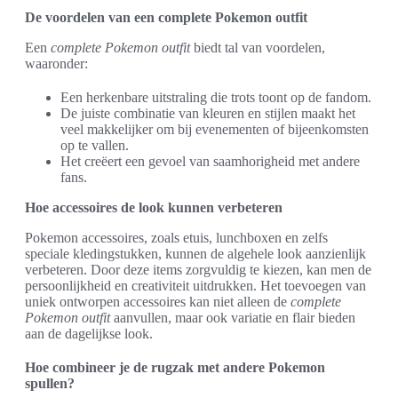
De voordelen van een complete Pokemon outfit
Een
complete Pokemon outfit
biedt tal van voordelen,
waaronder:
Een herkenbare uitstraling die trots toont op de fandom.
De juiste combinatie van kleuren en stijlen maakt het
veel makkelijker om bij evenementen of bijeenkomsten
op te vallen.
Het creëert een gevoel van saamhorigheid met andere
fans.
Hoe accessoires de look kunnen verbeteren
Pokemon accessoires, zoals etuis, lunchboxen en zelfs
speciale kledingstukken, kunnen de algehele look aanzienlijk
verbeteren. Door deze items zorgvuldig te kiezen, kan men de
persoonlijkheid en creativiteit uitdrukken. Het toevoegen van
uniek ontworpen accessoires kan niet alleen de
complete
Pokemon outfit
aanvullen, maar ook variatie en flair bieden
aan de dagelijkse look.
Hoe combineer je de rugzak met andere Pokemon
spullen?