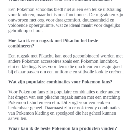
Een Pokemon schooltas biedt niet alleen een leuke uitstraling
voor kinderen, maar het is ook functioneel. De rugzakken zijn
ontworpen met oog voor draagcomfort, duurzaamheid en
voldoende opbergruimte, wat ze ideaal maakt voor dagelijks
gebruik op school.
Hoe kan ik een rugzak met Pikachu het beste
combineren?
Een rugzak met Pikachu kan goed gecombineerd worden met
andere Pokemon accessoires zoals een Pokemon lunchbox,
etui en kleding. Kies voor items die qua kleur en design goed
bij elkaar passen om een uniforme en stijlvolle look te creëren.
Wat zijn populaire combinaties voor Pokemon fans?
Voor Pokemon fans zijn populaire combinaties onder andere
het dragen van een pikachu rugzak samen met een matching
Pokemon t-shirt en een etui. Dit zorgt voor een leuk en
herkenbaar geheel. Daarnaast zijn er ook trendy combinaties
van Pokemon kleding en speelgoed die het geheel kunnen
aanvullen.
Waar kan ik de beste Pokemon fan producten vinden?