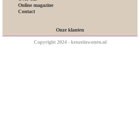
Online magazine
Contact
Onze klanten
Copyright 2024 - keuzeinwonen.nl