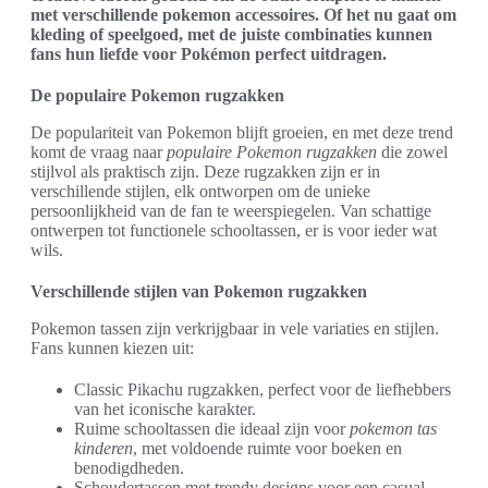
met verschillende pokemon accessoires. Of het nu gaat om
kleding of speelgoed, met de juiste combinaties kunnen
fans hun liefde voor Pokémon perfect uitdragen.
De populaire Pokemon rugzakken
De populariteit van Pokemon blijft groeien, en met deze trend
komt de vraag naar
populaire Pokemon rugzakken
die zowel
stijlvol als praktisch zijn. Deze rugzakken zijn er in
verschillende stijlen, elk ontworpen om de unieke
persoonlijkheid van de fan te weerspiegelen. Van schattige
ontwerpen tot functionele schooltassen, er is voor ieder wat
wils.
Verschillende stijlen van Pokemon rugzakken
Pokemon tassen zijn verkrijgbaar in vele variaties en stijlen.
Fans kunnen kiezen uit:
Classic Pikachu rugzakken, perfect voor de liefhebbers
van het iconische karakter.
Ruime schooltassen die ideaal zijn voor
pokemon tas
kinderen
, met voldoende ruimte voor boeken en
benodigdheden.
Schoudertassen met trendy designs voor een casual