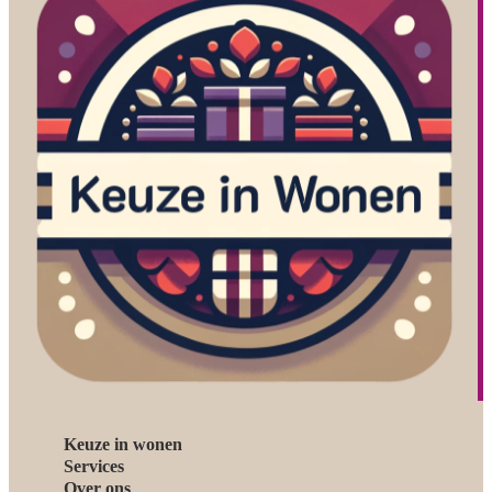
Keuze in wonen
Services
Over ons