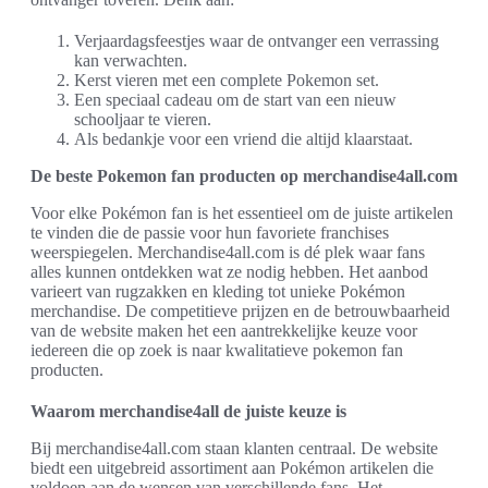
Verjaardagsfeestjes waar de ontvanger een verrassing
kan verwachten.
Kerst vieren met een complete Pokemon set.
Een speciaal cadeau om de start van een nieuw
schooljaar te vieren.
Als bedankje voor een vriend die altijd klaarstaat.
De beste Pokemon fan producten op merchandise4all.com
Voor elke Pokémon fan is het essentieel om de juiste artikelen
te vinden die de passie voor hun favoriete franchises
weerspiegelen. Merchandise4all.com is dé plek waar fans
alles kunnen ontdekken wat ze nodig hebben. Het aanbod
varieert van rugzakken en kleding tot unieke Pokémon
merchandise. De competitieve prijzen en de betrouwbaarheid
van de website maken het een aantrekkelijke keuze voor
iedereen die op zoek is naar kwalitatieve pokemon fan
producten.
Waarom merchandise4all de juiste keuze is
Bij merchandise4all.com staan klanten centraal. De website
biedt een uitgebreid assortiment aan Pokémon artikelen die
voldoen aan de wensen van verschillende fans. Het