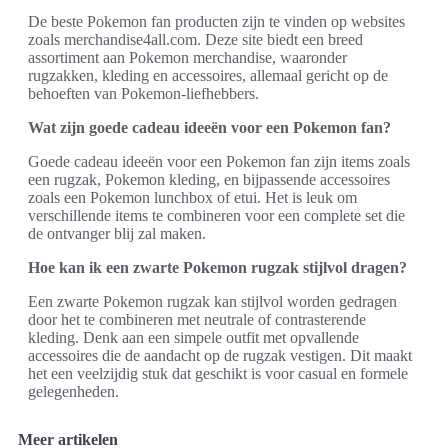
De beste Pokemon fan producten zijn te vinden op websites
zoals merchandise4all.com. Deze site biedt een breed
assortiment aan Pokemon merchandise, waaronder
rugzakken, kleding en accessoires, allemaal gericht op de
behoeften van Pokemon-liefhebbers.
Wat zijn goede cadeau ideeën voor een Pokemon fan?
Goede cadeau ideeën voor een Pokemon fan zijn items zoals
een rugzak, Pokemon kleding, en bijpassende accessoires
zoals een Pokemon lunchbox of etui. Het is leuk om
verschillende items te combineren voor een complete set die
de ontvanger blij zal maken.
Hoe kan ik een zwarte Pokemon rugzak stijlvol dragen?
Een zwarte Pokemon rugzak kan stijlvol worden gedragen
door het te combineren met neutrale of contrasterende
kleding. Denk aan een simpele outfit met opvallende
accessoires die de aandacht op de rugzak vestigen. Dit maakt
het een veelzijdig stuk dat geschikt is voor casual en formele
gelegenheden.
Meer artikelen