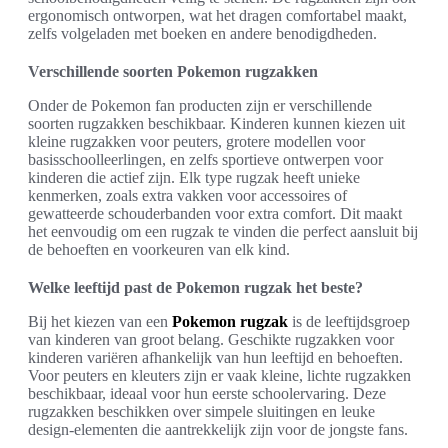
ergonomisch ontworpen, wat het dragen comfortabel maakt,
zelfs volgeladen met boeken en andere benodigdheden.
Verschillende soorten Pokemon rugzakken
Onder de Pokemon fan producten zijn er verschillende
soorten rugzakken beschikbaar. Kinderen kunnen kiezen uit
kleine rugzakken voor peuters, grotere modellen voor
basisschoolleerlingen, en zelfs sportieve ontwerpen voor
kinderen die actief zijn. Elk type rugzak heeft unieke
kenmerken, zoals extra vakken voor accessoires of
gewatteerde schouderbanden voor extra comfort. Dit maakt
het eenvoudig om een rugzak te vinden die perfect aansluit bij
de behoeften en voorkeuren van elk kind.
Welke leeftijd past de Pokemon rugzak het beste?
Bij het kiezen van een
Pokemon rugzak
is de leeftijdsgroep
van kinderen van groot belang. Geschikte rugzakken voor
kinderen variëren afhankelijk van hun leeftijd en behoeften.
Voor peuters en kleuters zijn er vaak kleine, lichte rugzakken
beschikbaar, ideaal voor hun eerste schoolervaring. Deze
rugzakken beschikken over simpele sluitingen en leuke
design-elementen die aantrekkelijk zijn voor de jongste fans.