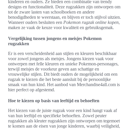
kinderen en ouders. Ze bieden een combinatie van trendy
designs en functionaliteit. Deze rugzakken zijn ontworpen om
tot de zware lasten van schoolboeken en andere
benodigdheden te weerstaan, en blijven er toch stijlvol uitzien.
Wanneer ouders besluiten een
Pokemon rugzak online kopen
,
maken ze vaak de keuze voor kwaliteit en gebruiksgemak.
Vergelijking tussen jongens en meisjes Pokemon
rugzakken
Er is een verscheidenheid aan stijlen en kleuren beschikbaar
voor zowel jongens als meisjes. Jongens kiezen vaak voor
ontwerpen met felle kleuren en unieke Pokemon-personages,
terwijl meisjes de voorkeur geven aan schattige en
vrouwelijke stijlen. Dit biedt ouders de mogelijkheid om een
rugzak te kiezen die het beste aansluit bij de persoonlijke
smaak van hun kind. Het aanbod van Merchandise4all.com is
hier perfect op afgestemd.
Hoe te kiezen op basis van leeftijd en behoeften
Het kiezen van de juiste rugzak voor een kind hangt vaak af
van hun leeftijd en specifieke behoeften. Zowel peuter
rugzakken als kleuter rugzakken zijn ontworpen om tegemoet
te komen aan de eisen van jonge kinderen, waarbij veiligheid,