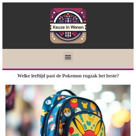
Welke leeftijd past de Pokemon rugzak het beste?