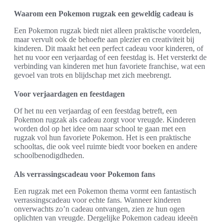
Waarom een Pokemon rugzak een geweldig cadeau is
Een Pokemon rugzak biedt niet alleen praktische voordelen,
maar vervult ook de behoefte aan plezier en creativiteit bij
kinderen. Dit maakt het een perfect cadeau voor kinderen, of
het nu voor een verjaardag of een feestdag is. Het versterkt de
verbinding van kinderen met hun favoriete franchise, wat een
gevoel van trots en blijdschap met zich meebrengt.
Voor verjaardagen en feestdagen
Of het nu een verjaardag of een feestdag betreft, een
Pokemon rugzak als cadeau zorgt voor vreugde. Kinderen
worden dol op het idee om naar school te gaan met een
rugzak vol hun favoriete Pokemon. Het is een praktische
schooltas, die ook veel ruimte biedt voor boeken en andere
schoolbenodigdheden.
Als verrassingscadeau voor Pokemon fans
Een rugzak met een Pokemon thema vormt een fantastisch
verrassingscadeau voor echte fans. Wanneer kinderen
onverwachts zo’n cadeau ontvangen, zien ze hun ogen
oplichten van vreugde. Dergelijke Pokemon cadeau ideeën