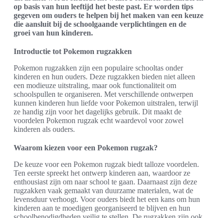
op basis van hun leeftijd het beste past. Er worden tips
gegeven om ouders te helpen bij het maken van een keuze
die aansluit bij de schoolgaande verplichtingen en de
groei van hun kinderen.
Introductie tot Pokemon rugzakken
Pokemon rugzakken zijn een populaire schooltas onder
kinderen en hun ouders. Deze rugzakken bieden niet alleen
een modieuze uitstraling, maar ook functionaliteit om
schoolspullen te organiseren. Met verschillende ontwerpen
kunnen kinderen hun liefde voor Pokemon uitstralen, terwijl
ze handig zijn voor het dagelijks gebruik. Dit maakt de
voordelen Pokemon rugzak echt waardevol voor zowel
kinderen als ouders.
Waarom kiezen voor een Pokemon rugzak?
De keuze voor een Pokemon rugzak biedt talloze voordelen.
Ten eerste spreekt het ontwerp kinderen aan, waardoor ze
enthousiast zijn om naar school te gaan. Daarnaast zijn deze
rugzakken vaak gemaakt van duurzame materialen, wat de
levensduur verhoogt. Voor ouders biedt het een kans om hun
kinderen aan te moedigen georganiseerd te blijven en hun
schoolbenodigdheden veilig te stellen. De rugzakken zijn ook