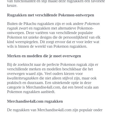
van functionaliteit en stijl maakt deze rugzakken een favoriete
keuze.
Rugzakken met verschillende Pokemon-ontwerpen
Buiten de Pikachu rugzakken zijn er ook andere
Pokemon
rugzak zwart
en rugzakken met alternatieve Pokemon-
ontwerpen. Deze variëren van verschillende populaire
Pokemon tot unieke designs die de persoonlijkheid van elk
kind weerspiegelen. Dit zorgt ervoor dat er voor ieder wat
wils is binnen de wereld van Pokemon rugzakken.
Merken en modellen die je moet overwegen
Bij de zoektocht naar de perfecte Pokemon rugzak zijn er
verschillende merken en modellen beschikbaar die het
overwegen waard zijn. Veel ouders kiezen voor
kwaliteitsrugzakken
die niet alleen stijlvol zijn, maar ook
praktisch en duurzaam. Een uitstekende optie in deze
categorie is Merchandise4all.com, dat een breed scala aan
Pokemon rugzakken aanbiedt.
Merchandise4all.com rugzakken
De rugzakken van Merchandise4all.com zijn populair onder