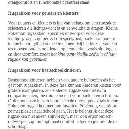
draagcomfort en functionaliteit centraal staan.
Rugzakken voor peuters en kleuters
Voor peuters en kleuters is het van belang om een rugzak te
selecteren die lichtgewicht is en eenvoudig te dragen. Kleine
Pokemon rugzakken, specifiek ontworpen voor deze
leeftijdsgroep, zijn perfect om speelgoed, boeken of andere
kleine benodigdheden mee te nemen. Bij het kiezen van een
tas moeten ouders ook letten op kenmerken zoals sluitingen
en
draagcomfort
, zodat het kind gemakkelijk zelf zijn of haar
rugzak kan gebruiken.
Rugzakken voor basisschoolkinderen
Basisschoolkinderen hebben vaak andere behoeften als het
gaat om rugzakken. In deze fase kunnen kinderen kiezen voor
grotere exemplaren, zoals kleuter rugzakken met extra
compartimenten, die ruimte bieden voor boeken en schriften.
Ook kunnen ze kiezen voor speciale ontwerpen, zoals kleine
Pokemon rugzakken met hun favoriete Pokémon, waardoor
ze met plezier naar school gaan. Het is belangrijk dat deze
rugzakken niet alleen stijlvol zijn, maar ook ergonomisch
ontworpen zijn om optimaal comfort te bieden gedurende de
schooldag.