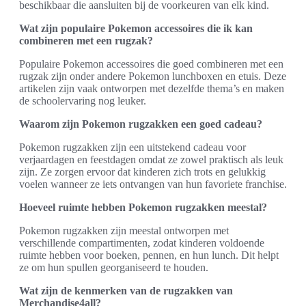
beschikbaar die aansluiten bij de voorkeuren van elk kind.
Wat zijn populaire Pokemon accessoires die ik kan
combineren met een rugzak?
Populaire Pokemon accessoires die goed combineren met een
rugzak zijn onder andere Pokemon lunchboxen en etuis. Deze
artikelen zijn vaak ontworpen met dezelfde thema’s en maken
de schoolervaring nog leuker.
Waarom zijn Pokemon rugzakken een goed cadeau?
Pokemon rugzakken zijn een uitstekend cadeau voor
verjaardagen en feestdagen omdat ze zowel praktisch als leuk
zijn. Ze zorgen ervoor dat kinderen zich trots en gelukkig
voelen wanneer ze iets ontvangen van hun favoriete franchise.
Hoeveel ruimte hebben Pokemon rugzakken meestal?
Pokemon rugzakken zijn meestal ontworpen met
verschillende compartimenten, zodat kinderen voldoende
ruimte hebben voor boeken, pennen, en hun lunch. Dit helpt
ze om hun spullen georganiseerd te houden.
Wat zijn de kenmerken van de rugzakken van
Merchandise4all?