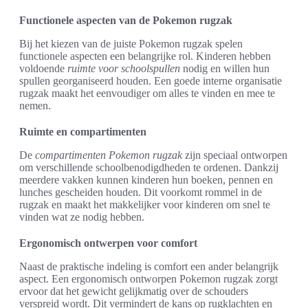
Functionele aspecten van de Pokemon rugzak
Bij het kiezen van de juiste Pokemon rugzak spelen
functionele aspecten een belangrijke rol. Kinderen hebben
voldoende
ruimte voor schoolspullen
nodig en willen hun
spullen georganiseerd houden. Een goede interne organisatie
rugzak maakt het eenvoudiger om alles te vinden en mee te
nemen.
Ruimte en compartimenten
De
compartimenten Pokemon rugzak
zijn speciaal ontworpen
om verschillende schoolbenodigdheden te ordenen. Dankzij
meerdere vakken kunnen kinderen hun boeken, pennen en
lunches gescheiden houden. Dit voorkomt rommel in de
rugzak en maakt het makkelijker voor kinderen om snel te
vinden wat ze nodig hebben.
Ergonomisch ontwerpen voor comfort
Naast de praktische indeling is comfort een ander belangrijk
aspect. Een ergonomisch ontworpen Pokemon rugzak zorgt
ervoor dat het gewicht gelijkmatig over de schouders
verspreid wordt. Dit vermindert de kans op rugklachten en