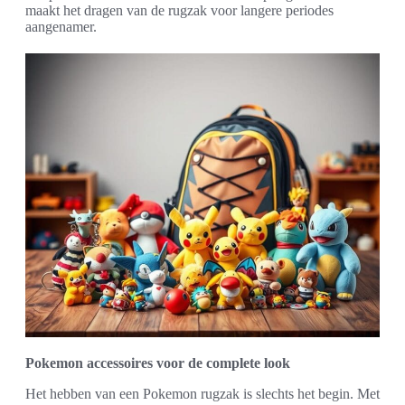
maakt het dragen van de rugzak voor langere periodes
aangenamer.
Pokemon accessoires voor de complete look
Het hebben van een Pokemon rugzak is slechts het begin. Met