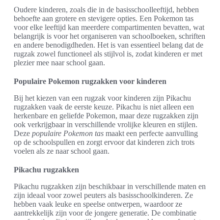
Oudere kinderen, zoals die in de basisschoolleeftijd, hebben
behoefte aan grotere en stevigere opties. Een Pokemon tas
voor elke leeftijd kan meerdere compartimenten bevatten, wat
belangrijk is voor het organiseren van schoolboeken, schriften
en andere benodigdheden. Het is van essentieel belang dat de
rugzak zowel functioneel als stijlvol is, zodat kinderen er met
plezier mee naar school gaan.
Populaire Pokemon rugzakken voor kinderen
Bij het kiezen van een rugzak voor kinderen zijn Pikachu
rugzakken vaak de eerste keuze. Pikachu is niet alleen een
herkenbare en geliefde Pokemon, maar deze rugzakken zijn
ook verkrijgbaar in verschillende vrolijke kleuren en stijlen.
Deze
populaire Pokemon tas
maakt een perfecte aanvulling
op de schoolspullen en zorgt ervoor dat kinderen zich trots
voelen als ze naar school gaan.
Pikachu rugzakken
Pikachu rugzakken zijn beschikbaar in verschillende maten en
zijn ideaal voor zowel peuters als basisschoolkinderen. Ze
hebben vaak leuke en speelse ontwerpen, waardoor ze
aantrekkelijk zijn voor de jongere generatie. De combinatie