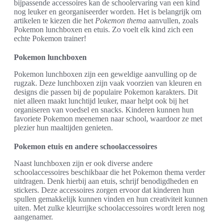
bijpassende accessoires kan de schoolervaring van een kind
nog leuker en georganiseerder worden. Het is belangrijk om
artikelen te kiezen die het
Pokemon thema
aanvullen, zoals
Pokemon lunchboxen en etuis. Zo voelt elk kind zich een
echte Pokemon trainer!
Pokemon lunchboxen
Pokemon lunchboxen zijn een geweldige aanvulling op de
rugzak. Deze lunchboxen zijn vaak voorzien van kleuren en
designs die passen bij de populaire Pokemon karakters. Dit
niet alleen maakt lunchtijd leuker, maar helpt ook bij het
organiseren van voedsel en snacks. Kinderen kunnen hun
favoriete Pokemon meenemen naar school, waardoor ze met
plezier hun maaltijden genieten.
Pokemon etuis en andere schoolaccessoires
Naast lunchboxen zijn er ook diverse andere
schoolaccessoires beschikbaar die het Pokemon thema verder
uitdragen. Denk hierbij aan etuis, schrijf benodigdheden en
stickers. Deze accessoires zorgen ervoor dat kinderen hun
spullen gemakkelijk kunnen vinden en hun creativiteit kunnen
uiten. Met zulke kleurrijke schoolaccessoires wordt leren nog
aangenamer.