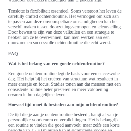
Tenslotte is flexibiliteit essentieel. Soms verstoort het leven de
carefully crafted ochtendroutine. Het vermogen om zich aan
te passen aan deze onvoorspelbare omstandigheden kan het
verschil maken tussen doorzettingsvermogen en teleurstelling.
Door bewust te zijn van deze valkuilen en een strategie te
hebben om ze te overwinnen, kan men werken aan een
duurzame en succesvolle ochtendroutine die echt werkt.
FAQ
Wat is het belang van een goede ochtendroutine?
Een goede ochtendroutine legt de basis voor een succesvolle
dag. Het helpt bij het creëren van structuur, wat resulteert in
meer energie en focus. Studies tonen aan dat mensen met een
consistente routine beter presteren en meer voldoening
ervaren in hun dagelijkse leven.
Hoeveel tijd moet ik besteden aan mijn ochtendroutine?
De tijd die je aan je ochtendroutine besteedt, hangt af van je
persoonlijke voorkeuren en verplichtingen. Het is belangrijk
een routine te vinden die goed aanvoelt, maar zelfs een korte
periode van 15-30 minuten kan al significante voordelen