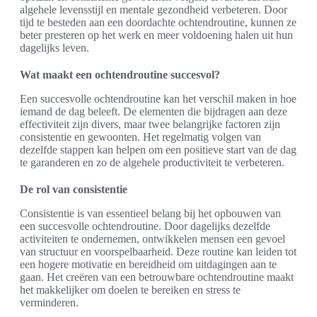
algehele levensstijl en mentale gezondheid verbeteren. Door
tijd te besteden aan een doordachte ochtendroutine, kunnen ze
beter presteren op het werk en meer voldoening halen uit hun
dagelijks leven.
Wat maakt een ochtendroutine succesvol?
Een succesvolle ochtendroutine kan het verschil maken in hoe
iemand de dag beleeft. De elementen die bijdragen aan deze
effectiviteit zijn divers, maar twee belangrijke factoren zijn
consistentie en gewoonten. Het regelmatig volgen van
dezelfde stappen kan helpen om een positieve start van de dag
te garanderen en zo de algehele productiviteit te verbeteren.
De rol van consistentie
Consistentie is van essentieel belang bij het opbouwen van
een succesvolle ochtendroutine. Door dagelijks dezelfde
activiteiten te ondernemen, ontwikkelen mensen een gevoel
van structuur en voorspelbaarheid. Deze routine kan leiden tot
een hogere motivatie en bereidheid om uitdagingen aan te
gaan. Het creëren van een betrouwbare ochtendroutine maakt
het makkelijker om doelen te bereiken en stress te
verminderen.