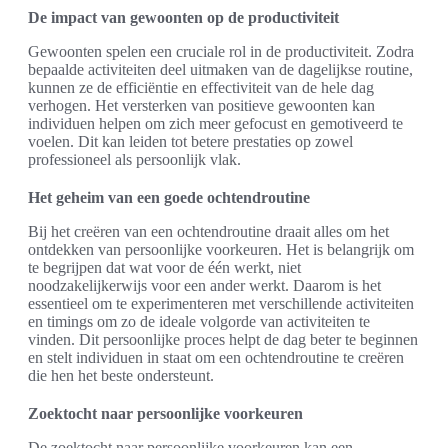
De impact van gewoonten op de productiviteit
Gewoonten spelen een cruciale rol in de productiviteit. Zodra
bepaalde activiteiten deel uitmaken van de dagelijkse routine,
kunnen ze de efficiëntie en effectiviteit van de hele dag
verhogen. Het versterken van positieve gewoonten kan
individuen helpen om zich meer gefocust en gemotiveerd te
voelen. Dit kan leiden tot betere prestaties op zowel
professioneel als persoonlijk vlak.
Het geheim van een goede ochtendroutine
Bij het creëren van een ochtendroutine draait alles om het
ontdekken van persoonlijke voorkeuren. Het is belangrijk om
te begrijpen dat wat voor de één werkt, niet
noodzakelijkerwijs voor een ander werkt. Daarom is het
essentieel om te experimenteren met verschillende activiteiten
en timings om zo de ideale volgorde van activiteiten te
vinden. Dit persoonlijke proces helpt de dag beter te beginnen
en stelt individuen in staat om een ochtendroutine te creëren
die hen het beste ondersteunt.
Zoektocht naar persoonlijke voorkeuren
De zoektocht naar persoonlijke voorkeuren kan een