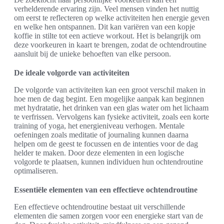
verhelderende ervaring zijn. Veel mensen vinden het nuttig
om eerst te reflecteren op welke activiteiten hen energie geven
en welke hen ontspannen. Dit kan variëren van een kopje
koffie in stilte tot een actieve workout. Het is belangrijk om
deze voorkeuren in kaart te brengen, zodat de ochtendroutine
aansluit bij de unieke behoeften van elke persoon.
De ideale volgorde van activiteiten
De volgorde van activiteiten kan een groot verschil maken in
hoe men de dag begint. Een mogelijke aanpak kan beginnen
met hydratatie, het drinken van een glas water om het lichaam
te verfrissen. Vervolgens kan fysieke activiteit, zoals een korte
training of yoga, het energieniveau verhogen. Mentale
oefeningen zoals meditatie of journaling kunnen daarna
helpen om de geest te focussen en de intenties voor de dag
helder te maken. Door deze elementen in een logische
volgorde te plaatsen, kunnen individuen hun ochtendroutine
optimaliseren.
Essentiële elementen van een effectieve ochtendroutine
Een effectieve ochtendroutine bestaat uit verschillende
elementen die samen zorgen voor een energieke start van de