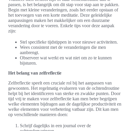
passen, is het belangrijk om dit stap voor stap aan te pakken.
Begin met kleine veranderingen, zoals het eerder opstaan of
het toevoegen van een korte meditatie. Deze geleidelijke
aanpassingen maken het makkelijker om een duurzame
verandering door te voeren. Enkele tips voor deze aanpak
zijn:
Stel specifieke tijdstippen in voor nieuwe activiteiten.
Wees consistent met de veranderingen die men
aanbrengt.
Observeer wat werkt en wat niet om zo te kunnen
bijsturen.
Het belang van zelfreflectie
Zelfreflectie speelt een cruciale rol bij het aanpassen van
gewoonten. Het regelmatig evalueren van de ochtendroutine
helpt bij het identificeren van sterke en zwakke punten. Door
tijd vrij te maken voor zelfreflectie kan men beter begrijpen
welke elementen bijdragen aan de dagelijkse productiviteit en
welke elementen voor verbetering vatbaar zijn. Dit kan men
op verschillende manieren doen:
Schrijf dagelijks in een journal over de
ochtendervaringen.