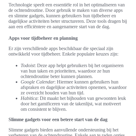
Technologie speelt een essentiële rol in het optimaliseren van
de ochtendroutine. Door gebruik te maken van diverse apps
en slimme gadgets, kunnen gebruikers hun tijdbeheer en
dagelijkse activiteiten beter structureren. Deze tools dragen bij
aan een efficiëntere en aangenamere start van de dag.
Apps voor tijdbeheer en planning
Er zijn verschillende apps beschikbaar die speciaal zijn
ontwikkeld voor tijdbeheer. Enkele populaire keuzes zijn:
Todoist
: Deze app helpt gebruikers bij het organiseren
van hun taken en prioriteiten, waardoor ze hun
ochtendroutine beter kunnen plannen.
Google Calendar
: Hiermee kunnen gebruikers hun
afspraken en dagelijkse activiteiten opnemen, waardoor
ze overzicht houden van hun tijd.
Habitica
: Dit maakt het bijhouden van gewoonten leuk
door het gamificeren van de takenlijst, wat motiveert
om consistent te blijven.
Slimme gadgets voor een betere start van de dag
Slimme gadgets bieden aanvullende ondersteuning bij het
verbeteren van de ochtendroutine. Enkele aan te raden opties