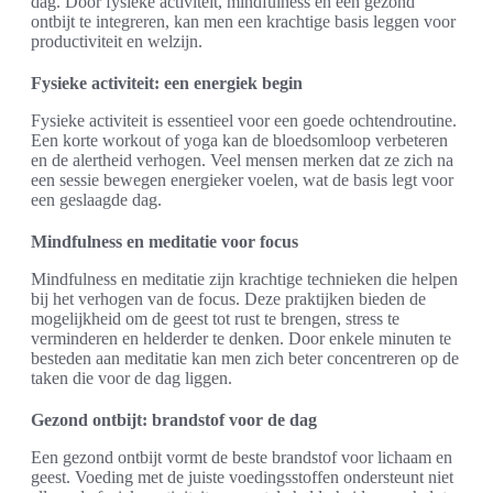
dag. Door fysieke activiteit, mindfulness en een gezond
ontbijt te integreren, kan men een krachtige basis leggen voor
productiviteit en welzijn.
Fysieke activiteit: een energiek begin
Fysieke activiteit is essentieel voor een goede ochtendroutine.
Een korte workout of yoga kan de bloedsomloop verbeteren
en de alertheid verhogen. Veel mensen merken dat ze zich na
een sessie bewegen energieker voelen, wat de basis legt voor
een geslaagde dag.
Mindfulness en meditatie voor focus
Mindfulness en meditatie zijn krachtige technieken die helpen
bij het verhogen van de focus. Deze praktijken bieden de
mogelijkheid om de geest tot rust te brengen, stress te
verminderen en helderder te denken. Door enkele minuten te
besteden aan meditatie kan men zich beter concentreren op de
taken die voor de dag liggen.
Gezond ontbijt: brandstof voor de dag
Een gezond ontbijt vormt de beste brandstof voor lichaam en
geest. Voeding met de juiste voedingsstoffen ondersteunt niet