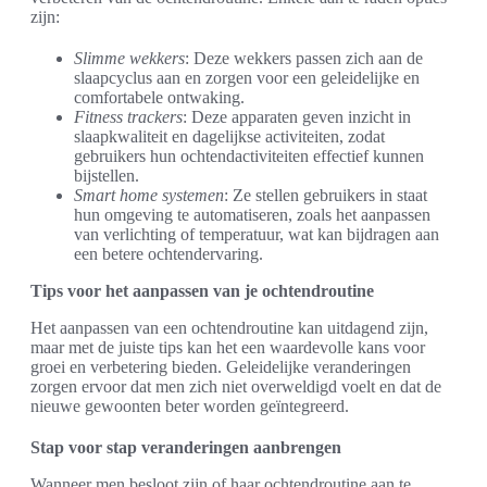
zijn:
Slimme wekkers
: Deze wekkers passen zich aan de
slaapcyclus aan en zorgen voor een geleidelijke en
comfortabele ontwaking.
Fitness trackers
: Deze apparaten geven inzicht in
slaapkwaliteit en dagelijkse activiteiten, zodat
gebruikers hun ochtendactiviteiten effectief kunnen
bijstellen.
Smart home systemen
: Ze stellen gebruikers in staat
hun omgeving te automatiseren, zoals het aanpassen
van verlichting of temperatuur, wat kan bijdragen aan
een betere ochtendervaring.
Tips voor het aanpassen van je ochtendroutine
Het aanpassen van een ochtendroutine kan uitdagend zijn,
maar met de juiste tips kan het een waardevolle kans voor
groei en verbetering bieden. Geleidelijke veranderingen
zorgen ervoor dat men zich niet overweldigd voelt en dat de
nieuwe gewoonten beter worden geïntegreerd.
Stap voor stap veranderingen aanbrengen
Wanneer men besloot zijn of haar ochtendroutine aan te