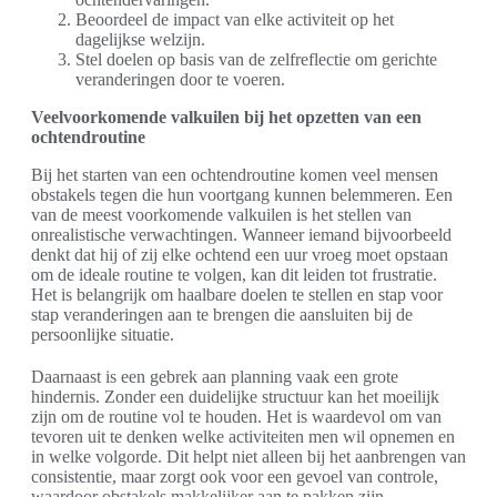
Beoordeel de impact van elke activiteit op het
dagelijkse welzijn.
Stel doelen op basis van de zelfreflectie om gerichte
veranderingen door te voeren.
Veelvoorkomende valkuilen bij het opzetten van een
ochtendroutine
Bij het starten van een ochtendroutine komen veel mensen
obstakels tegen die hun voortgang kunnen belemmeren. Een
van de meest voorkomende valkuilen is het stellen van
onrealistische verwachtingen. Wanneer iemand bijvoorbeeld
denkt dat hij of zij elke ochtend een uur vroeg moet opstaan
om de ideale routine te volgen, kan dit leiden tot frustratie.
Het is belangrijk om haalbare doelen te stellen en stap voor
stap veranderingen aan te brengen die aansluiten bij de
persoonlijke situatie.
Daarnaast is een gebrek aan planning vaak een grote
hindernis. Zonder een duidelijke structuur kan het moeilijk
zijn om de routine vol te houden. Het is waardevol om van
tevoren uit te denken welke activiteiten men wil opnemen en
in welke volgorde. Dit helpt niet alleen bij het aanbrengen van
consistentie, maar zorgt ook voor een gevoel van controle,
waardoor obstakels makkelijker aan te pakken zijn.