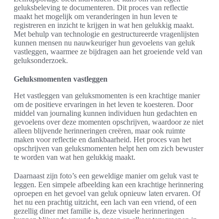
geluksbeleving te documenteren. Dit proces van reflectie
maakt het mogelijk om veranderingen in hun leven te
registreren en inzicht te krijgen in wat hen gelukkig maakt.
Met behulp van technologie en gestructureerde vragenlijsten
kunnen mensen nu nauwkeuriger hun gevoelens van geluk
vastleggen, waarmee ze bijdragen aan het groeiende veld van
geluksonderzoek.
Geluksmomenten vastleggen
Het vastleggen van geluksmomenten is een krachtige manier
om de positieve ervaringen in het leven te koesteren. Door
middel van journaling kunnen individuen hun gedachten en
gevoelens over deze momenten opschrijven, waardoor ze niet
alleen blijvende herinneringen creëren, maar ook ruimte
maken voor reflectie en dankbaarheid. Het proces van het
opschrijven van geluksmomenten helpt hen om zich bewuster
te worden van wat hen gelukkig maakt.
Daarnaast zijn foto’s een geweldige manier om geluk vast te
leggen. Een simpele afbeelding kan een krachtige herinnering
oproepen en het gevoel van geluk opnieuw laten ervaren. Of
het nu een prachtig uitzicht, een lach van een vriend, of een
gezellig diner met familie is, deze visuele herinneringen