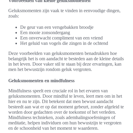
Voorbeelden van kleine geluksmomenten
Geluksmomenten zijn vaak te vinden in eenvoudige dingen,
zoals:
De geur van een versgebakken broodje
Een mooie zonsondergang
Een onverwacht compliment van een vriend
Het geluid van vogels die zingen in de ochtend
Deze voorbeelden van geluksmomenten benadrukken hoe
belangrijk het is om aandacht te besteden aan de kleine details
in het leven. Door vaker stil te staan bij deze ervaringen, kan
men het bewustzijn rondom geluk vergroten.
Geluksmomenten en mindfulness
Mindfulness speelt een cruciale rol in het ervaren van
geluksmomenten. Door mindful te leven, leert men om in het
hier en nu te zijn. Dit betekent dat men bewust aandacht
besteedt aan wat er op dat moment gebeurt, zonder afgeleid te
worden door gedachten over de toekomst of het verleden.
Mindfulness technieken, zoals ademhalingsoefeningen of
meditatie, helpen individuen om hun bewustzijn te vergroten
en de schoonheid van het moment te waarderen.