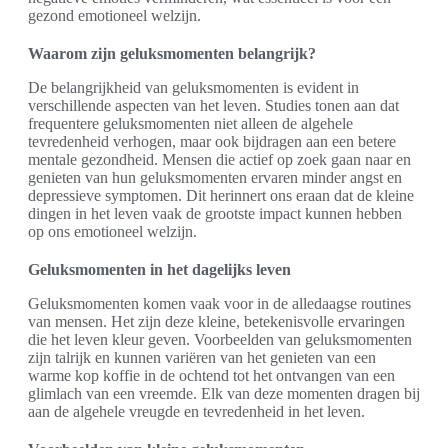
gezond emotioneel welzijn.
Waarom zijn geluksmomenten belangrijk?
De belangrijkheid van geluksmomenten is evident in
verschillende aspecten van het leven. Studies tonen aan dat
frequentere geluksmomenten niet alleen de algehele
tevredenheid verhogen, maar ook bijdragen aan een betere
mentale gezondheid. Mensen die actief op zoek gaan naar en
genieten van hun geluksmomenten ervaren minder angst en
depressieve symptomen. Dit herinnert ons eraan dat de kleine
dingen in het leven vaak de grootste impact kunnen hebben
op ons emotioneel welzijn.
Geluksmomenten in het dagelijks leven
Geluksmomenten komen vaak voor in de alledaagse routines
van mensen. Het zijn deze kleine, betekenisvolle ervaringen
die het leven kleur geven. Voorbeelden van geluksmomenten
zijn talrijk en kunnen variëren van het genieten van een
warme kop koffie in de ochtend tot het ontvangen van een
glimlach van een vreemde. Elk van deze momenten dragen bij
aan de algehele vreugde en tevredenheid in het leven.