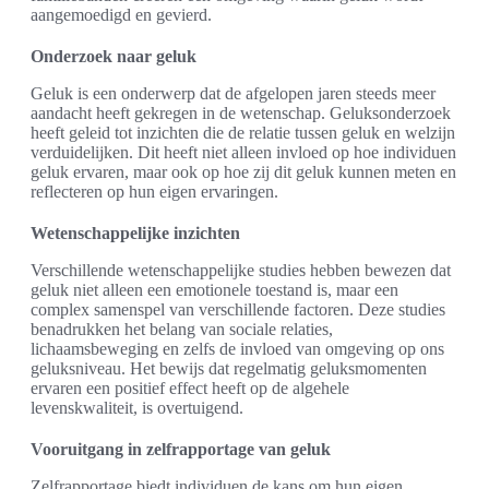
aangemoedigd en gevierd.
Onderzoek naar geluk
Geluk is een onderwerp dat de afgelopen jaren steeds meer
aandacht heeft gekregen in de wetenschap. Geluksonderzoek
heeft geleid tot inzichten die de relatie tussen geluk en welzijn
verduidelijken. Dit heeft niet alleen invloed op hoe individuen
geluk ervaren, maar ook op hoe zij dit geluk kunnen meten en
reflecteren op hun eigen ervaringen.
Wetenschappelijke inzichten
Verschillende wetenschappelijke studies hebben bewezen dat
geluk niet alleen een emotionele toestand is, maar een
complex samenspel van verschillende factoren. Deze studies
benadrukken het belang van sociale relaties,
lichaamsbeweging en zelfs de invloed van omgeving op ons
geluksniveau. Het bewijs dat regelmatig geluksmomenten
ervaren een positief effect heeft op de algehele
levenskwaliteit, is overtuigend.
Vooruitgang in zelfrapportage van geluk
Zelfrapportage biedt individuen de kans om hun eigen