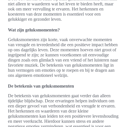
niet alleen te waarderen wat het leven te bieden heeft, maar
ook om meer vervulling te ervaren. Het herkennen en
koesteren van deze momenten is essentieel voor een
gelukkiger en gezonder leven.
Wat zijn geluksmomenten?
Geluksmomenten zijn korte, vaak onverwachte momenten
van vreugde en tevredenheid die een positieve impact hebben
op ons dagelijks leven. Deze momenten hoeven niet groot of
ingrijpend te zijn; ze kunnen voortkomen uit eenvoudige
dingen zoals een glimlach van een vriend of het luisteren naar
favoriete muziek. De betekenis van geluksmomenten ligt in
hun vermogen om emoties op te roepen en bij te dragen aan
ons algemeen emotioneel welzijn.
De betekenis van geluksmomenten
De betekenis van geluksmomenten gaat verder dan alleen
tijdelijke blijdschap. Deze ervaringen helpen individuen om
een dieper gevoel van verbondenheid en vreugde te ervaren.
Het herkennen en waarderen van deze kleine
geluksmomenten kan leiden tot een positievere levenshouding
en meer veerkracht. Hierdoor kunnen stress en andere
negatieve emoties verminderen, wat essentieel is voor een