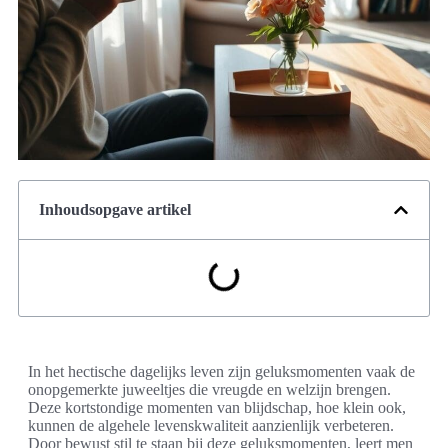
Inhoudsopgave artikel
In het hectische dagelijks leven zijn geluksmomenten vaak de
onopgemerkte juweeltjes die vreugde en welzijn brengen.
Deze kortstondige momenten van blijdschap, hoe klein ook,
kunnen de algehele levenskwaliteit aanzienlijk verbeteren.
Door bewust stil te staan bij deze geluksmomenten, leert men