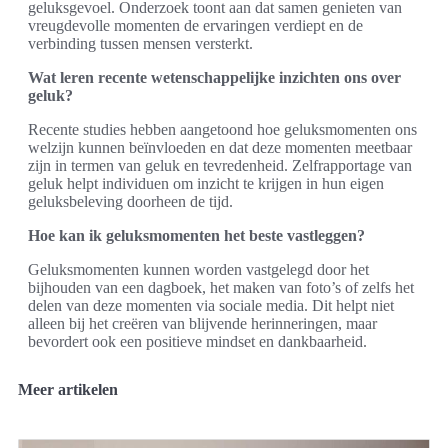
geluksgevoel. Onderzoek toont aan dat samen genieten van
vreugdevolle momenten de ervaringen verdiept en de
verbinding tussen mensen versterkt.
Wat leren recente wetenschappelijke inzichten ons over
geluk?
Recente studies hebben aangetoond hoe geluksmomenten ons
welzijn kunnen beïnvloeden en dat deze momenten meetbaar
zijn in termen van geluk en tevredenheid. Zelfrapportage van
geluk helpt individuen om inzicht te krijgen in hun eigen
geluksbeleving doorheen de tijd.
Hoe kan ik geluksmomenten het beste vastleggen?
Geluksmomenten kunnen worden vastgelegd door het
bijhouden van een dagboek, het maken van foto’s of zelfs het
delen van deze momenten via sociale media. Dit helpt niet
alleen bij het creëren van blijvende herinneringen, maar
bevordert ook een positieve mindset en dankbaarheid.
Meer artikelen