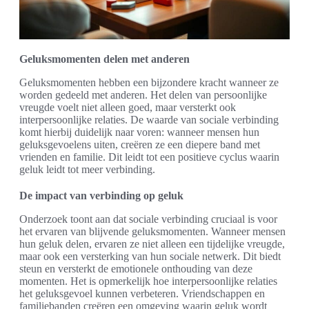
Geluksmomenten delen met anderen
Geluksmomenten hebben een bijzondere kracht wanneer ze
worden gedeeld met anderen. Het delen van persoonlijke
vreugde voelt niet alleen goed, maar versterkt ook
interpersoonlijke relaties. De waarde van sociale verbinding
komt hierbij duidelijk naar voren: wanneer mensen hun
geluksgevoelens uiten, creëren ze een diepere band met
vrienden en familie. Dit leidt tot een positieve cyclus waarin
geluk leidt tot meer verbinding.
De impact van verbinding op geluk
Onderzoek toont aan dat sociale verbinding cruciaal is voor
het ervaren van blijvende geluksmomenten. Wanneer mensen
hun geluk delen, ervaren ze niet alleen een tijdelijke vreugde,
maar ook een versterking van hun sociale netwerk. Dit biedt
steun en versterkt de emotionele onthouding van deze
momenten. Het is opmerkelijk hoe interpersoonlijke relaties
het geluksgevoel kunnen verbeteren. Vriendschappen en
familiebanden creëren een omgeving waarin geluk wordt