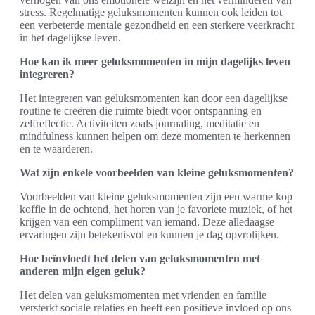
stress. Regelmatige geluksmomenten kunnen ook leiden tot
een verbeterde mentale gezondheid en een sterkere veerkracht
in het dagelijkse leven.
Hoe kan ik meer geluksmomenten in mijn dagelijks leven
integreren?
Het integreren van geluksmomenten kan door een dagelijkse
routine te creëren die ruimte biedt voor ontspanning en
zelfreflectie. Activiteiten zoals journaling, meditatie en
mindfulness kunnen helpen om deze momenten te herkennen
en te waarderen.
Wat zijn enkele voorbeelden van kleine geluksmomenten?
Voorbeelden van kleine geluksmomenten zijn een warme kop
koffie in de ochtend, het horen van je favoriete muziek, of het
krijgen van een compliment van iemand. Deze alledaagse
ervaringen zijn betekenisvol en kunnen je dag opvrolijken.
Hoe beïnvloedt het delen van geluksmomenten met
anderen mijn eigen geluk?
Het delen van geluksmomenten met vrienden en familie
versterkt sociale relaties en heeft een positieve invloed op ons