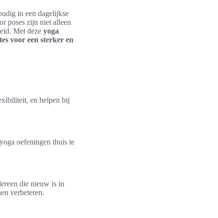
oudig in een dagelijkse
 poses zijn niet alleen
heid. Met deze
yoga
tes voor een sterker en
ibiliteit, en helpen bij
 yoga oefeningen thuis te
dereen die nieuw is in
nen verbeteren.