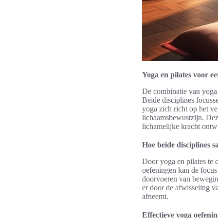
Yoga en pilates voor ee
De combinatie van yoga e
Beide disciplines focuss
yoga zich richt op het ve
lichaamsbewustzijn. De
lichamelijke kracht ontw
Hoe beide disciplines
Door yoga en pilates te 
oefeningen kan de focus 
doorvoeren van beweginge
er door de afwisseling v
afneemt.
Effectieve yoga oefenin