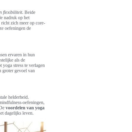
flexibiliteit
. Beide
de nadruk op het
richt zich meer op core-
eze oefeningen de
sen ervaren in hun
telijke als de
 yoga stress te verlagen
n groter gevoel van
tale helderheid.
 mindfulness-oefeningen,
 De
voordelen van yoga
et dagelijks leven.