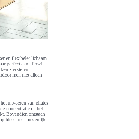
er en flexibeler lichaam.
ar perfect aan. Terwijl
e kernsterkte en
ardoor men niet alleen
het uitvoeren van pilates
de concentratie en het
ekt. Bovendien ontstaan
op blessures aanzienlijk