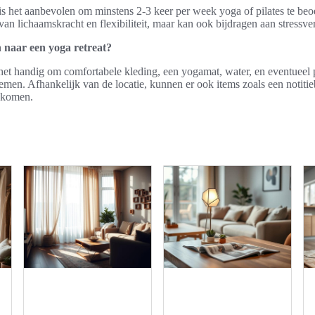
 is het aanbevolen om minstens 2-3 keer per week yoga of pilates te beoe
 van lichaamskracht en flexibiliteit, maar kan ook bijdragen aan stressv
naar een yoga retreat?
 het handig om comfortabele kleding, een yogamat, water, en eventueel 
en. Afhankelijk van de locatie, kunnen er ook items zoals een notiti
 komen.