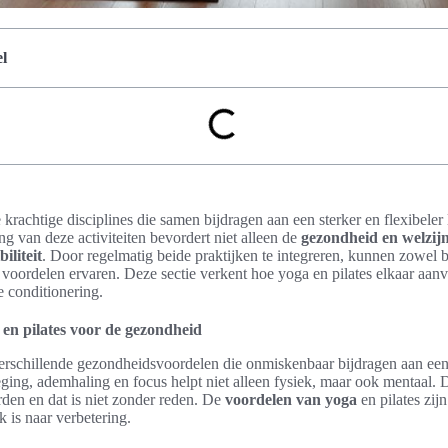
l
 krachtige disciplines die samen bijdragen aan een sterker en flexibele
 van deze activiteiten bevordert niet alleen de
gezondheid en welzij
iliteit
. Door regelmatig beide praktijken te integreren, kunnen zowel b
 voordelen ervaren. Deze sectie verkent hoe yoga en pilates elkaar aanvu
e conditionering.
en pilates voor de gezondheid
erschillende gezondheidsvoordelen die onmiskenbaar bijdragen aan een 
ng, ademhaling en focus helpt niet alleen fysiek, maar ook mentaal. De
den en dat is niet zonder reden. De
voordelen van yoga
en pilates zij
 is naar verbetering.