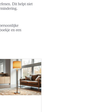
fenen. Dit helpt niet
ermindering.
persoonlijke
eboekje en een