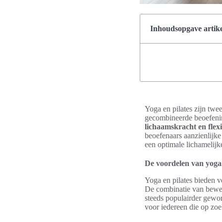
Inhoudsopgave artike
Yoga en pilates zijn twee
gecombineerde beoefening
lichaamskracht en flexib
beoefenaars aanzienlijke
een optimale lichamelijk
De voordelen van yoga 
Yoga en pilates bieden v
De combinatie van bewegi
steeds populairder gewor
voor iedereen die op zoek