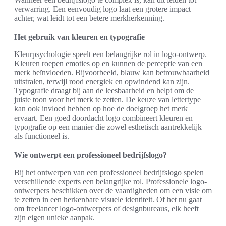
verwarring. Een eenvoudig logo laat een grotere impact
achter, wat leidt tot een betere merkherkenning.
Het gebruik van kleuren en typografie
Kleurpsychologie speelt een belangrijke rol in logo-ontwerp.
Kleuren roepen emoties op en kunnen de perceptie van een
merk beïnvloeden. Bijvoorbeeld, blauw kan betrouwbaarheid
uitstralen, terwijl rood energiek en opwindend kan zijn.
Typografie draagt bij aan de leesbaarheid en helpt om de
juiste toon voor het merk te zetten. De keuze van lettertype
kan ook invloed hebben op hoe de doelgroep het merk
ervaart. Een goed doordacht logo combineert kleuren en
typografie op een manier die zowel esthetisch aantrekkelijk
als functioneel is.
Wie ontwerpt een professioneel bedrijfslogo?
Bij het ontwerpen van een professioneel bedrijfslogo spelen
verschillende experts een belangrijke rol. Professionele logo-
ontwerpers beschikken over de vaardigheden om een visie om
te zetten in een herkenbare visuele identiteit. Of het nu gaat
om freelancer logo-ontwerpers of designbureaus, elk heeft
zijn eigen unieke aanpak.