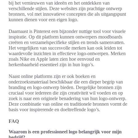
bij het vernieuwen van ideeën en het ontdekken van
verschillende stijlen. Deze websites zijn prachtige ontwerp
bronnen, vol met innovatieve concepten die als uitgangspunt
kunnen dienen voor een eigen logo.
Daarnaast is Pinterest een bijzonder nuttige tool voor visuele
inspiratie. Op dit platform kunnen ontwerpers moodboards
creëren en verzamelspecifieke stijlen en trends samenvatten.
Het vergelijken van succesvolle merken kan ook leiden tot
waardevolle inzichten in effectieve logo-ontwerpen. Merken
zoals Nike en Apple laten zien hoe eenvoud en
herkenbaarheid essentieel zijn in hun logo’s.
Naast online platforms zijn er ook boeken en
onderzoeksmateriaal beschikbaar die een dieper begrip van
branding en logo-ontwerp bieden. Dergelijke bronnen zijn
cruciaal voor iedereen die zijn creativiteit wil voeden en op
zoek is naar een originele benadering van hun logo-ontwerp.
Deze combinatie van online en traditionele bronnen vormt de
basis voor inspirerende en doeltreffende logo’s.
FAQ
Waarom is een professioneel logo belangrijk voor mijn
bedrijf?