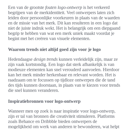
Een van de grootste
fouten logo-ontwerp
is het verkeerd
begrijpen van de merkidentiteit. Veel ontwerpers laten zich
leiden door persoonlijke voorkeuren in plaats van de waarden
en de missie van het merk. Dit kan resulteren in een logo dat
niet de juiste indruk wekt. Het is belangrijk om een diepgaand
begrip te hebben van wat een merk uniek maakt voordat je
begint met het creëren van visuele elementen.
Waarom trends niet altijd goed zijn voor je logo
Hedendaagse
design trends
kunnen verleidelijk zijn, maar ze
zijn vaak kortstondig. Een logo dat sterk afhankelijk is van
modieuze elementen kan snel verouderd aanvoelen. Hierdoor
kan het merk minder herkenbaar en relevant worden. Het is
raadzaam om te focussen op tijdloze ontwerpen die de tand
des tijds kunnen doorstaan, in plaats van te kiezen voor trends
die snel kunnen veranderen.
Inspiratiebronnen voor logo-ontwerp
Wanneer men op zoek is naar inspiratie voor logo-ontwerp,
zijn er tal van bronnen die creativiteit stimuleren. Platforms
zoals Behance en Dribbble bieden ontwerpers de
mogelijkheid om werk van anderen te bewonderen, wat helpt