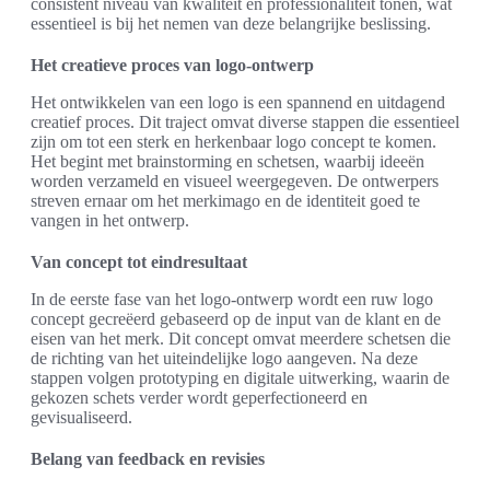
consistent niveau van kwaliteit en professionaliteit tonen, wat
essentieel is bij het nemen van deze belangrijke beslissing.
Het creatieve proces van logo-ontwerp
Het ontwikkelen van een logo is een spannend en uitdagend
creatief proces. Dit traject omvat diverse stappen die essentieel
zijn om tot een sterk en herkenbaar logo concept te komen.
Het begint met brainstorming en schetsen, waarbij ideeën
worden verzameld en visueel weergegeven. De ontwerpers
streven ernaar om het merkimago en de identiteit goed te
vangen in het ontwerp.
Van concept tot eindresultaat
In de eerste fase van het logo-ontwerp wordt een ruw logo
concept gecreëerd gebaseerd op de input van de klant en de
eisen van het merk. Dit concept omvat meerdere schetsen die
de richting van het uiteindelijke logo aangeven. Na deze
stappen volgen prototyping en digitale uitwerking, waarin de
gekozen schets verder wordt geperfectioneerd en
gevisualiseerd.
Belang van feedback en revisies