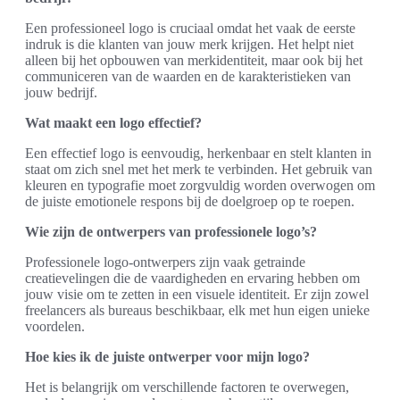
Een professioneel logo is cruciaal omdat het vaak de eerste
indruk is die klanten van jouw merk krijgen. Het helpt niet
alleen bij het opbouwen van merkidentiteit, maar ook bij het
communiceren van de waarden en de karakteristieken van
jouw bedrijf.
Wat maakt een logo effectief?
Een effectief logo is eenvoudig, herkenbaar en stelt klanten in
staat om zich snel met het merk te verbinden. Het gebruik van
kleuren en typografie moet zorgvuldig worden overwogen om
de juiste emotionele respons bij de doelgroep op te roepen.
Wie zijn de ontwerpers van professionele logo’s?
Professionele logo-ontwerpers zijn vaak getrainde
creatievelingen die de vaardigheden en ervaring hebben om
jouw visie om te zetten in een visuele identiteit. Er zijn zowel
freelancers als bureaus beschikbaar, elk met hun eigen unieke
voordelen.
Hoe kies ik de juiste ontwerper voor mijn logo?
Het is belangrijk om verschillende factoren te overwegen,