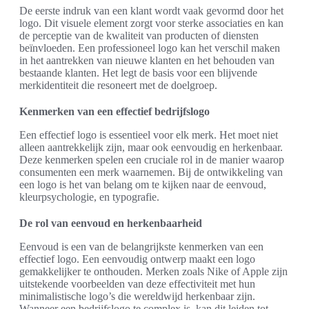
De eerste indruk van een klant wordt vaak gevormd door het
logo. Dit visuele element zorgt voor sterke associaties en kan
de perceptie van de kwaliteit van producten of diensten
beïnvloeden. Een professioneel logo kan het verschil maken
in het aantrekken van nieuwe klanten en het behouden van
bestaande klanten. Het legt de basis voor een blijvende
merkidentiteit die resoneert met de doelgroep.
Kenmerken van een effectief bedrijfslogo
Een effectief logo is essentieel voor elk merk. Het moet niet
alleen aantrekkelijk zijn, maar ook eenvoudig en herkenbaar.
Deze kenmerken spelen een cruciale rol in de manier waarop
consumenten een merk waarnemen. Bij de ontwikkeling van
een logo is het van belang om te kijken naar de eenvoud,
kleurpsychologie, en typografie.
De rol van eenvoud en herkenbaarheid
Eenvoud is een van de belangrijkste kenmerken van een
effectief logo. Een eenvoudig ontwerp maakt een logo
gemakkelijker te onthouden. Merken zoals Nike of Apple zijn
uitstekende voorbeelden van deze effectiviteit met hun
minimalistische logo’s die wereldwijd herkenbaar zijn.
Wanneer een bedrijfslogo te complex is, kan dit leiden tot