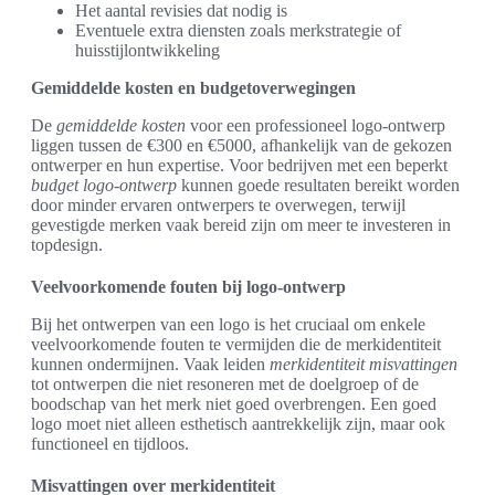
Het aantal revisies dat nodig is
Eventuele extra diensten zoals merkstrategie of
huisstijlontwikkeling
Gemiddelde kosten en budgetoverwegingen
De
gemiddelde kosten
voor een professioneel logo-ontwerp
liggen tussen de €300 en €5000, afhankelijk van de gekozen
ontwerper en hun expertise. Voor bedrijven met een beperkt
budget logo-ontwerp
kunnen goede resultaten bereikt worden
door minder ervaren ontwerpers te overwegen, terwijl
gevestigde merken vaak bereid zijn om meer te investeren in
topdesign.
Veelvoorkomende fouten bij logo-ontwerp
Bij het ontwerpen van een logo is het cruciaal om enkele
veelvoorkomende fouten te vermijden die de merkidentiteit
kunnen ondermijnen. Vaak leiden
merkidentiteit misvattingen
tot ontwerpen die niet resoneren met de doelgroep of de
boodschap van het merk niet goed overbrengen. Een goed
logo moet niet alleen esthetisch aantrekkelijk zijn, maar ook
functioneel en tijdloos.
Misvattingen over merkidentiteit