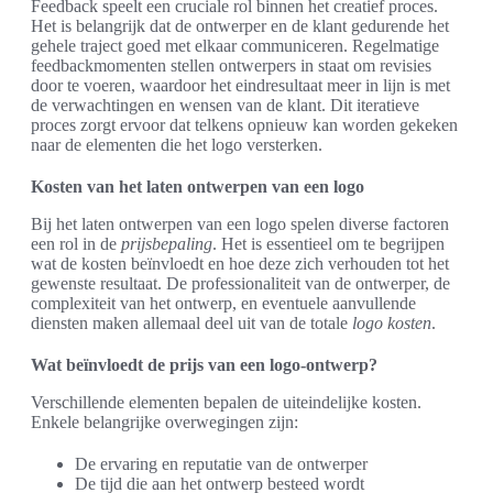
Feedback speelt een cruciale rol binnen het creatief proces.
Het is belangrijk dat de ontwerper en de klant gedurende het
gehele traject goed met elkaar communiceren. Regelmatige
feedbackmomenten stellen ontwerpers in staat om revisies
door te voeren, waardoor het eindresultaat meer in lijn is met
de verwachtingen en wensen van de klant. Dit iteratieve
proces zorgt ervoor dat telkens opnieuw kan worden gekeken
naar de elementen die het logo versterken.
Kosten van het laten ontwerpen van een logo
Bij het laten ontwerpen van een logo spelen diverse factoren
een rol in de
prijsbepaling
. Het is essentieel om te begrijpen
wat de kosten beïnvloedt en hoe deze zich verhouden tot het
gewenste resultaat. De professionaliteit van de ontwerper, de
complexiteit van het ontwerp, en eventuele aanvullende
diensten maken allemaal deel uit van de totale
logo kosten
.
Wat beïnvloedt de prijs van een logo-ontwerp?
Verschillende elementen bepalen de uiteindelijke kosten.
Enkele belangrijke overwegingen zijn:
De ervaring en reputatie van de ontwerper
De tijd die aan het ontwerp besteed wordt