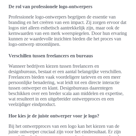
De rol van professionele logo-ontwerpers
Professionele logo-ontwerpers begrijpen de essentie van
branding en het creëren van een impact. Zij zorgen ervoor dat
logos niet alleen esthetisch aantrekkelijk zijn, maar ook de
kernwaarden van een merk weerspiegelen. Door hun ervaring
kunnen ze waardevolle inzichten bieden die het proces van
logo-ontwerp stroomlijnen.
Verschillen tussen freelancers en bureaus
Wanneer bedrijven kiezen tussen freelancers en
designbureaus, bestaat er een aantal belangrijke verschillen.
Freelancers bieden vaak voordeligere tarieven en een meer
persoonlijke benadering, wat leidt tot een directe interactie
tussen ontwerper en klant. Designbureaus daarentegen
beschikken over een breder scala aan middelen en expertise,
wat resulteert in een uitgebreider ontwerpproces en een
veelzijdiger eindproduct.
Hoe kies je de juiste ontwerper voor je logo?
Bij het ontwerpproces van een logo kan het kiezen van de
juiste ontwerper cruciaal zijn voor het eindresultaat. Er zijn