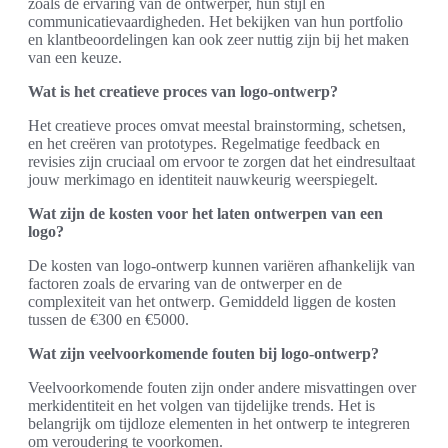
zoals de ervaring van de ontwerper, hun stijl en
communicatievaardigheden. Het bekijken van hun portfolio
en klantbeoordelingen kan ook zeer nuttig zijn bij het maken
van een keuze.
Wat is het creatieve proces van logo-ontwerp?
Het creatieve proces omvat meestal brainstorming, schetsen,
en het creëren van prototypes. Regelmatige feedback en
revisies zijn cruciaal om ervoor te zorgen dat het eindresultaat
jouw merkimago en identiteit nauwkeurig weerspiegelt.
Wat zijn de kosten voor het laten ontwerpen van een
logo?
De kosten van logo-ontwerp kunnen variëren afhankelijk van
factoren zoals de ervaring van de ontwerper en de
complexiteit van het ontwerp. Gemiddeld liggen de kosten
tussen de €300 en €5000.
Wat zijn veelvoorkomende fouten bij logo-ontwerp?
Veelvoorkomende fouten zijn onder andere misvattingen over
merkidentiteit en het volgen van tijdelijke trends. Het is
belangrijk om tijdloze elementen in het ontwerp te integreren
om veroudering te voorkomen.