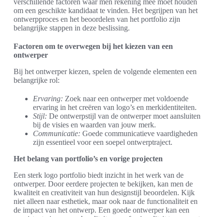
verschillende factoren waar men rekening mee moet houden
om een geschikte kandidaat te vinden. Het begrijpen van het
ontwerpproces en het beoordelen van het portfolio zijn
belangrijke stappen in deze beslissing.
Factoren om te overwegen bij het kiezen van een
ontwerper
Bij het ontwerper kiezen, spelen de volgende elementen een
belangrijke rol:
Ervaring:
Zoek naar een ontwerper met voldoende
ervaring in het creëren van logo’s en merkidentiteiten.
Stijl:
De ontwerpstijl van de ontwerper moet aansluiten
bij de visies en waarden van jouw merk.
Communicatie:
Goede communicatieve vaardigheden
zijn essentieel voor een soepel ontwerptraject.
Het belang van portfolio’s en vorige projecten
Een sterk logo portfolio biedt inzicht in het werk van de
ontwerper. Door eerdere projecten te bekijken, kan men de
kwaliteit en creativiteit van hun designstijl beoordelen. Kijk
niet alleen naar esthetiek, maar ook naar de functionaliteit en
de impact van het ontwerp. Een goede ontwerper kan een