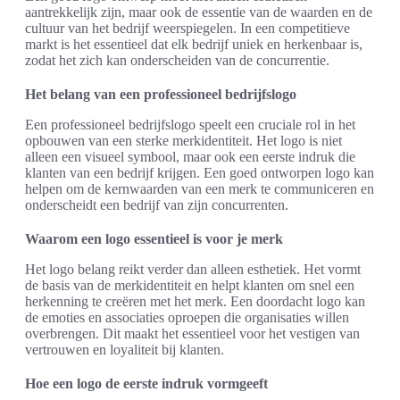
aantrekkelijk zijn, maar ook de essentie van de waarden en de
cultuur van het bedrijf weerspiegelen. In een competitieve
markt is het essentieel dat elk bedrijf uniek en herkenbaar is,
zodat het zich kan onderscheiden van de concurrentie.
Het belang van een professioneel bedrijfslogo
Een professioneel bedrijfslogo speelt een cruciale rol in het
opbouwen van een sterke merkidentiteit. Het logo is niet
alleen een visueel symbool, maar ook een eerste indruk die
klanten van een bedrijf krijgen. Een goed ontworpen logo kan
helpen om de kernwaarden van een merk te communiceren en
onderscheidt een bedrijf van zijn concurrenten.
Waarom een logo essentieel is voor je merk
Het logo belang reikt verder dan alleen esthetiek. Het vormt
de basis van de merkidentiteit en helpt klanten om snel een
herkenning te creëren met het merk. Een doordacht logo kan
de emoties en associaties oproepen die organisaties willen
overbrengen. Dit maakt het essentieel voor het vestigen van
vertrouwen en loyaliteit bij klanten.
Hoe een logo de eerste indruk vormgeeft