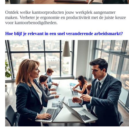
Ontdek welke kantoorproducten jouw werkplek aangenamer
maken. Verbeter je ergonomie en productiviteit met de juiste keuze
voor kantoorbenodigdheden.
Hoe blijf je relevant in een snel veranderende arbeidsmarkt?