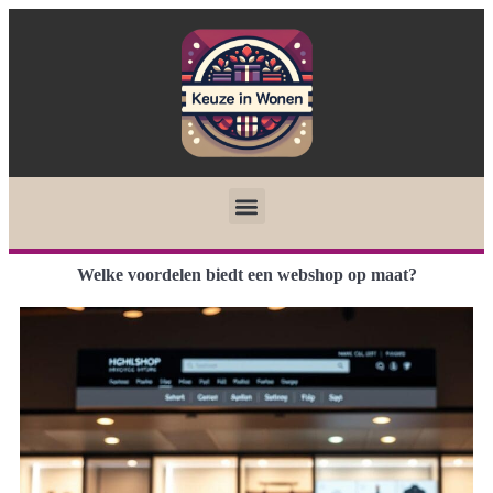
Welke voordelen biedt een webshop op maat?