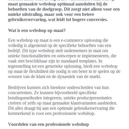
maat gemaakte webshop optimaal aansluiten bij de
behoeften van de doelgroep. Dit zorgt niet alleen voor een
unieke uitstraling, maar ook voor een betere
gebruikerservaring, wat leidt tot hogere conversies.
Wat is een webshop op maat?
Een webshop op maat is een e-commerce oplossing die
volledig is afgestemd op de specifieke behoeften van een
bedrijf. Dit type webshop stelt ondernemers in staat om
unieke functionaliteiten en ontwerpen te implementeren, die
vaak niet beschikbaar zijn in standaard templates. In
tegenstelling tot een generieke oplossing, biedt een webshop
op maat de flexibiliteit die nodig is om beter in te spelen op de
wensen van de klant en de dynamiek van de markt.
Bedrijven kunnen zich hierdoor onderscheiden van hun
concurrenten. Ze kunnen bijvoorbeeld specifieke
betalingsmethoden integreren, unieke productpresentaties
creëren of zelfs op maat gemaakte klantvarianten aanbieden.
Dit alles draagt bij aan een optimale gebruikerservaring die
kenmerkend is voor een professionele webshop.
Voordelen van een professionele webshop