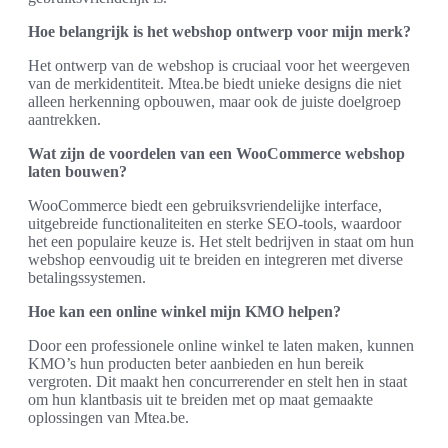
Hoe belangrijk is het webshop ontwerp voor mijn merk?
Het ontwerp van de webshop is cruciaal voor het weergeven
van de merkidentiteit. Mtea.be biedt unieke designs die niet
alleen herkenning opbouwen, maar ook de juiste doelgroep
aantrekken.
Wat zijn de voordelen van een WooCommerce webshop
laten bouwen?
WooCommerce biedt een gebruiksvriendelijke interface,
uitgebreide functionaliteiten en sterke SEO-tools, waardoor
het een populaire keuze is. Het stelt bedrijven in staat om hun
webshop eenvoudig uit te breiden en integreren met diverse
betalingssystemen.
Hoe kan een online winkel mijn KMO helpen?
Door een professionele online winkel te laten maken, kunnen
KMO’s hun producten beter aanbieden en hun bereik
vergroten. Dit maakt hen concurrerender en stelt hen in staat
om hun klantbasis uit te breiden met op maat gemaakte
oplossingen van Mtea.be.