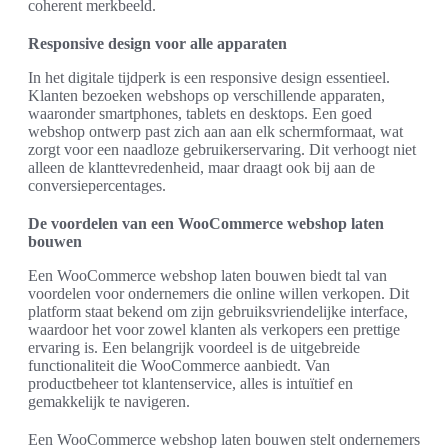
coherent merkbeeld.
Responsive design voor alle apparaten
In het digitale tijdperk is een responsive design essentieel.
Klanten bezoeken webshops op verschillende apparaten,
waaronder smartphones, tablets en desktops. Een goed
webshop ontwerp past zich aan aan elk schermformaat, wat
zorgt voor een naadloze gebruikerservaring. Dit verhoogt niet
alleen de klanttevredenheid, maar draagt ook bij aan de
conversiepercentages.
De voordelen van een WooCommerce webshop laten
bouwen
Een WooCommerce webshop laten bouwen biedt tal van
voordelen voor ondernemers die online willen verkopen. Dit
platform staat bekend om zijn gebruiksvriendelijke interface,
waardoor het voor zowel klanten als verkopers een prettige
ervaring is. Een belangrijk voordeel is de uitgebreide
functionaliteit die WooCommerce aanbiedt. Van
productbeheer tot klantenservice, alles is intuïtief en
gemakkelijk te navigeren.
Een WooCommerce webshop laten bouwen stelt ondernemers