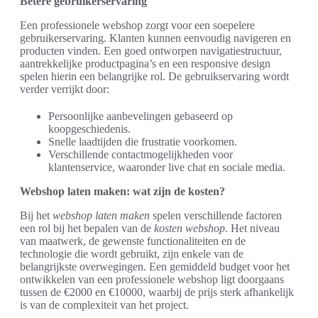
Betere gebruikerservaring
Een professionele webshop zorgt voor een soepelere
gebruikerservaring. Klanten kunnen eenvoudig navigeren en
producten vinden. Een goed ontworpen navigatiestructuur,
aantrekkelijke productpagina’s en een responsive design
spelen hierin een belangrijke rol. De gebruikservaring wordt
verder verrijkt door:
Persoonlijke aanbevelingen gebaseerd op
koopgeschiedenis.
Snelle laadtijden die frustratie voorkomen.
Verschillende contactmogelijkheden voor
klantenservice, waaronder live chat en sociale media.
Webshop laten maken: wat zijn de kosten?
Bij het
webshop laten maken
spelen verschillende factoren
een rol bij het bepalen van de
kosten webshop
. Het niveau
van maatwerk, de gewenste functionaliteiten en de
technologie die wordt gebruikt, zijn enkele van de
belangrijkste overwegingen. Een gemiddeld budget voor het
ontwikkelen van een professionele webshop ligt doorgaans
tussen de €2000 en €10000, waarbij de prijs sterk afhankelijk
is van de complexiteit van het project.