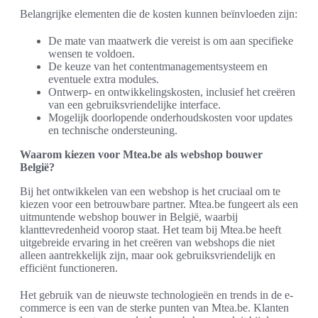
Belangrijke elementen die de kosten kunnen beïnvloeden zijn:
De mate van maatwerk die vereist is om aan specifieke
wensen te voldoen.
De keuze van het contentmanagementsysteem en
eventuele extra modules.
Ontwerp- en ontwikkelingskosten, inclusief het creëren
van een gebruiksvriendelijke interface.
Mogelijk doorlopende onderhoudskosten voor updates
en technische ondersteuning.
Waarom kiezen voor Mtea.be als webshop bouwer
België?
Bij het ontwikkelen van een webshop is het cruciaal om te
kiezen voor een betrouwbare partner. Mtea.be fungeert als een
uitmuntende webshop bouwer in België, waarbij
klanttevredenheid voorop staat. Het team bij Mtea.be heeft
uitgebreide ervaring in het creëren van webshops die niet
alleen aantrekkelijk zijn, maar ook gebruiksvriendelijk en
efficiënt functioneren.
Het gebruik van de nieuwste technologieën en trends in de e-
commerce is een van de sterke punten van Mtea.be. Klanten