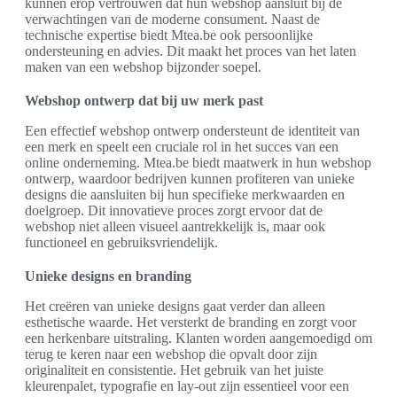
kunnen erop vertrouwen dat hun webshop aansluit bij de
verwachtingen van de moderne consument. Naast de
technische expertise biedt Mtea.be ook persoonlijke
ondersteuning en advies. Dit maakt het proces van het laten
maken van een webshop bijzonder soepel.
Webshop ontwerp dat bij uw merk past
Een effectief webshop ontwerp ondersteunt de identiteit van
een merk en speelt een cruciale rol in het succes van een
online onderneming. Mtea.be biedt maatwerk in hun webshop
ontwerp, waardoor bedrijven kunnen profiteren van unieke
designs die aansluiten bij hun specifieke merkwaarden en
doelgroep. Dit innovatieve proces zorgt ervoor dat de
webshop niet alleen visueel aantrekkelijk is, maar ook
functioneel en gebruiksvriendelijk.
Unieke designs en branding
Het creëren van unieke designs gaat verder dan alleen
esthetische waarde. Het versterkt de branding en zorgt voor
een herkenbare uitstraling. Klanten worden aangemoedigd om
terug te keren naar een webshop die opvalt door zijn
originaliteit en consistentie. Het gebruik van het juiste
kleurenpalet, typografie en lay-out zijn essentieel voor een