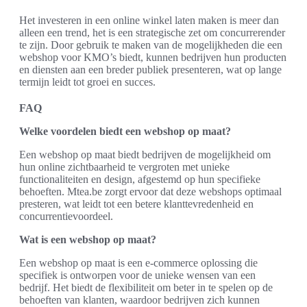
Het investeren in een online winkel laten maken is meer dan
alleen een trend, het is een strategische zet om concurrerender
te zijn. Door gebruik te maken van de mogelijkheden die een
webshop voor KMO’s biedt, kunnen bedrijven hun producten
en diensten aan een breder publiek presenteren, wat op lange
termijn leidt tot groei en succes.
FAQ
Welke voordelen biedt een webshop op maat?
Een webshop op maat biedt bedrijven de mogelijkheid om
hun online zichtbaarheid te vergroten met unieke
functionaliteiten en design, afgestemd op hun specifieke
behoeften. Mtea.be zorgt ervoor dat deze webshops optimaal
presteren, wat leidt tot een betere klanttevredenheid en
concurrentievoordeel.
Wat is een webshop op maat?
Een webshop op maat is een e-commerce oplossing die
specifiek is ontworpen voor de unieke wensen van een
bedrijf. Het biedt de flexibiliteit om beter in te spelen op de
behoeften van klanten, waardoor bedrijven zich kunnen