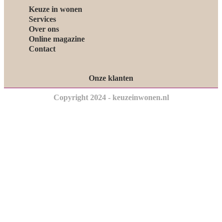
Keuze in wonen
Services
Over ons
Online magazine
Contact
Onze klanten
Copyright 2024 - keuzeinwonen.nl