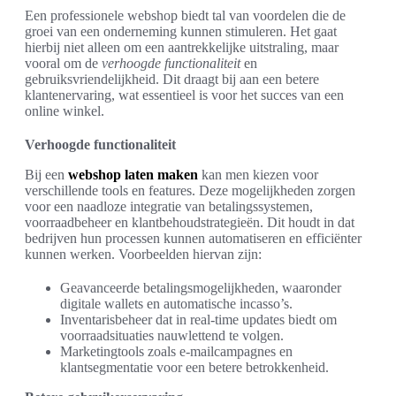
Een professionele webshop biedt tal van voordelen die de
groei van een onderneming kunnen stimuleren. Het gaat
hierbij niet alleen om een aantrekkelijke uitstraling, maar
vooral om de
verhoogde functionaliteit
en
gebruiksvriendelijkheid. Dit draagt bij aan een betere
klantenervaring, wat essentieel is voor het succes van een
online winkel.
Verhoogde functionaliteit
Bij een
webshop laten maken
kan men kiezen voor
verschillende tools en features. Deze mogelijkheden zorgen
voor een naadloze integratie van betalingssystemen,
voorraadbeheer en klantbehoudstrategieën. Dit houdt in dat
bedrijven hun processen kunnen automatiseren en efficiënter
kunnen werken. Voorbeelden hiervan zijn:
Geavanceerde betalingsmogelijkheden, waaronder
digitale wallets en automatische incasso’s.
Inventarisbeheer dat in real-time updates biedt om
voorraadsituaties nauwlettend te volgen.
Marketingtools zoals e-mailcampagnes en
klantsegmentatie voor een betere betrokkenheid.