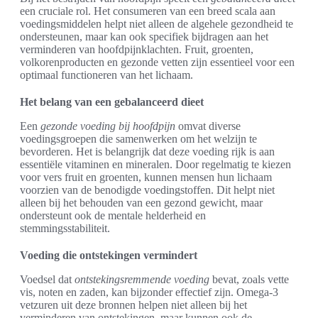
een cruciale rol. Het consumeren van een breed scala aan
voedingsmiddelen helpt niet alleen de algehele gezondheid te
ondersteunen, maar kan ook specifiek bijdragen aan het
verminderen van hoofdpijnklachten. Fruit, groenten,
volkorenproducten en gezonde vetten zijn essentieel voor een
optimaal functioneren van het lichaam.
Het belang van een gebalanceerd dieet
Een
gezonde voeding bij hoofdpijn
omvat diverse
voedingsgroepen die samenwerken om het welzijn te
bevorderen. Het is belangrijk dat deze voeding rijk is aan
essentiële vitaminen en mineralen. Door regelmatig te kiezen
voor vers fruit en groenten, kunnen mensen hun lichaam
voorzien van de benodigde voedingstoffen. Dit helpt niet
alleen bij het behouden van een gezond gewicht, maar
ondersteunt ook de mentale helderheid en
stemmingsstabiliteit.
Voeding die ontstekingen vermindert
Voedsel dat
ontstekingsremmende voeding
bevat, zoals vette
vis, noten en zaden, kan bijzonder effectief zijn. Omega-3
vetzuren uit deze bronnen helpen niet alleen bij het
verminderen van ontstekingen, maar kunnen ook de