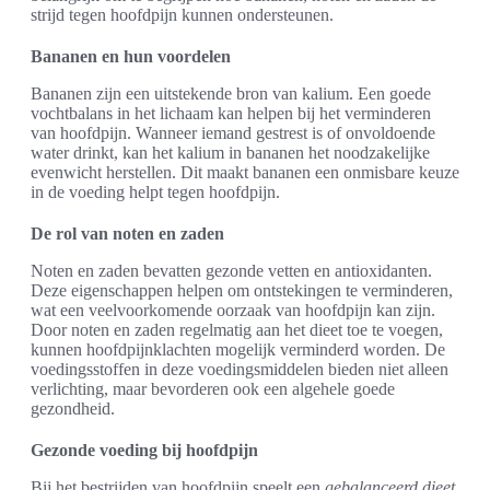
strijd tegen hoofdpijn kunnen ondersteunen.
Bananen en hun voordelen
Bananen zijn een uitstekende bron van kalium. Een goede
vochtbalans in het lichaam kan helpen bij het verminderen
van hoofdpijn. Wanneer iemand gestrest is of onvoldoende
water drinkt, kan het kalium in bananen het noodzakelijke
evenwicht herstellen. Dit maakt bananen een onmisbare keuze
in de voeding helpt tegen hoofdpijn.
De rol van noten en zaden
Noten en zaden bevatten gezonde vetten en antioxidanten.
Deze eigenschappen helpen om ontstekingen te verminderen,
wat een veelvoorkomende oorzaak van hoofdpijn kan zijn.
Door noten en zaden regelmatig aan het dieet toe te voegen,
kunnen hoofdpijnklachten mogelijk verminderd worden. De
voedingsstoffen in deze voedingsmiddelen bieden niet alleen
verlichting, maar bevorderen ook een algehele goede
gezondheid.
Gezonde voeding bij hoofdpijn
Bij het bestrijden van hoofdpijn speelt een
gebalanceerd dieet