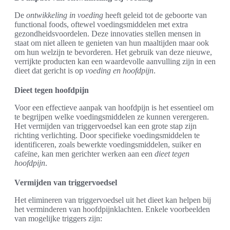
De
ontwikkeling in voeding
heeft geleid tot de geboorte van
functional foods, oftewel voedingsmiddelen met extra
gezondheidsvoordelen. Deze innovaties stellen mensen in
staat om niet alleen te genieten van hun maaltijden maar ook
om hun welzijn te bevorderen. Het gebruik van deze nieuwe,
verrijkte producten kan een waardevolle aanvulling zijn in een
dieet dat gericht is op
voeding en hoofdpijn
.
Dieet tegen hoofdpijn
Voor een effectieve aanpak van hoofdpijn is het essentieel om
te begrijpen welke voedingsmiddelen ze kunnen verergeren.
Het vermijden van triggervoedsel kan een grote stap zijn
richting verlichting. Door specifieke voedingsmiddelen te
identificeren, zoals bewerkte voedingsmiddelen, suiker en
cafeïne, kan men gerichter werken aan een
dieet tegen
hoofdpijn
.
Vermijden van triggervoedsel
Het elimineren van triggervoedsel uit het dieet kan helpen bij
het verminderen van hoofdpijnklachten. Enkele voorbeelden
van mogelijke triggers zijn: