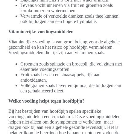
Tevens vocht innemen via fruit en groenten zoals
komkommer en watermeloen.
Verwarmde of verkoelde dranken zoals thee kunnen
ook bijdragen aan een hogere hydratatie.
Vitaminerijke voedingsmiddelen
Vitaminerijke voeding is van groot belang voor de algehele
gezondheid en kan het risico op hoofdpijn verminderen.
Voedingsmiddelen die rijk zijn aan vitaminen zoals:
Groenten zoals spinazie en broccoli, die vol zitten met
essentiële voedingsstoffen.
Fruit zoals bessen en sinaasappels, rijk aan
antioxidanten.
Volle granen zoals haver en quinoa, die bijdragen aan
een gebalanceerd dieet.
Welke voeding helpt tegen hoofdpijn?
Bij het bestrijden van hoofdpijn spelen specifieke
voedingsmiddelen een cruciale rol. Deze voedingsmiddelen
helpen niet alleen om de symptomen te verlichten, maar
dragen ook bij aan een algehele gezonde levensstijl. Het is
belangrijk om te begrijpen hoe bananen, noten en zaden de