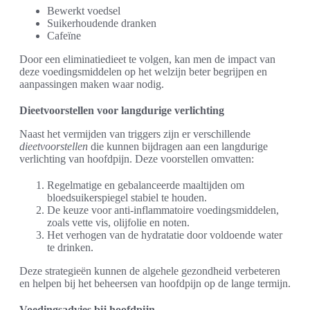
Bewerkt voedsel
Suikerhoudende dranken
Cafeïne
Door een eliminatiedieet te volgen, kan men de impact van
deze voedingsmiddelen op het welzijn beter begrijpen en
aanpassingen maken waar nodig.
Dieetvoorstellen voor langdurige verlichting
Naast het vermijden van triggers zijn er verschillende
dieetvoorstellen
die kunnen bijdragen aan een langdurige
verlichting van hoofdpijn. Deze voorstellen omvatten:
Regelmatige en gebalanceerde maaltijden om
bloedsuikerspiegel stabiel te houden.
De keuze voor anti-inflammatoire voedingsmiddelen,
zoals vette vis, olijfolie en noten.
Het verhogen van de hydratatie door voldoende water
te drinken.
Deze strategieën kunnen de algehele gezondheid verbeteren
en helpen bij het beheersen van hoofdpijn op de lange termijn.
Voedingsadvies bij hoofdpijn