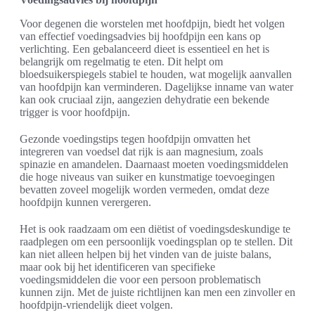
Voor degenen die worstelen met hoofdpijn, biedt het volgen
van effectief voedingsadvies bij hoofdpijn een kans op
verlichting. Een gebalanceerd dieet is essentieel en het is
belangrijk om regelmatig te eten. Dit helpt om
bloedsuikerspiegels stabiel te houden, wat mogelijk aanvallen
van hoofdpijn kan verminderen. Dagelijkse inname van water
kan ook cruciaal zijn, aangezien dehydratie een bekende
trigger is voor hoofdpijn.
Gezonde voedingstips tegen hoofdpijn omvatten het
integreren van voedsel dat rijk is aan magnesium, zoals
spinazie en amandelen. Daarnaast moeten voedingsmiddelen
die hoge niveaus van suiker en kunstmatige toevoegingen
bevatten zoveel mogelijk worden vermeden, omdat deze
hoofdpijn kunnen verergeren.
Het is ook raadzaam om een diëtist of voedingsdeskundige te
raadplegen om een persoonlijk voedingsplan op te stellen. Dit
kan niet alleen helpen bij het vinden van de juiste balans,
maar ook bij het identificeren van specifieke
voedingsmiddelen die voor een persoon problematisch
kunnen zijn. Met de juiste richtlijnen kan men een zinvoller en
hoofdpijn-vriendelijk dieet volgen.