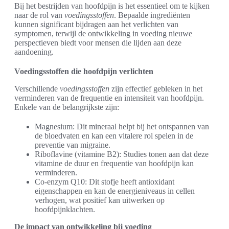
Bij het bestrijden van hoofdpijn is het essentieel om te kijken
naar de rol van
voedingsstoffen
. Bepaalde ingrediënten
kunnen significant bijdragen aan het verlichten van
symptomen, terwijl de ontwikkeling in voeding nieuwe
perspectieven biedt voor mensen die lijden aan deze
aandoening.
Voedingsstoffen die hoofdpijn verlichten
Verschillende
voedingsstoffen
zijn effectief gebleken in het
verminderen van de frequentie en intensiteit van hoofdpijn.
Enkele van de belangrijkste zijn:
Magnesium: Dit mineraal helpt bij het ontspannen van
de bloedvaten en kan een vitalere rol spelen in de
preventie van migraine.
Riboflavine (vitamine B2): Studies tonen aan dat deze
vitamine de duur en frequentie van hoofdpijn kan
verminderen.
Co-enzym Q10: Dit stofje heeft antioxidant
eigenschappen en kan de energieniveaus in cellen
verhogen, wat positief kan uitwerken op
hoofdpijnklachten.
De impact van ontwikkeling bij voeding