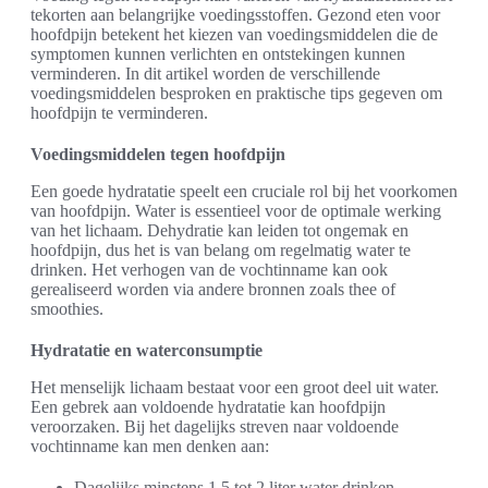
tekorten aan belangrijke voedingsstoffen. Gezond eten voor
hoofdpijn betekent het kiezen van voedingsmiddelen die de
symptomen kunnen verlichten en ontstekingen kunnen
verminderen. In dit artikel worden de verschillende
voedingsmiddelen besproken en praktische tips gegeven om
hoofdpijn te verminderen.
Voedingsmiddelen tegen hoofdpijn
Een goede hydratatie speelt een cruciale rol bij het voorkomen
van hoofdpijn. Water is essentieel voor de optimale werking
van het lichaam. Dehydratie kan leiden tot ongemak en
hoofdpijn, dus het is van belang om regelmatig water te
drinken. Het verhogen van de vochtinname kan ook
gerealiseerd worden via andere bronnen zoals thee of
smoothies.
Hydratatie en waterconsumptie
Het menselijk lichaam bestaat voor een groot deel uit water.
Een gebrek aan voldoende hydratatie kan hoofdpijn
veroorzaken. Bij het dagelijks streven naar voldoende
vochtinname kan men denken aan:
Dagelijks minstens 1.5 tot 2 liter water drinken.