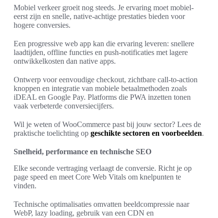
Mobiel verkeer groeit nog steeds. Je ervaring moet mobiel-
eerst zijn en snelle, native-achtige prestaties bieden voor
hogere conversies.
Een progressive web app kan die ervaring leveren: snellere
laadtijden, offline functies en push-notificaties met lagere
ontwikkelkosten dan native apps.
Ontwerp voor eenvoudige checkout, zichtbare call-to-action
knoppen en integratie van mobiele betaalmethoden zoals
iDEAL en Google Pay. Platforms die PWA inzetten tonen
vaak verbeterde conversiecijfers.
Wil je weten of WooCommerce past bij jouw sector? Lees de
praktische toelichting op
geschikte sectoren en voorbeelden
.
Snelheid, performance en technische SEO
Elke seconde vertraging verlaagt de conversie. Richt je op
page speed en meet Core Web Vitals om knelpunten te
vinden.
Technische optimalisaties omvatten beeldcompressie naar
WebP, lazy loading, gebruik van een CDN en