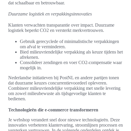
dat schaalbaar en betrouwbaar.
Duurzame logistiek en verpakkingsinnovaties
Klanten verwachten transparantie over impact. Duurzame
logistiek beperkt CO2 en versterkt merkvertrouwen.
Gebruik gerecyclede of minimalistische verpakkingen
om afval te verminderen.
Bied milieuvriendelijke verpakking als keuze tijdens het
afrekenen.
Consolideer zendingen en voer CO2-compensatie waar
mogelijk in.
Nederlandse initiatieven bij PostNL en andere partijen tonen
dat duurzame keuzes concurrentievoordeel opleveren.
Combineer milieuvriendelijke verpakking met snelle levering
om zowel milieubewuste als tijdsgevoelige klanten te
bedienen.
Technologieën die e-commerce transformeren
Je webshop verandert snel door nieuwe technologieën. Deze
innovaties verbeteren klantervaring, stroomlijnen processen en
versterken vertrouwen. In de volgende onderdelen ontdek je