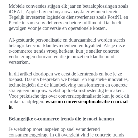
Mobiele conversies stijgen elk jaar en betaaloplossingen zoals
iDEAL, Apple Pay en buy-now-pay-later winnen terrein.
Tegelijk investeren logistieke dienstverleners zoals PostNL en
Picnic in same-day delivery en betere fulfilment. Dat heeft
gevolgen voor je conversie en operationele kosten.
AI-gestuurde personalisatie en duurzaamheid worden steeds
belangrijker voor klanttevredenheid en loyaliteit. Als je deze
e-commerce trends vroeg herkent, kun je sneller concrete
verbeteringen doorvoeren die je omzet en klantbehoud
versterken.
In dit artikel doorlopen we eerst de kerntrends en hoe je ze
toepast. Daarna bespreken we betaal- en logistieke innovaties,
technologieën die de klantbeleving transformeren en concrete
strategieën om jouw webshop toekomstbestendig te maken.
Voor praktische tips over conversieoptimalisatie kun je ook dit
artikel raadplegen:
waarom conversieoptimalisatie cruciaal
is
.
Belangrijke e-commerce trends die je moet kennen
Je webshop moet inspelen op snel veranderend
consumentengedrag. In dit overzicht vind je concrete trends