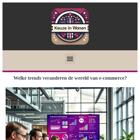
Welke trends veranderen de wereld van e-commerce?