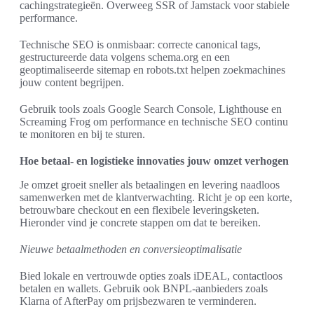
cachingstrategieën. Overweeg SSR of Jamstack voor stabiele
performance.
Technische SEO is onmisbaar: correcte canonical tags,
gestructureerde data volgens schema.org en een
geoptimaliseerde sitemap en robots.txt helpen zoekmachines
jouw content begrijpen.
Gebruik tools zoals Google Search Console, Lighthouse en
Screaming Frog om performance en technische SEO continu
te monitoren en bij te sturen.
Hoe betaal- en logistieke innovaties jouw omzet verhogen
Je omzet groeit sneller als betaalingen en levering naadloos
samenwerken met de klantverwachting. Richt je op een korte,
betrouwbare checkout en een flexibele leveringsketen.
Hieronder vind je concrete stappen om dat te bereiken.
Nieuwe betaalmethoden en conversieoptimalisatie
Bied lokale en vertrouwde opties zoals iDEAL, contactloos
betalen en wallets. Gebruik ook BNPL-aanbieders zoals
Klarna of AfterPay om prijsbezwaren te verminderen.