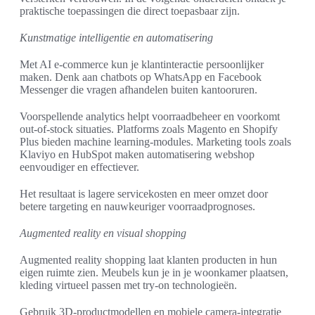
praktische toepassingen die direct toepasbaar zijn.
Kunstmatige intelligentie en automatisering
Met AI e-commerce kun je klantinteractie persoonlijker
maken. Denk aan chatbots op WhatsApp en Facebook
Messenger die vragen afhandelen buiten kantooruren.
Voorspellende analytics helpt voorraadbeheer en voorkomt
out-of-stock situaties. Platforms zoals Magento en Shopify
Plus bieden machine learning-modules. Marketing tools zoals
Klaviyo en HubSpot maken automatisering webshop
eenvoudiger en effectiever.
Het resultaat is lagere servicekosten en meer omzet door
betere targeting en nauwkeuriger voorraadprognoses.
Augmented reality en visual shopping
Augmented reality shopping laat klanten producten in hun
eigen ruimte zien. Meubels kun je in je woonkamer plaatsen,
kleding virtueel passen met try-on technologieën.
Gebruik 3D-productmodellen en mobiele camera-integratie