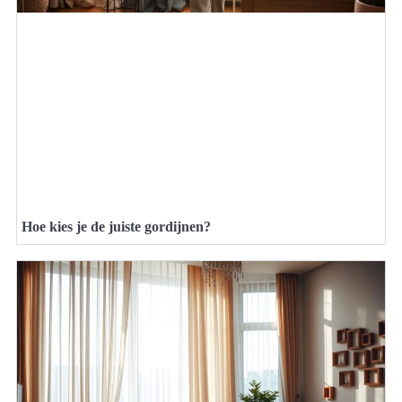
Hoe kies je de juiste gordijnen?