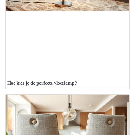
Hoe kies je de perfecte vloerlamp?