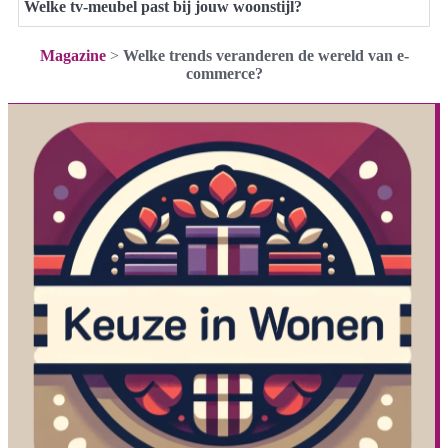
Welke tv-meubel past bij jouw woonstijl?
Magazine
>
Welke trends veranderen de wereld van e-
commerce?