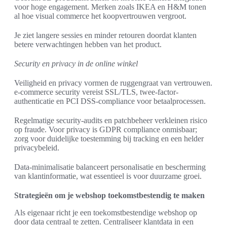
voor hoge engagement. Merken zoals IKEA en H&M tonen
al hoe visual commerce het koopvertrouwen vergroot.
Je ziet langere sessies en minder retouren doordat klanten
betere verwachtingen hebben van het product.
Security en privacy in de online winkel
Veiligheid en privacy vormen de ruggengraat van vertrouwen.
e-commerce security vereist SSL/TLS, twee-factor-
authenticatie en PCI DSS-compliance voor betaalprocessen.
Regelmatige security-audits en patchbeheer verkleinen risico
op fraude. Voor privacy is GDPR compliance onmisbaar;
zorg voor duidelijke toestemming bij tracking en een helder
privacybeleid.
Data-minimalisatie balanceert personalisatie en bescherming
van klantinformatie, wat essentieel is voor duurzame groei.
Strategieën om je webshop toekomstbestendig te maken
Als eigenaar richt je een toekomstbestendige webshop op
door data centraal te zetten. Centraliseer klantdata in een