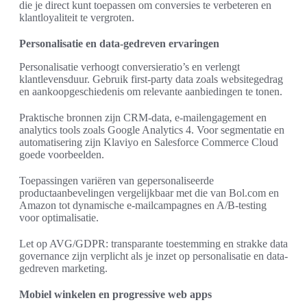
die je direct kunt toepassen om conversies te verbeteren en
klantloyaliteit te vergroten.
Personalisatie en data-gedreven ervaringen
Personalisatie verhoogt conversieratio’s en verlengt
klantlevensduur. Gebruik first-party data zoals websitegedrag
en aankoopgeschiedenis om relevante aanbiedingen te tonen.
Praktische bronnen zijn CRM-data, e-mailengagement en
analytics tools zoals Google Analytics 4. Voor segmentatie en
automatisering zijn Klaviyo en Salesforce Commerce Cloud
goede voorbeelden.
Toepassingen variëren van gepersonaliseerde
productaanbevelingen vergelijkbaar met die van Bol.com en
Amazon tot dynamische e-mailcampagnes en A/B-testing
voor optimalisatie.
Let op AVG/GDPR: transparante toestemming en strakke data
governance zijn verplicht als je inzet op personalisatie en data-
gedreven marketing.
Mobiel winkelen en progressive web apps