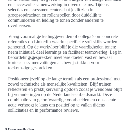
en succesvolle samenwerking in diverse teams. Tijdens
selectie- en assessmentcenters laat je dit zien in
groepsopdrachten en rollenspellen door duidelijk te
communiceren en leiding te tonen zonder anderen te
overheersen.
Vraag voormalige leidinggevenden of collega’s om concrete
referenties op LinkedIn waarin specifieke soft skills worden
genoemd. Op de werkvloer blijf je die vaardigheden tonen:
neem initiatief, deel learnings en faciliteer teamoverleg. Leg in
beoordelingsgesprekken meetbare doelen vast en bewaar
korte case-samenvattingen als bewijsstukken voor
toekomstige gesprekken.
Positioneer jezelf op de lange termijn als een professional met
zowel technische als menselijke kwaliteiten. Blijf trainen,
reflecteren en praktijkervaring opdoen zodat je wendbaar blijft
bij veranderingen op de Nederlandse arbeidsmarkt. Deze
combinatie van geloofwaardige voorbeelden en consistente
actie verhoogt je kans om positief op te vallen tijdens
sollicitaties en in performance reviews.
Meer artikelen