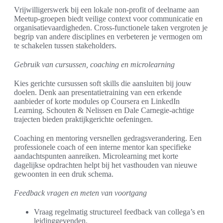
Vrijwilligerswerk bij een lokale non-profit of deelname aan
Meetup-groepen biedt veilige context voor communicatie en
organisatievaardigheden. Cross-functionele taken vergroten je
begrip van andere disciplines en verbeteren je vermogen om
te schakelen tussen stakeholders.
Gebruik van cursussen, coaching en microlearning
Kies gerichte cursussen soft skills die aansluiten bij jouw
doelen. Denk aan presentatietraining van een erkende
aanbieder of korte modules op Coursera en LinkedIn
Learning. Schouten & Nelissen en Dale Carnegie-achtige
trajecten bieden praktijkgerichte oefeningen.
Coaching en mentoring versnellen gedragsverandering. Een
professionele coach of een interne mentor kan specifieke
aandachtspunten aanreiken. Microlearning met korte
dagelijkse opdrachten helpt bij het vasthouden van nieuwe
gewoonten in een druk schema.
Feedback vragen en meten van voortgang
Vraag regelmatig structureel feedback van collega’s en
leidinggevenden.