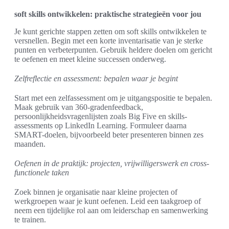
soft skills ontwikkelen: praktische strategieën voor jou
Je kunt gerichte stappen zetten om soft skills ontwikkelen te
versnellen. Begin met een korte inventarisatie van je sterke
punten en verbeterpunten. Gebruik heldere doelen om gericht
te oefenen en meet kleine successen onderweg.
Zelfreflectie en assessment: bepalen waar je begint
Start met een zelfassessment om je uitgangspositie te bepalen.
Maak gebruik van 360-gradenfeedback,
persoonlijkheidsvragenlijsten zoals Big Five en skills-
assessments op LinkedIn Learning. Formuleer daarna
SMART-doelen, bijvoorbeeld beter presenteren binnen zes
maanden.
Oefenen in de praktijk: projecten, vrijwilligerswerk en cross-
functionele taken
Zoek binnen je organisatie naar kleine projecten of
werkgroepen waar je kunt oefenen. Leid een taakgroep of
neem een tijdelijke rol aan om leiderschap en samenwerking
te trainen.