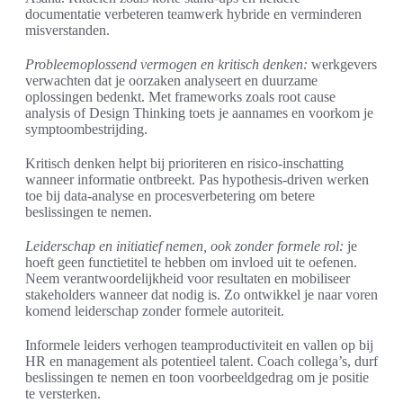
documentatie verbeteren teamwerk hybride en verminderen
misverstanden.
Probleemoplossend vermogen en kritisch denken:
werkgevers
verwachten dat je oorzaken analyseert en duurzame
oplossingen bedenkt. Met frameworks zoals root cause
analysis of Design Thinking toets je aannames en voorkom je
symptoombestrijding.
Kritisch denken helpt bij prioriteren en risico-inschatting
wanneer informatie ontbreekt. Pas hypothesis-driven werken
toe bij data-analyse en procesverbetering om betere
beslissingen te nemen.
Leiderschap en initiatief nemen, ook zonder formele rol:
je
hoeft geen functietitel te hebben om invloed uit te oefenen.
Neem verantwoordelijkheid voor resultaten en mobiliseer
stakeholders wanneer dat nodig is. Zo ontwikkel je naar voren
komend leiderschap zonder formele autoriteit.
Informele leiders verhogen teamproductiviteit en vallen op bij
HR en management als potentieel talent. Coach collega’s, durf
beslissingen te nemen en toon voorbeeldgedrag om je positie
te versterken.