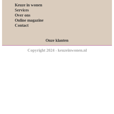
Keuze in wonen
Services
Over ons
Online magazine
Contact
Onze klanten
Copyright 2024 - keuzeinwonen.nl