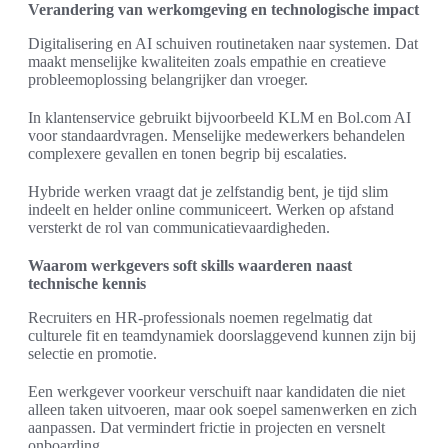
Verandering van werkomgeving en technologische impact
Digitalisering en AI schuiven routinetaken naar systemen. Dat
maakt menselijke kwaliteiten zoals empathie en creatieve
probleemoplossing belangrijker dan vroeger.
In klantenservice gebruikt bijvoorbeeld KLM en Bol.com AI
voor standaardvragen. Menselijke medewerkers behandelen
complexere gevallen en tonen begrip bij escalaties.
Hybride werken vraagt dat je zelfstandig bent, je tijd slim
indeelt en helder online communiceert. Werken op afstand
versterkt de rol van communicatievaardigheden.
Waarom werkgevers soft skills waarderen naast
technische kennis
Recruiters en HR-professionals noemen regelmatig dat
culturele fit en teamdynamiek doorslaggevend kunnen zijn bij
selectie en promotie.
Een werkgever voorkeur verschuift naar kandidaten die niet
alleen taken uitvoeren, maar ook soepel samenwerken en zich
aanpassen. Dat vermindert frictie in projecten en versnelt
onboarding.