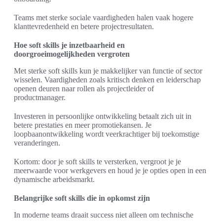
Teams met sterke sociale vaardigheden halen vaak hogere
klanttevredenheid en betere projectresultaten.
Hoe soft skills je inzetbaarheid en
doorgroeimogelijkheden vergroten
Met sterke soft skills kun je makkelijker van functie of sector
wisselen. Vaardigheden zoals kritisch denken en leiderschap
openen deuren naar rollen als projectleider of
productmanager.
Investeren in persoonlijke ontwikkeling betaalt zich uit in
betere prestaties en meer promotiekansen. Je
loopbaanontwikkeling wordt veerkrachtiger bij toekomstige
veranderingen.
Kortom: door je soft skills te versterken, vergroot je je
meerwaarde voor werkgevers en houd je je opties open in een
dynamische arbeidsmarkt.
Belangrijke soft skills die in opkomst zijn
In moderne teams draait success niet alleen om technische