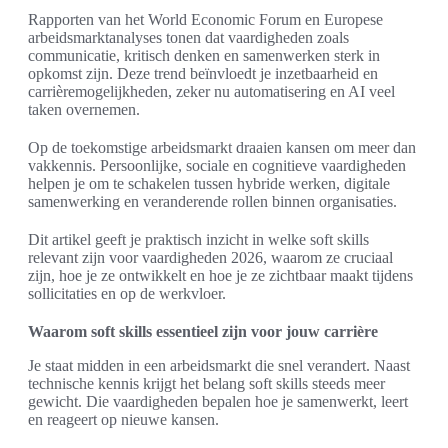
Rapporten van het World Economic Forum en Europese
arbeidsmarktanalyses tonen dat vaardigheden zoals
communicatie, kritisch denken en samenwerken sterk in
opkomst zijn. Deze trend beïnvloedt je inzetbaarheid en
carrièremogelijkheden, zeker nu automatisering en AI veel
taken overnemen.
Op de toekomstige arbeidsmarkt draaien kansen om meer dan
vakkennis. Persoonlijke, sociale en cognitieve vaardigheden
helpen je om te schakelen tussen hybride werken, digitale
samenwerking en veranderende rollen binnen organisaties.
Dit artikel geeft je praktisch inzicht in welke soft skills
relevant zijn voor vaardigheden 2026, waarom ze cruciaal
zijn, hoe je ze ontwikkelt en hoe je ze zichtbaar maakt tijdens
sollicitaties en op de werkvloer.
Waarom soft skills essentieel zijn voor jouw carrière
Je staat midden in een arbeidsmarkt die snel verandert. Naast
technische kennis krijgt het belang soft skills steeds meer
gewicht. Die vaardigheden bepalen hoe je samenwerkt, leert
en reageert op nieuwe kansen.