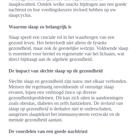
slaapkwaliteit. Ontdek welke snacks bijdragen aan een goede
nachtrust en hoe voedingskeuzes invloed hebben op uw
slaapcyclus.
Waarom slaap zo belangrijk is
Slaap speelt een cruciale rol in het waarborgen van een
gezond leven. Het beïnvloedt niet alleen de fysieke
gezondheid, maar ook de geestelijke welzijn. Voldoende slaap
is essentieel voor herstel en regeneratie van het lichaam, wat
direct bijdraagt aan de algehele gezondheid.
De impact van slechte slaap op de gezondheid
Slechte slaap en gezondheid zijn nauw met elkaar verbonden.
Mensen die regelmatig onvoldoende of onrustige slaap
ervaren, lopen een verhoogd risico op diverse
gezondheidsproblemen. Dit kan zich uiten in aandoeningen
zoals obesitas, diabetes en zelfs hartziekten. De
invloed van
slaap op gezondheid
is derhalve niet te onderschatten,
aangezien slaaptekort het immuunsysteem verzwakt en de
mentale gezondheid aantast.
De voordelen van een goede nachtrust