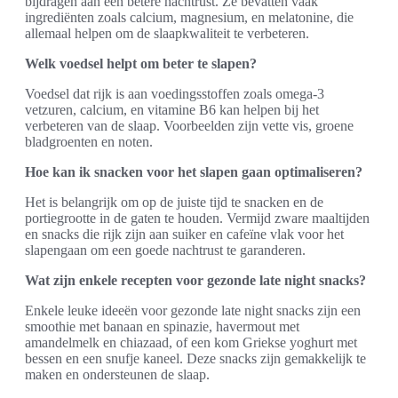
bijdragen aan een betere nachtrust. Ze bevatten vaak
ingrediënten zoals calcium, magnesium, en melatonine, die
allemaal helpen om de slaapkwaliteit te verbeteren.
Welk voedsel helpt om beter te slapen?
Voedsel dat rijk is aan voedingsstoffen zoals omega-3
vetzuren, calcium, en vitamine B6 kan helpen bij het
verbeteren van de slaap. Voorbeelden zijn vette vis, groene
bladgroenten en noten.
Hoe kan ik snacken voor het slapen gaan optimaliseren?
Het is belangrijk om op de juiste tijd te snacken en de
portiegrootte in de gaten te houden. Vermijd zware maaltijden
en snacks die rijk zijn aan suiker en cafeïne vlak voor het
slapengaan om een goede nachtrust te garanderen.
Wat zijn enkele recepten voor gezonde late night snacks?
Enkele leuke ideeën voor gezonde late night snacks zijn een
smoothie met banaan en spinazie, havermout met
amandelmelk en chiazaad, of een kom Griekse yoghurt met
bessen en een snufje kaneel. Deze snacks zijn gemakkelijk te
maken en ondersteunen de slaap.