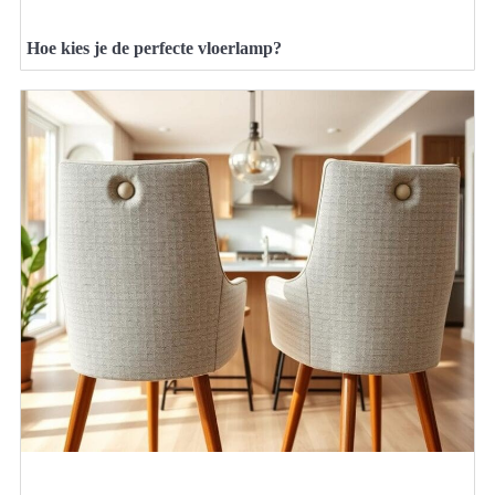
Hoe kies je de perfecte vloerlamp?