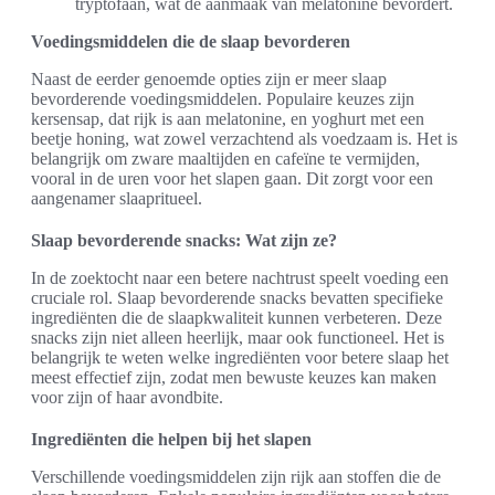
tryptofaan, wat de aanmaak van melatonine bevordert.
Voedingsmiddelen die de slaap bevorderen
Naast de eerder genoemde opties zijn er meer slaap
bevorderende voedingsmiddelen. Populaire keuzes zijn
kersensap, dat rijk is aan melatonine, en yoghurt met een
beetje honing, wat zowel verzachtend als voedzaam is. Het is
belangrijk om zware maaltijden en cafeïne te vermijden,
vooral in de uren voor het slapen gaan. Dit zorgt voor een
aangenamer slaapritueel.
Slaap bevorderende snacks: Wat zijn ze?
In de zoektocht naar een betere nachtrust speelt voeding een
cruciale rol. Slaap bevorderende snacks bevatten specifieke
ingrediënten die de slaapkwaliteit kunnen verbeteren. Deze
snacks zijn niet alleen heerlijk, maar ook functioneel. Het is
belangrijk te weten welke ingrediënten voor betere slaap het
meest effectief zijn, zodat men bewuste keuzes kan maken
voor zijn of haar avondbite.
Ingrediënten die helpen bij het slapen
Verschillende voedingsmiddelen zijn rijk aan stoffen die de