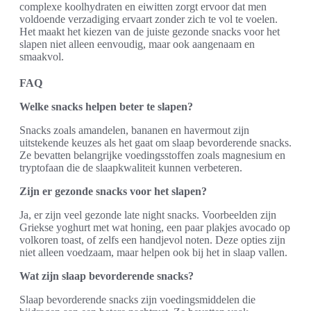
complexe koolhydraten en eiwitten zorgt ervoor dat men
voldoende verzadiging ervaart zonder zich te vol te voelen.
Het maakt het kiezen van de juiste gezonde snacks voor het
slapen niet alleen eenvoudig, maar ook aangenaam en
smaakvol.
FAQ
Welke snacks helpen beter te slapen?
Snacks zoals amandelen, bananen en havermout zijn
uitstekende keuzes als het gaat om slaap bevorderende snacks.
Ze bevatten belangrijke voedingsstoffen zoals magnesium en
tryptofaan die de slaapkwaliteit kunnen verbeteren.
Zijn er gezonde snacks voor het slapen?
Ja, er zijn veel gezonde late night snacks. Voorbeelden zijn
Griekse yoghurt met wat honing, een paar plakjes avocado op
volkoren toast, of zelfs een handjevol noten. Deze opties zijn
niet alleen voedzaam, maar helpen ook bij het in slaap vallen.
Wat zijn slaap bevorderende snacks?
Slaap bevorderende snacks zijn voedingsmiddelen die