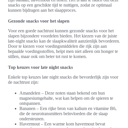
snacks op een geschikte tijd te nuttigen, zodat ze optimaal
kunnen bijdragen aan het slaapproces.
Gezonde snacks voor het slapen
Voor een goede nachtrust kunnen gezonde snacks voor het
slapen bijzondere voordelen bieden. Het kiezen van de juiste
late-night snacks kan de slaapkwaliteit aanzienlijk bevorderen.
Door te kiezen voor voedingsmiddelen die rijk zijn aan
bepaalde voedingsstoffen, helpt men niet alleen om honger te
stillen, maar ook om beter tot rust te komen.
Top keuzes voor late night snacks
Enkele top keuzes late night snacks die bevorderlijk zijn voor
de nachtrust zijn:
Amandelen – Deze noten staan bekend om hun
magnesiumgehalte, wat kan helpen om de spieren te
ontspannen.
Bananen – Een rijke bron van kalium en vitamine B6,
die de neurotransmitters beïnvloeden die de slaap
ondersteunen.
Havermout – Een warme kom havermout bevat