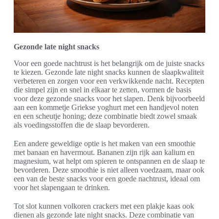
Gezonde late night snacks
Voor een goede nachtrust is het belangrijk om de juiste snacks
te kiezen. Gezonde late night snacks kunnen de slaapkwaliteit
verbeteren en zorgen voor een verkwikkende nacht. Recepten
die simpel zijn en snel in elkaar te zetten, vormen de basis
voor deze gezonde snacks voor het slapen. Denk bijvoorbeeld
aan een kommetje Griekse yoghurt met een handjevol noten
en een scheutje honing; deze combinatie biedt zowel smaak
als voedingsstoffen die de slaap bevorderen.
Een andere geweldige optie is het maken van een smoothie
met banaan en havermout. Bananen zijn rijk aan kalium en
magnesium, wat helpt om spieren te ontspannen en de slaap te
bevorderen. Deze smoothie is niet alleen voedzaam, maar ook
een van de beste snacks voor een goede nachtrust, ideaal om
voor het slapengaan te drinken.
Tot slot kunnen volkoren crackers met een plakje kaas ook
dienen als gezonde late night snacks. Deze combinatie van