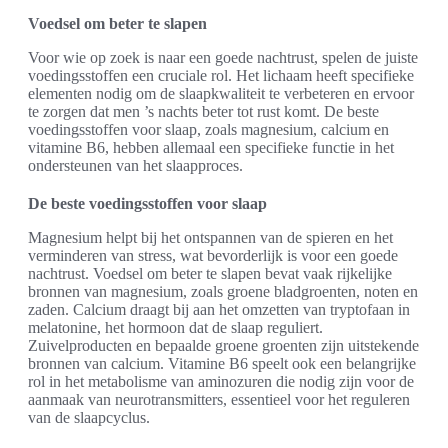
Voedsel om beter te slapen
Voor wie op zoek is naar een goede nachtrust, spelen de juiste
voedingsstoffen een cruciale rol. Het lichaam heeft specifieke
elementen nodig om de slaapkwaliteit te verbeteren en ervoor
te zorgen dat men ’s nachts beter tot rust komt. De beste
voedingsstoffen voor slaap, zoals magnesium, calcium en
vitamine B6, hebben allemaal een specifieke functie in het
ondersteunen van het slaapproces.
De beste voedingsstoffen voor slaap
Magnesium helpt bij het ontspannen van de spieren en het
verminderen van stress, wat bevorderlijk is voor een goede
nachtrust. Voedsel om beter te slapen bevat vaak rijkelijke
bronnen van magnesium, zoals groene bladgroenten, noten en
zaden. Calcium draagt bij aan het omzetten van tryptofaan in
melatonine, het hormoon dat de slaap reguliert.
Zuivelproducten en bepaalde groene groenten zijn uitstekende
bronnen van calcium. Vitamine B6 speelt ook een belangrijke
rol in het metabolisme van aminozuren die nodig zijn voor de
aanmaak van neurotransmitters, essentieel voor het reguleren
van de slaapcyclus.