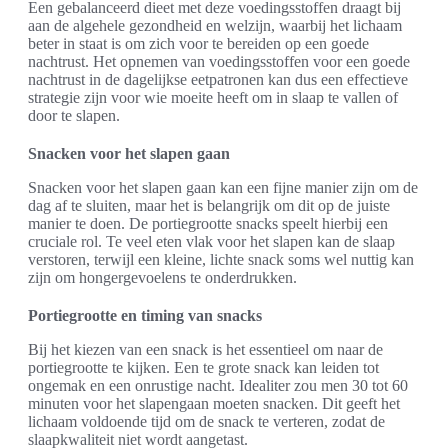
Een gebalanceerd dieet met deze voedingsstoffen draagt bij
aan de algehele gezondheid en welzijn, waarbij het lichaam
beter in staat is om zich voor te bereiden op een goede
nachtrust. Het opnemen van voedingsstoffen voor een goede
nachtrust in de dagelijkse eetpatronen kan dus een effectieve
strategie zijn voor wie moeite heeft om in slaap te vallen of
door te slapen.
Snacken voor het slapen gaan
Snacken voor het slapen gaan kan een fijne manier zijn om de
dag af te sluiten, maar het is belangrijk om dit op de juiste
manier te doen. De portiegrootte snacks speelt hierbij een
cruciale rol. Te veel eten vlak voor het slapen kan de slaap
verstoren, terwijl een kleine, lichte snack soms wel nuttig kan
zijn om hongergevoelens te onderdrukken.
Portiegrootte en timing van snacks
Bij het kiezen van een snack is het essentieel om naar de
portiegrootte te kijken. Een te grote snack kan leiden tot
ongemak en een onrustige nacht. Idealiter zou men 30 tot 60
minuten voor het slapengaan moeten snacken. Dit geeft het
lichaam voldoende tijd om de snack te verteren, zodat de
slaapkwaliteit niet wordt aangetast.