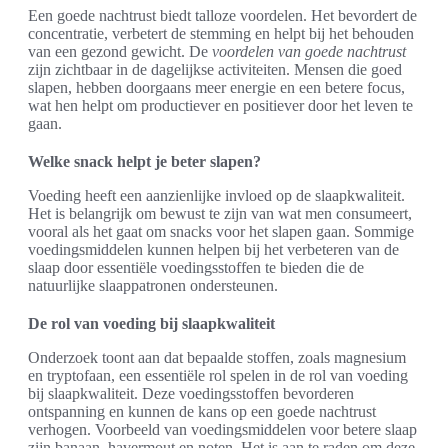
Een goede nachtrust biedt talloze voordelen. Het bevordert de
concentratie, verbetert de stemming en helpt bij het behouden
van een gezond gewicht. De
voordelen van goede nachtrust
zijn zichtbaar in de dagelijkse activiteiten. Mensen die goed
slapen, hebben doorgaans meer energie en een betere focus,
wat hen helpt om productiever en positiever door het leven te
gaan.
Welke snack helpt je beter slapen?
Voeding heeft een aanzienlijke invloed op de slaapkwaliteit.
Het is belangrijk om bewust te zijn van wat men consumeert,
vooral als het gaat om snacks voor het slapen gaan. Sommige
voedingsmiddelen kunnen helpen bij het verbeteren van de
slaap door essentiële voedingsstoffen te bieden die de
natuurlijke slaappatronen ondersteunen.
De rol van voeding bij slaapkwaliteit
Onderzoek toont aan dat bepaalde stoffen, zoals magnesium
en tryptofaan, een essentiële rol spelen in de rol van voeding
bij slaapkwaliteit. Deze voedingsstoffen bevorderen
ontspanning en kunnen de kans op een goede nachtrust
verhogen. Voorbeeld van voedingsmiddelen voor betere slaap
zijn banaan, havermout en noten. Het is aan te raden om deze