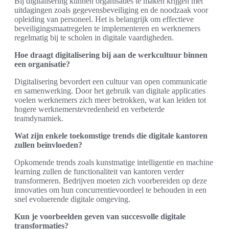
Bij digitalisering kunnen organisaties te maken krijgen met
uitdagingen zoals gegevensbeveiliging en de noodzaak voor
opleiding van personeel. Het is belangrijk om effectieve
beveiligingsmaatregelen te implementeren en werknemers
regelmatig bij te scholen in digitale vaardigheden.
Hoe draagt digitalisering bij aan de werkcultuur binnen
een organisatie?
Digitalisering bevordert een cultuur van open communicatie
en samenwerking. Door het gebruik van digitale applicaties
voelen werknemers zich meer betrokken, wat kan leiden tot
hogere werknemerstevredenheid en verbeterde
teamdynamiek.
Wat zijn enkele toekomstige trends die digitale kantoren
zullen beïnvloeden?
Opkomende trends zoals kunstmatige intelligentie en machine
learning zullen de functionaliteit van kantoren verder
transformeren. Bedrijven moeten zich voorbereiden op deze
innovaties om hun concurrentievoordeel te behouden in een
snel evoluerende digitale omgeving.
Kun je voorbeelden geven van succesvolle digitale
transformaties?