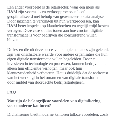
Een ander voorbeeld is de retailsector, waar een merk als
H&M zijn voorraad- en verkoopprocessen heeft
geoptimaliseerd met behulp van geavanceerde data-analyse.
Door inzichten te verkrijgen uit hun werkprocessen, kan
H&M beter inspelen op klantbehoeften en tegelijkertijd kosten
verlagen. Deze case studies tonen aan hoe cruciaal digitale
transformatie is voor bedrijven die concurrerend willen
blijven.
De lessen die uit deze succesvolle implementaties zijn geleerd,
zijn van onschatbare waarde voor andere organisaties die hun
eigen digitale transformatie willen begeleiden. Door te
investeren in technologie en processen, kunnen bedrijven niet
alleen hun efficiëntie verhogen, maar ook hun
klanttevredenheid verbeteren. Het is duidelijk dat de toekomst
van het werk ligt in het omarmen van digitale transformatie
door middel van doordachte bedrijfsstrategieën.
FAQ
Wat zijn de belangrijkste voordelen van digitalisering
voor moderne kantoren?
Digitalisering biedt moderne kantoren talloze voordelen, zoals