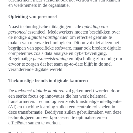
en werknemers in de organisatie.
Opleiding van personeel
Naast technologische uitdagingen is de
opleiding van
personeel
essentieel. Medewerkers moeten beschikken over
de nodige
digitale vaardigheden
om effectief gebruik te
maken van nieuwe technologieën. Dit omvat niet alleen het
begrijpen van specifieke software, maar ook bredere digitale
competenties zoals data-analyse en cyberbeveiliging.
Regelmatige
personeelstraining
en bijscholing zijn nodig om
ervoor te zorgen dat het team up-to-date blijft in de snel
veranderende digitale wereld.
Toekomstige trends in digitale kantoren
De
toekomst digitale kantoren
zal gekenmerkt worden door
een sterke focus op innovaties die het werk helemaal
transformeren. Technologieën zoals kunstmatige intelligentie
(AI) en machine learning zullen een centrale rol spelen in
deze transformatie. Bedrijven zullen gebruikmaken van deze
technologieën om werkprocessen te optimaliseren en
efficiënter samen te werken.