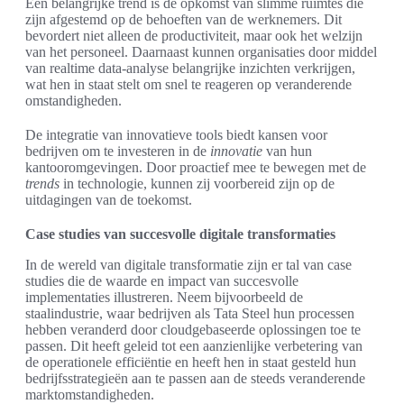
Een belangrijke trend is de opkomst van slimme ruimtes die
zijn afgestemd op de behoeften van de werknemers. Dit
bevordert niet alleen de productiviteit, maar ook het welzijn
van het personeel. Daarnaast kunnen organisaties door middel
van realtime data-analyse belangrijke inzichten verkrijgen,
wat hen in staat stelt om snel te reageren op veranderende
omstandigheden.
De integratie van innovatieve tools biedt kansen voor
bedrijven om te investeren in de
innovatie
van hun
kantooromgevingen. Door proactief mee te bewegen met de
trends
in technologie, kunnen zij voorbereid zijn op de
uitdagingen van de toekomst.
Case studies van succesvolle digitale transformaties
In de wereld van digitale transformatie zijn er tal van case
studies die de waarde en impact van succesvolle
implementaties illustreren. Neem bijvoorbeeld de
staalindustrie, waar bedrijven als Tata Steel hun processen
hebben veranderd door cloudgebaseerde oplossingen toe te
passen. Dit heeft geleid tot een aanzienlijke verbetering van
de operationele efficiëntie en heeft hen in staat gesteld hun
bedrijfsstrategieën aan te passen aan de steeds veranderende
marktomstandigheden.