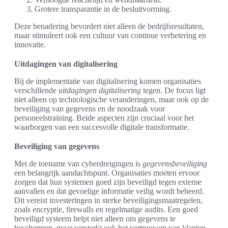
Grotere transparantie in de besluitvorming.
Deze benadering bevordert niet alleen de bedrijfsresultaten,
maar stimuleert ook een cultuur van continue verbetering en
innovatie.
Uitdagingen van digitalisering
Bij de implementatie van digitalisering komen organisaties
verschillende
uitdagingen digitalisering
tegen. De focus ligt
niet alleen op technologische veranderingen, maar ook op de
beveiliging van gegevens en de noodzaak voor
personeelstraining. Beide aspecten zijn cruciaal voor het
waarborgen van een succesvolle digitale transformatie.
Beveiliging van gegevens
Met de toename van cyberdreigingen is
gegevensbeveiliging
een belangrijk aandachtspunt. Organisaties moeten ervoor
zorgen dat hun systemen goed zijn beveiligd tegen externe
aanvallen en dat gevoelige informatie veilig wordt beheerd.
Dit vereist investeringen in sterke beveiligingsmaatregelen,
zoals encryptie, firewalls en regelmatige audits. Een goed
beveiligd systeem helpt niet alleen om gegevens te
beschermen, maar versterkt ook het vertrouwen van klanten