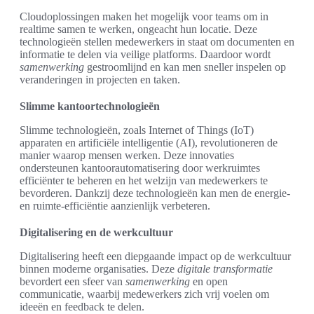
Cloudoplossingen maken het mogelijk voor teams om in
realtime samen te werken, ongeacht hun locatie. Deze
technologieën stellen medewerkers in staat om documenten en
informatie te delen via veilige platforms. Daardoor wordt
samenwerking
gestroomlijnd en kan men sneller inspelen op
veranderingen in projecten en taken.
Slimme kantoortechnologieën
Slimme technologieën, zoals Internet of Things (IoT)
apparaten en artificiële intelligentie (AI), revolutioneren de
manier waarop mensen werken. Deze innovaties
ondersteunen kantoorautomatisering door werkruimtes
efficiënter te beheren en het welzijn van medewerkers te
bevorderen. Dankzij deze technologieën kan men de energie-
en ruimte-efficiëntie aanzienlijk verbeteren.
Digitalisering en de werkcultuur
Digitalisering heeft een diepgaande impact op de werkcultuur
binnen moderne organisaties. Deze
digitale transformatie
bevordert een sfeer van
samenwerking
en open
communicatie, waarbij medewerkers zich vrij voelen om
ideeën en feedback te delen.