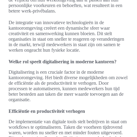
persoonlijke voorkeuren en behoeften, wat resulteert in een
betere werk-privébalans.
De integratie van innovatieve technologieën in de
kantooromgeving creëert een dynamische sfeer waar
creativiteit en samenwerking kunnen bloeien. Dit stelt
organisaties in staat om sneller te reageren op veranderingen
in de markt, terwijl medewerkers in staat zijn om samen te
werken ongeacht hun fysieke locatie.
Welke rol speelt digitalisering in moderne kantoren?
Digitalisering is een cruciale factor in de moderne
kantooromgeving. Het biedt diverse mogelijkheden om zowel
de efficiëntie als de productiviteit te verhogen. Door
processen te automatiseren, kunnen medewerkers hun tijd
beter besteden aan taken die meer waarde toevoegen aan de
organisatie.
Efficiëntie en productiviteit verhogen
De implementatie van digitale tools stelt bedrijven in staat om
workflows te optimaliseren. Taken die voorheen tijdrovend
waren, worden nu sneller en met minder fouten uitgevoerd.