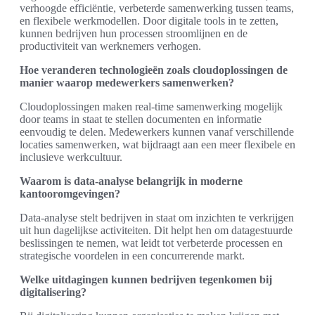
verhoogde efficiëntie, verbeterde samenwerking tussen teams,
en flexibele werkmodellen. Door digitale tools in te zetten,
kunnen bedrijven hun processen stroomlijnen en de
productiviteit van werknemers verhogen.
Hoe veranderen technologieën zoals cloudoplossingen de
manier waarop medewerkers samenwerken?
Cloudoplossingen maken real-time samenwerking mogelijk
door teams in staat te stellen documenten en informatie
eenvoudig te delen. Medewerkers kunnen vanaf verschillende
locaties samenwerken, wat bijdraagt aan een meer flexibele en
inclusieve werkcultuur.
Waarom is data-analyse belangrijk in moderne
kantooromgevingen?
Data-analyse stelt bedrijven in staat om inzichten te verkrijgen
uit hun dagelijkse activiteiten. Dit helpt hen om datagestuurde
beslissingen te nemen, wat leidt tot verbeterde processen en
strategische voordelen in een concurrerende markt.
Welke uitdagingen kunnen bedrijven tegenkomen bij
digitalisering?