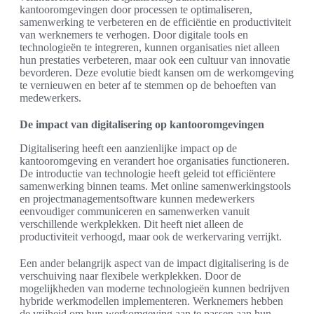
kantooromgevingen door processen te optimaliseren,
samenwerking te verbeteren en de efficiëntie en productiviteit
van werknemers te verhogen. Door digitale tools en
technologieën te integreren, kunnen organisaties niet alleen
hun prestaties verbeteren, maar ook een cultuur van innovatie
bevorderen. Deze evolutie biedt kansen om de werkomgeving
te vernieuwen en beter af te stemmen op de behoeften van
medewerkers.
De impact van digitalisering op kantooromgevingen
Digitalisering heeft een aanzienlijke impact op de
kantooromgeving en verandert hoe organisaties functioneren.
De introductie van technologie heeft geleid tot efficiëntere
samenwerking binnen teams. Met online samenwerkingstools
en projectmanagementsoftware kunnen medewerkers
eenvoudiger communiceren en samenwerken vanuit
verschillende werkplekken. Dit heeft niet alleen de
productiviteit verhoogd, maar ook de werkervaring verrijkt.
Een ander belangrijk aspect van de impact digitalisering is de
verschuiving naar flexibele werkplekken. Door de
mogelijkheden van moderne technologieën kunnen bedrijven
hybride werkmodellen implementeren. Werknemers hebben
de vrijheid om hun werkomgeving aan te passen aan hun