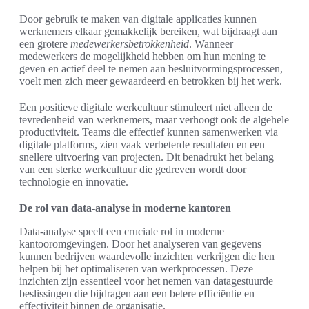
Door gebruik te maken van digitale applicaties kunnen
werknemers elkaar gemakkelijk bereiken, wat bijdraagt aan
een grotere
medewerkersbetrokkenheid
. Wanneer
medewerkers de mogelijkheid hebben om hun mening te
geven en actief deel te nemen aan besluitvormingsprocessen,
voelt men zich meer gewaardeerd en betrokken bij het werk.
Een positieve digitale werkcultuur stimuleert niet alleen de
tevredenheid van werknemers, maar verhoogt ook de algehele
productiviteit. Teams die effectief kunnen samenwerken via
digitale platforms, zien vaak verbeterde resultaten en een
snellere uitvoering van projecten. Dit benadrukt het belang
van een sterke werkcultuur die gedreven wordt door
technologie en innovatie.
De rol van data-analyse in moderne kantoren
Data-analyse speelt een cruciale rol in moderne
kantooromgevingen. Door het analyseren van gegevens
kunnen bedrijven waardevolle inzichten verkrijgen die hen
helpen bij het optimaliseren van werkprocessen. Deze
inzichten zijn essentieel voor het nemen van datagestuurde
beslissingen die bijdragen aan een betere efficiëntie en
effectiviteit binnen de organisatie.