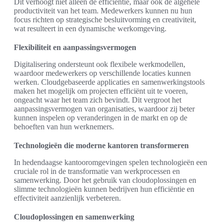
Dit verhoogt niet alleen de efficiëntie, maar ook de algehele
productiviteit van het team. Medewerkers kunnen nu hun
focus richten op strategische besluitvorming en creativiteit,
wat resulteert in een dynamische werkomgeving.
Flexibiliteit en aanpassingsvermogen
Digitalisering ondersteunt ook flexibele werkmodellen,
waardoor medewerkers op verschillende locaties kunnen
werken. Cloudgebaseerde applicaties en samenwerkingstools
maken het mogelijk om projecten efficiënt uit te voeren,
ongeacht waar het team zich bevindt. Dit vergroot het
aanpassingsvermogen van organisaties, waardoor zij beter
kunnen inspelen op veranderingen in de markt en op de
behoeften van hun werknemers.
Technologieën die moderne kantoren transformeren
In hedendaagse kantooromgevingen spelen technologieën een
cruciale rol in de transformatie van werkprocessen en
samenwerking. Door het gebruik van cloudoplossingen en
slimme technologieën kunnen bedrijven hun efficiëntie en
effectiviteit aanzienlijk verbeteren.
Cloudoplossingen en samenwerking