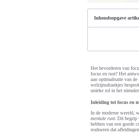
Inhoudsopgave artike
Het bevorderen van focus
focus en rust? Het antwo
aan optimalisatie van de 
welzijnsdrankjes besprok
unieke rol in het stimul
Inleiding tot focus en 
In de moderne wereld, wa
mentale rust
. Dit begrip
hebben van een goede co
realiseren dat afleiding