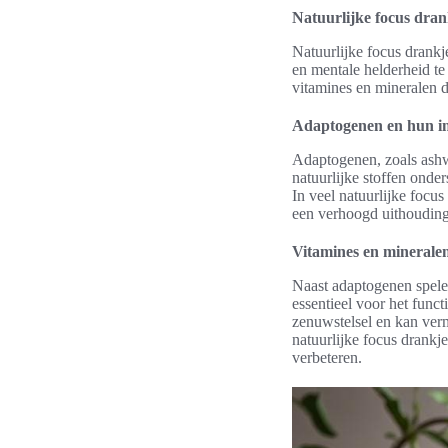
Natuurlijke focus dran
Natuurlijke focus drankj
en mentale helderheid te
vitamines en mineralen d
Adaptogenen en hun in
Adaptogenen, zoals ashw
natuurlijke stoffen onde
In veel natuurlijke focu
een verhoogd uithoudings
Vitamines en mineralen
Naast adaptogenen spelen
essentieel voor het fun
zenuwstelsel en kan verm
natuurlijke focus drankje
verbeteren.