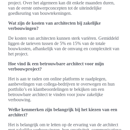
project. Over het algemeen kan dit enkele maanden duren,
van de eerste ontwerpconcepten tot de uiteindelijke
goedkeuring van bouwtekeningen.
Wat zijn de kosten van architecten bij zakelijke
verbouwingen?
De kosten van architecten kunnen sterk variëren. Gemiddeld
liggen de tarieven tussen de 5% en 15% van de totale
bouwkosten, afhankelijk van de omvang en complexiteit van
het project.
Hoe vind ik een betrouwbare architect voor mijn
verbouwproject?
Het is aan te raden om online platforms te raadplegen,
aanbevelingen van collega-bedrijven te overwegen en hun
portfolio’s en klantbeoordelingen te bekijken om een
betrouwbare architect te vinden voor jouw zakelijke
verbouwing.
Welke kenmerken zijn belangrijk bij het kiezen van een
architect?
Het is belangrijk om te letten op de ervaring van de architect
met zakelijke verbouwingen, hun creativiteit, communicatieve