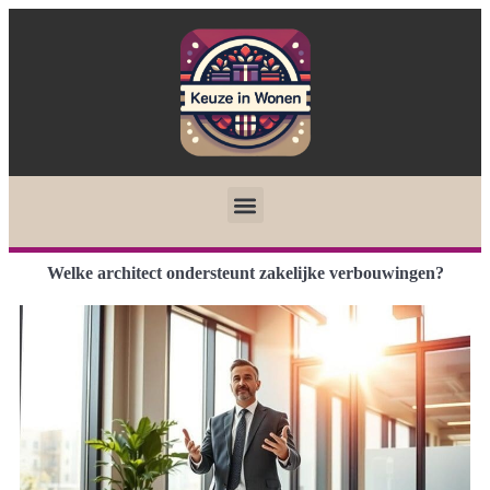
Welke architect ondersteunt zakelijke verbouwingen?