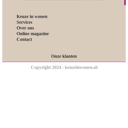
Keuze in wonen
Services
Over ons
Online magazine
Contact
Onze klanten
Copyright 2024 - keuzeinwonen.nl