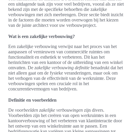
een uitdagende taak zijn voor veel bedrijven, vooral als ze niet
bekend zijn met de specifieke behoeften die zakelijke
verbouwingen met zich meebrengen. Deze sectie biedt inzicht
in de factoren die moeten worden overwogen bij het kiezen
van de juiste architect voor uw verbouwproject.
Wat is een zakelijke verbouwing?
Een zakelijke verbouwing verwijst naar het proces van het
aanpassen of vernieuwen van commerciële ruimtes om
functionaliteit en esthetiek te verbeteren. Dit kan het
herinrichten van een kantoor of de uitbreiding van een winkel
omvatten. De
zakelijke verbouwing definitie
benadrukt dat het
niet alleen gaat om de fysieke veranderingen, maar ook om
het verhogen van de effectiviteit van de werkruimte. Deze
verbouwingen spelen een cruciale rol in het
concurrentievermogen van bedrijven.
Definitie en voorbeelden
De
voorbeelden zakelijke verbouwingen
zijn divers.
Voorbeelden zijn het creëren van open werkruimtes in een
kantoorverbouwing of het verbeteren van klantinteractie door
het ontwerp van een winkelruimte aan te passen. Een
bedrijfsrenovatie kan variëren van kleine aanpassingen tot