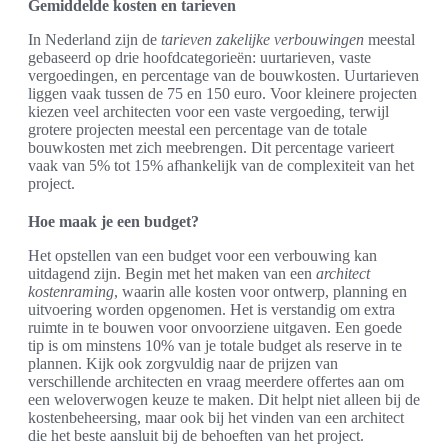
Gemiddelde kosten en tarieven
In Nederland zijn de
tarieven zakelijke verbouwingen
meestal
gebaseerd op drie hoofdcategorieën: uurtarieven, vaste
vergoedingen, en percentage van de bouwkosten. Uurtarieven
liggen vaak tussen de 75 en 150 euro. Voor kleinere projecten
kiezen veel architecten voor een vaste vergoeding, terwijl
grotere projecten meestal een percentage van de totale
bouwkosten met zich meebrengen. Dit percentage varieert
vaak van 5% tot 15% afhankelijk van de complexiteit van het
project.
Hoe maak je een budget?
Het opstellen van een budget voor een verbouwing kan
uitdagend zijn. Begin met het maken van een
architect
kostenraming
, waarin alle kosten voor ontwerp, planning en
uitvoering worden opgenomen. Het is verstandig om extra
ruimte in te bouwen voor onvoorziene uitgaven. Een goede
tip is om minstens 10% van je totale budget als reserve in te
plannen. Kijk ook zorgvuldig naar de prijzen van
verschillende architecten en vraag meerdere offertes aan om
een weloverwogen keuze te maken. Dit helpt niet alleen bij de
kostenbeheersing, maar ook bij het vinden van een architect
die het beste aansluit bij de behoeften van het project.