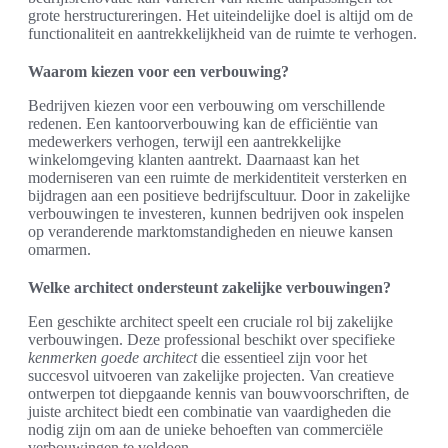
grote herstructureringen. Het uiteindelijke doel is altijd om de
functionaliteit en aantrekkelijkheid van de ruimte te verhogen.
Waarom kiezen voor een verbouwing?
Bedrijven kiezen voor een verbouwing om verschillende
redenen. Een kantoorverbouwing kan de efficiëntie van
medewerkers verhogen, terwijl een aantrekkelijke
winkelomgeving klanten aantrekt. Daarnaast kan het
moderniseren van een ruimte de merkidentiteit versterken en
bijdragen aan een positieve bedrijfscultuur. Door in zakelijke
verbouwingen te investeren, kunnen bedrijven ook inspelen
op veranderende marktomstandigheden en nieuwe kansen
omarmen.
Welke architect ondersteunt zakelijke verbouwingen?
Een geschikte architect speelt een cruciale rol bij zakelijke
verbouwingen. Deze professional beschikt over specifieke
kenmerken goede architect
die essentieel zijn voor het
succesvol uitvoeren van zakelijke projecten. Van creatieve
ontwerpen tot diepgaande kennis van bouwvoorschriften, de
juiste architect biedt een combinatie van vaardigheden die
nodig zijn om aan de unieke behoeften van commerciële
verbouwingen te voldoen.