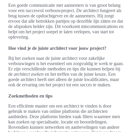
Een goede communicatie met aannemers is van groot belang
voor een succesvol verbouwproject. De architect fungeert als
brug tussen de opdrachtgever en de aannemers. Hij zorgt
ervoor dat alle betrokken partijen op dezelfde lijn zitten en dat
de afspraken helder zijn. Dit voorkomt miscommunications en
helpt om het project soepel te laten verlopen, van start tot
oplevering.
Hoe vind je de juiste architect voor jouw project?
Bij het zoeken naar de juiste architect voor zakelijke
verbouwingen is het essentieel om zorgvuldig te werk te gaan.
Er zijn verschillende methoden en tips die kunnen helpen bij
de
architect zoeken
en het treffen van de juiste keuze. Een
goede architect heeft niet alleen de juiste kwalificaties, maar
ook de ervaring om het project tot een succes te maken.
Zoekmethoden en tips
Een efficiënte manier om een architect te vinden is door
gebruik te maken van online platforms die architecten
aanbieden. Deze platforms bieden vaak filters waarmee men
kan zoeken op specialisatie, locatie en beoordelingen.
Bovendien kunnen netwerken en aanbevelingen van andere