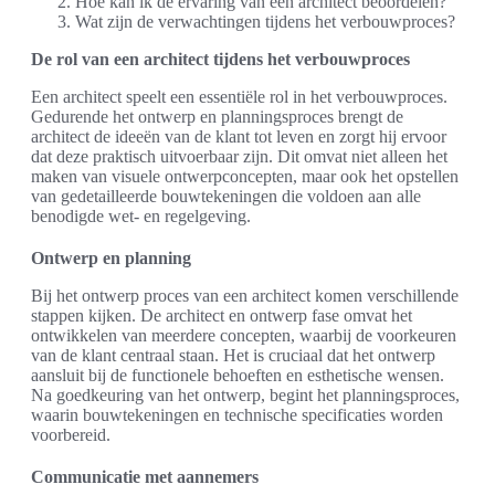
Hoe kan ik de ervaring van een architect beoordelen?
Wat zijn de verwachtingen tijdens het verbouwproces?
De rol van een architect tijdens het verbouwproces
Een architect speelt een essentiële rol in het verbouwproces.
Gedurende het ontwerp en planningsproces brengt de
architect de ideeën van de klant tot leven en zorgt hij ervoor
dat deze praktisch uitvoerbaar zijn. Dit omvat niet alleen het
maken van visuele ontwerpconcepten, maar ook het opstellen
van gedetailleerde bouwtekeningen die voldoen aan alle
benodigde wet- en regelgeving.
Ontwerp en planning
Bij het ontwerp proces van een architect komen verschillende
stappen kijken. De architect en ontwerp fase omvat het
ontwikkelen van meerdere concepten, waarbij de voorkeuren
van de klant centraal staan. Het is cruciaal dat het ontwerp
aansluit bij de functionele behoeften en esthetische wensen.
Na goedkeuring van het ontwerp, begint het planningsproces,
waarin bouwtekeningen en technische specificaties worden
voorbereid.
Communicatie met aannemers