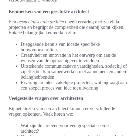
Kenmerken van een geschikte architect
Een
gespecialiseerde architect
heeft ervaring met zakelijke
projecten en begrijpt de complexiteit die daarbij komt kijken.
Enkele belangrijke kenmerken zijn:
Diepgaande kennis van locatie-specifieke
bouwvoorschriften.
Creativiteit en innovatie in het ontwerp om aan de
wensen van de opdrachtgever te voldoen.
Uitstekende communicatieve vaardigheden, zodat hij of
zij effectief kan samenwerken met aannemers en andere
belanghebbenden.
Ervaring architect zakelijke projecten, wat bijdraagt aan
een soepel proces van idee tot uitvoering.
Veelgestelde vragen over architecten
Bij het kiezen van een architect kunnen er verschillende
vragen opkomen. Vaak horen we:
Wat zijn de tarieven voor een gespecialiseerde
architect?