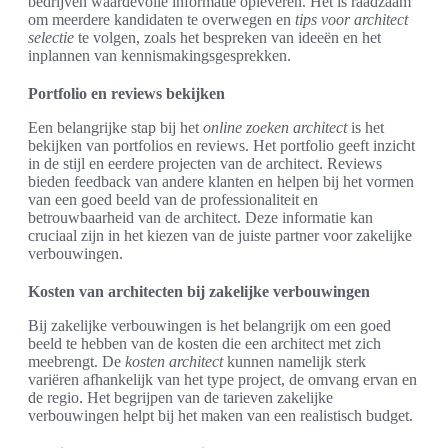
bedrijven waardevolle informatie opleveren. Het is raadzaam
om meerdere kandidaten te overwegen en
tips voor architect
selectie
te volgen, zoals het bespreken van ideeën en het
inplannen van kennismakingsgesprekken.
Portfolio en reviews bekijken
Een belangrijke stap bij het
online zoeken architect
is het
bekijken van portfolios en reviews. Het portfolio geeft inzicht
in de stijl en eerdere projecten van de architect. Reviews
bieden feedback van andere klanten en helpen bij het vormen
van een goed beeld van de professionaliteit en
betrouwbaarheid van de architect. Deze informatie kan
cruciaal zijn in het kiezen van de juiste partner voor zakelijke
verbouwingen.
Kosten van architecten bij zakelijke verbouwingen
Bij zakelijke verbouwingen is het belangrijk om een goed
beeld te hebben van de kosten die een architect met zich
meebrengt. De
kosten architect
kunnen namelijk sterk
variëren afhankelijk van het type project, de omvang ervan en
de regio. Het begrijpen van de tarieven zakelijke
verbouwingen helpt bij het maken van een realistisch budget.