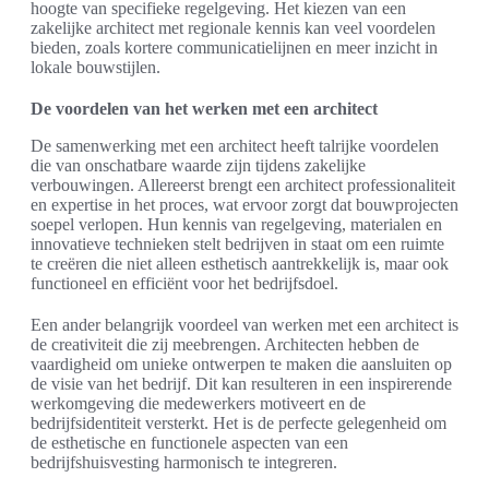
hoogte van specifieke regelgeving. Het kiezen van een
zakelijke architect met regionale kennis kan veel voordelen
bieden, zoals kortere communicatielijnen en meer inzicht in
lokale bouwstijlen.
De voordelen van het werken met een architect
De samenwerking met een architect heeft talrijke voordelen
die van onschatbare waarde zijn tijdens zakelijke
verbouwingen. Allereerst brengt een architect professionaliteit
en expertise in het proces, wat ervoor zorgt dat bouwprojecten
soepel verlopen. Hun kennis van regelgeving, materialen en
innovatieve technieken stelt bedrijven in staat om een ruimte
te creëren die niet alleen esthetisch aantrekkelijk is, maar ook
functioneel en efficiënt voor het bedrijfsdoel.
Een ander belangrijk voordeel van werken met een architect is
de creativiteit die zij meebrengen. Architecten hebben de
vaardigheid om unieke ontwerpen te maken die aansluiten op
de visie van het bedrijf. Dit kan resulteren in een inspirerende
werkomgeving die medewerkers motiveert en de
bedrijfsidentiteit versterkt. Het is de perfecte gelegenheid om
de esthetische en functionele aspecten van een
bedrijfshuisvesting harmonisch te integreren.