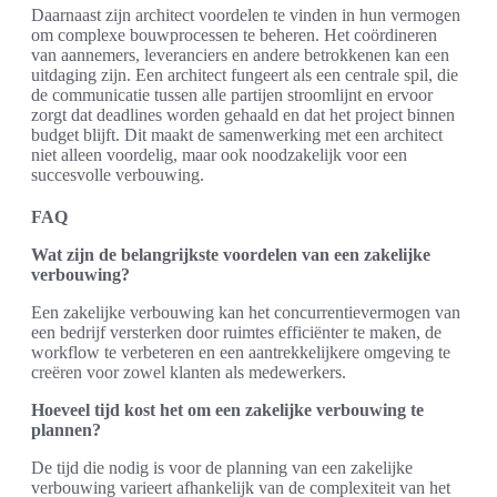
Daarnaast zijn architect voordelen te vinden in hun vermogen
om complexe bouwprocessen te beheren. Het coördineren
van aannemers, leveranciers en andere betrokkenen kan een
uitdaging zijn. Een architect fungeert als een centrale spil, die
de communicatie tussen alle partijen stroomlijnt en ervoor
zorgt dat deadlines worden gehaald en dat het project binnen
budget blijft. Dit maakt de samenwerking met een architect
niet alleen voordelig, maar ook noodzakelijk voor een
succesvolle verbouwing.
FAQ
Wat zijn de belangrijkste voordelen van een zakelijke
verbouwing?
Een zakelijke verbouwing kan het concurrentievermogen van
een bedrijf versterken door ruimtes efficiënter te maken, de
workflow te verbeteren en een aantrekkelijkere omgeving te
creëren voor zowel klanten als medewerkers.
Hoeveel tijd kost het om een zakelijke verbouwing te
plannen?
De tijd die nodig is voor de planning van een zakelijke
verbouwing varieert afhankelijk van de complexiteit van het