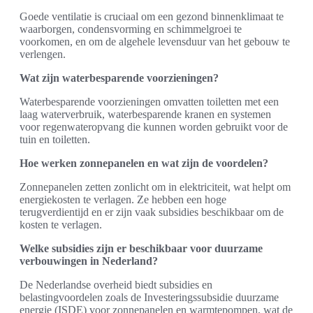
Goede ventilatie is cruciaal om een gezond binnenklimaat te
waarborgen, condensvorming en schimmelgroei te
voorkomen, en om de algehele levensduur van het gebouw te
verlengen.
Wat zijn waterbesparende voorzieningen?
Waterbesparende voorzieningen omvatten toiletten met een
laag waterverbruik, waterbesparende kranen en systemen
voor regenwateropvang die kunnen worden gebruikt voor de
tuin en toiletten.
Hoe werken zonnepanelen en wat zijn de voordelen?
Zonnepanelen zetten zonlicht om in elektriciteit, wat helpt om
energiekosten te verlagen. Ze hebben een hoge
terugverdientijd en er zijn vaak subsidies beschikbaar om de
kosten te verlagen.
Welke subsidies zijn er beschikbaar voor duurzame
verbouwingen in Nederland?
De Nederlandse overheid biedt subsidies en
belastingvoordelen zoals de Investeringssubsidie duurzame
energie (ISDE) voor zonnepanelen en warmtepompen, wat de