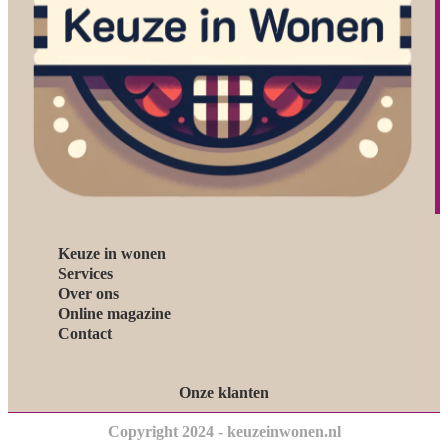
Keuze in wonen
Services
Over ons
Online magazine
Contact
Onze klanten
Copyright 2024 - keuzeinwonen.nl