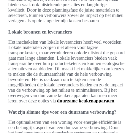
bieden vaak ook uitstekende prestaties en langdurige
kwaliteit. Door in deze planningsfase de juiste materialen te
selecteren, kunnen verbouwers zowel de impact op het milieu
verlagen als op de lange termijn kosten besparen.
Lokale bronnen en leveranciers
Het inschakelen van lokale leveranciers heeft veel voordelen.
Lokale materialen zorgen niet alleen voor lagere
transportkosten, maar verminderen ook de uitstoot die gepaard
gaat met lange afstanden. Lokale leveranciers bieden vaak
transparantie over hun productieketens en kunnen ecologische
alternatieven aanbieden. Dit maakt het makkelijker om keuzes
te maken die de duurzaamheid van de hele verbouwing
bevorderen. Het is raadzaam om te kijken naar de
mogelijkheden die lokale leveranciers bieden en zo de impact
van de verbouwing op het milieu te minimaliseren. Bij het
overwegen van duurzame keukenapparaten kan men meer
leren over deze opties via
duurzame keukenapparaten
.
Wat zijn slimme tips voor een duurzame verbouwing?
Het optimaliseren van een woning voor energie-efficiëntie is
een belangrijk aspect van een duurzame verbouwing. Door
het implementeren van doordachte systemen en verbeterde