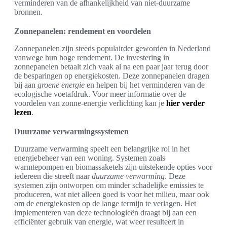
verminderen van de afhankelijkheid van niet-duurzame
bronnen.
Zonnepanelen: rendement en voordelen
Zonnepanelen zijn steeds populairder geworden in Nederland
vanwege hun hoge rendement. De investering in
zonnepanelen betaalt zich vaak al na een paar jaar terug door
de besparingen op energiekosten. Deze zonnepanelen dragen
bij aan
groene energie
en helpen bij het verminderen van de
ecologische voetafdruk. Voor meer informatie over de
voordelen van zonne-energie verlichting kan je
hier verder
lezen
.
Duurzame verwarmingssystemen
Duurzame verwarming speelt een belangrijke rol in het
energiebeheer van een woning. Systemen zoals
warmtepompen en biomassaketels zijn uitstekende opties voor
iedereen die streeft naar
duurzame verwarming
. Deze
systemen zijn ontworpen om minder schadelijke emissies te
produceren, wat niet alleen goed is voor het milieu, maar ook
om de energiekosten op de lange termijn te verlagen. Het
implementeren van deze technologieën draagt bij aan een
efficiënter gebruik van energie, wat weer resulteert in