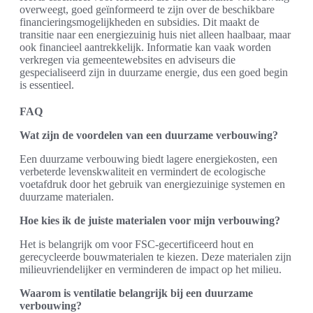
overweegt, goed geïnformeerd te zijn over de beschikbare
financieringsmogelijkheden en subsidies. Dit maakt de
transitie naar een energiezuinig huis niet alleen haalbaar, maar
ook financieel aantrekkelijk. Informatie kan vaak worden
verkregen via gemeentewebsites en adviseurs die
gespecialiseerd zijn in duurzame energie, dus een goed begin
is essentieel.
FAQ
Wat zijn de voordelen van een duurzame verbouwing?
Een duurzame verbouwing biedt lagere energiekosten, een
verbeterde levenskwaliteit en vermindert de ecologische
voetafdruk door het gebruik van energiezuinige systemen en
duurzame materialen.
Hoe kies ik de juiste materialen voor mijn verbouwing?
Het is belangrijk om voor FSC-gecertificeerd hout en
gerecycleerde bouwmaterialen te kiezen. Deze materialen zijn
milieuvriendelijker en verminderen de impact op het milieu.
Waarom is ventilatie belangrijk bij een duurzame
verbouwing?