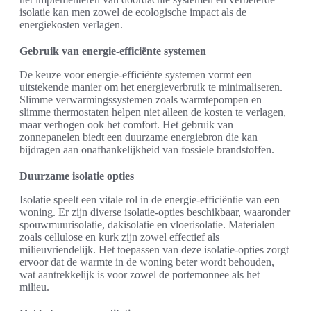
isolatie kan men zowel de ecologische impact als de
energiekosten verlagen.
Gebruik van energie-efficiënte systemen
De keuze voor energie-efficiënte systemen vormt een
uitstekende manier om het energieverbruik te minimaliseren.
Slimme verwarmingssystemen zoals warmtepompen en
slimme thermostaten helpen niet alleen de kosten te verlagen,
maar verhogen ook het comfort. Het gebruik van
zonnepanelen biedt een duurzame energiebron die kan
bijdragen aan onafhankelijkheid van fossiele brandstoffen.
Duurzame isolatie opties
Isolatie speelt een vitale rol in de energie-efficiëntie van een
woning. Er zijn diverse isolatie-opties beschikbaar, waaronder
spouwmuurisolatie, dakisolatie en vloerisolatie. Materialen
zoals cellulose en kurk zijn zowel effectief als
milieuvriendelijk. Het toepassen van deze isolatie-opties zorgt
ervoor dat de warmte in de woning beter wordt behouden,
wat aantrekkelijk is voor zowel de portemonnee als het
milieu.