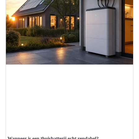
Wanneer is een thuisbatterij echt rendabel?