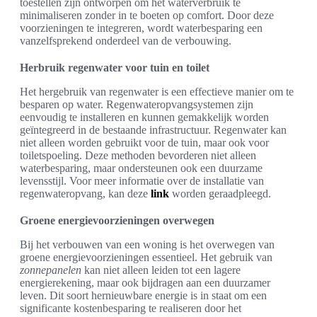
toestellen zijn ontworpen om het waterverbruik te
minimaliseren zonder in te boeten op comfort. Door deze
voorzieningen te integreren, wordt waterbesparing een
vanzelfsprekend onderdeel van de verbouwing.
Herbruik regenwater voor tuin en toilet
Het hergebruik van regenwater is een effectieve manier om te
besparen op water. Regenwateropvangsystemen zijn
eenvoudig te installeren en kunnen gemakkelijk worden
geïntegreerd in de bestaande infrastructuur. Regenwater kan
niet alleen worden gebruikt voor de tuin, maar ook voor
toiletspoeling. Deze methoden bevorderen niet alleen
waterbesparing, maar ondersteunen ook een duurzame
levensstijl. Voor meer informatie over de installatie van
regenwateropvang, kan deze
link
worden geraadpleegd.
Groene energievoorzieningen overwegen
Bij het verbouwen van een woning is het overwegen van
groene energievoorzieningen essentieel. Het gebruik van
zonnepanelen
kan niet alleen leiden tot een lagere
energierekening, maar ook bijdragen aan een duurzamer
leven. Dit soort hernieuwbare energie is in staat om een
significante kostenbesparing te realiseren door het