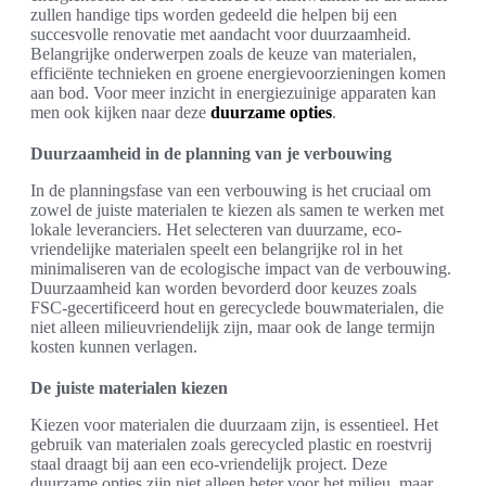
zullen handige tips worden gedeeld die helpen bij een
succesvolle renovatie met aandacht voor duurzaamheid.
Belangrijke onderwerpen zoals de keuze van materialen,
efficiënte technieken en groene energievoorzieningen komen
aan bod. Voor meer inzicht in energiezuinige apparaten kan
men ook kijken naar deze
duurzame opties
.
Duurzaamheid in de planning van je verbouwing
In de planningsfase van een verbouwing is het cruciaal om
zowel de juiste materialen te kiezen als samen te werken met
lokale leveranciers. Het selecteren van duurzame, eco-
vriendelijke materialen speelt een belangrijke rol in het
minimaliseren van de ecologische impact van de verbouwing.
Duurzaamheid kan worden bevorderd door keuzes zoals
FSC-gecertificeerd hout en gerecyclede bouwmaterialen, die
niet alleen milieuvriendelijk zijn, maar ook de lange termijn
kosten kunnen verlagen.
De juiste materialen kiezen
Kiezen voor materialen die duurzaam zijn, is essentieel. Het
gebruik van materialen zoals gerecycled plastic en roestvrij
staal draagt bij aan een eco-vriendelijk project. Deze
duurzame opties zijn niet alleen beter voor het milieu, maar