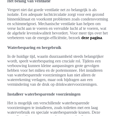
Het belang van ventilatie
Vergeet niet dat goede ventilatie net zo belangrijk is als
isolatie. Een adequate luchtcirculatie zorgt voor een gezond
binnenklimaat en voorkomt problemen zoals condensvorming
en schimmelgroei. Mechanische ventilatie kan helpen om
verse lucht aan te voeren en vervuilde lucht af te voeren, wat
de algehele levenskwaliteit bevordert. Voor meer tips over het
verbeteren van de energie-efficiëntie, bezoek
deze pagina
.
Waterbesparing en hergebruik
In de huidige tijd, waarin duurzaamheid steeds belangrijker
wordt, speelt waterbesparing een cruciale rol. Tijdens een
verbouwing kunnen kleine aanpassingen grote gevolgen
hebben voor het milieu en de portemonnee. Het installeren
van waterbesparende voorzieningen kan niet alleen de
waterrekening verlagen, maar ook bijdragen aan een
vermindering van de druk op drinkwatervoorzieningen.
Installeer waterbesparende voorzieningen
Het is mogelijk om verschillende waterbesparende
voorzieningen te installeren, zoals toiletten met een laag
waterverbruik en speciale waterbesparende kranen. Deze