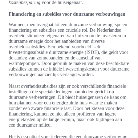
kostenbesparing
voor de huiseigenaar.
Financiering en subsidies voor duurzame verbouwingen
Wanneer men overgaat tot een duurzame verbouwing, spelen
financiering en subsidies een cruciale rol. De Nederlandse
overheid stimuleert eigenaren van huizen om te investeren in
duurzame energie door het aanbieden van diverse
overheidssubsidies. Een bekend voorbeeld is de
Investeringssubsidie duurzame energie (ISDE), die geldt voor
de aanleg van zonnepanelen en de aanschaf van
warmtepompen. Door gebruik te maken van deze beschikbare
subsidies kunnen de initiële investeringskosten voor duurzame
verbouwingen aanzienlijk verlaagd worden.
Naast overheidssubsidies zijn er ook verschillende financiële
instellingen die speciale leningen aanbieden gericht op
duurzame verbeteringen. Dit biedt huiseigenaren de kans om
hun plannen voor een energiezuinig huis waar te maken
zonder een zware financiële last. Door het kiezen voor deze
financiering, kunnen ze niet alleen profiteren van lagere
energiekosten op de lange termijn, maar ook bijdragen aan
een duurzamer milieu.
Het is essentieel voor iedereen die een duurzame verbouwing