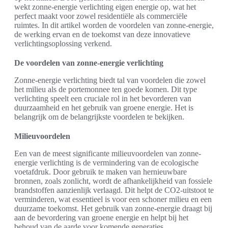
wekt zonne-energie verlichting eigen energie op, wat het
perfect maakt voor zowel residentiële als commerciële
ruimtes. In dit artikel worden de voordelen van zonne-energie,
de werking ervan en de toekomst van deze innovatieve
verlichtingsoplossing verkend.
De voordelen van zonne-energie verlichting
Zonne-energie verlichting biedt tal van voordelen die zowel
het milieu als de portemonnee ten goede komen. Dit type
verlichting speelt een cruciale rol in het bevorderen van
duurzaamheid en het gebruik van groene energie. Het is
belangrijk om de belangrijkste voordelen te bekijken.
Milieuvoordelen
Een van de meest significante milieuvoordelen van zonne-
energie verlichting is de vermindering van de ecologische
voetafdruk. Door gebruik te maken van hernieuwbare
bronnen, zoals zonlicht, wordt de afhankelijkheid van fossiele
brandstoffen aanzienlijk verlaagd. Dit helpt de CO2-uitstoot te
verminderen, wat essentieel is voor een schoner milieu en een
duurzame toekomst. Het gebruik van zonne-energie draagt bij
aan de bevordering van groene energie en helpt bij het
behoud van de aarde voor komende generaties.