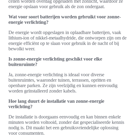
cellen worden overdag opgeladen met zonlicht, waardoor ze
energie opslaan voor gebruik als de zon ondergaat.
Wat voor soort batterijen worden gebruikt voor zonne-
energie verlichting?
De energie wordt opgeslagen in oplaadbare batterijen, vaak
lithium-ion of nikkel-metaalhydride, die ontworpen zijn om de
energie efficiënt op te slaan voor gebruik in de nacht of bij
bewolkt weer.
Is zonne-energie verlichting geschikt voor elke
buitenruimte?
Ja, zonne-energie verlichting is ideaal voor diverse
buitenruimtes, waaronder tuinen, terrassen, opritten en
openbare parken. Ze zijn veelzijdig en kunnen eenvoudig
worden geïnstalleerd zonder kabels.
Hoe lang duurt de installatie van zonne-energie
verlichting?
De installatie is doorgaans eenvoudig en kan binnen enkele
minuten worden voltooid, zonder dat gespecialiseerde kennis
nodig is. Dit maakt het een gebruiksvriendelijke oplossing
voor consumenten.