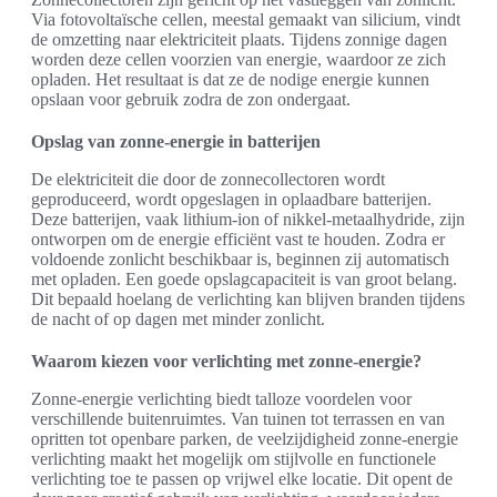
Via fotovoltaïsche cellen, meestal gemaakt van silicium, vindt
de omzetting naar elektriciteit plaats. Tijdens zonnige dagen
worden deze cellen voorzien van energie, waardoor ze zich
opladen. Het resultaat is dat ze de nodige energie kunnen
opslaan voor gebruik zodra de zon ondergaat.
Opslag van zonne-energie in batterijen
De elektriciteit die door de zonnecollectoren wordt
geproduceerd, wordt opgeslagen in oplaadbare batterijen.
Deze batterijen, vaak lithium-ion of nikkel-metaalhydride, zijn
ontworpen om de energie efficiënt vast te houden. Zodra er
voldoende zonlicht beschikbaar is, beginnen zij automatisch
met opladen. Een goede opslagcapaciteit is van groot belang.
Dit bepaald hoelang de verlichting kan blijven branden tijdens
de nacht of op dagen met minder zonlicht.
Waarom kiezen voor verlichting met zonne-energie?
Zonne-energie verlichting biedt talloze voordelen voor
verschillende buitenruimtes. Van tuinen tot terrassen en van
opritten tot openbare parken, de veelzijdigheid zonne-energie
verlichting maakt het mogelijk om stijlvolle en functionele
verlichting toe te passen op vrijwel elke locatie. Dit opent de