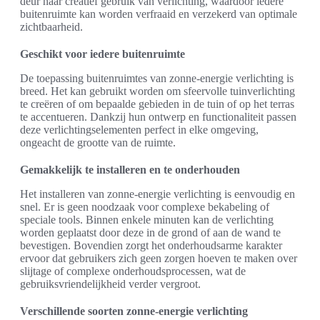
deur naar creatief gebruik van verlichting, waardoor iedere
buitenruimte kan worden verfraaid en verzekerd van optimale
zichtbaarheid.
Geschikt voor iedere buitenruimte
De toepassing buitenruimtes van zonne-energie verlichting is
breed. Het kan gebruikt worden om sfeervolle tuinverlichting
te creëren of om bepaalde gebieden in de tuin of op het terras
te accentueren. Dankzij hun ontwerp en functionaliteit passen
deze verlichtingselementen perfect in elke omgeving,
ongeacht de grootte van de ruimte.
Gemakkelijk te installeren en te onderhouden
Het installeren van zonne-energie verlichting is eenvoudig en
snel. Er is geen noodzaak voor complexe bekabeling of
speciale tools. Binnen enkele minuten kan de verlichting
worden geplaatst door deze in de grond of aan de wand te
bevestigen. Bovendien zorgt het onderhoudsarme karakter
ervoor dat gebruikers zich geen zorgen hoeven te maken over
slijtage of complexe onderhoudsprocessen, wat de
gebruiksvriendelijkheid verder vergroot.
Verschillende soorten zonne-energie verlichting