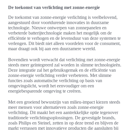
De toekomst van verlichting met zonne-energie
De toekomst van zonne-energie verlichting is veelbelovend,
aangestuurd door voortdurende innovaties in duurzame
technologie. Nieuwe ontwerpen van zonnepanelen en
verbeterde batterijtechnologie maken het mogelijk om de
efficiëntie te verhogen en de levensduur van deze systemen te
verlengen. Dit biedt niet alleen voordelen voor de consument,
maar draagt ook bij aan een duurzamere wereld.
Bovendien wordt verwacht dat verlichting met zonne-energie
steeds meer geïntegreerd zal worden in slimme technologieën.
Deze integratie zal het gebruiksgemak en de efficiëntie van
zonne-energie verlichting verder verbeteren. Met slimme
functies zoals automatische verlichting op basis van
omgevingslicht, wordt het eenvoudiger om een
energiebesparende omgeving te creëren.
Met een groeiend bewustzijn van milieu-impact kiezen steeds
meer mensen voor alternatieven zoals zonne-energie
verlichting. Dit maakt het een aantrekkelijke optie tegenover
traditionele verlichtingsoplossingen. De gevestigde brands,
zoals Philips en Steinel, zetten in op deze trend en blijven de
markt verrassen met innovatieve producten die aansluiten bij