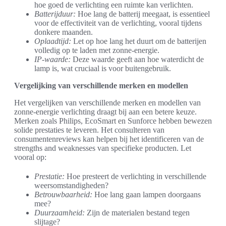
hoe goed de verlichting een ruimte kan verlichten.
Batterijduur:
Hoe lang de batterij meegaat, is essentieel
voor de effectiviteit van de verlichting, vooral tijdens
donkere maanden.
Oplaadtijd:
Let op hoe lang het duurt om de batterijen
volledig op te laden met zonne-energie.
IP-waarde:
Deze waarde geeft aan hoe waterdicht de
lamp is, wat cruciaal is voor buitengebruik.
Vergelijking van verschillende merken en modellen
Het vergelijken van verschillende merken en modellen van
zonne-energie verlichting draagt bij aan een betere keuze.
Merken zoals Philips, EcoSmart en Sunforce hebben bewezen
solide prestaties te leveren. Het consulteren van
consumentenreviews kan helpen bij het identificeren van de
strengths and weaknesses van specifieke producten. Let
vooral op:
Prestatie:
Hoe presteert de verlichting in verschillende
weersomstandigheden?
Betrouwbaarheid:
Hoe lang gaan lampen doorgaans
mee?
Duurzaamheid:
Zijn de materialen bestand tegen
slijtage?