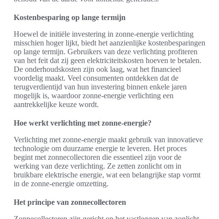
Kostenbesparing op lange termijn
Hoewel de initiële investering in zonne-energie verlichting
misschien hoger lijkt, biedt het aanzienlijke kostenbesparingen
op lange termijn. Gebruikers van deze verlichting profiteren
van het feit dat zij geen elektriciteitskosten hoeven te betalen.
De onderhoudskosten zijn ook laag, wat het financieel
voordelig maakt. Veel consumenten ontdekken dat de
terugverdientijd van hun investering binnen enkele jaren
mogelijk is, waardoor zonne-energie verlichting een
aantrekkelijke keuze wordt.
Hoe werkt verlichting met zonne-energie?
Verlichting met zonne-energie maakt gebruik van innovatieve
technologie om duurzame energie te leveren. Het proces
begint met zonnecollectoren die essentieel zijn voor de
werking van deze verlichting. Ze zetten zonlicht om in
bruikbare elektrische energie, wat een belangrijke stap vormt
in de zonne-energie omzetting.
Het principe van zonnecollectoren
Zonnecollectoren zijn gericht op het vastleggen van zonlicht.