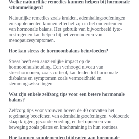
Welke natuurlijke remedies kunnen helpen bij hormonale
schommelingen?
Natuurlijke remedies zoals kruiden, ademhalingsoefeningen
en supplementen kunnen effectief zijn in het ondersteunen
van hormonale balans. Het gebruik van bijvoorbeeld fyto-
oestrogenen kan helpen bij het verminderen van
menopauzesymptomen.
Hoe kan stress de hormoonbalans beïnvloeden?
Stress heeft een aanzienlijke impact op de
hormoonhuishouding. Een verhoogd niveau van
stresshormonen, zoals cortisol, kan leiden tot hormonale
disbalans en symptomen zoals vermoeidheid en
stemmingswisselingen.
Wat zijn enkele zelfzorg tips voor een betere hormonale
balans?
Zelfzorg tips voor vrouwen boven de 40 omvatten het
regelmatig beoefenen van ademhalingsoefeningen, voldoende
slaap krijgen, gezonde voeding, en het opnemen van
beweging zoals pilates en krachttraining in hun routines.
Hoe kunnen supplementen bijdragen aan hormonale