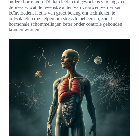
andere hormonen. Dit kan leiden tot gevoelens van angst en
depressie, wat de levenskwaliteit van vrouwen verder kan
beïnvloeden. Het is van groot belang om technieken te
ontwikkelen die helpen om stress te beheersen, zodat
hormonale schommelingen beter onder controle gehouden
kunnen worden.