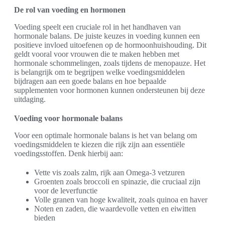
De rol van voeding en hormonen
Voeding speelt een cruciale rol in het handhaven van
hormonale balans. De juiste keuzes in voeding kunnen een
positieve invloed uitoefenen op de hormoonhuishouding. Dit
geldt vooral voor vrouwen die te maken hebben met
hormonale schommelingen, zoals tijdens de menopauze. Het
is belangrijk om te begrijpen welke voedingsmiddelen
bijdragen aan een goede balans en hoe bepaalde
supplementen voor hormonen kunnen ondersteunen bij deze
uitdaging.
Voeding voor hormonale balans
Voor een optimale hormonale balans is het van belang om
voedingsmiddelen te kiezen die rijk zijn aan essentiële
voedingsstoffen. Denk hierbij aan:
Vette vis zoals zalm, rijk aan Omega-3 vetzuren
Groenten zoals broccoli en spinazie, die cruciaal zijn
voor de leverfunctie
Volle granen van hoge kwaliteit, zoals quinoa en haver
Noten en zaden, die waardevolle vetten en eiwitten
bieden