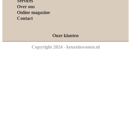
Services
Over ons
Online magazine
Contact
Onze klanten
Copyright 2024 - keuzeinwonen.nl