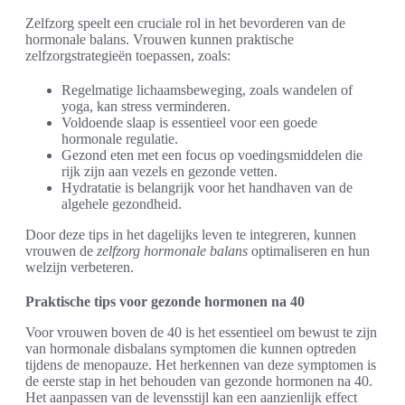
Zelfzorg speelt een cruciale rol in het bevorderen van de
hormonale balans. Vrouwen kunnen praktische
zelfzorgstrategieën toepassen, zoals:
Regelmatige lichaamsbeweging, zoals wandelen of
yoga, kan stress verminderen.
Voldoende slaap is essentieel voor een goede
hormonale regulatie.
Gezond eten met een focus op voedingsmiddelen die
rijk zijn aan vezels en gezonde vetten.
Hydratatie is belangrijk voor het handhaven van de
algehele gezondheid.
Door deze tips in het dagelijks leven te integreren, kunnen
vrouwen de
zelfzorg hormonale balans
optimaliseren en hun
welzijn verbeteren.
Praktische tips voor gezonde hormonen na 40
Voor vrouwen boven de 40 is het essentieel om bewust te zijn
van hormonale disbalans symptomen die kunnen optreden
tijdens de menopauze. Het herkennen van deze symptomen is
de eerste stap in het behouden van gezonde hormonen na 40.
Het aanpassen van de levensstijl kan een aanzienlijk effect