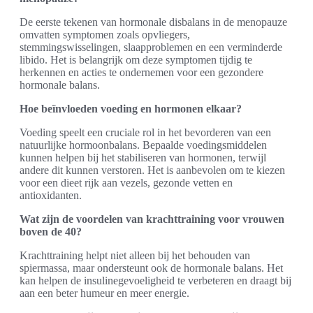
De eerste tekenen van hormonale disbalans in de menopauze
omvatten symptomen zoals opvliegers,
stemmingswisselingen, slaapproblemen en een verminderde
libido. Het is belangrijk om deze symptomen tijdig te
herkennen en acties te ondernemen voor een gezondere
hormonale balans.
Hoe beïnvloeden voeding en hormonen elkaar?
Voeding speelt een cruciale rol in het bevorderen van een
natuurlijke hormoonbalans. Bepaalde voedingsmiddelen
kunnen helpen bij het stabiliseren van hormonen, terwijl
andere dit kunnen verstoren. Het is aanbevolen om te kiezen
voor een dieet rijk aan vezels, gezonde vetten en
antioxidanten.
Wat zijn de voordelen van krachttraining voor vrouwen
boven de 40?
Krachttraining helpt niet alleen bij het behouden van
spiermassa, maar ondersteunt ook de hormonale balans. Het
kan helpen de insulinegevoeligheid te verbeteren en draagt bij
aan een beter humeur en meer energie.