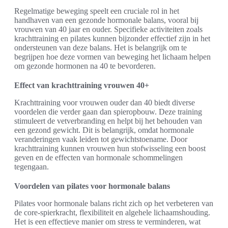
Regelmatige beweging speelt een cruciale rol in het
handhaven van een gezonde hormonale balans, vooral bij
vrouwen van 40 jaar en ouder. Specifieke activiteiten zoals
krachttraining en pilates kunnen bijzonder effectief zijn in het
ondersteunen van deze balans. Het is belangrijk om te
begrijpen hoe deze vormen van beweging het lichaam helpen
om gezonde hormonen na 40 te bevorderen.
Effect van krachttraining vrouwen 40+
Krachttraining voor vrouwen ouder dan 40 biedt diverse
voordelen die verder gaan dan spieropbouw. Deze training
stimuleert de vetverbranding en helpt bij het behouden van
een gezond gewicht. Dit is belangrijk, omdat hormonale
veranderingen vaak leiden tot gewichtstoename. Door
krachttraining kunnen vrouwen hun stofwisseling een boost
geven en de effecten van hormonale schommelingen
tegengaan.
Voordelen van pilates voor hormonale balans
Pilates voor hormonale balans richt zich op het verbeteren van
de core-spierkracht, flexibiliteit en algehele lichaamshouding.
Het is een effectieve manier om stress te verminderen, wat