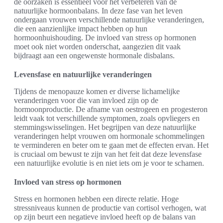
de oorzaken is essentieel voor het verbeteren van de
natuurlijke hormoonbalans. In deze fase van het leven
ondergaan vrouwen verschillende natuurlijke veranderingen,
die een aanzienlijke impact hebben op hun
hormoonhuishouding. De invloed van stress op hormonen
moet ook niet worden onderschat, aangezien dit vaak
bijdraagt aan een ongewenste hormonale disbalans.
Levensfase en natuurlijke veranderingen
Tijdens de menopauze komen er diverse lichamelijke
veranderingen voor die van invloed zijn op de
hormoonproductie. De afname van oestrogeen en progesteron
leidt vaak tot verschillende symptomen, zoals opvliegers en
stemmingswisselingen. Het begrijpen van deze natuurlijke
veranderingen helpt vrouwen om hormonale schommelingen
te verminderen en beter om te gaan met de effecten ervan. Het
is cruciaal om bewust te zijn van het feit dat deze levensfase
een natuurlijke evolutie is en niet iets om je voor te schamen.
Invloed van stress op hormonen
Stress en hormonen hebben een directe relatie. Hoge
stressniveaus kunnen de productie van cortisol verhogen, wat
op zijn beurt een negatieve invloed heeft op de balans van