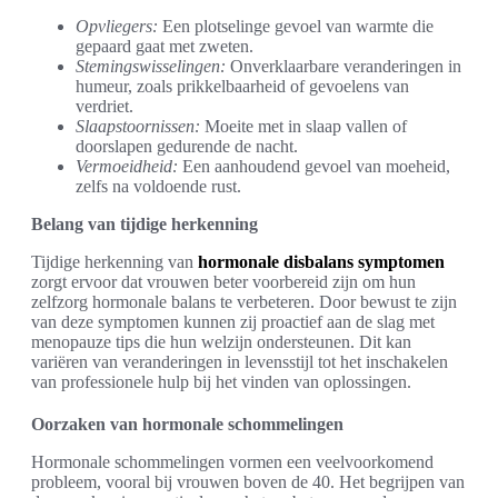
Opvliegers:
Een plotselinge gevoel van warmte die
gepaard gaat met zweten.
Stemingswisselingen:
Onverklaarbare veranderingen in
humeur, zoals prikkelbaarheid of gevoelens van
verdriet.
Slaapstoornissen:
Moeite met in slaap vallen of
doorslapen gedurende de nacht.
Vermoeidheid:
Een aanhoudend gevoel van moeheid,
zelfs na voldoende rust.
Belang van tijdige herkenning
Tijdige herkenning van
hormonale disbalans symptomen
zorgt ervoor dat vrouwen beter voorbereid zijn om hun
zelfzorg hormonale balans te verbeteren. Door bewust te zijn
van deze symptomen kunnen zij proactief aan de slag met
menopauze tips die hun welzijn ondersteunen. Dit kan
variëren van veranderingen in levensstijl tot het inschakelen
van professionele hulp bij het vinden van oplossingen.
Oorzaken van hormonale schommelingen
Hormonale schommelingen vormen een veelvoorkomend
probleem, vooral bij vrouwen boven de 40. Het begrijpen van