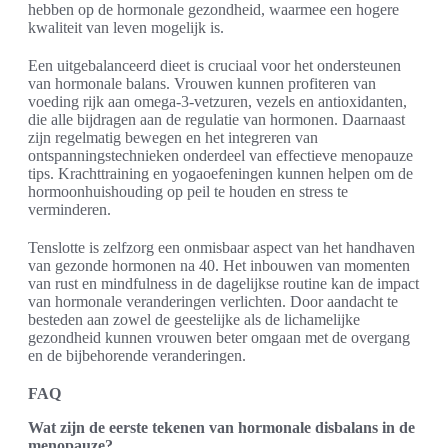
hebben op de hormonale gezondheid, waarmee een hogere
kwaliteit van leven mogelijk is.
Een uitgebalanceerd dieet is cruciaal voor het ondersteunen
van hormonale balans. Vrouwen kunnen profiteren van
voeding rijk aan omega-3-vetzuren, vezels en antioxidanten,
die alle bijdragen aan de regulatie van hormonen. Daarnaast
zijn regelmatig bewegen en het integreren van
ontspanningstechnieken onderdeel van effectieve menopauze
tips. Krachttraining en yogaoefeningen kunnen helpen om de
hormoonhuishouding op peil te houden en stress te
verminderen.
Tenslotte is zelfzorg een onmisbaar aspect van het handhaven
van gezonde hormonen na 40. Het inbouwen van momenten
van rust en mindfulness in de dagelijkse routine kan de impact
van hormonale veranderingen verlichten. Door aandacht te
besteden aan zowel de geestelijke als de lichamelijke
gezondheid kunnen vrouwen beter omgaan met de overgang
en de bijbehorende veranderingen.
FAQ
Wat zijn de eerste tekenen van hormonale disbalans in de
menopauze?