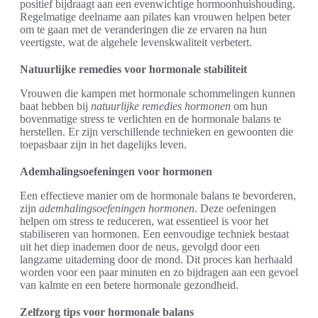
positief bijdraagt aan een evenwichtige hormoonhuishouding.
Regelmatige deelname aan pilates kan vrouwen helpen beter
om te gaan met de veranderingen die ze ervaren na hun
veertigste, wat de algehele levenskwaliteit verbetert.
Natuurlijke remedies voor hormonale stabiliteit
Vrouwen die kampen met hormonale schommelingen kunnen
baat hebben bij
natuurlijke remedies hormonen
om hun
bovenmatige stress te verlichten en de hormonale balans te
herstellen. Er zijn verschillende technieken en gewoonten die
toepasbaar zijn in het dagelijks leven.
Ademhalingsoefeningen voor hormonen
Een effectieve manier om de hormonale balans te bevorderen,
zijn
ademhalingsoefeningen hormonen
. Deze oefeningen
helpen om stress te reduceren, wat essentieel is voor het
stabiliseren van hormonen. Een eenvoudige techniek bestaat
uit het diep inademen door de neus, gevolgd door een
langzame uitademing door de mond. Dit proces kan herhaald
worden voor een paar minuten en zo bijdragen aan een gevoel
van kalmte en een betere hormonale gezondheid.
Zelfzorg tips voor hormonale balans