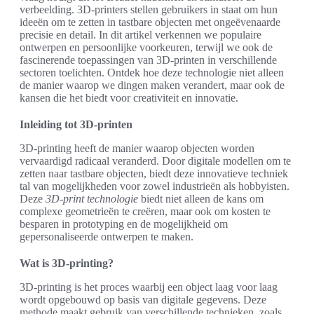
verbeelding. 3D-printers stellen gebruikers in staat om hun
ideeën om te zetten in tastbare objecten met ongeëvenaarde
precisie en detail. In dit artikel verkennen we populaire
ontwerpen en persoonlijke voorkeuren, terwijl we ook de
fascinerende toepassingen van 3D-printen in verschillende
sectoren toelichten. Ontdek hoe deze technologie niet alleen
de manier waarop we dingen maken verandert, maar ook de
kansen die het biedt voor creativiteit en innovatie.
Inleiding tot 3D-printen
3D-printing heeft de manier waarop objecten worden
vervaardigd radicaal veranderd. Door digitale modellen om te
zetten naar tastbare objecten, biedt deze innovatieve techniek
tal van mogelijkheden voor zowel industrieën als hobbyisten.
Deze
3D-print technologie
biedt niet alleen de kans om
complexe geometrieën te creëren, maar ook om kosten te
besparen in prototyping en de mogelijkheid om
gepersonaliseerde ontwerpen te maken.
Wat is 3D-printing?
3D-printing is het proces waarbij een object laag voor laag
wordt opgebouwd op basis van digitale gegevens. Deze
methode maakt gebruik van verschillende technieken, zoals