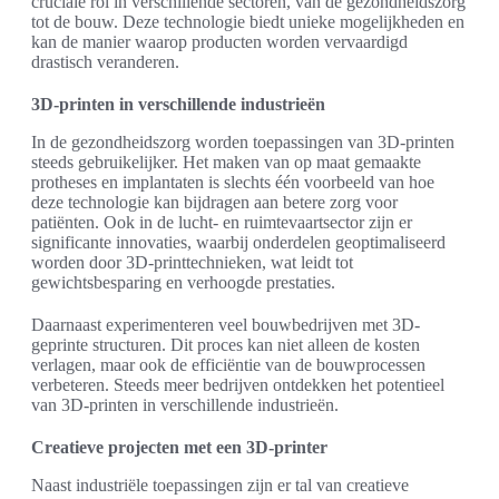
cruciale rol in verschillende sectoren, van de gezondheidszorg
tot de bouw. Deze technologie biedt unieke mogelijkheden en
kan de manier waarop producten worden vervaardigd
drastisch veranderen.
3D-printen in verschillende industrieën
In de gezondheidszorg worden toepassingen van 3D-printen
steeds gebruikelijker. Het maken van op maat gemaakte
protheses en implantaten is slechts één voorbeeld van hoe
deze technologie kan bijdragen aan betere zorg voor
patiënten. Ook in de lucht- en ruimtevaartsector zijn er
significante innovaties, waarbij onderdelen geoptimaliseerd
worden door 3D-printtechnieken, wat leidt tot
gewichtsbesparing en verhoogde prestaties.
Daarnaast experimenteren veel bouwbedrijven met 3D-
geprinte structuren. Dit proces kan niet alleen de kosten
verlagen, maar ook de efficiëntie van de bouwprocessen
verbeteren. Steeds meer bedrijven ontdekken het potentieel
van 3D-printen in verschillende industrieën.
Creatieve projecten met een 3D-printer
Naast industriële toepassingen zijn er tal van creatieve