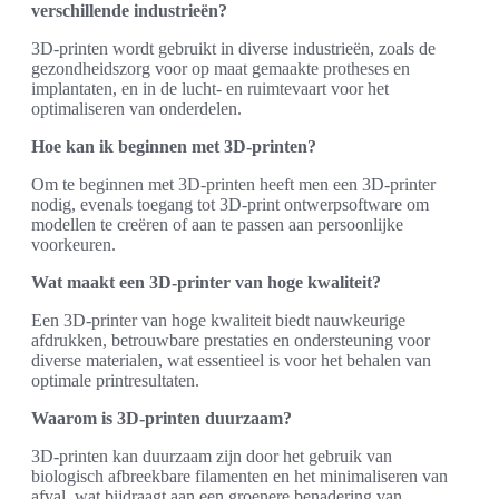
verschillende industrieën?
3D-printen wordt gebruikt in diverse industrieën, zoals de
gezondheidszorg voor op maat gemaakte protheses en
implantaten, en in de lucht- en ruimtevaart voor het
optimaliseren van onderdelen.
Hoe kan ik beginnen met 3D-printen?
Om te beginnen met 3D-printen heeft men een 3D-printer
nodig, evenals toegang tot 3D-print ontwerpsoftware om
modellen te creëren of aan te passen aan persoonlijke
voorkeuren.
Wat maakt een 3D-printer van hoge kwaliteit?
Een 3D-printer van hoge kwaliteit biedt nauwkeurige
afdrukken, betrouwbare prestaties en ondersteuning voor
diverse materialen, wat essentieel is voor het behalen van
optimale printresultaten.
Waarom is 3D-printen duurzaam?
3D-printen kan duurzaam zijn door het gebruik van
biologisch afbreekbare filamenten en het minimaliseren van
afval, wat bijdraagt aan een groenere benadering van