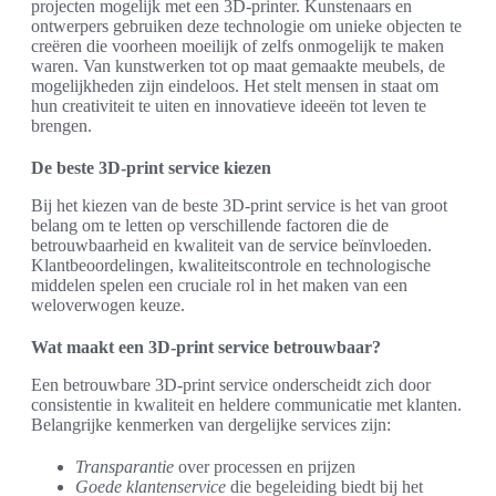
projecten mogelijk met een 3D-printer. Kunstenaars en
ontwerpers gebruiken deze technologie om unieke objecten te
creëren die voorheen moeilijk of zelfs onmogelijk te maken
waren. Van kunstwerken tot op maat gemaakte meubels, de
mogelijkheden zijn eindeloos. Het stelt mensen in staat om
hun creativiteit te uiten en innovatieve ideeën tot leven te
brengen.
De beste 3D-print service kiezen
Bij het kiezen van de beste 3D-print service is het van groot
belang om te letten op verschillende factoren die de
betrouwbaarheid en kwaliteit van de service beïnvloeden.
Klantbeoordelingen, kwaliteitscontrole en technologische
middelen spelen een cruciale rol in het maken van een
weloverwogen keuze.
Wat maakt een 3D-print service betrouwbaar?
Een betrouwbare 3D-print service onderscheidt zich door
consistentie in kwaliteit en heldere communicatie met klanten.
Belangrijke kenmerken van dergelijke services zijn:
Transparantie
over processen en prijzen
Goede klantenservice
die begeleiding biedt bij het