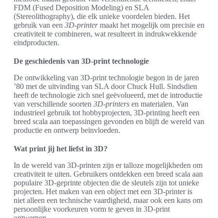
FDM (Fused Deposition Modeling) en SLA
(Stereolithography), die elk unieke voordelen bieden. Het
gebruik van een
3D-printer
maakt het mogelijk om precisie en
creativiteit te combineren, wat resulteert in indrukwekkende
eindproducten.
De geschiedenis van 3D-print technologie
De ontwikkeling van 3D-print technologie begon in de jaren
’80 met de uitvinding van SLA door Chuck Hull. Sindsdien
heeft de technologie zich snel geëvolueerd, met de introductie
van verschillende soorten
3D-printers
en materialen. Van
industrieel gebruik tot hobbyprojecten, 3D-printing heeft een
breed scala aan toepassingen gevonden en blijft de wereld van
productie en ontwerp beïnvloeden.
Wat print jij het liefst in 3D?
In de wereld van 3D-printen zijn er talloze mogelijkheden om
creativiteit te uiten. Gebruikers ontdekken een breed scala aan
populaire 3D-geprinte objecten die de sleutels zijn tot unieke
projecten. Het maken van een object met een 3D-printer is
niet alleen een technische vaardigheid, maar ook een kans om
persoonlijke voorkeuren vorm te geven in 3D-print
ontwerpen.