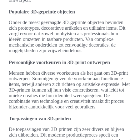
Populaire 3D-geprinte objecten
Onder de meest gevraagde 3D-geprinte objecten bevinden
zich prototypes, decoratieve artikelen en utilitaire items. Dit
zorgt ervoor dat zowel hobbyisten als professionals hun
ideeën omzetten in tastbare producten. Van complexe
mechanische onderdelen tot eenvoudige decoraties, de
mogelijkheden zijn vrijwel eindeloos.
Persoonlijke voorkeuren in 3D-print ontwerpen
Mensen hebben diverse voorkeuren als het gaat om 3D-print
ontwerpen. Sommigen geven de voorkeur aan functionele
items, terwijl anderen zich richten op artistieke expressie. Met
3D-printen kunnen zij hun visie concretiseren, wat leidt tot
unieke creaties die hun identiteit weerspiegelen. De
combinatie van technologie en creativiteit maakt dit proces
bijzonder aantrekkelijk voor veel gebruikers.
Toepassingen van 3D-printen
De toepassingen van 3D-printen zijn zeer divers en blijven
zich uitbreiden. Dit moderne productieproces speelt een