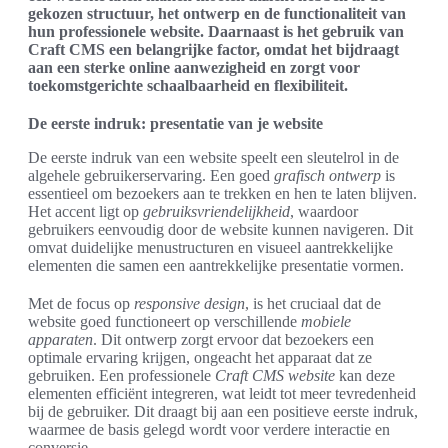
gekozen structuur, het ontwerp en de functionaliteit van
hun professionele website. Daarnaast is het gebruik van
Craft CMS een belangrijke factor, omdat het bijdraagt
aan een sterke online aanwezigheid en zorgt voor
toekomstgerichte schaalbaarheid en flexibiliteit.
De eerste indruk: presentatie van je website
De eerste indruk van een website speelt een sleutelrol in de
algehele gebruikerservaring. Een goed
grafisch ontwerp
is
essentieel om bezoekers aan te trekken en hen te laten blijven.
Het accent ligt op
gebruiksvriendelijkheid
, waardoor
gebruikers eenvoudig door de website kunnen navigeren. Dit
omvat duidelijke menustructuren en visueel aantrekkelijke
elementen die samen een aantrekkelijke presentatie vormen.
Met de focus op
responsive design
, is het cruciaal dat de
website goed functioneert op verschillende
mobiele
apparaten
. Dit ontwerp zorgt ervoor dat bezoekers een
optimale ervaring krijgen, ongeacht het apparaat dat ze
gebruiken. Een professionele
Craft CMS website
kan deze
elementen efficiënt integreren, wat leidt tot meer tevredenheid
bij de gebruiker. Dit draagt bij aan een positieve eerste indruk,
waarmee de basis gelegd wordt voor verdere interactie en
conversie.