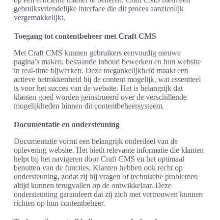
gebruiksvriendelijke interface die dit proces aanzienlijk
vergemakkelijkt.
Toegang tot contentbeheer met Craft CMS
Met Craft CMS kunnen gebruikers eenvoudig nieuwe
pagina’s maken, bestaande inhoud bewerken en hun website
in real-time bijwerken. Deze toegankelijkheid maakt een
actieve betrokkenheid bij de content mogelijk, wat essentieel
is voor het succes van de website. Het is belangrijk dat
klanten goed worden geïnstrueerd over de verschillende
mogelijkheden binnen dit contentbeheersysteem.
Documentatie en ondersteuning
Documentatie vormt een belangrijk onderdeel van de
oplevering website. Het biedt relevante informatie die klanten
helpt bij het navigeren door Craft CMS en het optimaal
benutten van de functies. Klanten hebben ook recht op
ondersteuning, zodat zij bij vragen of technische problemen
altijd kunnen terugvallen op de ontwikkelaar. Deze
ondersteuning garandeert dat zij zich met vertrouwen kunnen
richten op hun contentbeheer.