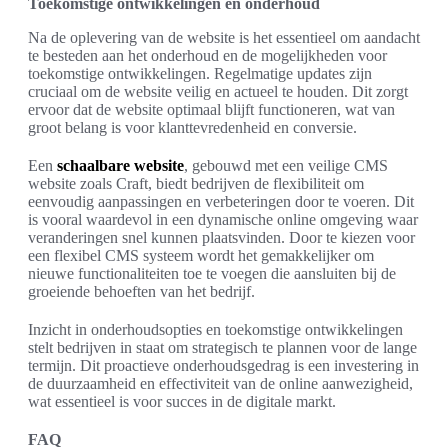
Toekomstige ontwikkelingen en onderhoud
Na de oplevering van de website is het essentieel om aandacht
te besteden aan het onderhoud en de mogelijkheden voor
toekomstige ontwikkelingen. Regelmatige updates zijn
cruciaal om de website veilig en actueel te houden. Dit zorgt
ervoor dat de website optimaal blijft functioneren, wat van
groot belang is voor klanttevredenheid en conversie.
Een
schaalbare website
, gebouwd met een veilige CMS
website zoals Craft, biedt bedrijven de flexibiliteit om
eenvoudig aanpassingen en verbeteringen door te voeren. Dit
is vooral waardevol in een dynamische online omgeving waar
veranderingen snel kunnen plaatsvinden. Door te kiezen voor
een flexibel CMS systeem wordt het gemakkelijker om
nieuwe functionaliteiten toe te voegen die aansluiten bij de
groeiende behoeften van het bedrijf.
Inzicht in onderhoudsopties en toekomstige ontwikkelingen
stelt bedrijven in staat om strategisch te plannen voor de lange
termijn. Dit proactieve onderhoudsgedrag is een investering in
de duurzaamheid en effectiviteit van de online aanwezigheid,
wat essentieel is voor succes in de digitale markt.
FAQ