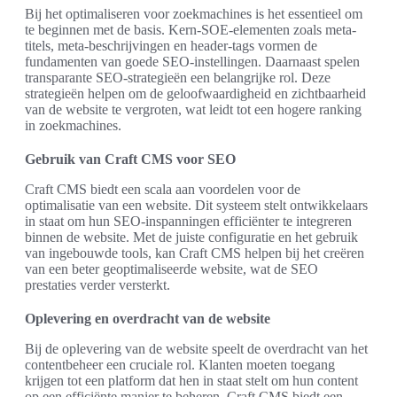
Bij het optimaliseren voor zoekmachines is het essentieel om
te beginnen met de basis. Kern-SOE-elementen zoals meta-
titels, meta-beschrijvingen en header-tags vormen de
fundamenten van goede SEO-instellingen. Daarnaast spelen
transparante SEO-strategieën een belangrijke rol. Deze
strategieën helpen om de geloofwaardigheid en zichtbaarheid
van de website te vergroten, wat leidt tot een hogere ranking
in zoekmachines.
Gebruik van Craft CMS voor SEO
Craft CMS biedt een scala aan voordelen voor de
optimalisatie van een website. Dit systeem stelt ontwikkelaars
in staat om hun SEO-inspanningen efficiënter te integreren
binnen de website. Met de juiste configuratie en het gebruik
van ingebouwde tools, kan Craft CMS helpen bij het creëren
van een beter geoptimaliseerde website, wat de SEO
prestaties verder versterkt.
Oplevering en overdracht van de website
Bij de oplevering van de website speelt de overdracht van het
contentbeheer een cruciale rol. Klanten moeten toegang
krijgen tot een platform dat hen in staat stelt om hun content
op een efficiënte manier te beheren. Craft CMS biedt een