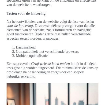
specifieke eisen van de klant om de efficiëntie en effectiviteit
van de website te waarborgen.
Testen voor de lancering
Na het ontwikkelen van de website volgt de fase van
testen
voor de lancering
. Deze essentiële stap zorgt ervoor dat alle
elementen van de website, zoals formulieren en navigatie,
goed functioneren. Tijdens deze fase zullen verschillende
aspecten getest worden, waaronder:
Laadsnelheid
Compatibiliteit met verschillende browsers
Mobiele optimalisatie
Een succesvolle
Craft website laten maken
houdt in dat deze
tests grondig worden uitgevoerd. Dit minimaliseert de kans op
problemen na de lancering en zorgt voor een soepele
gebruikerservaring.