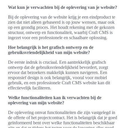
Wat kun je verwachten bij de oplevering van je website?
Bij de oplevering van de website krijg je een eindproduct te
zien dat niet alleen gebaseerd is op jouw wensen, maar ook
op een grondig proces. Het houdt rekening met de gekozen
structuur, ontwerp en functionaliteit, waarbij Craft CMS is
ingezet voor een professionele en schaalbare oplossing.
Hoe belangrijk is het grafisch ontwerp en de
gebruiksvriendelijkheid van mijn website?
De eerste indruk is cruciaal. Een aantrekkelijk grafisch
ontwerp dat de gebruiksvriendelijkheid bevordert, zorgt
ervoor dat bezoekers makkelijk kunnen navigeren. Een
responsief design is ook belangrijk, vooral voor mobiel
gebruik, en een professionele Craft CMS website kan dit
effectievelijk faciliteren.
Welke functionaliteiten kan ik verwachten bij de
oplevering van mijn website?
De oplevering omvat functionaliteiten die zijn vastgelegd in
de offerte of het projectcontract. Het is belangrijk dat je goed
geïnformeerd bent over welke functionaliteiten beschikbaar
zijn en dat er tijdens het testen voor de lancering alles goed