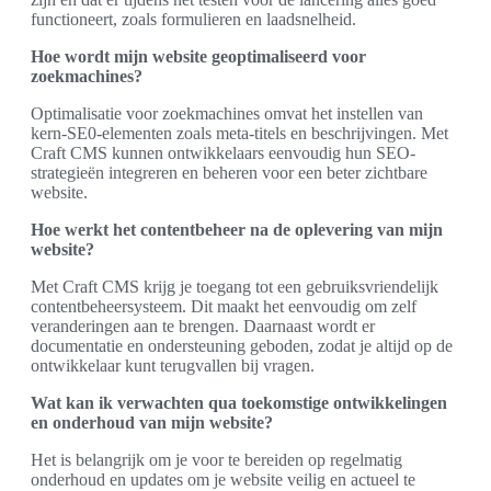
functioneert, zoals formulieren en laadsnelheid.
Hoe wordt mijn website geoptimaliseerd voor
zoekmachines?
Optimalisatie voor zoekmachines omvat het instellen van
kern-SE0-elementen zoals meta-titels en beschrijvingen. Met
Craft CMS kunnen ontwikkelaars eenvoudig hun SEO-
strategieën integreren en beheren voor een beter zichtbare
website.
Hoe werkt het contentbeheer na de oplevering van mijn
website?
Met Craft CMS krijg je toegang tot een gebruiksvriendelijk
contentbeheersysteem. Dit maakt het eenvoudig om zelf
veranderingen aan te brengen. Daarnaast wordt er
documentatie en ondersteuning geboden, zodat je altijd op de
ontwikkelaar kunt terugvallen bij vragen.
Wat kan ik verwachten qua toekomstige ontwikkelingen
en onderhoud van mijn website?
Het is belangrijk om je voor te bereiden op regelmatig
onderhoud en updates om je website veilig en actueel te