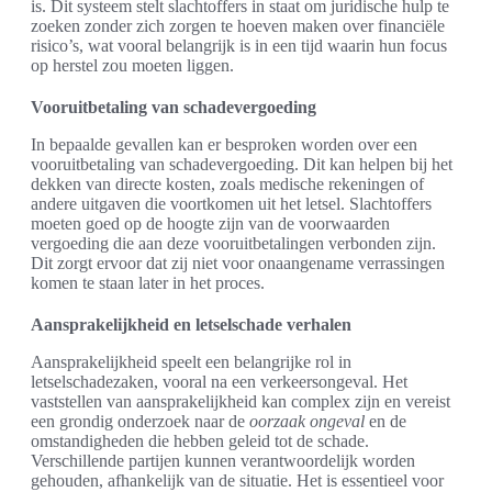
is. Dit systeem stelt slachtoffers in staat om juridische hulp te
zoeken zonder zich zorgen te hoeven maken over financiële
risico’s, wat vooral belangrijk is in een tijd waarin hun focus
op herstel zou moeten liggen.
Vooruitbetaling van schadevergoeding
In bepaalde gevallen kan er besproken worden over een
vooruitbetaling van schadevergoeding. Dit kan helpen bij het
dekken van directe kosten, zoals medische rekeningen of
andere uitgaven die voortkomen uit het letsel. Slachtoffers
moeten goed op de hoogte zijn van de voorwaarden
vergoeding die aan deze vooruitbetalingen verbonden zijn.
Dit zorgt ervoor dat zij niet voor onaangename verrassingen
komen te staan later in het proces.
Aansprakelijkheid en letselschade verhalen
Aansprakelijkheid speelt een belangrijke rol in
letselschadezaken, vooral na een verkeersongeval. Het
vaststellen van aansprakelijkheid kan complex zijn en vereist
een grondig onderzoek naar de
oorzaak ongeval
en de
omstandigheden die hebben geleid tot de schade.
Verschillende partijen kunnen verantwoordelijk worden
gehouden, afhankelijk van de situatie. Het is essentieel voor