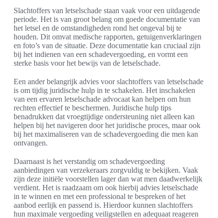
Slachtoffers van letselschade staan vaak voor een uitdagende
periode. Het is van groot belang om goede documentatie van
het letsel en de omstandigheden rond het ongeval bij te
houden. Dit omvat medische rapporten, getuigenverklaringen
en foto’s van de situatie. Deze documentatie kan cruciaal zijn
bij het indienen van een schadevergoeding, en vormt een
sterke basis voor het bewijs van de letselschade.
Een ander belangrijk advies voor slachtoffers van letselschade
is om tijdig juridische hulp in te schakelen. Het inschakelen
van een ervaren letselschade advocaat kan helpen om hun
rechten effectief te beschermen. Juridische hulp tips
benadrukken dat vroegtijdige ondersteuning niet alleen kan
helpen bij het navigeren door het juridische proces, maar ook
bij het maximaliseren van de schadevergoeding die men kan
ontvangen.
Daarnaast is het verstandig om schadevergoeding
aanbiedingen van verzekeraars zorgvuldig te bekijken. Vaak
zijn deze initiële voorstellen lager dan wat men daadwerkelijk
verdient. Het is raadzaam om ook hierbij advies letselschade
in te winnen en met een professional te bespreken of het
aanbod eerlijk en passend is. Hierdoor kunnen slachtoffers
hun maximale vergoeding veiligstellen en adequaat reageren