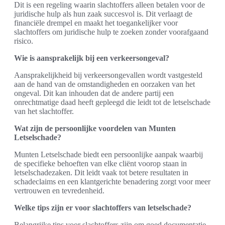
Dit is een regeling waarin slachtoffers alleen betalen voor de
juridische hulp als hun zaak succesvol is. Dit verlaagt de
financiële drempel en maakt het toegankelijker voor
slachtoffers om juridische hulp te zoeken zonder voorafgaand
risico.
Wie is aansprakelijk bij een verkeersongeval?
Aansprakelijkheid bij verkeersongevallen wordt vastgesteld
aan de hand van de omstandigheden en oorzaken van het
ongeval. Dit kan inhouden dat de andere partij een
onrechtmatige daad heeft gepleegd die leidt tot de letselschade
van het slachtoffer.
Wat zijn de persoonlijke voordelen van Munten
Letselschade?
Munten Letselschade biedt een persoonlijke aanpak waarbij
de specifieke behoeften van elke cliënt voorop staan in
letselschadezaken. Dit leidt vaak tot betere resultaten in
schadeclaims en een klantgerichte benadering zorgt voor meer
vertrouwen en tevredenheid.
Welke tips zijn er voor slachtoffers van letselschade?
Belangrijke tips voor slachtoffers zijn om goed documentatie