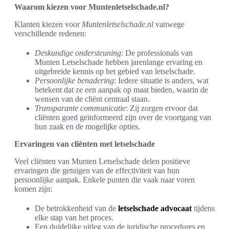
Waarom kiezen voor Muntenletselschade.nl?
Klanten kiezen voor
Muntenletselschade.nl
vanwege
verschillende redenen:
Deskundige ondersteuning
: De professionals van
Munten Letselschade hebben jarenlange ervaring en
uitgebreide kennis op het gebied van letselschade.
Persoonlijke benadering
: Iedere situatie is anders, wat
betekent dat ze een aanpak op maat bieden, waarin de
wensen van de cliënt centraal staan.
Transparante communicatie
: Zij zorgen ervoor dat
cliënten goed geïnformeerd zijn over de voortgang van
hun zaak en de mogelijke opties.
Ervaringen van cliënten met letselschade
Veel cliënten van Munten Letselschade delen positieve
ervaringen die getuigen van de effectiviteit van hun
persoonlijke aanpak. Enkele punten die vaak naar voren
komen zijn:
De betrokkenheid van de
letselschade advocaat
tijdens
elke stap van het proces.
Een duidelijke uitleg van de juridische procedures en