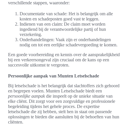
verschillende stappen, waaronder:
Documentatie van schade: Het is belangrijk om alle
kosten en schadeposten goed vast te leggen.
Indienen van een claim: De claim moet worden
ingediend bij de verantwoordelijke partij of hun
verzekering.
Onderhandelingen: Vaak zijn er onderhandelingen
nodig om tot een eerlijke schadevergoeding te komen.
Een goede voorbereiding en kennis over de aansprakelijkheid
bij een verkeersongeval zijn cruciaal om de kans op een
succesvolle uitkomst te vergroten.
Persoonlijke aanpak van Munten Letselschade
Bij letselschade is het belangrijk dat slachtoffers zich gehoord
en begrepen voelen. Munten Letselschade biedt een
persoonlijke aanpak
die inspeelt op de unieke situatie van
elke cliënt. Dit zorgt voor een zorgvuldige en professionele
begeleiding tijdens het gehele proces. De expertise
letselschade die zij hebben, stelt hen in staat om passende
oplossingen te bieden die aansluiten bij de behoeften van hun
cliënten.