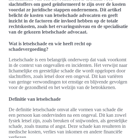
slachtoffers om goed geïnformeerd te zijn over de kosten
voordat ze juridische stappen ondernemen. Dit artikel
belicht de kosten van letselschade advocaten en geeft
inzicht in de factoren die invloed hebben op de totale
rechtskosten, zoals het ervaringsniveau en de specialisatie
van de gekozen letselschade advocaat.
Wat is letselschade en wie heeft recht op
schadevergoeding?
Letselschade is een belangrijk onderwerp dat vaak voorkomt
in de context van ongevallen en incidenten. Het verwijst naar
lichamelijke en geestelijke schade die wordt opgelopen door
slachtoffers, zoals letsel door een ongeval. Dit kan variëren
van geringe verwondingen tot ernstige en blijvende gevolgen
voor de gezondheid en het welzijn van de betrokkenen.
Definitie van letselschade
De definitie letselschade omvat alle vormen van schade die
een persoon kan ondervinden na een ongeval. Dit kan zowel
fysiek letsel zijn, zoals breuken of snijwonden, als geestelijke
schade, zoals trauma of angst. Deze schade kan resulteren in
medische kosten, verlies van inkomen en andere financiële
verliezen.