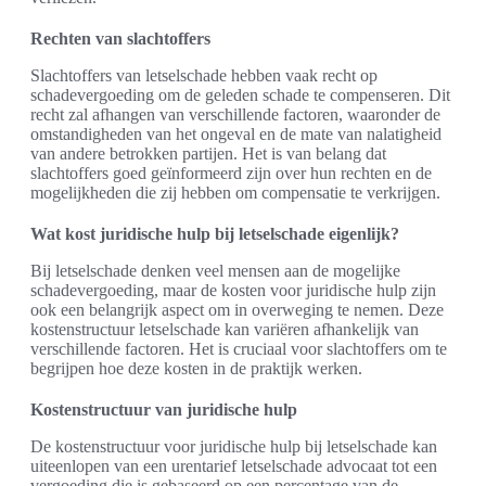
Rechten van slachtoffers
Slachtoffers van letselschade hebben vaak recht op
schadevergoeding om de geleden schade te compenseren. Dit
recht zal afhangen van verschillende factoren, waaronder de
omstandigheden van het ongeval en de mate van nalatigheid
van andere betrokken partijen. Het is van belang dat
slachtoffers goed geïnformeerd zijn over hun rechten en de
mogelijkheden die zij hebben om compensatie te verkrijgen.
Wat kost juridische hulp bij letselschade eigenlijk?
Bij letselschade denken veel mensen aan de mogelijke
schadevergoeding, maar de kosten voor juridische hulp zijn
ook een belangrijk aspect om in overweging te nemen. Deze
kostenstructuur letselschade kan variëren afhankelijk van
verschillende factoren. Het is cruciaal voor slachtoffers om te
begrijpen hoe deze kosten in de praktijk werken.
Kostenstructuur van juridische hulp
De kostenstructuur voor juridische hulp bij letselschade kan
uiteenlopen van een urentarief letselschade advocaat tot een
vergoeding die is gebaseerd op een percentage van de