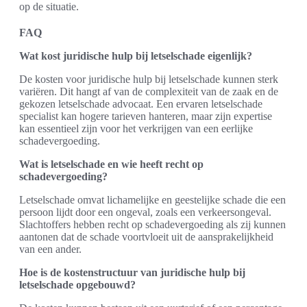
op de situatie.
FAQ
Wat kost juridische hulp bij letselschade eigenlijk?
De kosten voor juridische hulp bij letselschade kunnen sterk
variëren. Dit hangt af van de complexiteit van de zaak en de
gekozen letselschade advocaat. Een ervaren letselschade
specialist kan hogere tarieven hanteren, maar zijn expertise
kan essentieel zijn voor het verkrijgen van een eerlijke
schadevergoeding.
Wat is letselschade en wie heeft recht op
schadevergoeding?
Letselschade omvat lichamelijke en geestelijke schade die een
persoon lijdt door een ongeval, zoals een verkeersongeval.
Slachtoffers hebben recht op schadevergoeding als zij kunnen
aantonen dat de schade voortvloeit uit de aansprakelijkheid
van een ander.
Hoe is de kostenstructuur van juridische hulp bij
letselschade opgebouwd?