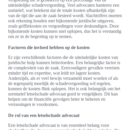
uiteindelijke schadevergoeding. Veel advocaten hanteren een
uurtarief, wat betekent dat de totale kosten afhankelijk zijn
van de tijd die aan de zaak besteed wordt. Slachtoffers moeten
ook rekening houden met bijkomende juridische uitgaven,
zoals griffiekosten en vergoedingen voor deskundigen. Deze
bijkomende kosten kunnen snel oplopen, dus het is verstandig
om ze in de begroting op te nemen.
Factoren die invloed hebben op de kosten
Er zijn verschillende factoren die de uiteindelijke kosten van
juridische hulp kunnen beïnvloeden. Een belangrijke factor is
de complexiteit van de zaak. Eenvoudigere gevallen vereisen
minder tijd en expertise, wat leidt tot lagere kosten.
Anderzijds, als er veel bewijs verzameld moet worden of als
de tegenpartij moeilijk de schadevergoeding wil regelen,
kunnen de kosten flink oplopen. Het is ook belangrijk om het
urentarief letselschade advocaat goed te vergelijken. Dit kan
helpen om de financiële gevolgen beter te beheren en
verrassingen te voorkomen.
De rol van een letselschade advocaat
Een letselschade advocaat is van essentieel belang voor