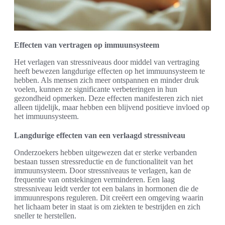
Effecten van vertragen op immuunsysteem
Het verlagen van stressniveaus door middel van vertraging
heeft bewezen langdurige effecten op het immuunsysteem te
hebben. Als mensen zich meer ontspannen en minder druk
voelen, kunnen ze significante verbeteringen in hun
gezondheid opmerken. Deze effecten manifesteren zich niet
alleen tijdelijk, maar hebben een blijvend positieve invloed op
het immuunsysteem.
Langdurige effecten van een verlaagd stressniveau
Onderzoekers hebben uitgewezen dat er sterke verbanden
bestaan tussen stressreductie en de functionaliteit van het
immuunsysteem. Door stressniveaus te verlagen, kan de
frequentie van ontstekingen verminderen. Een laag
stressniveau leidt verder tot een balans in hormonen die de
immuunrespons reguleren. Dit creëert een omgeving waarin
het lichaam beter in staat is om ziekten te bestrijden en zich
sneller te herstellen.