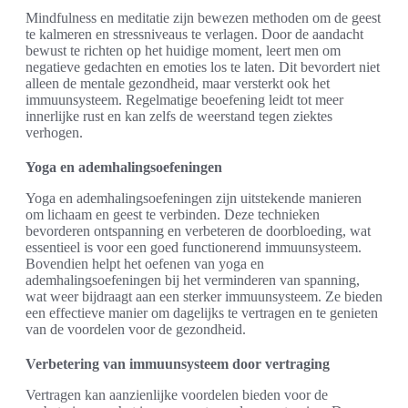
Mindfulness en meditatie zijn bewezen methoden om de geest
te kalmeren en stressniveaus te verlagen. Door de aandacht
bewust te richten op het huidige moment, leert men om
negatieve gedachten en emoties los te laten. Dit bevordert niet
alleen de mentale gezondheid, maar versterkt ook het
immuunsysteem. Regelmatige beoefening leidt tot meer
innerlijke rust en kan zelfs de weerstand tegen ziektes
verhogen.
Yoga en ademhalingsoefeningen
Yoga en ademhalingsoefeningen zijn uitstekende manieren
om lichaam en geest te verbinden. Deze technieken
bevorderen ontspanning en verbeteren de doorbloeding, wat
essentieel is voor een goed functionerend immuunsysteem.
Bovendien helpt het oefenen van yoga en
ademhalingsoefeningen bij het verminderen van spanning,
wat weer bijdraagt aan een sterker immuunsysteem. Ze bieden
een effectieve manier om dagelijks te vertragen en te genieten
van de voordelen voor de gezondheid.
Verbetering van immuunsysteem door vertraging
Vertragen kan aanzienlijke voordelen bieden voor de