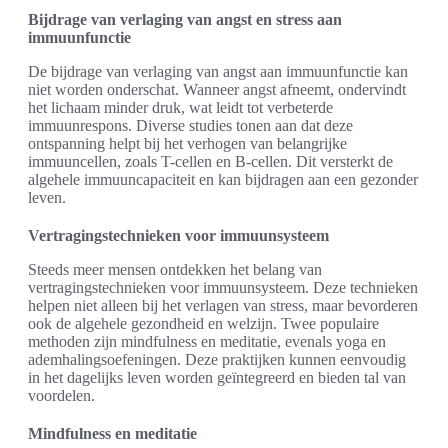
Bijdrage van verlaging van angst en stress aan
immuunfunctie
De bijdrage van verlaging van angst aan immuunfunctie kan
niet worden onderschat. Wanneer angst afneemt, ondervindt
het lichaam minder druk, wat leidt tot verbeterde
immuunrespons. Diverse studies tonen aan dat deze
ontspanning helpt bij het verhogen van belangrijke
immuuncellen, zoals T-cellen en B-cellen. Dit versterkt de
algehele immuuncapaciteit en kan bijdragen aan een gezonder
leven.
Vertragingstechnieken voor immuunsysteem
Steeds meer mensen ontdekken het belang van
vertragingstechnieken voor immuunsysteem. Deze technieken
helpen niet alleen bij het verlagen van stress, maar bevorderen
ook de algehele gezondheid en welzijn. Twee populaire
methoden zijn mindfulness en meditatie, evenals yoga en
ademhalingsoefeningen. Deze praktijken kunnen eenvoudig
in het dagelijks leven worden geïntegreerd en bieden tal van
voordelen.
Mindfulness en meditatie