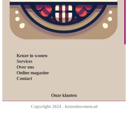
Keuze in wonen
Services
Over ons
Online magazine
Contact
Onze klanten
Copyright 2024 - keuzeinwonen.nl