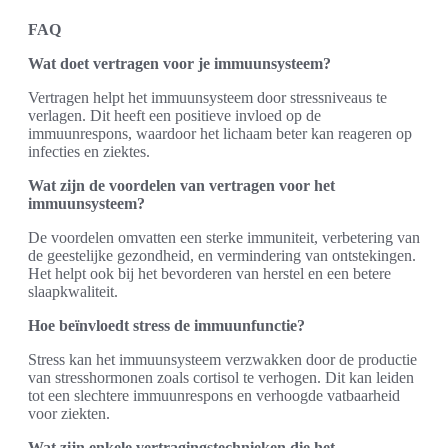
FAQ
Wat doet vertragen voor je immuunsysteem?
Vertragen helpt het immuunsysteem door stressniveaus te
verlagen. Dit heeft een positieve invloed op de
immuunrespons, waardoor het lichaam beter kan reageren op
infecties en ziektes.
Wat zijn de voordelen van vertragen voor het
immuunsysteem?
De voordelen omvatten een sterke immuniteit, verbetering van
de geestelijke gezondheid, en vermindering van ontstekingen.
Het helpt ook bij het bevorderen van herstel en een betere
slaapkwaliteit.
Hoe beïnvloedt stress de immuunfunctie?
Stress kan het immuunsysteem verzwakken door de productie
van stresshormonen zoals cortisol te verhogen. Dit kan leiden
tot een slechtere immuunrespons en verhoogde vatbaarheid
voor ziekten.
Wat zijn enkele vertragingstechnieken die het