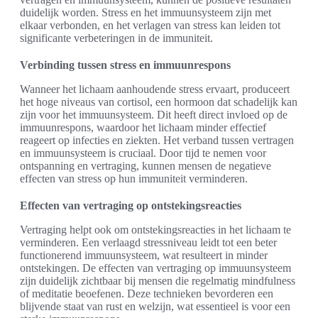
duidelijk worden. Stress en het immuunsysteem zijn met
elkaar verbonden, en het verlagen van stress kan leiden tot
significante verbeteringen in de immuniteit.
Verbinding tussen stress en immuunrespons
Wanneer het lichaam aanhoudende stress ervaart, produceert
het hoge niveaus van cortisol, een hormoon dat schadelijk kan
zijn voor het immuunsysteem. Dit heeft direct invloed op de
immuunrespons, waardoor het lichaam minder effectief
reageert op infecties en ziekten. Het verband tussen vertragen
en immuunsysteem is cruciaal. Door tijd te nemen voor
ontspanning en vertraging, kunnen mensen de negatieve
effecten van stress op hun immuniteit verminderen.
Effecten van vertraging op ontstekingsreacties
Vertraging helpt ook om ontstekingsreacties in het lichaam te
verminderen. Een verlaagd stressniveau leidt tot een beter
functionerend immuunsysteem, wat resulteert in minder
ontstekingen. De effecten van vertraging op immuunsysteem
zijn duidelijk zichtbaar bij mensen die regelmatig mindfulness
of meditatie beoefenen. Deze technieken bevorderen een
blijvende staat van rust en welzijn, wat essentieel is voor een