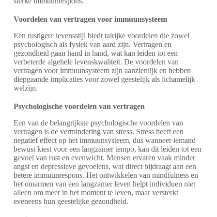
sterke immuunrespons.
Voordelen van vertragen voor immuunsysteem
Een rustigere levensstijl biedt talrijke voordelen die zowel
psychologisch als fysiek van aard zijn. Vertragen en
gezondheid gaan hand in hand, wat kan leiden tot een
verbeterde algehele levenskwaliteit. De voordelen van
vertragen voor immuunsysteem zijn aanzienlijk en hebben
diepgaande implicaties voor zowel geestelijk als lichamelijk
welzijn.
Psychologische voordelen van vertragen
Een van de belangrijkste psychologische voordelen van
vertragen is de vermindering van stress. Stress heeft een
negatief effect op het immuunsysteem, dus wanneer iemand
bewust kiest voor een langzamer tempo, kan dit leiden tot een
gevoel van rust en evenwicht. Mensen ervaren vaak minder
angst en depressieve gevoelens, wat direct bijdraagt aan een
betere immuunrespons. Het ontwikkelen van mindfulness en
het omarmen van een langzamer leven helpt individuen niet
alleen om meer in het moment te leven, maar versterkt
eveneens hun geestelijke gezondheid.