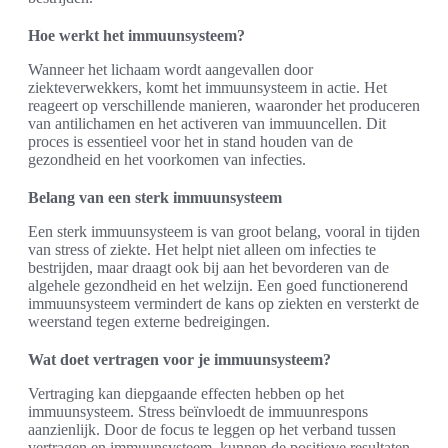
Hoe werkt het immuunsysteem?
Wanneer het lichaam wordt aangevallen door
ziekteverwekkers, komt het immuunsysteem in actie. Het
reageert op verschillende manieren, waaronder het produceren
van antilichamen en het activeren van immuuncellen. Dit
proces is essentieel voor het in stand houden van de
gezondheid en het voorkomen van infecties.
Belang van een sterk immuunsysteem
Een sterk immuunsysteem is van groot belang, vooral in tijden
van stress of ziekte. Het helpt niet alleen om infecties te
bestrijden, maar draagt ook bij aan het bevorderen van de
algehele gezondheid en het welzijn. Een goed functionerend
immuunsysteem vermindert de kans op ziekten en versterkt de
weerstand tegen externe bedreigingen.
Wat doet vertragen voor je immuunsysteem?
Vertraging kan diepgaande effecten hebben op het
immuunsysteem. Stress beïnvloedt de immuunrespons
aanzienlijk. Door de focus te leggen op het verband tussen
vertragen en immuunsysteem, kunnen de positieve resultaten