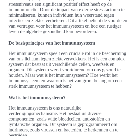
stressniveaus een significant positief effect heeft op de
immuunfunctie. Door de impact van externe stressfactoren te
minimaliseren, kunnen individuen hun weerstand tegen
infecties en ziektes verbeteren. Dit artikel belicht de voordelen
van vertragen voor het immuunsysteem en hoe een rustiger
leven de algehele gezondheid kan bevorderen.
De basisprincipes van het immuunsysteem
Het immuunsysteem speelt een cruciale rol in de bescherming
van ons lichaam tegen ziekteverwekkers. Het is een complex
systeem dat bestaat uit verschillende cellen, weefsels en
organen. Dit systeem werkt voortdurend om ons gezond te
houden. Maar wat is het immuunsysteem? Hoe werkt het
immuunsysteem en waarom is het van groot belang om een
sterk immuunsysteem te hebben?
Wat is het immuunsysteem?
Het immuunsysteem is ons natuurlijke
verdedigingsmechanisme. Het bestaat uit diverse
componenten, zoals witte bloedcellen, anti-stoffen en
lymfatische organen. Dit systeem is geprogrammeerd om
indringers, zoals virussen en bacteriën, te herkennen en te
bestrijden.