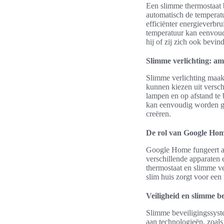
Een slimme thermostaat 
automatisch de temperatu
efficiënter energieverbr
temperatuur kan eenvoudi
hij of zij zich ook bevind
Slimme verlichting: am
Slimme verlichting maakt
kunnen kiezen uit versc
lampen en op afstand te b
kan eenvoudig worden ge
creëren.
De rol van Google Hom
Google Home fungeert al
verschillende apparaten
thermostaat en slimme v
slim huis zorgt voor een
Veiligheid en slimme b
Slimme beveiligingssyst
aan technologieën, zoals