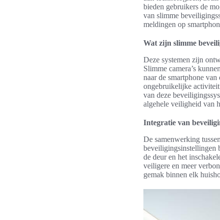
bieden gebruikers de mo
van slimme beveiligingss
meldingen op smartphon
Wat zijn slimme beveil
Deze systemen zijn ont
Slimme camera’s kunnen 
naar de smartphone van 
ongebruikelijke activite
van deze beveiligingssy
algehele veiligheid van h
Integratie van beveili
De samenwerking tussen 
beveiligingsinstellingen
de deur en het inschake
veiligere en meer verbo
gemak binnen elk huish