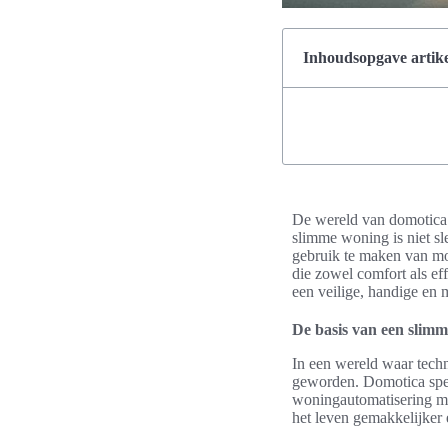
Inhoudsopgave artike
De wereld van domotica 
slimme woning is niet s
gebruik te maken van mo
die zowel comfort als ef
een veilige, handige en
De basis van een slim
In een wereld waar techn
geworden. Domotica speel
woningautomatisering mog
het leven gemakkelijker 