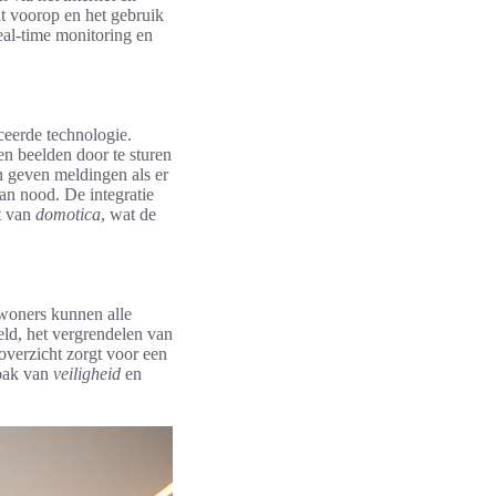
t voorop en het gebruik
eal-time monitoring en
eerde technologie.
n beelden door te sturen
 geven meldingen als er
an nood. De integratie
t van
domotica
, wat de
woners kunnen alle
eld, het vergrendelen van
overzicht zorgt voor een
npak van
veiligheid
en