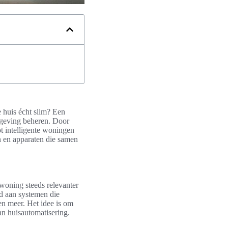
 huis écht slim? Een
mgeving beheren. Door
 intelligente woningen
en en apparaten die samen
 woning steeds relevanter
id aan systemen die
en meer. Het idee is om
an huisautomatisering.