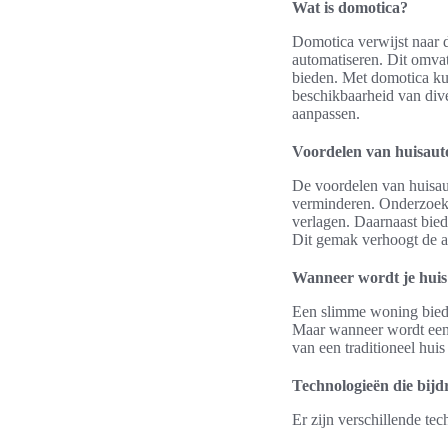
Wat is domotica?
Domotica verwijst naar 
automatiseren. Dit omvat
bieden. Met domotica ku
beschikbaarheid van div
aanpassen.
Voordelen van huisaut
De voordelen van huisaut
verminderen. Onderzoek
verlagen. Daarnaast bie
Dit gemak verhoogt de a
Wanneer wordt je huis 
Een slimme woning biedt 
Maar wanneer wordt een h
van een traditioneel hui
Technologieën die bijd
Er zijn verschillende te