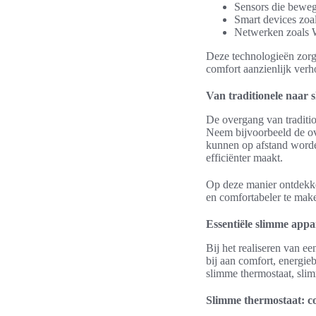
Sensors die beweg
Smart devices zoa
Netwerken zoals W
Deze technologieën zorg
comfort aanzienlijk verh
Van traditionele naar 
De overgang van traditio
Neem bijvoorbeeld de ov
kunnen op afstand worde
efficiënter maakt.
Op deze manier ontdekk
en comfortabeler te mak
Essentiële slimme appa
Bij het realiseren van e
bij aan comfort, energie
slimme thermostaat, slim
Slimme thermostaat: c