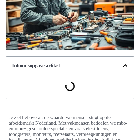
Inhoudsopgave artikel
Je ziet het overal: de waarde vakmensen stijgt op de
arbeidsmarkt Nederland. Met vakmensen bedoelen we mbo-
en mbo+ geschoolde specialisten zoals elektriciens,
loodgieters, monteurs, metselaars, verpleegkundigen en
installateurs. Zij hebben praktische kennis die afwijkt van