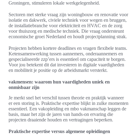
Groningen, stimuleren lokale werkgelegenheid.
Sectoren met sterke vraag zijn woningbouw en renovatie voor
isolatie en dakwerk, civiele techniek voor wegen en bruggen,
de installatiebranche voor elektriciteit en HVAC en de zorg
voor thuiszorg en medische techniek. Die vraag ondersteunt
economische groei Nederland en houdt projectplanning strak.
Projecten hebben kortere deadlines en vragen flexibele teams.
Ketensamenwerking tussen aannemers, onderaannemers en
gespecialiseerde zzp’ers is essentieel om capaciteit te borgen.
Voor jou betekent dit dat investeren in digitale vaardigheden
en mobiliteit je positie op de arbeidsmarkt versterkt.
vakmensen: waarom hun vaardigheden uniek en
onmisbaar zijn
Je merkt snel het verschil tussen theorie en praktijk wanneer
er een storing is. Praktische expertise blijkt in zulke momenten
essentieel. Een vakopleiding en mbo vakmanschap leggen de
basis, maar het zijn de jaren van hands-on ervaring die
projecten draaiende houden en vertragingen beperken.
Praktische expertise versus algemene opleidingen