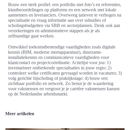
Bouw een sterk profiel: een portfolio met foto’s en referenties,
klantbeoordelingen op platforms en een netwerk met lokale
aannemers en leveranciers. Overweeg tarieven te verhogen na
specialisatie en vraag informatie aan over subsidies of
scholingsbudgetten via SBB en sectorplannen. Denk ook aan
verzekeringen en administratieve stappen als je als
zelfstandige gaat werken.
Ontwikkel toekomstbestendige vaardigheden zoals digitale
kennis (BIM, moderne meetapparatuur), duurzame-
installatiekennis en communicatieve vaardigheden voor
klantcontact en projectcoördinatie. Actielijst voor jou: 1)
inventariseer ontbrekende specialisaties in jouw regio; 2)
controleer welke certificaten gevraagd worden in vacatures; 3)
volg gerichte bijscholing of praktijkstage; 4) bouw een
zichtbaar portfolio en netwerk. Zo benut je de waardering
voor vakmensen en vergroot je je carrière vakmensen kansen
op de Nederlandse arbeidsmarkt.
Meer artikelen