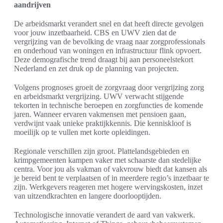
aandrijven
De arbeidsmarkt verandert snel en dat heeft directe gevolgen
voor jouw inzetbaarheid. CBS en UWV zien dat de
vergrijzing van de bevolking de vraag naar zorgprofessionals
en onderhoud van woningen en infrastructuur flink opvoert.
Deze demografische trend draagt bij aan personeelstekort
Nederland en zet druk op de planning van projecten.
Volgens prognoses groeit de zorgvraag door vergrijzing zorg
en arbeidsmarkt vergrijzing. UWV verwacht stijgende
tekorten in technische beroepen en zorgfuncties de komende
jaren. Wanneer ervaren vakmensen met pensioen gaan,
verdwijnt vaak unieke praktijkkennis. Die kenniskloof is
moeilijk op te vullen met korte opleidingen.
Regionale verschillen zijn groot. Plattelandsgebieden en
krimpgemeenten kampen vaker met schaarste dan stedelijke
centra. Voor jou als vakman of vakvrouw biedt dat kansen als
je bereid bent te verplaatsen of in meerdere regio’s inzetbaar te
zijn. Werkgevers reageren met hogere wervingskosten, inzet
van uitzendkrachten en langere doorlooptijden.
Technologische innovatie verandert de aard van vakwerk.