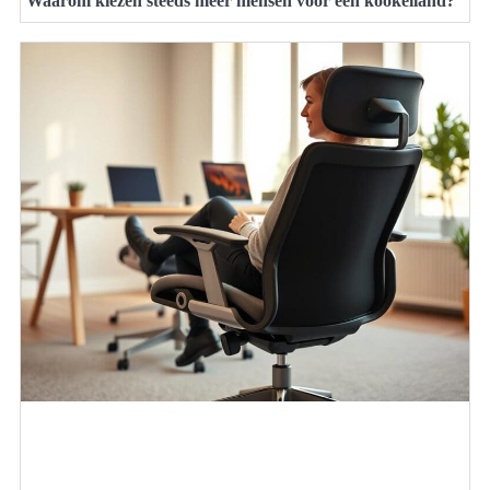
Waarom kiezen steeds meer mensen voor een kookeiland?