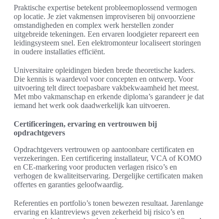
Praktische expertise betekent probleemoplossend vermogen
op locatie. Je ziet vakmensen improviseren bij onvoorziene
omstandigheden en complex werk herstellen zonder
uitgebreide tekeningen. Een ervaren loodgieter repareert een
leidingsysteem snel. Een elektromonteur localiseert storingen
in oudere installaties efficiënt.
Universitaire opleidingen bieden brede theoretische kaders.
Die kennis is waardevol voor concepten en ontwerp. Voor
uitvoering telt direct toepasbare vakbekwaamheid het meest.
Met mbo vakmanschap en erkende diploma’s garandeer je dat
iemand het werk ook daadwerkelijk kan uitvoeren.
Certificeringen, ervaring en vertrouwen bij
opdrachtgevers
Opdrachtgevers vertrouwen op aantoonbare certificaten en
verzekeringen. Een certificering installateur, VCA of KOMO
en CE-markering voor producten verlagen risico’s en
verhogen de kwaliteitservaring. Dergelijke certificaten maken
offertes en garanties geloofwaardig.
Referenties en portfolio’s tonen bewezen resultaat. Jarenlange
ervaring en klantreviews geven zekerheid bij risico’s en