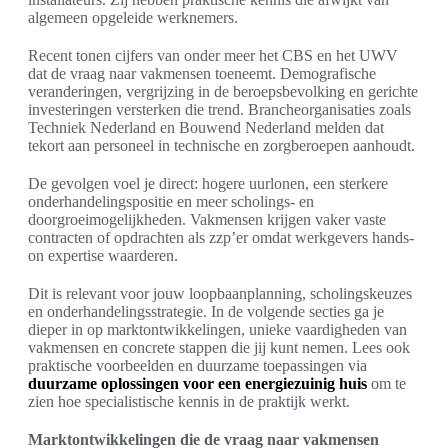
algemeen opgeleide werknemers.
Recent tonen cijfers van onder meer het CBS en het UWV
dat de vraag naar vakmensen toeneemt. Demografische
veranderingen, vergrijzing in de beroepsbevolking en gerichte
investeringen versterken die trend. Brancheorganisaties zoals
Techniek Nederland en Bouwend Nederland melden dat
tekort aan personeel in technische en zorgberoepen aanhoudt.
De gevolgen voel je direct: hogere uurlonen, een sterkere
onderhandelingspositie en meer scholings- en
doorgroeimogelijkheden. Vakmensen krijgen vaker vaste
contracten of opdrachten als zzp’er omdat werkgevers hands-
on expertise waarderen.
Dit is relevant voor jouw loopbaanplanning, scholingskeuzes
en onderhandelingsstrategie. In de volgende secties ga je
dieper in op marktontwikkelingen, unieke vaardigheden van
vakmensen en concrete stappen die jij kunt nemen. Lees ook
praktische voorbeelden en duurzame toepassingen via
duurzame oplossingen voor een energiezuinig huis
om te
zien hoe specialistische kennis in de praktijk werkt.
Marktontwikkelingen die de vraag naar vakmensen