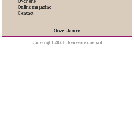
Over ons
Online magazine
Contact
Onze klanten
Copyright 2024 - keuzeinwonen.nl