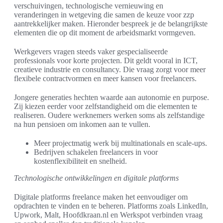
verschuivingen, technologische vernieuwing en
veranderingen in wetgeving die samen de keuze voor zzp
aantrekkelijker maken. Hieronder bespreek je de belangrijkste
elementen die op dit moment de arbeidsmarkt vormgeven.
Werkgevers vragen steeds vaker gespecialiseerde
professionals voor korte projecten. Dit geldt vooral in ICT,
creatieve industrie en consultancy. Die vraag zorgt voor meer
flexibele contractvormen en meer kansen voor freelancers.
Jongere generaties hechten waarde aan autonomie en purpose.
Zij kiezen eerder voor zelfstandigheid om die elementen te
realiseren. Oudere werknemers werken soms als zelfstandige
na hun pensioen om inkomen aan te vullen.
Meer projectmatig werk bij multinationals en scale-ups.
Bedrijven schakelen freelancers in voor
kostenflexibiliteit en snelheid.
Technologische ontwikkelingen en digitale platforms
Digitale platforms freelance maken het eenvoudiger om
opdrachten te vinden en te beheren. Platforms zoals LinkedIn,
Upwork, Malt, Hoofdkraan.nl en Werkspot verbinden vraag