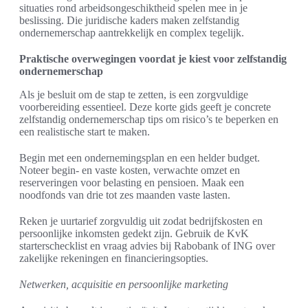
situaties rond arbeidsongeschiktheid spelen mee in je
beslissing. Die juridische kaders maken zelfstandig
ondernemerschap aantrekkelijk en complex tegelijk.
Praktische overwegingen voordat je kiest voor zelfstandig
ondernemerschap
Als je besluit om de stap te zetten, is een zorgvuldige
voorbereiding essentieel. Deze korte gids geeft je concrete
zelfstandig ondernemerschap tips om risico’s te beperken en
een realistische start te maken.
Begin met een ondernemingsplan en een helder budget.
Noteer begin- en vaste kosten, verwachte omzet en
reserveringen voor belasting en pensioen. Maak een
noodfonds van drie tot zes maanden vaste lasten.
Reken je uurtarief zorgvuldig uit zodat bedrijfskosten en
persoonlijke inkomsten gedekt zijn. Gebruik de KvK
starterschecklist en vraag advies bij Rabobank of ING over
zakelijke rekeningen en financieringsopties.
Netwerken, acquisitie en persoonlijke marketing