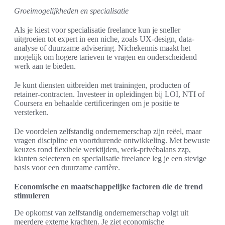
Groeimogelijkheden en specialisatie
Als je kiest voor specialisatie freelance kun je sneller
uitgroeien tot expert in een niche, zoals UX-design, data-
analyse of duurzame advisering. Nichekennis maakt het
mogelijk om hogere tarieven te vragen en onderscheidend
werk aan te bieden.
Je kunt diensten uitbreiden met trainingen, producten of
retainer-contracten. Investeer in opleidingen bij LOI, NTI of
Coursera en behaalde certificeringen om je positie te
versterken.
De voordelen zelfstandig ondernemerschap zijn reëel, maar
vragen discipline en voortdurende ontwikkeling. Met bewuste
keuzes rond flexibele werktijden, werk-privébalans zzp,
klanten selecteren en specialisatie freelance leg je een stevige
basis voor een duurzame carrière.
Economische en maatschappelijke factoren die de trend
stimuleren
De opkomst van zelfstandig ondernemerschap volgt uit
meerdere externe krachten. Je ziet economische