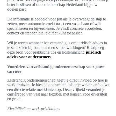
beter beslissen of ondernemerschap Nederland bij jouw
doelen past.
De informatie is bedoeld voor jou als je overweegt de stap te
zetten, meer autonomie zoekt naast een vaste baan of wilt
specialiseren en bijverdienen. Je vindt concrete voordelen,
context en stappen die je direct kunt toepassen.
Wil je weten wanneer het verstandig is om juridisch advies in
te schakelen bij contracten en samenwerkingen? Raadpleeg
deze bron voor praktische tips en kosteninzicht:
juridisch
advies voor ondernemers
.
Voordelen van zelfstandig ondernemerschap voor jouw
carrière
Zelfstandig ondernemerschap geeft je direct invloed op hoe je
werk eruitziet. Je kiest je opdrachten, plant je weken en bouwt
een directe relatie met klanten op. Deze vrijheid verandert je
carrièrepad van vast naar flexibel, met kansen voor diversiteit
en groei.
Flexibiliteit en werk-privébalans