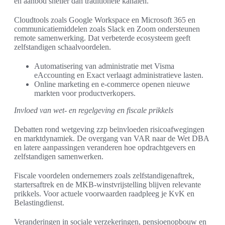
en aanbod sneller dan traditionele kanalen.
Cloudtools zoals Google Workspace en Microsoft 365 en
communicatiemiddelen zoals Slack en Zoom ondersteunen
remote samenwerking. Dat verbeterde ecosysteem geeft
zelfstandigen schaalvoordelen.
Automatisering van administratie met Visma
eAccounting en Exact verlaagt administratieve lasten.
Online marketing en e‑commerce openen nieuwe
markten voor productverkopers.
Invloed van wet- en regelgeving en fiscale prikkels
Debatten rond wetgeving zzp beïnvloeden risicoafwegingen
en marktdynamiek. De overgang van VAR naar de Wet DBA
en latere aanpassingen veranderen hoe opdrachtgevers en
zelfstandigen samenwerken.
Fiscale voordelen ondernemers zoals zelfstandigenaftrek,
startersaftrek en de MKB-winstvrijstelling blijven relevante
prikkels. Voor actuele voorwaarden raadpleeg je KvK en
Belastingdienst.
Veranderingen in sociale verzekeringen, pensioenopbouw en