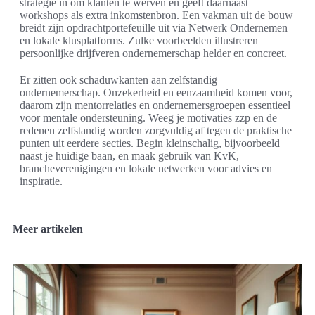
strategie in om klanten te werven en geeft daarnaast
workshops als extra inkomstenbron. Een vakman uit de bouw
breidt zijn opdrachtportefeuille uit via Netwerk Ondernemen
en lokale klusplatforms. Zulke voorbeelden illustreren
persoonlijke drijfveren ondernemerschap helder en concreet.
Er zitten ook schaduwkanten aan zelfstandig
ondernemerschap. Onzekerheid en eenzaamheid komen voor,
daarom zijn mentorrelaties en ondernemersgroepen essentieel
voor mentale ondersteuning. Weeg je motivaties zzp en de
redenen zelfstandig worden zorgvuldig af tegen de praktische
punten uit eerdere secties. Begin kleinschalig, bijvoorbeeld
naast je huidige baan, en maak gebruik van KvK,
brancheverenigingen en lokale netwerken voor advies en
inspiratie.
Meer artikelen