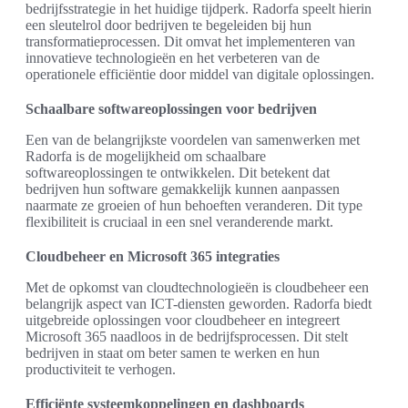
bedrijfsstrategie in het huidige tijdperk. Radorfa speelt hierin
een sleutelrol door bedrijven te begeleiden bij hun
transformatieprocessen. Dit omvat het implementeren van
innovatieve technologieën en het verbeteren van de
operationele efficiëntie door middel van digitale oplossingen.
Schaalbare softwareoplossingen voor bedrijven
Een van de belangrijkste voordelen van samenwerken met
Radorfa is de mogelijkheid om schaalbare
softwareoplossingen te ontwikkelen. Dit betekent dat
bedrijven hun software gemakkelijk kunnen aanpassen
naarmate ze groeien of hun behoeften veranderen. Dit type
flexibiliteit is cruciaal in een snel veranderende markt.
Cloudbeheer en Microsoft 365 integraties
Met de opkomst van cloudtechnologieën is cloudbeheer een
belangrijk aspect van ICT-diensten geworden. Radorfa biedt
uitgebreide oplossingen voor cloudbeheer en integreert
Microsoft 365 naadloos in de bedrijfsprocessen. Dit stelt
bedrijven in staat om beter samen te werken en hun
productiviteit te verhogen.
Efficiënte systeemkoppelingen en dashboards