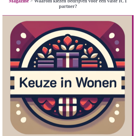
Magazine
>
Waarom kiezen bedrijven voor één vaste ICT
partner?