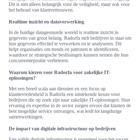
Dit is niet alleen belangrijk voor de veiligheid, maar ook voor
het behoud van klantvertrouwen.
Realtime inzicht en dataverwerking
In de huidige datagestuurde wereld is realtime inzicht in
gegevens van groot belang. Radorfa stelt bedrijven in staat om
hun gegevens effectief te verwerken en te analyseren. Dit
helpt organisaties om trends en patronen te identificeren,
waardoor ze strategische beslissingen kunnen nemen die hun
concurrentiepositie verbeteren.
Waarom kiezen voor Radorfa voor zakelijke IT-
oplossingen?
Met een breed scala aan diensten en een focus op
klanttevredenheid is Radorfa een uitstekende keuze voor
bedrijven die op zoek zijn naar zakelijke IT-oplossingen. Hun
ervaring en expertise in de sector zorgen ervoor dat klanten de
best mogelijke service ontvangen, wat leidt tot langdurige
samenwerkingen.
De impact van digitale infrastructuur op bedrijven
Een solide digitale infrastructuur is essentieel voor het succes