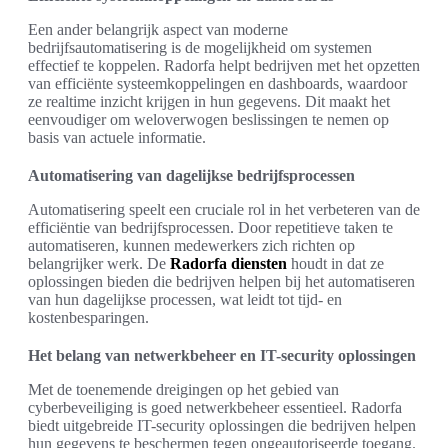
Een ander belangrijk aspect van moderne
bedrijfsautomatisering is de mogelijkheid om systemen
effectief te koppelen. Radorfa helpt bedrijven met het opzetten
van efficiënte systeemkoppelingen en dashboards, waardoor
ze realtime inzicht krijgen in hun gegevens. Dit maakt het
eenvoudiger om weloverwogen beslissingen te nemen op
basis van actuele informatie.
Automatisering van dagelijkse bedrijfsprocessen
Automatisering speelt een cruciale rol in het verbeteren van de
efficiëntie van bedrijfsprocessen. Door repetitieve taken te
automatiseren, kunnen medewerkers zich richten op
belangrijker werk. De
Radorfa diensten
houdt in dat ze
oplossingen bieden die bedrijven helpen bij het automatiseren
van hun dagelijkse processen, wat leidt tot tijd- en
kostenbesparingen.
Het belang van netwerkbeheer en IT-security oplossingen
Met de toenemende dreigingen op het gebied van
cyberbeveiliging is goed netwerkbeheer essentieel. Radorfa
biedt uitgebreide IT-security oplossingen die bedrijven helpen
hun gegevens te beschermen tegen ongeautoriseerde toegang.