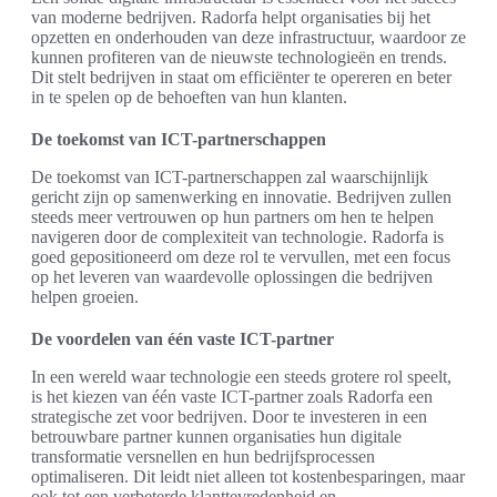
van moderne bedrijven. Radorfa helpt organisaties bij het
opzetten en onderhouden van deze infrastructuur, waardoor ze
kunnen profiteren van de nieuwste technologieën en trends.
Dit stelt bedrijven in staat om efficiënter te opereren en beter
in te spelen op de behoeften van hun klanten.
De toekomst van ICT-partnerschappen
De toekomst van ICT-partnerschappen zal waarschijnlijk
gericht zijn op samenwerking en innovatie. Bedrijven zullen
steeds meer vertrouwen op hun partners om hen te helpen
navigeren door de complexiteit van technologie. Radorfa is
goed gepositioneerd om deze rol te vervullen, met een focus
op het leveren van waardevolle oplossingen die bedrijven
helpen groeien.
De voordelen van één vaste ICT-partner
In een wereld waar technologie een steeds grotere rol speelt,
is het kiezen van één vaste ICT-partner zoals Radorfa een
strategische zet voor bedrijven. Door te investeren in een
betrouwbare partner kunnen organisaties hun digitale
transformatie versnellen en hun bedrijfsprocessen
optimaliseren. Dit leidt niet alleen tot kostenbesparingen, maar
ook tot een verbeterde klanttevredenheid en