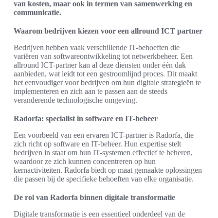
van kosten, maar ook in termen van samenwerking en
communicatie.
Waarom bedrijven kiezen voor een allround ICT partner
Bedrijven hebben vaak verschillende IT-behoeften die
variëren van softwareontwikkeling tot netwerkbeheer. Een
allround ICT-partner kan al deze diensten onder één dak
aanbieden, wat leidt tot een gestroomlijnd proces. Dit maakt
het eenvoudiger voor bedrijven om hun digitale strategieën te
implementeren en zich aan te passen aan de steeds
veranderende technologische omgeving.
Radorfa: specialist in software en IT-beheer
Een voorbeeld van een ervaren ICT-partner is Radorfa, die
zich richt op software en IT-beheer. Hun expertise stelt
bedrijven in staat om hun IT-systemen effectief te beheren,
waardoor ze zich kunnen concentreren op hun
kernactiviteiten. Radorfa biedt op maat gemaakte oplossingen
die passen bij de specifieke behoeften van elke organisatie.
De rol van Radorfa binnen digitale transformatie
Digitale transformatie is een essentieel onderdeel van de