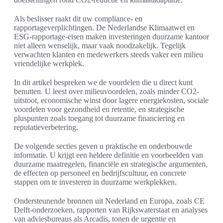
Als beslisser raakt dit uw compliance- en
rapportageverplichtingen. De Nederlandse Klimaatwet en
ESG-rapportage-eisen maken investeringen duurzame kantoor
niet alleen wenselijk, maar vaak noodzakelijk. Tegelijk
verwachten klanten en medewerkers steeds vaker een milieu
vriendelijke werkplek.
In dit artikel bespreken we de voordelen die u direct kunt
benutten. U leest over milieuvoordelen, zoals minder CO2-
uitstoot, economische winst door lagere energiekosten, sociale
voordelen voor gezondheid en retentie, en strategische
pluspunten zoals toegang tot duurzame financiering en
reputatieverbetering.
De volgende secties geven u praktische en onderbouwde
informatie. U krijgt een heldere definitie en voorbeelden van
duurzame maatregelen, financiële en strategische argumenten,
de effecten op personeel en bedrijfscultuur, en concrete
stappen om te investeren in duurzame werkplekken.
Ondersteunende bronnen uit Nederland en Europa, zoals CE
Delft-onderzoeken, rapporten van Rijkswaterstaat en analyses
van adviesbureaus als Arcadis, tonen de urgentie en