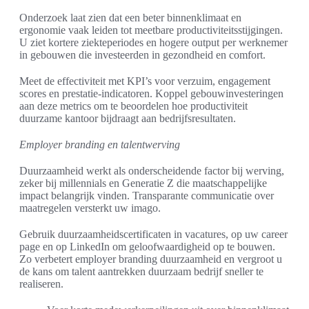
Onderzoek laat zien dat een beter binnenklimaat en
ergonomie vaak leiden tot meetbare productiviteitsstijgingen.
U ziet kortere ziekteperiodes en hogere output per werknemer
in gebouwen die investeerden in gezondheid en comfort.
Meet de effectiviteit met KPI’s voor verzuim, engagement
scores en prestatie-indicatoren. Koppel gebouwinvesteringen
aan deze metrics om te beoordelen hoe productiviteit
duurzame kantoor bijdraagt aan bedrijfsresultaten.
Employer branding en talentwerving
Duurzaamheid werkt als onderscheidende factor bij werving,
zeker bij millennials en Generatie Z die maatschappelijke
impact belangrijk vinden. Transparante communicatie over
maatregelen versterkt uw imago.
Gebruik duurzaamheidscertificaten in vacatures, op uw career
page en op LinkedIn om geloofwaardigheid op te bouwen.
Zo verbetert employer branding duurzaamheid en vergroot u
de kans om talent aantrekken duurzaam bedrijf sneller te
realiseren.