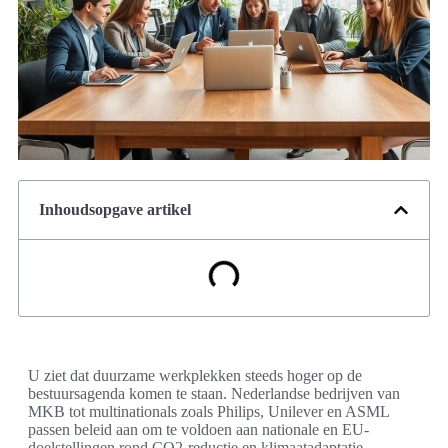
Inhoudsopgave artikel
U ziet dat duurzame werkplekken steeds hoger op de
bestuursagenda komen te staan. Nederlandse bedrijven van
MKB tot multinationals zoals Philips, Unilever en ASML
passen beleid aan om te voldoen aan nationale en EU-
doelstellingen rond CO2-reductie en klimaatadaptatie.