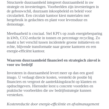
Structurele duurzaamheid integreert duurzaamheid in uw
strategie en investeringen. Voorbeelden zijn investeringen in
de gebouwschil, duurzaam inkoopbeleid en beleid voor
circulariteit. Een circulair kantoor kiest materialen met
hergebruik in gedachten en plant voor levensduur en
demontage.
Meetbaarheid is cruciaal. Stel KPI’s op zoals energiebesparing
in kWh, CO2-reductie in tonnen en percentage recycling. Zo
maakt u het verschil tussen incidentele groene initiatieven en
echte, blijvende transformatie naar groene kantoren en een
energie-efficiënt kantoor.
Waarom duurzaamheid financieel en strategisch zinvol is
voor uw bedrijf
Investeren in duurzaamheid levert meer op dan een goed
imago. U verlaagt directe kosten, versterkt de positie bij
financiers en vergroot de aantrekkingskracht op klanten en
opdrachtgevers. Hieronder leest u concrete voordelen en
praktische voorbeelden die uw bedrijfsstrategie kunnen
versterken.
Kostenreductie door energie-efficiëntie en afvalmanagement