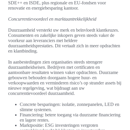
SDE++ en ISDE, plus regionale en EU-fondsen voor
renovatie en energiebesparing kantoor.
Concurrentievoordeel en marktaantrekkelijkheid
Duurzaamheid versterkt uw merk en beïnvloedt klantkeuzes.
Consumenten en zakelijke inkopers geven steeds vaker de
voorkeur aan leveranciers met heldere
duurzaamheidsprestaties. Dit vertaalt zich in meer opdrachten
en klantbinding.
In aanbestedingen zien organisaties steeds strengere
duurzaamheidseisen. Bedrijven met certificaten en
aantoonbare resultaten winnen vaker opdrachten. Duurzame
gebouwen behouden doorgaans hogere huur- en
verkoopwaarden en verminderen risico’s op strander assets bij
nieuwe regelgeving, wat bijdraagt aan uw
concurrentievoordeel duurzaamheid.
Concrete besparingen: isolatie, zonnepanelen, LED en
slimme systemen.
Financiering: betere toegang via duurzame financiering
en lagere rentes.
Marktpositie: ESG investeringen vergroten