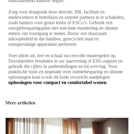
duurzaamheid kantoor begint.
Zorg voor draagvlak door directie, HR, facilitair en
medewerkers te betrekken en externe partners in te schakelen,
zoals banken voor groen lenen of ESCo’s. Gebruik een
energiebesparingsplan met real-time monitoring en slimme
meters om voortgang te meten. Bouw een duurzaam
inkoopbeleid in dat bamboe, gerecycled staal en
energiezuinige apparatuur prefereert.
Voer pilots uit, leer en schaal succesvolle maatregelen op.
Documenteer resultaten in uw jaarverslag of ESG-rapport en
gebruik die cijfers in aanbestedingen en bij werving. Voor
praktische tools en inspiratie over ruimtebesparing en slimme
oplossingen kunt u ook dit korte overzicht raadplegen:
oplossingen voor compact en comfortabel wonen
.
Meer artikelen