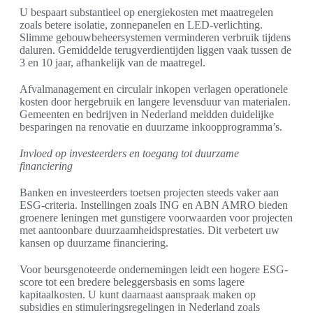
U bespaart substantieel op energiekosten met maatregelen
zoals betere isolatie, zonnepanelen en LED-verlichting.
Slimme gebouwbeheersystemen verminderen verbruik tijdens
daluren. Gemiddelde terugverdientijden liggen vaak tussen de
3 en 10 jaar, afhankelijk van de maatregel.
Afvalmanagement en circulair inkopen verlagen operationele
kosten door hergebruik en langere levensduur van materialen.
Gemeenten en bedrijven in Nederland meldden duidelijke
besparingen na renovatie en duurzame inkoopprogramma’s.
Invloed op investeerders en toegang tot duurzame
financiering
Banken en investeerders toetsen projecten steeds vaker aan
ESG-criteria. Instellingen zoals ING en ABN AMRO bieden
groenere leningen met gunstigere voorwaarden voor projecten
met aantoonbare duurzaamheidsprestaties. Dit verbetert uw
kansen op duurzame financiering.
Voor beursgenoteerde ondernemingen leidt een hogere ESG-
score tot een bredere beleggersbasis en soms lagere
kapitaalkosten. U kunt daarnaast aanspraak maken op
subsidies en stimuleringsregelingen in Nederland zoals