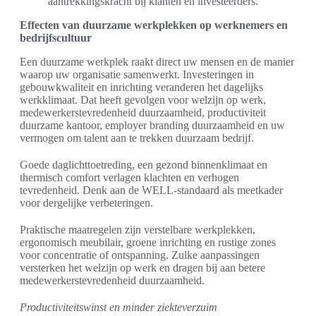
aantrekkingskracht bij klanten en investeerders.
Effecten van duurzame werkplekken op werknemers en
bedrijfscultuur
Een duurzame werkplek raakt direct uw mensen en de manier
waarop uw organisatie samenwerkt. Investeringen in
gebouwkwaliteit en inrichting veranderen het dagelijks
werkklimaat. Dat heeft gevolgen voor welzijn op werk,
medewerkerstevredenheid duurzaamheid, productiviteit
duurzame kantoor, employer branding duurzaamheid en uw
vermogen om talent aan te trekken duurzaam bedrijf.
Goede daglichttoetreding, een gezond binnenklimaat en
thermisch comfort verlagen klachten en verhogen
tevredenheid. Denk aan de WELL-standaard als meetkader
voor dergelijke verbeteringen.
Praktische maatregelen zijn verstelbare werkplekken,
ergonomisch meubilair, groene inrichting en rustige zones
voor concentratie of ontspanning. Zulke aanpassingen
versterken het welzijn op werk en dragen bij aan betere
medewerkerstevredenheid duurzaamheid.
Productiviteitswinst en minder ziekteverzuim