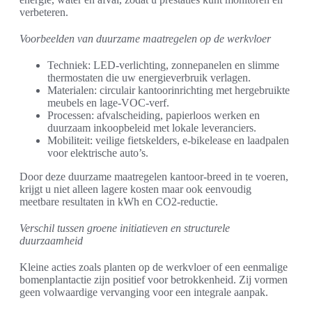
verbeteren.
Voorbeelden van duurzame maatregelen op de werkvloer
Techniek: LED-verlichting, zonnepanelen en slimme
thermostaten die uw energieverbruik verlagen.
Materialen: circulair kantoorinrichting met hergebruikte
meubels en lage-VOC-verf.
Processen: afvalscheiding, papierloos werken en
duurzaam inkoopbeleid met lokale leveranciers.
Mobiliteit: veilige fietskelders, e-bikelease en laadpalen
voor elektrische auto’s.
Door deze duurzame maatregelen kantoor-breed in te voeren,
krijgt u niet alleen lagere kosten maar ook eenvoudig
meetbare resultaten in kWh en CO2-reductie.
Verschil tussen groene initiatieven en structurele
duurzaamheid
Kleine acties zoals planten op de werkvloer of een eenmalige
bomenplantactie zijn positief voor betrokkenheid. Zij vormen
geen volwaardige vervanging voor een integrale aanpak.