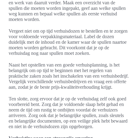
en werk van daaruit verder. Maak een overzicht van de
spullen die moeten worden ingepakt, geef aan welke spullen
weg kunnen en bepaal welke spullen als eerste verhuisd
moeten worden.
Vergeet niet om op tijd verhuisdozen te bestellen en te zorgen
voor voldoende verpakkingsmateriaal. Label de dozen
duidelijk met de inhoud en de kamer waar de spullen naartoe
moeten worden gebracht. Dit voorkomt dat je op de
verhuisdag nog naar spullen moet zoeken.
Naast het opstellen van een goede verhuisplanning, is het
belangrijk om op tijd te beginnen met het regelen van
praktische zaken zoals het inschakelen van een verhuisbedrijf.
Vergelijk verschillende verhuisbedrijven en vraag een offerte
aan, zodat je de beste prijs-kwaliteitverhouding krijgt.
Ten slotte, zorg ervoor dat je op de verhuisdag zelf ook goed
voorbereid bent. Zorg dat je voldoende slaap hebt gehad en
neem de tijd om rustig te ontbijten voordat de verhuizers
arriveren. Zorg ook dat je belangrijke spullen, zoals sleutels
en belangrijke documenten, op een veilige plek hebt bewaard
en niet in de verhuisdozen zijn opgeborgen.