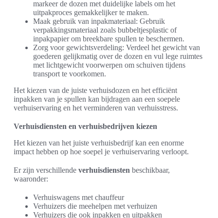
markeer de dozen met duidelijke labels om het
uitpakproces gemakkelijker te maken.
Maak gebruik van inpakmateriaal: Gebruik
verpakkingsmateriaal zoals bubbeltjesplastic of
inpakpapier om breekbare spullen te beschermen.
Zorg voor gewichtsverdeling: Verdeel het gewicht van
goederen gelijkmatig over de dozen en vul lege ruimtes
met lichtgewicht voorwerpen om schuiven tijdens
transport te voorkomen.
Het kiezen van de juiste verhuisdozen en het efficiënt
inpakken van je spullen kan bijdragen aan een soepele
verhuiservaring en het verminderen van verhuisstress.
Verhuisdiensten en verhuisbedrijven kiezen
Het kiezen van het juiste verhuisbedrijf kan een enorme
impact hebben op hoe soepel je verhuiservaring verloopt.
Er zijn verschillende
verhuisdiensten
beschikbaar,
waaronder:
Verhuiswagens met chauffeur
Verhuizers die meehelpen met verhuizen
Verhuizers die ook inpakken en uitpakken