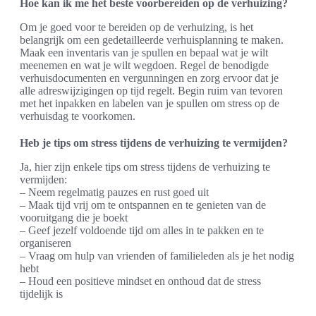
Hoe kan ik me het beste voorbereiden op de verhuizing?
Om je goed voor te bereiden op de verhuizing, is het
belangrijk om een gedetailleerde verhuisplanning te maken.
Maak een inventaris van je spullen en bepaal wat je wilt
meenemen en wat je wilt wegdoen. Regel de benodigde
verhuisdocumenten en vergunningen en zorg ervoor dat je
alle adreswijzigingen op tijd regelt. Begin ruim van tevoren
met het inpakken en labelen van je spullen om stress op de
verhuisdag te voorkomen.
Heb je tips om stress tijdens de verhuizing te vermijden?
Ja, hier zijn enkele tips om stress tijdens de verhuizing te
vermijden:
– Neem regelmatig pauzes en rust goed uit
– Maak tijd vrij om te ontspannen en te genieten van de
vooruitgang die je boekt
– Geef jezelf voldoende tijd om alles in te pakken en te
organiseren
– Vraag om hulp van vrienden of familieleden als je het nodig
hebt
– Houd een positieve mindset en onthoud dat de stress
tijdelijk is