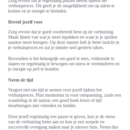
Zorg ervoor dat je regelmatig pauzes neemt tijdens het
verhuisproces. Dit geeft je de mogelijkheid om op adem te
komen en je energie te herladen.
Bereid jezelf voor
Zorg ervoor dat je goed voorbereid bent op de verhuizing.
Maak lijsten van wat je moet inpakken en waar je je spullen
naartoe moet brengen. Op deze manier heb je beter inzicht in
je verhuisproces en zul je minder snel gestrest raken.
Bovendien is het belangrijk om goed te eten, voldoende te
slapen en regelmatig te bewegen om stress te verminderen en
je energie op peil te houden.
Neem de tijd
Vergeet niet om tijd te nemen voor jezelf tijdens het
verhuisproces. Plan momenten in voor ontspanning, zoals een
wandeling in de natuur, een goed boek lezen of tijd
doorbrengen met vrienden en familie.
Door jezelf regelmatig een pauze te geven, kun je de stress
van de verhuizing beter aan en kun je een soepele en
succesvolle overgang maken naar je nieuwe huis. Neem dus