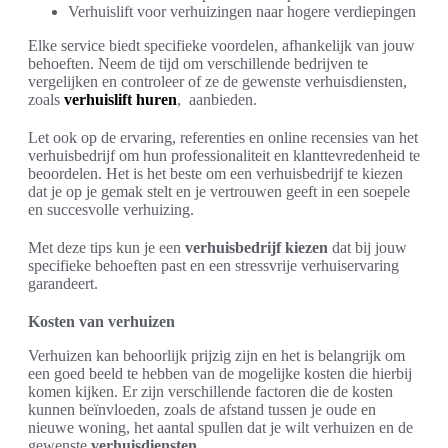
Verhuislift voor verhuizingen naar hogere verdiepingen
Elke service biedt specifieke voordelen, afhankelijk van jouw
behoeften. Neem de tijd om verschillende bedrijven te
vergelijken en controleer of ze de gewenste verhuisdiensten,
zoals
verhuislift huren
, aanbieden.
Let ook op de ervaring, referenties en online recensies van het
verhuisbedrijf om hun professionaliteit en klanttevredenheid te
beoordelen. Het is het beste om een verhuisbedrijf te kiezen
dat je op je gemak stelt en je vertrouwen geeft in een soepele
en succesvolle verhuizing.
Met deze tips kun je een
verhuisbedrijf kiezen
dat bij jouw
specifieke behoeften past en een stressvrije verhuiservaring
garandeert.
Kosten van verhuizen
Verhuizen kan behoorlijk prijzig zijn en het is belangrijk om
een goed beeld te hebben van de mogelijke kosten die hierbij
komen kijken. Er zijn verschillende factoren die de kosten
kunnen beïnvloeden, zoals de afstand tussen je oude en
nieuwe woning, het aantal spullen dat je wilt verhuizen en de
gewenste
verhuisdiensten
.