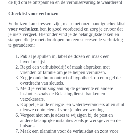
de tijd om te ontspannen en de verhuiservaring te waarderen!
Checklist voor verhuizen
Verhuizen kan stressvol zijn, maar met onze handige
checklist
voor verhuizen
ben je goed voorbereid en zorg je ervoor dat
je niets vergeet. Hieronder vind je de belangrijkste taken en
stappen die je moet doorlopen om een succesvolle verhuizing
te garanderen:
Pak al je spullen in, label de dozen en maak een
inventarislijst.
Regel een verhuisbedrijf of maak afspraken met
vrienden of familie om je te helpen verhuizen.
Zeg je oude huurcontract of hypotheek op en regel de
overdracht van sleutels.
Meld je verhuizing aan bij de gemeente en andere
instanties zoals de Belastingdienst, banken en
verzekeraars.
Koppel je oude energie- en waterleveranciers af en sluit
nieuwe contracten af voor je nieuwe woning.
Vergeet niet om je adres te wijzigen bij de post en
andere belangrijke instanties zoals je werkgever en de
huisarts.
Maak een planning voor de verhuisdag en zorg voor