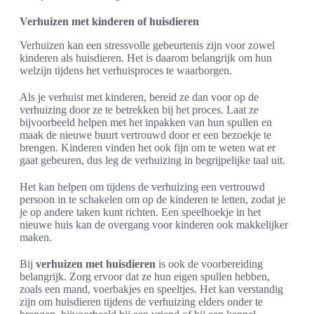
Verhuizen met kinderen of huisdieren
Verhuizen kan een stressvolle gebeurtenis zijn voor zowel
kinderen als huisdieren. Het is daarom belangrijk om hun
welzijn tijdens het verhuisproces te waarborgen.
Als je verhuist met kinderen, bereid ze dan voor op de
verhuizing door ze te betrekken bij het proces. Laat ze
bijvoorbeeld helpen met het inpakken van hun spullen en
maak de nieuwe buurt vertrouwd door er een bezoekje te
brengen. Kinderen vinden het ook fijn om te weten wat er
gaat gebeuren, dus leg de verhuizing in begrijpelijke taal uit.
Het kan helpen om tijdens de verhuizing een vertrouwd
persoon in te schakelen om op de kinderen te letten, zodat je
je op andere taken kunt richten. Een speelhoekje in het
nieuwe huis kan de overgang voor kinderen ook makkelijker
maken.
Bij
verhuizen met huisdieren
is ook de voorbereiding
belangrijk. Zorg ervoor dat ze hun eigen spullen hebben,
zoals een mand, voerbakjes en speeltjes. Het kan verstandig
zijn om huisdieren tijdens de verhuizing elders onder te