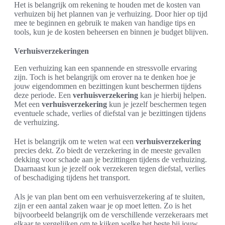
Het is belangrijk om rekening te houden met de kosten van
verhuizen bij het plannen van je verhuizing. Door hier op tijd
mee te beginnen en gebruik te maken van handige tips en
tools, kun je de kosten beheersen en binnen je budget blijven.
Verhuisverzekeringen
Een verhuizing kan een spannende en stressvolle ervaring
zijn. Toch is het belangrijk om erover na te denken hoe je
jouw eigendommen en bezittingen kunt beschermen tijdens
deze periode. Een
verhuisverzekering
kan je hierbij helpen.
Met een
verhuisverzekering
kun je jezelf beschermen tegen
eventuele schade, verlies of diefstal van je bezittingen tijdens
de verhuizing.
Het is belangrijk om te weten wat een
verhuisverzekering
precies dekt. Zo biedt de verzekering in de meeste gevallen
dekking voor schade aan je bezittingen tijdens de verhuizing.
Daarnaast kun je jezelf ook verzekeren tegen diefstal, verlies
of beschadiging tijdens het transport.
Als je van plan bent om een verhuisverzekering af te sluiten,
zijn er een aantal zaken waar je op moet letten. Zo is het
bijvoorbeeld belangrijk om de verschillende verzekeraars met
elkaar te vergelijken om te kijken welke het beste bij jouw