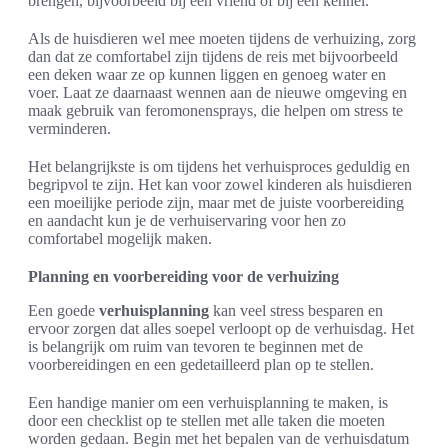
brengen, bijvoorbeeld bij een vriend of bij een kennel.
Als de huisdieren wel mee moeten tijdens de verhuizing, zorg
dan dat ze comfortabel zijn tijdens de reis met bijvoorbeeld
een deken waar ze op kunnen liggen en genoeg water en
voer. Laat ze daarnaast wennen aan de nieuwe omgeving en
maak gebruik van feromonensprays, die helpen om stress te
verminderen.
Het belangrijkste is om tijdens het verhuisproces geduldig en
begripvol te zijn. Het kan voor zowel kinderen als huisdieren
een moeilijke periode zijn, maar met de juiste voorbereiding
en aandacht kun je de verhuiservaring voor hen zo
comfortabel mogelijk maken.
Planning en voorbereiding voor de verhuizing
Een goede
verhuisplanning
kan veel stress besparen en
ervoor zorgen dat alles soepel verloopt op de verhuisdag. Het
is belangrijk om ruim van tevoren te beginnen met de
voorbereidingen en een gedetailleerd plan op te stellen.
Een handige manier om een verhuisplanning te maken, is
door een checklist op te stellen met alle taken die moeten
worden gedaan. Begin met het bepalen van de verhuisdatum