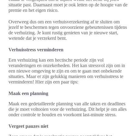
situatie past. Daarnaast moet je ook letten op de hoogte van de
premie en het eigen risico.
Overweeg dus om een verhuisverzekering af te sluiten om
jezelf te beschermen tegen onvoorziene gebeurtenissen tijdens
de verhuizing. Je kunt rustig genieten van je nieuwe start,
wetende dat je verzekerd bent.
Verhuisstress verminderen
Een verhuizing kan een hectische periode zijn vol
veranderingen en onzekerheden. Het kan stressvol zijn om in
een nieuwe omgeving te zijn en om te gaan met onbekende
situaties. Maar er zijn gelukkig manieren om verhuisstress te
verminderen! Hier zijn een paar tips:
Maak een planning
Maak een gedetailleerde planning van alle taken en deadlines
die je moet voltooien voor de verhuizing. Dit helpt je om alles
onder controle te houden en voorkomt last-minute stress.
Vergeet pauzes niet