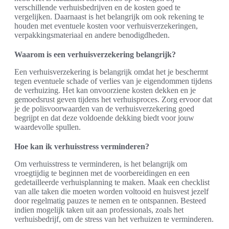
verschillende verhuisbedrijven en de kosten goed te
vergelijken. Daarnaast is het belangrijk om ook rekening te
houden met eventuele kosten voor verhuisverzekeringen,
verpakkingsmateriaal en andere benodigdheden.
Waarom is een verhuisverzekering belangrijk?
Een verhuisverzekering is belangrijk omdat het je beschermt
tegen eventuele schade of verlies van je eigendommen tijdens
de verhuizing. Het kan onvoorziene kosten dekken en je
gemoedsrust geven tijdens het verhuisproces. Zorg ervoor dat
je de polisvoorwaarden van de verhuisverzekering goed
begrijpt en dat deze voldoende dekking biedt voor jouw
waardevolle spullen.
Hoe kan ik verhuisstress verminderen?
Om verhuisstress te verminderen, is het belangrijk om
vroegtijdig te beginnen met de voorbereidingen en een
gedetailleerde verhuisplanning te maken. Maak een checklist
van alle taken die moeten worden voltooid en huisvest jezelf
door regelmatig pauzes te nemen en te ontspannen. Besteed
indien mogelijk taken uit aan professionals, zoals het
verhuisbedrijf, om de stress van het verhuizen te verminderen.