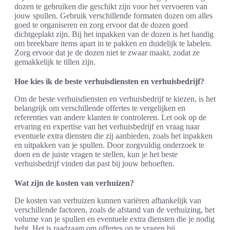
dozen te gebruiken die geschikt zijn voor het vervoeren van
jouw spullen. Gebruik verschillende formaten dozen om alles
goed te organiseren en zorg ervoor dat de dozen goed
dichtgeplakt zijn. Bij het inpakken van de dozen is het handig
om breekbare items apart in te pakken en duidelijk te labelen.
Zorg ervoor dat je de dozen niet te zwaar maakt, zodat ze
gemakkelijk te tillen zijn.
Hoe kies ik de beste verhuisdiensten en verhuisbedrijf?
Om de beste verhuisdiensten en verhuisbedrijf te kiezen, is het
belangrijk om verschillende offertes te vergelijken en
referenties van andere klanten te controleren. Let ook op de
ervaring en expertise van het verhuisbedrijf en vraag naar
eventuele extra diensten die zij aanbieden, zoals het inpakken
en uitpakken van je spullen. Door zorgvuldig onderzoek te
doen en de juiste vragen te stellen, kun je het beste
verhuisbedrijf vinden dat past bij jouw behoeften.
Wat zijn de kosten van verhuizen?
De kosten van verhuizen kunnen variëren afhankelijk van
verschillende factoren, zoals de afstand van de verhuizing, het
volume van je spullen en eventuele extra diensten die je nodig
hebt. Het is raadzaam om offertes op te vragen bij