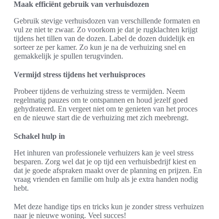
Maak efficiënt gebruik van verhuisdozen
Gebruik stevige verhuisdozen van verschillende formaten en
vul ze niet te zwaar. Zo voorkom je dat je rugklachten krijgt
tijdens het tillen van de dozen. Label de dozen duidelijk en
sorteer ze per kamer. Zo kun je na de verhuizing snel en
gemakkelijk je spullen terugvinden.
Vermijd stress tijdens het verhuisproces
Probeer tijdens de verhuizing stress te vermijden. Neem
regelmatig pauzes om te ontspannen en houd jezelf goed
gehydrateerd. En vergeet niet om te genieten van het proces
en de nieuwe start die de verhuizing met zich meebrengt.
Schakel hulp in
Het inhuren van professionele verhuizers kan je veel stress
besparen. Zorg wel dat je op tijd een verhuisbedrijf kiest en
dat je goede afspraken maakt over de planning en prijzen. En
vraag vrienden en familie om hulp als je extra handen nodig
hebt.
Met deze handige tips en tricks kun je zonder stress verhuizen
naar je nieuwe woning. Veel succes!