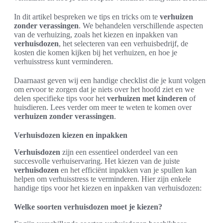
In dit artikel bespreken we tips en tricks om te
verhuizen
zonder verassingen
. We behandelen verschillende aspecten
van de verhuizing, zoals het kiezen en inpakken van
verhuisdozen
, het selecteren van een verhuisbedrijf, de
kosten die komen kijken bij het verhuizen, en hoe je
verhuisstress kunt verminderen.
Daarnaast geven wij een handige checklist die je kunt volgen
om ervoor te zorgen dat je niets over het hoofd ziet en we
delen specifieke tips voor het
verhuizen met kinderen
of
huisdieren. Lees verder om meer te weten te komen over
verhuizen zonder verassingen
.
Verhuisdozen kiezen en inpakken
Verhuisdozen
zijn een essentieel onderdeel van een
succesvolle verhuiservaring. Het kiezen van de juiste
verhuisdozen
en het efficiënt inpakken van je spullen kan
helpen om verhuisstress te verminderen. Hier zijn enkele
handige tips voor het kiezen en inpakken van verhuisdozen:
Welke soorten verhuisdozen moet je kiezen?