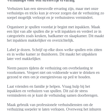
Verhuistips voor een stressvrije ervaring
Verhuizen kan een stressvolle ervaring zijn, maar met onze
verhuistips en tricks kun je ervoor zorgen dat de verhuizing zo
soepel mogelijk verloopt en je verhuisstress vermindert.
Organiseer je spullen voordat je begint met inpakken. Maak
een lijst van alle spullen die je wilt inpakken en verdeel ze in
categorieën zoals keuken, badkamer en slaapkamer. Dit maakt
het inpakken makkelijker en overzichtelijk.
Label je dozen. Schrijf op elke doos welke spullen erin zitten
en in welke kamer ze thuishoren. Dit maakt het uitpakken
later veel makkelijker.
Neem pauzes tijdens de verhuizing om overbelasting te
voorkomen. Vergeet niet om voldoende water te drinken en
gezond te eten om je energieniveau op peil te houden.
Laat vrienden en familie je helpen. Vraag hulp bij het
inpakken en verhuizen van spullen. Dit zal de stress
verminderen en je kunt de verhuisdag samen doorbrengen.
Maak gebruik van professionele verhuisdiensten om de
verhuizing soepeler te laten verlopen. Overweeg het inhuren