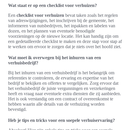
Wat staat er op een checklist voor verhuizen?
Een
checklist voor verhuizen
bevat taken zoals het regelen
van adreswijzigingen, het inschrijven bij de gemeente, het
informeren van nutsbedrijven, het inpakken en labelen van
dozen, en het plannen van eventuele benodigde
voorzieningen op de nieuwe locatie. Het kan handig zijn om
een gedetailleerde checklist te maken en deze stap voor stap af
te werken om ervoor te zorgen dat je niets over het hoofd ziet.
Wat moet ik overwegen bij het inhuren van een
verhuisbedrijf?
Bij het inhuren van een verhuisbedrijf is het belangrijk om
referenties te controleren, de ervaring en expertise van het
bedrijf te bekijken en offertes te vergelijken. Zorg ervoor dat
het verhuisbedrijf de juiste vergunningen en verzekeringen
heeft en vraag naar eventuele extra diensten die zij aanbieden.
Het is ook verstandig om een contract of overeenkomst te
hebben waarin alle details van de verhuizing worden
bevestigd.
Heb je tips en tricks voor een soepele verhuiservaring?