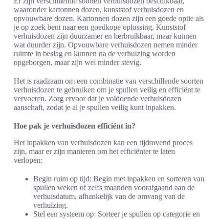
Er zijn verschillende soorten verhuisdozen beschikbaar,
waaronder kartonnen dozen, kunststof verhuisdozen en
opvouwbare dozen. Kartonnen dozen zijn een goede optie als
je op zoek bent naar een goedkope oplossing. Kunststof
verhuisdozen zijn duurzamer en herbruikbaar, maar kunnen
wat duurder zijn. Opvouwbare verhuisdozen nemen minder
ruimte in beslag en kunnen na de verhuizing worden
opgeborgen, maar zijn wel minder stevig.
Het is raadzaam om een combinatie van verschillende soorten
verhuisdozen te gebruiken om je spullen veilig en efficiënt te
vervoeren. Zorg ervoor dat je voldoende verhuisdozen
aanschaft, zodat je al je spullen veilig kunt inpakken.
Hoe pak je verhuisdozen efficiënt in?
Het inpakken van verhuisdozen kan een tijdrovend proces
zijn, maar er zijn manieren om het efficiënter te laten
verlopen:
Begin ruim op tijd: Begin met inpakken en sorteren van
spullen weken of zelfs maanden voorafgaand aan de
verhuisdatum, afhankelijk van de omvang van de
verhuizing.
Stel een systeem op: Sorteer je spullen op categorie en