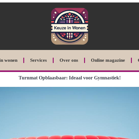
in wonen
Services
Over ons
Online magazine
Turnmat Opblaasbaar: Ideaal voor Gymnastiek!