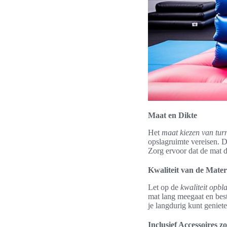
Maat en Dikte
Het
maat kiezen van tur
opslagruimte vereisen. D
Zorg ervoor dat de mat di
Kwaliteit van de Mater
Let op de
kwaliteit opbl
mat lang meegaat en besta
je langdurig kunt geniete
Inclusief Accessoires 