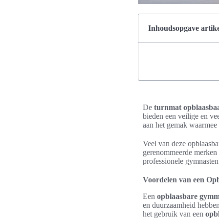
Inhoudsopgave artike
De
turnmat opblaasba
bieden een veilige en ve
aan het gemak waarmee 
Veel van deze opblaasba
gerenommeerde merken zo
professionele gymnasten
Voordelen van een Op
Een
opblaasbare gymm
en duurzaamheid hebben 
het gebruik van een
opb