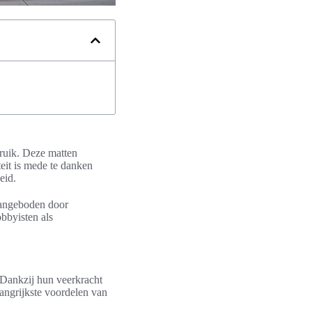
bruik. Deze matten
eit is mede te danken
eid.
angeboden door
bbyisten als
 Dankzij hun veerkracht
angrijkste voordelen van