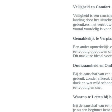
Veiligheid en Comfort
Veiligheid is een crucia
landing door het uitste
gebruikers met vertrou
vooral voordelig is voor
Gemakkelijk te Verpla
Een ander opmerkelijk v
eenvoudig opvouwen of o
Dit maakt ze ideaal voor 
Duurzaamheid en Ond
Bij de aanschaf van een 
gebruik zonder afbreuk 
doek en wat mild schoo
eenvoudig en snel.
Waarop te Letten bij 
Bij de aanschaf van een
je nu een beginner bent o