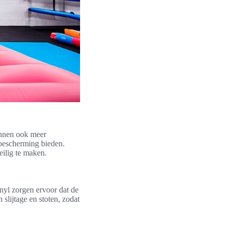
unnen ook meer
 bescherming bieden.
eilig te maken.
yl zorgen ervoor dat de
 slijtage en stoten, zodat