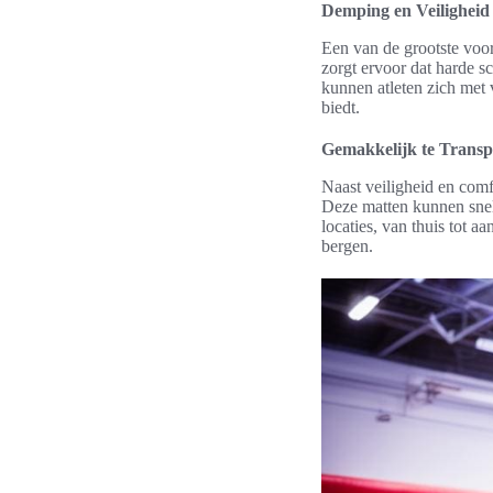
Demping en Veiligheid
Een van de grootste voo
zorgt ervoor dat harde 
kunnen atleten zich met
biedt.
Gemakkelijk te Transp
Naast veiligheid en comf
Deze matten kunnen snel
locaties, van thuis tot 
bergen.