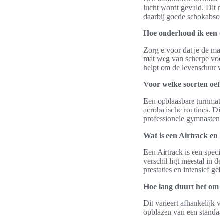
lucht wordt gevuld. Dit 
daarbij goede schokabso
Hoe onderhoud ik een 
Zorg ervoor dat je de ma
mat weg van scherpe voor
helpt om de levensduur v
Voor welke soorten oef
Een opblaasbare turnmat 
acrobatische routines. D
professionele gymnasten
Wat is een Airtrack en
Een Airtrack is een spec
verschil ligt meestal in 
prestaties en intensief ge
Hoe lang duurt het om
Dit varieert afhankelijk
opblazen van een standa