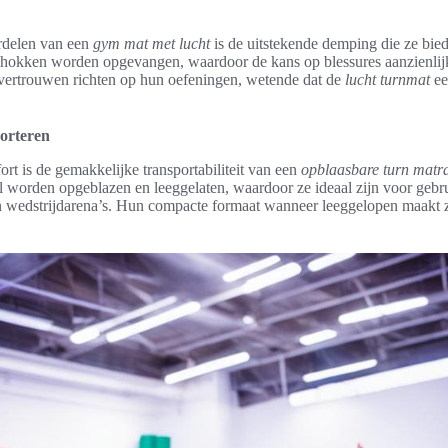
rdelen van een
gym mat met lucht
is de uitstekende demping die ze bied
schokken worden opgevangen, waardoor de kans op blessures aanzienlij
 vertrouwen richten op hun oefeningen, wetende dat de
lucht turnmat
ee
orteren
ort is de gemakkelijke transportabiliteit van een
opblaasbare turn matr
 worden opgeblazen en leeggelaten, waardoor ze ideaal zijn voor gebru
aan wedstrijdarena’s. Hun compacte formaat wanneer leeggelopen maakt