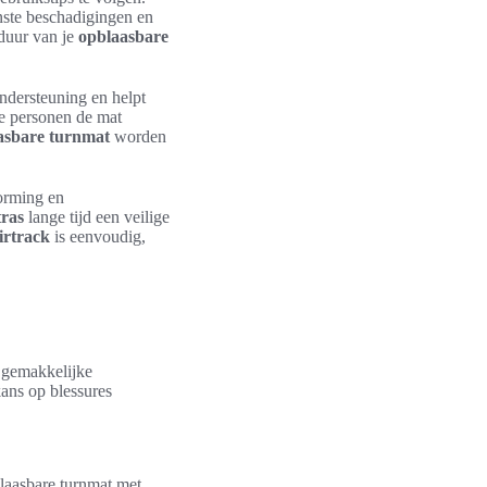
nste beschadigingen en
sduur van je
opblaasbare
ndersteuning en helpt
re personen de mat
asbare turnmat
worden
vorming en
ras
lange tijd een veilige
irtrack
is eenvoudig,
, gemakkelijke
kans op blessures
blaasbare turnmat met