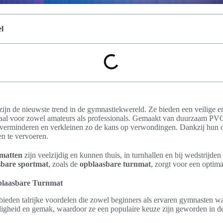
l
ijn de nieuwste trend in de gymnastiekwereld. Ze bieden een veilige en
eaal voor zowel amateurs als professionals. Gemaakt van duurzaam PVC
 verminderen en verkleinen zo de kans op verwondingen. Dankzij hun o
n te vervoeren.
nmatten
zijn veelzijdig en kunnen thuis, in turnhallen en bij wedstrijde
sbare sportmat
, zoals de
opblaasbare turnmat
, zorgt voor een optim
blaasbare Turnmat
bieden talrijke voordelen die zowel beginners als ervaren gymnasten w
ligheid en gemak, waardoor ze een populaire keuze zijn geworden in d