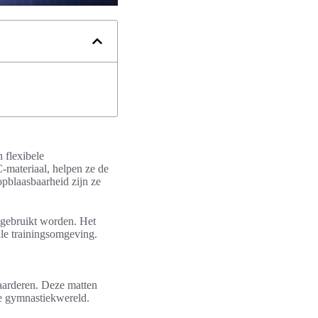
 flexibele
-materiaal, helpen ze de
pblaasbaarheid zijn ze
n gebruikt worden. Het
ale trainingsomgeving.
aarderen. Deze matten
e gymnastiekwereld.