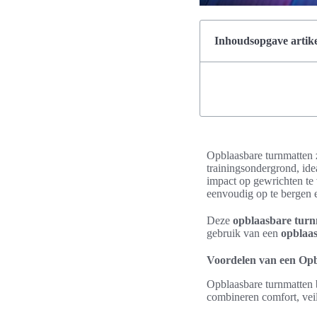
Inhoudsopgave artike
Opblaasbare turnmatten z
trainingsondergrond, id
impact op gewrichten te
eenvoudig op te bergen e
Deze
opblaasbare tur
gebruik van een
opblaa
Voordelen van een Op
Opblaasbare turnmatten 
combineren comfort, vei