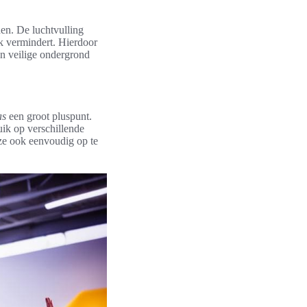
en. De luchtvulling
k vermindert. Hierdoor
n veilige ondergrond
as
een groot pluspunt.
ik op verschillende
 ze ook eenvoudig op te