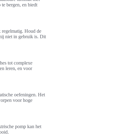
 te bergen, en biedt
k regelmatig. Houd de
 niet in gebruik is. Dit
ches tot complexe
en leren, en voor
atische oefeningen. Het
ntworpen voor hoge
ektrische pomp kan het
ooid.