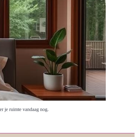
er je ruimte vandaag nog.