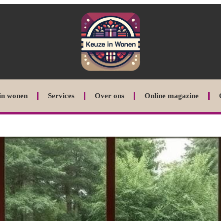
in wonen
Services
Over ons
Online magazine