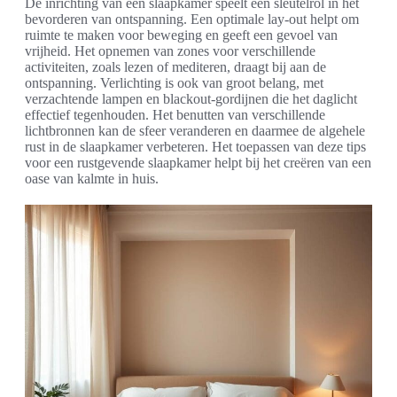
De inrichting van een slaapkamer speelt een sleutelrol in het
bevorderen van ontspanning. Een optimale lay-out helpt om
ruimte te maken voor beweging en geeft een gevoel van
vrijheid. Het opnemen van zones voor verschillende
activiteiten, zoals lezen of mediteren, draagt bij aan de
ontspanning. Verlichting is ook van groot belang, met
verzachtende lampen en blackout-gordijnen die het daglicht
effectief tegenhouden. Het benutten van verschillende
lichtbronnen kan de sfeer veranderen en daarmee de algehele
rust in de slaapkamer verbeteren. Het toepassen van deze tips
voor een rustgevende slaapkamer helpt bij het creëren van een
oase van kalmte in huis.