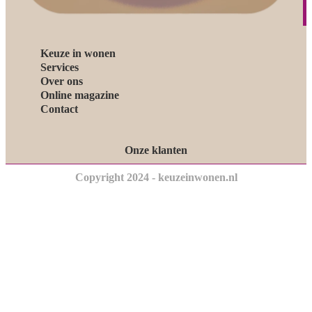
Keuze in wonen
Services
Over ons
Online magazine
Contact
Onze klanten
Copyright 2024 - keuzeinwonen.nl