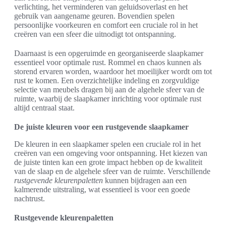
verlichting, het verminderen van geluidsoverlast en het
gebruik van aangename geuren. Bovendien spelen
persoonlijke voorkeuren en comfort een cruciale rol in het
creëren van een sfeer die uitnodigt tot ontspanning.
Daarnaast is een opgeruimde en georganiseerde slaapkamer
essentieel voor optimale rust. Rommel en chaos kunnen als
storend ervaren worden, waardoor het moeilijker wordt om tot
rust te komen. Een overzichtelijke indeling en zorgvuldige
selectie van meubels dragen bij aan de algehele sfeer van de
ruimte, waarbij de slaapkamer inrichting voor optimale rust
altijd centraal staat.
De juiste kleuren voor een rustgevende slaapkamer
De kleuren in een slaapkamer spelen een cruciale rol in het
creëren van een omgeving voor ontspanning. Het kiezen van
de juiste tinten kan een grote impact hebben op de kwaliteit
van de slaap en de algehele sfeer van de ruimte. Verschillende
rustgevende kleurenpaletten
kunnen bijdragen aan een
kalmerende uitstraling, wat essentieel is voor een goede
nachtrust.
Rustgevende kleurenpaletten