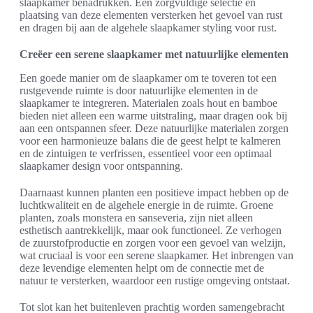
slaapkamer benadrukken. Een zorgvuldige selectie en
plaatsing van deze elementen versterken het gevoel van rust
en dragen bij aan de algehele slaapkamer styling voor rust.
Creëer een serene slaapkamer met natuurlijke elementen
Een goede manier om de slaapkamer om te toveren tot een
rustgevende ruimte is door natuurlijke elementen in de
slaapkamer te integreren. Materialen zoals hout en bamboe
bieden niet alleen een warme uitstraling, maar dragen ook bij
aan een ontspannen sfeer. Deze natuurlijke materialen zorgen
voor een harmonieuze balans die de geest helpt te kalmeren
en de zintuigen te verfrissen, essentieel voor een optimaal
slaapkamer design voor ontspanning.
Daarnaast kunnen planten een positieve impact hebben op de
luchtkwaliteit en de algehele energie in de ruimte. Groene
planten, zoals monstera en sanseveria, zijn niet alleen
esthetisch aantrekkelijk, maar ook functioneel. Ze verhogen
de zuurstofproductie en zorgen voor een gevoel van welzijn,
wat cruciaal is voor een serene slaapkamer. Het inbrengen van
deze levendige elementen helpt om de connectie met de
natuur te versterken, waardoor een rustige omgeving ontstaat.
Tot slot kan het buitenleven prachtig worden samengebracht