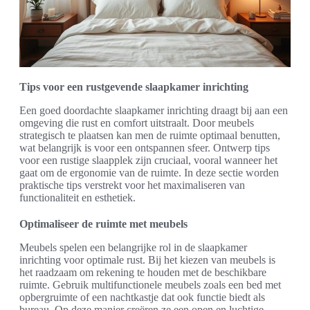
Tips voor een rustgevende slaapkamer inrichting
Een goed doordachte slaapkamer inrichting draagt bij aan een
omgeving die rust en comfort uitstraalt. Door meubels
strategisch te plaatsen kan men de ruimte optimaal benutten,
wat belangrijk is voor een ontspannen sfeer. Ontwerp tips
voor een rustige slaapplek zijn cruciaal, vooral wanneer het
gaat om de ergonomie van de ruimte. In deze sectie worden
praktische tips verstrekt voor het maximaliseren van
functionaliteit en esthetiek.
Optimaliseer de ruimte met meubels
Meubels spelen een belangrijke rol in de slaapkamer
inrichting voor optimale rust. Bij het kiezen van meubels is
het raadzaam om rekening te houden met de beschikbare
ruimte. Gebruik multifunctionele meubels zoals een bed met
opbergruimte of een nachtkastje dat ook functie biedt als
bureau. Op deze manier creëren ze een open en luchtige