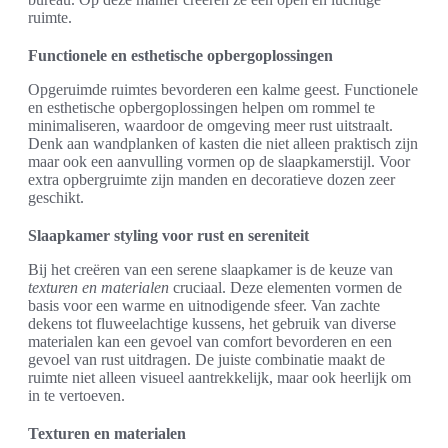
ruimte.
Functionele en esthetische opbergoplossingen
Opgeruimde ruimtes bevorderen een kalme geest. Functionele
en esthetische opbergoplossingen helpen om rommel te
minimaliseren, waardoor de omgeving meer rust uitstraalt.
Denk aan wandplanken of kasten die niet alleen praktisch zijn
maar ook een aanvulling vormen op de slaapkamerstijl. Voor
extra opbergruimte zijn manden en decoratieve dozen zeer
geschikt.
Slaapkamer styling voor rust en sereniteit
Bij het creëren van een serene slaapkamer is de keuze van
texturen en materialen
cruciaal. Deze elementen vormen de
basis voor een warme en uitnodigende sfeer. Van zachte
dekens tot fluweelachtige kussens, het gebruik van diverse
materialen kan een gevoel van comfort bevorderen en een
gevoel van rust uitdragen. De juiste combinatie maakt de
ruimte niet alleen visueel aantrekkelijk, maar ook heerlijk om
in te vertoeven.
Texturen en materialen