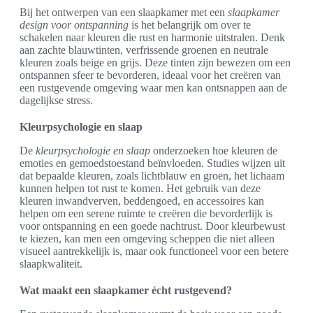
Bij het ontwerpen van een slaapkamer met een
slaapkamer
design voor ontspanning
is het belangrijk om over te
schakelen naar kleuren die rust en harmonie uitstralen. Denk
aan zachte blauwtinten, verfrissende groenen en neutrale
kleuren zoals beige en grijs. Deze tinten zijn bewezen om een
ontspannen sfeer te bevorderen, ideaal voor het creëren van
een rustgevende omgeving waar men kan ontsnappen aan de
dagelijkse stress.
Kleurpsychologie en slaap
De
kleurpsychologie en slaap
onderzoeken hoe kleuren de
emoties en gemoedstoestand beïnvloeden. Studies wijzen uit
dat bepaalde kleuren, zoals lichtblauw en groen, het lichaam
kunnen helpen tot rust te komen. Het gebruik van deze
kleuren inwandverven, beddengoed, en accessoires kan
helpen om een serene ruimte te creëren die bevorderlijk is
voor ontspanning en een goede nachtrust. Door kleurbewust
te kiezen, kan men een omgeving scheppen die niet alleen
visueel aantrekkelijk is, maar ook functioneel voor een betere
slaapkwaliteit.
Wat maakt een slaapkamer écht rustgevend?