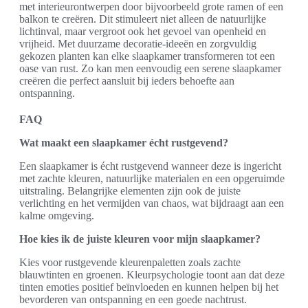
met interieurontwerpen door bijvoorbeeld grote ramen of een
balkon te creëren. Dit stimuleert niet alleen de natuurlijke
lichtinval, maar vergroot ook het gevoel van openheid en
vrijheid. Met duurzame decoratie-ideeën en zorgvuldig
gekozen planten kan elke slaapkamer transformeren tot een
oase van rust. Zo kan men eenvoudig een serene slaapkamer
creëren die perfect aansluit bij ieders behoefte aan
ontspanning.
FAQ
Wat maakt een slaapkamer écht rustgevend?
Een slaapkamer is écht rustgevend wanneer deze is ingericht
met zachte kleuren, natuurlijke materialen en een opgeruimde
uitstraling. Belangrijke elementen zijn ook de juiste
verlichting en het vermijden van chaos, wat bijdraagt aan een
kalme omgeving.
Hoe kies ik de juiste kleuren voor mijn slaapkamer?
Kies voor rustgevende kleurenpaletten zoals zachte
blauwtinten en groenen. Kleurpsychologie toont aan dat deze
tinten emoties positief beïnvloeden en kunnen helpen bij het
bevorderen van ontspanning en een goede nachtrust.