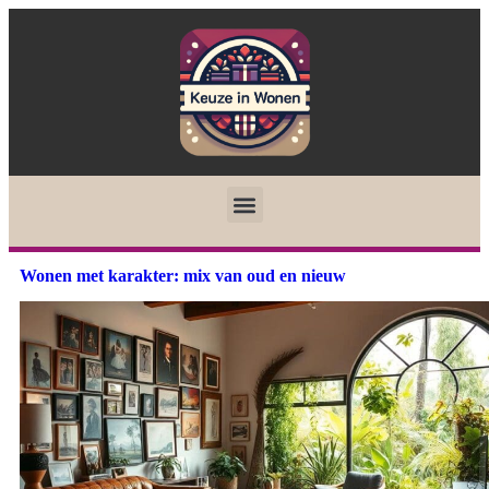
Wonen met karakter: mix van oud en nieuw