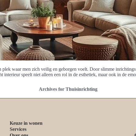
en plek waar men zich veilig en geborgen voelt. Door slimme inrichtin
t interieur speelt niet alleen een rol in de esthetiek, maar ook in de e
Archives for Thuisinrichting
Keuze in wonen
Services
Over ons