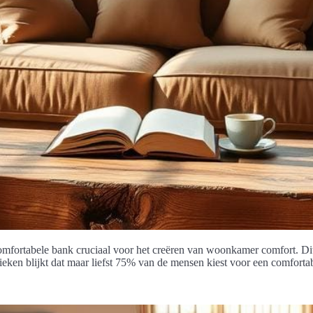
comfortabele bank cruciaal voor het creëren van woonkamer comfort. Di
ieken blijkt dat maar liefst 75% van de mensen kiest voor een comfortab