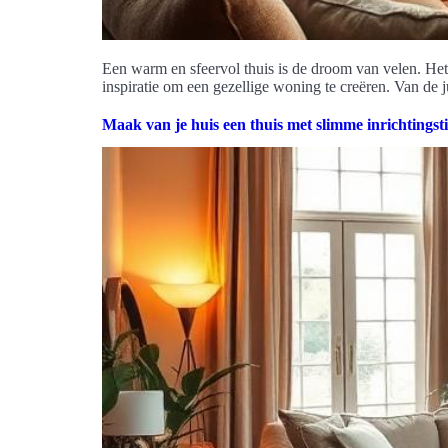
Een warm en sfeervol thuis is de droom van velen. Het b
inspiratie om een gezellige woning te creëren. Van de j
Maak van je huis een thuis met slimme inrichtingst