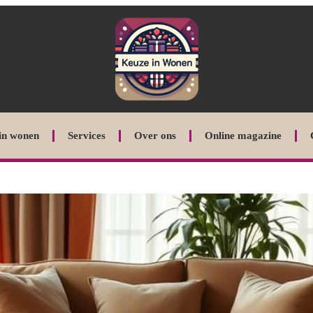
in wonen
Services
Over ons
Online magazine