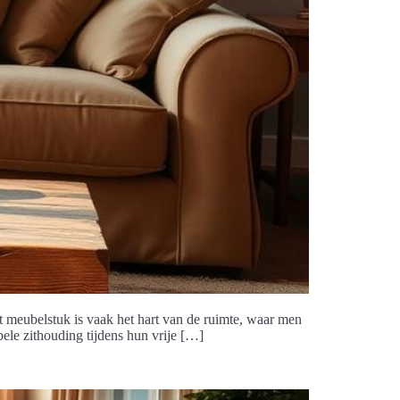
t meubelstuk is vaak het hart van de ruimte, waar men
ele zithouding tijdens hun vrije […]