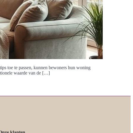
gstips toe te passen, kunnen bewoners hun woning
motionele waarde van de […]
Onze klanten