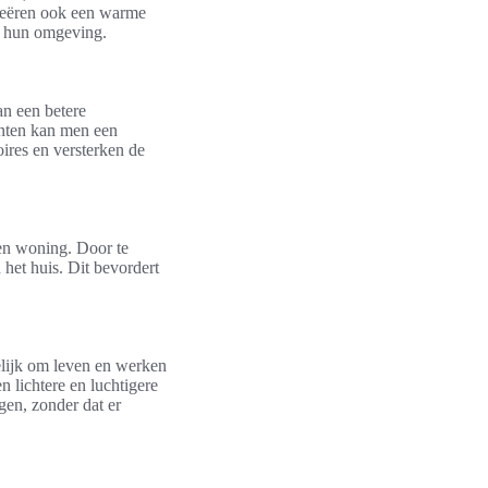
creëren ook een warme
t hun omgeving.
an een betere
lanten kan men een
ires en versterken de
een woning. Door te
 het huis. Dit bevordert
lijk om leven en werken
n lichtere en luchtigere
gen, zonder dat er