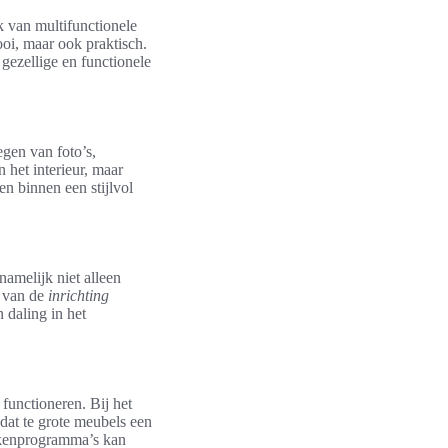
ik van multifunctionele
oi, maar ook praktisch.
gezellige en functionele
gen van foto’s,
n het interieur, maar
n binnen een stijlvol
 namelijk niet alleen
d van de
inrichting
 daling in het
functioneren. Bij het
dat te grote meubels een
tekenprogramma’s kan