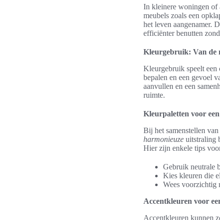
In kleinere woningen of
meubels zoals een opkla
het leven aangenamer. Do
efficiënter benutten zonde
Kleurgebruik: Van de m
Kleurgebruik speelt een c
bepalen en een gevoel 
aanvullen en een samenha
ruimte.
Kleurpaletten voor een
Bij het samenstellen van
harmonieuze
uitstraling
Hier zijn enkele tips voo
Gebruik neutrale b
Kies kleuren die e
Wees voorzichtig m
Accentkleuren voor een
Accentkleuren kunnen zo