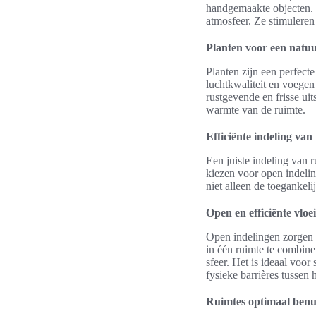
handgemaakte objecten. 
atmosfeer. Ze stimulere
Planten voor een natuur
Planten zijn een perfect
luchtkwaliteit en voegen
rustgevende en frisse ui
warmte van de ruimte.
Efficiënte indeling van
Een juiste indeling van 
kiezen voor open indelin
niet alleen de toegankel
Open en efficiënte vloe
Open indelingen zorgen
in één ruimte te combine
sfeer. Het is ideaal voo
fysieke barrières tussen 
Ruimtes optimaal benu