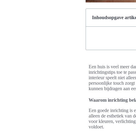
Inhoudsopgave artike
Een huis is veel meer da
inrichtingstips toe te p
interieur speelt niet all
persoonlijke touch zorgt
kunnen bijdragen aan een
Waarom inrichting bela
Een goede inrichting is 
alleen de esthetiek van
voor kleuren, verlichti
voldoet.