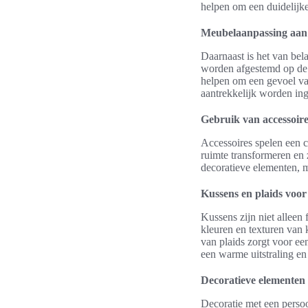
helpen om een duidelijke
Meubelaanpassing aan
Daarnaast is het van be
worden afgestemd op de 
helpen om een gevoel va
aantrekkelijk worden ing
Gebruik van accessoire
Accessoires spelen een c
ruimte transformeren en 
decoratieve elementen, m
Kussens en plaids voor 
Kussens zijn niet alleen
kleuren en texturen van
van plaids zorgt voor ee
een warme uitstraling en
Decoratieve elementen 
Decoratie met een persoo