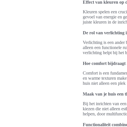
Effect van kleuren op d
Kleuren spelen een cruci
gevoel van energie en ge
juiste kleuren in de inri
De rol van verlichting i
Verlichting is een ander 
alleen een functionele r
verlichting helpt bij he
Hoe comfort bijdraagt 
Comfort is een fundament
en warme texturen maken
huis niet alleen een ple
Maak van je huis een t
Bij het inrichten van e
kiezen die niet alleen es
helpen, door multifuncti
Functionaliteit combine