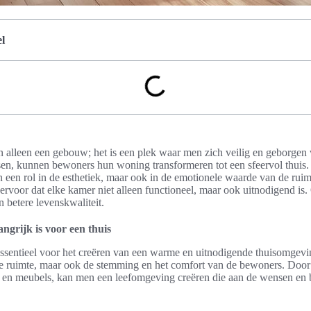
l
n alleen een gebouw; het is een plek waar men zich veilig en geborgen
assen, kunnen bewoners hun woning transformeren tot een sfeervol thuis
een een rol in de esthetiek, maar ook in de emotionele waarde van de rui
 ervoor dat elke kamer niet alleen functioneel, maar ook uitnodigend is.
 betere levenskwaliteit.
ngrijk is voor een thuis
essentieel voor het creëren van een warme en uitnodigende thuisomgevin
 de ruimte, maar ook de stemming en het comfort van de bewoners. Door
ng en meubels, kan men een leefomgeving creëren die aan de wensen en 