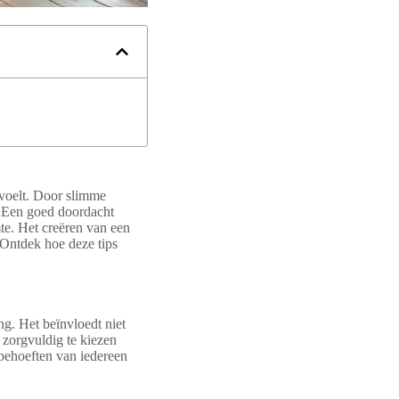
 voelt. Door slimme
. Een goed doordacht
mte. Het creëren van een
 Ontdek hoe deze tips
g. Het beïnvloedt niet
 zorgvuldig te kiezen
behoeften van iedereen