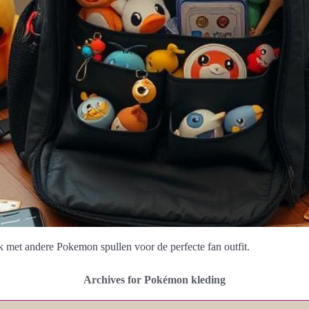
k met andere Pokemon spullen voor de perfecte fan outfit.
Archives for Pokémon kleding