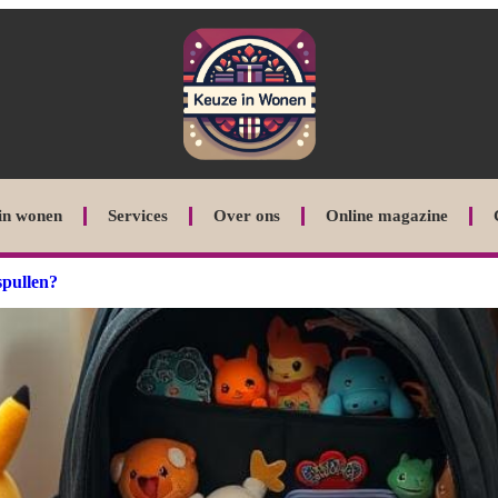
in wonen
Services
Over ons
Online magazine
spullen?