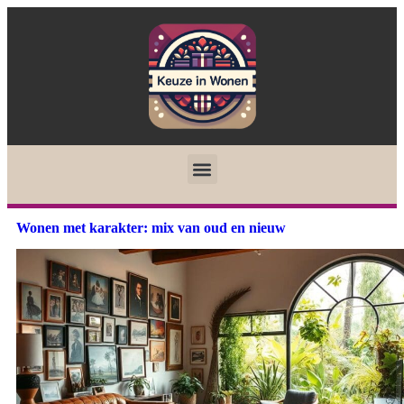
Wonen met karakter: mix van oud en nieuw