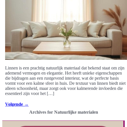
Linnen is een prachtig natuurlijk materiaal dat bekend staat om zijn
ademend vermogen en elegantie. Het heeft unieke eigenschappen
die bijdragen aan een rustgevend interieur, wat de perfecte basis
vormt voor een kalme sfeer in huis. De textuur van linnen biedt niet
alleen schoonheid, maar zorgt ook voor kalmerende invloeden die
essentieel zijn voor het […]
Volgende
→
Archives for Natuurlijke materialen