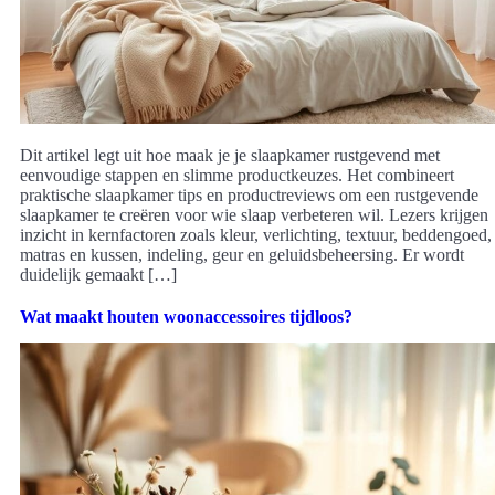
Dit artikel legt uit hoe maak je je slaapkamer rustgevend met
eenvoudige stappen en slimme productkeuzes. Het combineert
praktische slaapkamer tips en productreviews om een rustgevende
slaapkamer te creëren voor wie slaap verbeteren wil. Lezers krijgen
inzicht in kernfactoren zoals kleur, verlichting, textuur, beddengoed,
matras en kussen, indeling, geur en geluidsbeheersing. Er wordt
duidelijk gemaakt […]
Wat maakt houten woonaccessoires tijdloos?