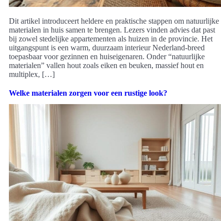
Dit artikel introduceert heldere en praktische stappen om natuurlijke
materialen in huis samen te brengen. Lezers vinden advies dat past
bij zowel stedelijke appartementen als huizen in de provincie. Het
uitgangspunt is een warm, duurzaam interieur Nederland-breed
toepasbaar voor gezinnen en huiseigenaren. Onder “natuurlijke
materialen” vallen hout zoals eiken en beuken, massief hout en
multiplex, […]
Welke materialen zorgen voor een rustige look?