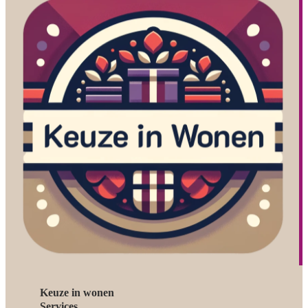
Keuze in wonen
Services