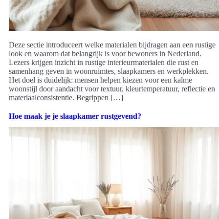
Deze sectie introduceert welke materialen bijdragen aan een rustige
look en waarom dat belangrijk is voor bewoners in Nederland.
Lezers krijgen inzicht in rustige interieurmaterialen die rust en
samenhang geven in woonruimtes, slaapkamers en werkplekken.
Het doel is duidelijk: mensen helpen kiezen voor een kalme
woonstijl door aandacht voor textuur, kleurtemperatuur, reflectie en
materiaalconsistentie. Begrippen […]
Hoe maak je je slaapkamer rustgevend?