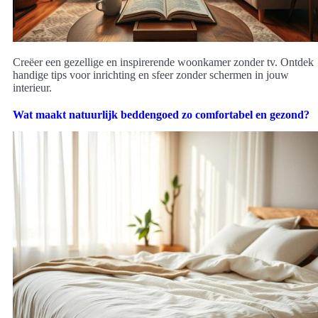
Creëer een gezellige en inspirerende woonkamer zonder tv. Ontdek
handige tips voor inrichting en sfeer zonder schermen in jouw
interieur.
Wat maakt natuurlijk beddengoed zo comfortabel en gezond?