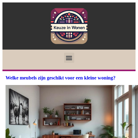
Welke meubels zijn geschikt voor een kleine woning?