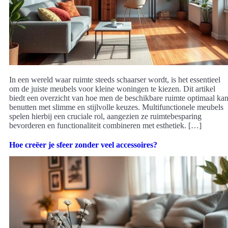
In een wereld waar ruimte steeds schaarser wordt, is het essentieel
om de juiste meubels voor kleine woningen te kiezen. Dit artikel
biedt een overzicht van hoe men de beschikbare ruimte optimaal ka
benutten met slimme en stijlvolle keuzes. Multifunctionele meubels
spelen hierbij een cruciale rol, aangezien ze ruimtebesparing
bevorderen en functionaliteit combineren met esthetiek. […]
Hoe creëer je sfeer zonder veel accessoires?