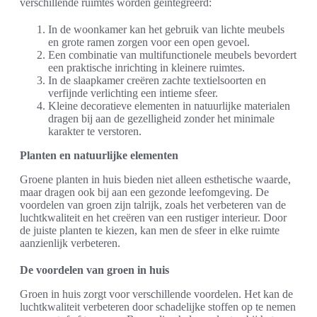
verschillende ruimtes worden geïntegreerd:
In de woonkamer kan het gebruik van lichte meubels
en grote ramen zorgen voor een open gevoel.
Een combinatie van multifunctionele meubels bevordert
een praktische inrichting in kleinere ruimtes.
In de slaapkamer creëren zachte textielsoorten en
verfijnde verlichting een intieme sfeer.
Kleine decoratieve elementen in natuurlijke materialen
dragen bij aan de gezelligheid zonder het minimale
karakter te verstoren.
Planten en natuurlijke elementen
Groene planten in huis bieden niet alleen esthetische waarde,
maar dragen ook bij aan een gezonde leefomgeving. De
voordelen van groen zijn talrijk, zoals het verbeteren van de
luchtkwaliteit en het creëren van een rustiger interieur. Door
de juiste planten te kiezen, kan men de sfeer in elke ruimte
aanzienlijk verbeteren.
De voordelen van groen in huis
Groen in huis zorgt voor verschillende voordelen. Het kan de
luchtkwaliteit verbeteren door schadelijke stoffen op te nemen