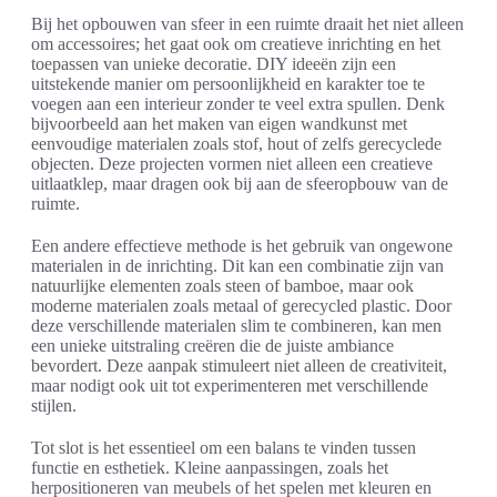
Bij het opbouwen van sfeer in een ruimte draait het niet alleen
om accessoires; het gaat ook om creatieve inrichting en het
toepassen van unieke decoratie. DIY ideeën zijn een
uitstekende manier om persoonlijkheid en karakter toe te
voegen aan een interieur zonder te veel extra spullen. Denk
bijvoorbeeld aan het maken van eigen wandkunst met
eenvoudige materialen zoals stof, hout of zelfs gerecyclede
objecten. Deze projecten vormen niet alleen een creatieve
uitlaatklep, maar dragen ook bij aan de sfeeropbouw van de
ruimte.
Een andere effectieve methode is het gebruik van ongewone
materialen in de inrichting. Dit kan een combinatie zijn van
natuurlijke elementen zoals steen of bamboe, maar ook
moderne materialen zoals metaal of gerecycled plastic. Door
deze verschillende materialen slim te combineren, kan men
een unieke uitstraling creëren die de juiste ambiance
bevordert. Deze aanpak stimuleert niet alleen de creativiteit,
maar nodigt ook uit tot experimenteren met verschillende
stijlen.
Tot slot is het essentieel om een balans te vinden tussen
functie en esthetiek. Kleine aanpassingen, zoals het
herpositioneren van meubels of het spelen met kleuren en