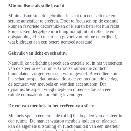
Minimalisme als stille kracht
Minimalisme stelt de gebruiker in staat om een serieuze en
serene atmosfeer te creëren. Door te focussen op de essentie,
kunnen favoriete decorstukken of kleuren beter tot hun recht
komen. Een dergelijke inrichting nodigt uit tot reflectie en
ontspanning. Het creëert een gevoel van ruimte en vrijheid,
wat bijdraagt aan een betere gemoedstoestand.
Gebruik van licht en schaduw
Natuurlijke verlichting speelt een cruciale rol in het versterken
van de sfeer in een ruimte. Grootse ramen die zonlicht
binnenlaten, zorgen voor een warm gevoel. Bovendien kan
het schaduwspel dat ontstaat door de zon gedurende de dag
de texturen van meubels en wanden accentueren. Dit
dynamische aspect voegt diepte en dimensie toe aan een
ruimte en maakt de inrichting levendiger.
De rol van meubels in het creëren van sfeer
Meubels spelen een cruciale rol bij het bepalen van de sfeer in
een ruimte. De manier waarop meubels indelen en plaatsen
kan de algehele uitstraling en functionaliteit van een interieur