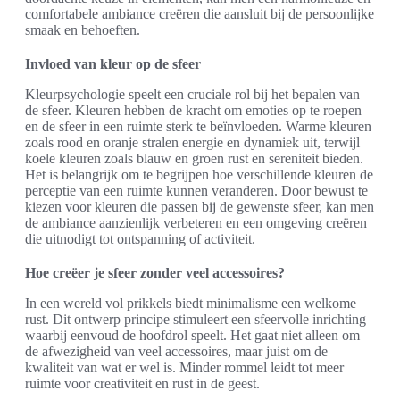
comfortabele ambiance creëren die aansluit bij de persoonlijke
smaak en behoeften.
Invloed van kleur op de sfeer
Kleurpsychologie speelt een cruciale rol bij het bepalen van
de sfeer. Kleuren hebben de kracht om emoties op te roepen
en de sfeer in een ruimte sterk te beïnvloeden. Warme kleuren
zoals rood en oranje stralen energie en dynamiek uit, terwijl
koele kleuren zoals blauw en groen rust en sereniteit bieden.
Het is belangrijk om te begrijpen hoe verschillende kleuren de
perceptie van een ruimte kunnen veranderen. Door bewust te
kiezen voor kleuren die passen bij de gewenste sfeer, kan men
de ambiance aanzienlijk verbeteren en een omgeving creëren
die uitnodigt tot ontspanning of activiteit.
Hoe creëer je sfeer zonder veel accessoires?
In een wereld vol prikkels biedt minimalisme een welkome
rust. Dit ontwerp principe stimuleert een sfeervolle inrichting
waarbij eenvoud de hoofdrol speelt. Het gaat niet alleen om
de afwezigheid van veel accessoires, maar juist om de
kwaliteit van wat er wel is. Minder rommel leidt tot meer
ruimte voor creativiteit en rust in de geest.