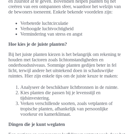
en zuurstof af te geven. Bovendien helpen planten bij het
creëren van een ontspannen sfeer, waardoor het welzijn van
de bewoners toeneemt. Enkele bekende voordelen zijn:
Verbeterde luchtcirculatie
Verhoogde luchtvochtigheid
Vermindering van stress en angst
Hoe kies je de juiste planten?
Bij het juiste planten kiezen is het belangrijk om rekening te
houden met factoren zoals lichtomstandigheden en
onderhoudsniveaus. Sommige planten gedijen beter in fel
licht, terwijl andere het uitstekend doen in schaduwrijke
ruimtes. Hier zijn enkele tips om de juiste keuze te maken:
Analyseer de beschikbare lichtbronnen in de ruimte.
Kies planten die passen bij je levensstijl en
tijdsinvestering.
Verken verschillende soorten, zoals vetplanten of
tropische planten, afhankelijk van persoonlijke
voorkeur en kamerklimaat.
Dingen die je kunt weglaten