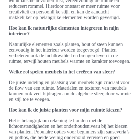
Minimalisme bevordert rust, vereenvoudigt de ruimte en
reduceert rommel. Hierdoor ontstaat er meer ruimte voor
creativiteit en persoonlijke stijl, en kan de aandacht
makkelijker op belangrijke elementen worden gevestigd.
Hoe kan ik natuurlijke elementen integreren in mijn
interieur?
Natuurlijke elementen zoals planten, hout of steen kunnen
eenvoudig in het interieur worden toegevoegd. Planten
verbeteren ook de luchtkwaliteit en brengen leven in de
ruimte, terwijl houten meubels warmte en karakter toevoegen.
Welke rol spelen meubels in het creëren van sfeer?
De juiste indeling en plaatsing van meubels zijn cruciaal voor
de flow van een ruimte. Materialen en texturen van meubels
kunnen ook veel bijdragen aan de algehele sfeer, door warmte
en stijl toe te voegen.
Hoe kan ik de juiste planten voor mijn ruimte kiezen?
Het is belangrijk om rekening te houden met de
lichtomstandigheden en het onderhoudsniveau bij het kiezen
van planten. Populaire opties voor beginners zijn sanseveria’s
en pothos, die beide weinig onderhoud vereisen en goed