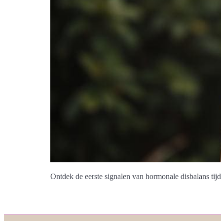
Ontdek de eerste signalen van hormonale disbalans tijd