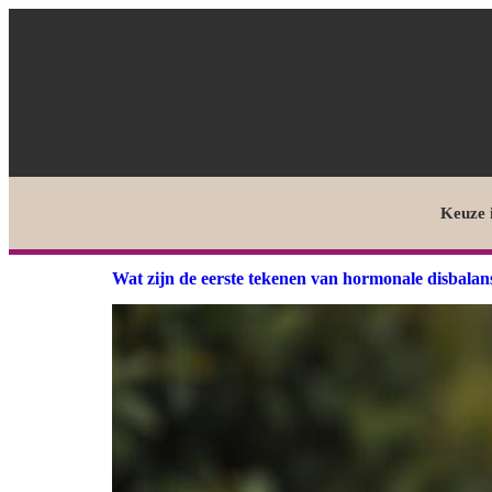
Keuze 
Wat zijn de eerste tekenen van hormonale disbala