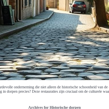
aardevolle onderneming die niet alleen de historische schoonheid van d
ing in dorpen precies? Deze restauraties zijn cruciaal om de culturele 
Archives for Historische dorpen