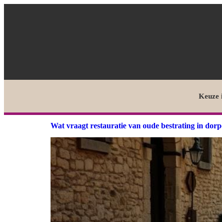
Keuze 
Wat vraagt restauratie van oude bestrating in dor