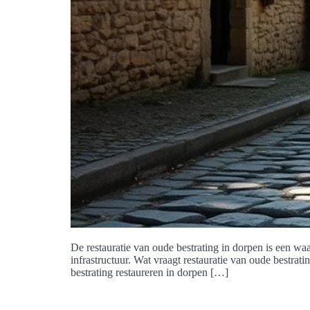
De restauratie van oude bestrating in dorpen is een w
infrastructuur. Wat vraagt restauratie van oude bestrat
bestrating restaureren in dorpen […]