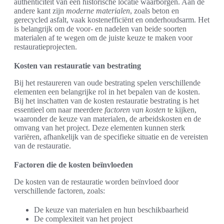
authenticiteit van een historische locatie waarborgen. Aan de
andere kant zijn
moderne materialen
, zoals beton en
gerecycled asfalt, vaak kostenefficiënt en onderhoudsarm. Het
is belangrijk om de voor- en nadelen van beide soorten
materialen af te wegen om de juiste keuze te maken voor
restauratieprojecten.
Kosten van restauratie van bestrating
Bij het restaureren van oude bestrating spelen verschillende
elementen een belangrijke rol in het bepalen van de kosten.
Bij het inschatten van de kosten restauratie bestrating is het
essentieel om naar meerdere
factoren van kosten
te kijken,
waaronder de keuze van materialen, de arbeidskosten en de
omvang van het project. Deze elementen kunnen sterk
variëren, afhankelijk van de specifieke situatie en de vereisten
van de restauratie.
Factoren die de kosten beïnvloeden
De kosten van de restauratie worden beïnvloed door
verschillende factoren, zoals:
De keuze van materialen en hun beschikbaarheid
De complexiteit van het project