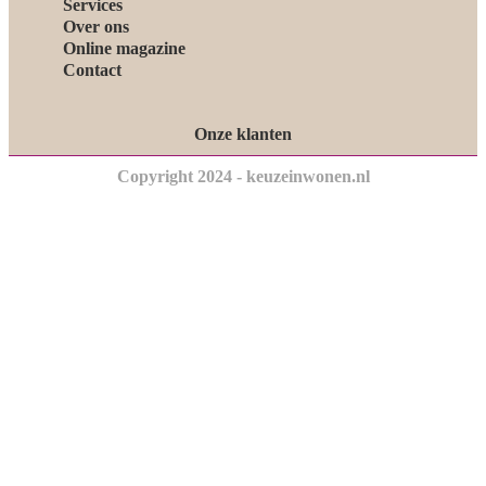
Services
Over ons
Online magazine
Contact
Onze klanten
Copyright 2024 - keuzeinwonen.nl