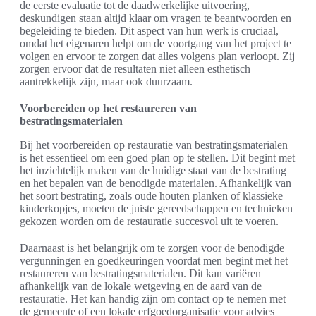
de eerste evaluatie tot de daadwerkelijke uitvoering,
deskundigen staan altijd klaar om vragen te beantwoorden en
begeleiding te bieden. Dit aspect van hun werk is cruciaal,
omdat het eigenaren helpt om de voortgang van het project te
volgen en ervoor te zorgen dat alles volgens plan verloopt. Zij
zorgen ervoor dat de resultaten niet alleen esthetisch
aantrekkelijk zijn, maar ook duurzaam.
Voorbereiden op het restaureren van
bestratingsmaterialen
Bij het voorbereiden op restauratie van bestratingsmaterialen
is het essentieel om een goed plan op te stellen. Dit begint met
het inzichtelijk maken van de huidige staat van de bestrating
en het bepalen van de benodigde materialen. Afhankelijk van
het soort bestrating, zoals oude houten planken of klassieke
kinderkopjes, moeten de juiste gereedschappen en technieken
gekozen worden om de restauratie succesvol uit te voeren.
Daarnaast is het belangrijk om te zorgen voor de benodigde
vergunningen en goedkeuringen voordat men begint met het
restaureren van bestratingsmaterialen. Dit kan variëren
afhankelijk van de lokale wetgeving en de aard van de
restauratie. Het kan handig zijn om contact op te nemen met
de gemeente of een lokale erfgoedorganisatie voor advies