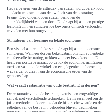
Het verbeteren van de esthetiek van straten wordt bereikt door
aandacht te besteden aan de kwaliteit van de bestrating.
Fraaie, goed onderhouden straten verhogen de
aantrekkelijkheid van een dorp. Dit draagt bij aan een prettige
leefomgeving en stimuleert de bewoners om zich verbonden
te voelen met hun omgeving.
Stimuleren van toerisme en lokale economie
Een visueel aantrekkelijke straat draagt bij aan het toerisme
stimuleren. Wanneer dorpen bekendstaan om hun authentieke
en sfeervolle bestrating, trekken ze meer bezoekers aan. Dit
heeft een positieve impact op de lokale economie, aangezien
toeristen vaak lokale winkels en eetgelegenheden bezoeken,
wat verder bijdraagt aan de economische groei van de
gemeenschap.
Wat vraagt restauratie van oude bestrating in dorpen?
De restauratie van oude bestrating vereist een zorgvuldige
aanpak met verschillende technieken. Het is essentieel om de
juiste methoden te kiezen, zodat de historische waarde en de
esthetiek van de bestrating behouden blijven. Technieken
voor restauratie omvatten onder meer het reinigen van stenen,