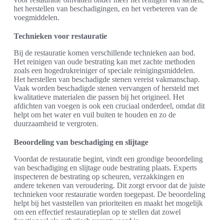
het herstellen van beschadigingen, en het verbeteren van de
voegmiddelen.
Technieken voor restauratie
Bij de restauratie komen verschillende technieken aan bod.
Het reinigen van oude bestrating kan met zachte methoden
zoals een hogedrukreiniger of speciale reinigingsmiddelen.
Het herstellen van beschadigde stenen vereist vakmanschap.
Vaak worden beschadigde stenen vervangen of hersteld met
kwalitatieve materialen die passen bij het origineel. Het
afdichten van voegen is ook een cruciaal onderdeel, omdat dit
helpt om het water en vuil buiten te houden en zo de
duurzaamheid te vergroten.
Beoordeling van beschadiging en slijtage
Voordat de restauratie begint, vindt een grondige beoordeling
van beschadiging en slijtage oude bestrating plaats. Experts
inspecteren de bestrating op scheuren, verzakkingen en
andere tekenen van veroudering. Dit zorgt ervoor dat de juiste
technieken voor restauratie worden toegepast. De beoordeling
helpt bij het vaststellen van prioriteiten en maakt het mogelijk
om een effectief restauratieplan op te stellen dat zowel