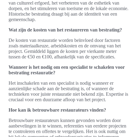
van cultureel erfgoed, het verbeteren van de esthetiek van
dorpen, en het stimuleren van toerisme en de lokale economie.
Historische bestrating draagt bij aan de identiteit van een
gemeenschap.
Wat zijn de kosten van het restaureren van bestrating?
De kosten van restauratie worden beïnvloed door factoren
zoals materiaalkeuze, arbeidskosten en de omvang van het
project. Gemiddeld liggen de kosten per vierkante meter
tussen de €50 en €100, afhankelijk van de specificaties.
Wanneer is het nodig om een specialist te schakelen voor
bestrating restauratie?
Het inschakelen van een specialist is nodig wanneer er
aanzienlijke schade aan de bestrating is, of wanneer de
technieken voor juiste restauratie niet bekend zijn. Expertise is
cruciaal voor een duurzame afloop van het project.
Hoe kan ik betrouwbare restaurateurs vinden?
Betrouwbare restaurateurs kunnen gevonden worden door
aanbevelingen in te winnen, referenties van eerdere projecten
te controleren en offertes te vergelijken. Het is ook nuttig om
bij lokale gemeenten of erfgoedorganisaties te informeren.