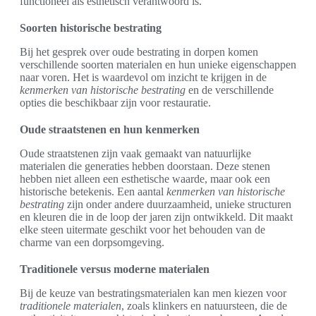
functioneel als esthetisch verantwoord is.
Soorten historische bestrating
Bij het gesprek over oude bestrating in dorpen komen
verschillende soorten materialen en hun unieke eigenschappen
naar voren. Het is waardevol om inzicht te krijgen in de
kenmerken van historische bestrating
en de verschillende
opties die beschikbaar zijn voor restauratie.
Oude straatstenen en hun kenmerken
Oude straatstenen zijn vaak gemaakt van natuurlijke
materialen die generaties hebben doorstaan. Deze stenen
hebben niet alleen een esthetische waarde, maar ook een
historische betekenis. Een aantal
kenmerken van historische
bestrating
zijn onder andere duurzaamheid, unieke structuren
en kleuren die in de loop der jaren zijn ontwikkeld. Dit maakt
elke steen uitermate geschikt voor het behouden van de
charme van een dorpsomgeving.
Traditionele versus moderne materialen
Bij de keuze van bestratingsmaterialen kan men kiezen voor
traditionele materialen
, zoals klinkers en natuursteen, die de