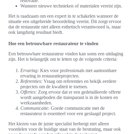
renovatie.
Wanneer nieuwe technieken of materialen vereist zijn.
Het is raadzaam om een expert in te schakelen wanneer de
situatie een uitgebreide beoordeling vereist. Dit zorgt ervoor
dat de restauratie niet alleen esthetisch verantwoord is, maar
ook langdurig resultaat biedt.
Hoe een betrouwbare restaurateur te vinden
Een betrouwbare restaurateur vinden kan soms een uitdaging
zijn. Het is belangrijk om te letten op de volgende criteria:
Ervaring:
Kies voor professionals met aantoonbare
ervaring in restauratieprojecten.
Referenties:
Vraag om referenties en bekijk eerdere
projecten om de kwaliteit te toetsen.
Offertes:
Zorg ervoor dat er een gedetailleerde offerte
wordt aangeboden die transparant is in de kosten en
werkzaamheden.
Communicatie:
Goede communicatie met de
restaurateur is essentieel voor een geslaagd project.
Het kiezen van de juiste specialist herbergt niet alleen
voordelen voor de huidige staat van de bestrating, maar ook