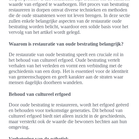
waarde van erfgoed te waarborgen. Het proces van bestrating
restaureren in dorpen omvat diverse technieken en methoden
die de oude straatstenen weer tot leven brengen. In deze sectie
zullen enkele belangrijke aspecten van de restauratie oude
bestrating worden belicht, waardoor een solide basis voor het
vervolg van het artikel wordt gelegd.
Waarom is restauratie van oude bestrating belangrijk?
De restauratie van oude bestrating speelt een cruciale rol in
het behoud van cultureel erfgoed. Oude bestrating vertelt
verhalen van het verleden en vormt een verbinding met de
geschiedenis van een dorp. Het is essentieel voor de identiteit
van gemeenschappen en geeft karakter aan de straten waar
mensen dagelijks doorheen wandelen.
Behoud van cultureel erfgoed
Door oude bestrating te restaureren, wordt het erfgoed geëerd
en behouden voor toekomstige generaties. Dit behoud van
cultureel erfgoed biedt niet alleen inzicht in de geschiedenis,
maar versterkt ook de waarde die bewoners hechten aan hun
omgeving.
Verbetering van de esthetiek