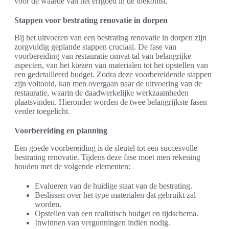
voor de waarde van het erfgoed in de toekomst.
Stappen voor bestrating renovatie in dorpen
Bij het uitvoeren van een bestrating renovatie in dorpen zijn
zorgvuldig geplande stappen cruciaal. De fase van
voorbereiding van restauratie omvat tal van belangrijke
aspecten, van het kiezen van materialen tot het opstellen van
een gedetailleerd budget. Zodra deze voorbereidende stappen
zijn voltooid, kan men overgaan naar de uitvoering van de
restauratie, waarin de daadwerkelijke werkzaamheden
plaatsvinden. Hieronder worden de twee belangrijkste fasen
verder toegelicht.
Voorbereiding en planning
Een goede voorbereiding is de sleutel tot een succesvolle
bestrating renovatie. Tijdens deze fase moet men rekening
houden met de volgende elementen:
Evalueren van de huidige staat van de bestrating.
Beslissen over het type materialen dat gebruikt zal
worden.
Opstellen van een realistisch budget en tijdschema.
Inwinnen van vergunningen indien nodig.