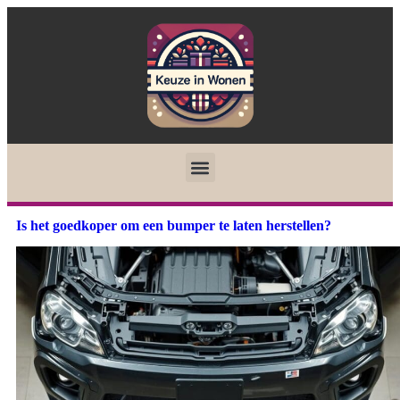
Is het goedkoper om een bumper te laten herstellen?